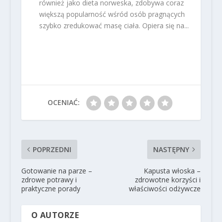
również jako dieta norweska, zdobywa coraz
większą popularność wśród osób pragnących
szybko zredukować masę ciała. Opiera się na...
OCENIAĆ:
POPRZEDNI
NASTĘPNY
Gotowanie na parze –
Kapusta włoska –
zdrowe potrawy i
zdrowotne korzyści i
praktyczne porady
właściwości odżywcze
O AUTORZE