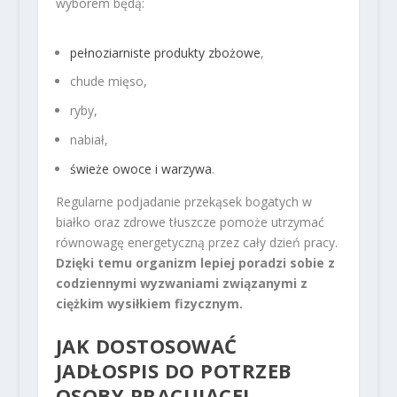
wyborem będą:
pełnoziarniste produkty zbożowe
,
chude mięso,
ryby,
nabiał,
świeże owoce i warzywa
.
Regularne podjadanie przekąsek bogatych w
białko oraz zdrowe tłuszcze pomoże utrzymać
równowagę energetyczną przez cały dzień pracy.
Dzięki temu organizm lepiej poradzi sobie z
codziennymi wyzwaniami związanymi z
ciężkim wysiłkiem fizycznym.
JAK DOSTOSOWAĆ
JADŁOSPIS DO POTRZEB
OSOBY PRACUJĄCEJ