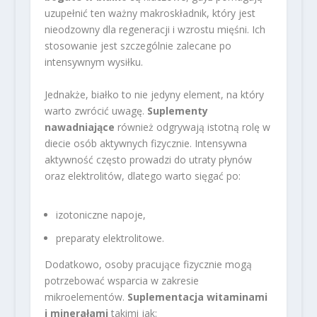
uzupełnić ten ważny makroskładnik, który jest
nieodzowny dla regeneracji i wzrostu mięśni. Ich
stosowanie jest szczególnie zalecane po
intensywnym wysiłku.
Jednakże, białko to nie jedyny element, na który
warto zwrócić uwagę.
Suplementy
nawadniające
również odgrywają istotną rolę w
diecie osób aktywnych fizycznie. Intensywna
aktywność często prowadzi do utraty płynów
oraz elektrolitów, dlatego warto sięgać po:
izotoniczne napoje,
preparaty elektrolitowe.
Dodatkowo, osoby pracujące fizycznie mogą
potrzebować wsparcia w zakresie
mikroelementów.
Suplementacja witaminami
i minerałami
takimi jak: