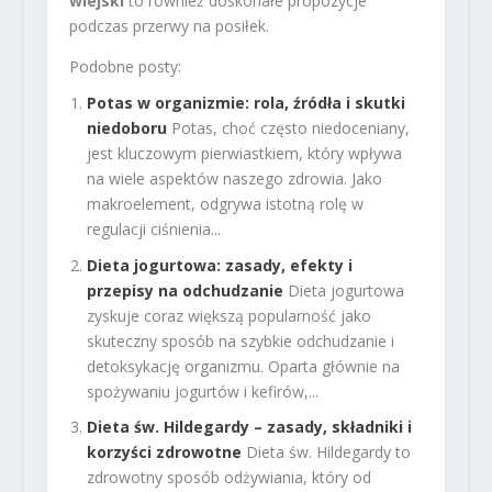
wiejski
to również doskonałe propozycje
podczas przerwy na posiłek.
Podobne posty:
Potas w organizmie: rola, źródła i skutki
niedoboru
Potas, choć często niedoceniany,
jest kluczowym pierwiastkiem, który wpływa
na wiele aspektów naszego zdrowia. Jako
makroelement, odgrywa istotną rolę w
regulacji ciśnienia...
Dieta jogurtowa: zasady, efekty i
przepisy na odchudzanie
Dieta jogurtowa
zyskuje coraz większą popularność jako
skuteczny sposób na szybkie odchudzanie i
detoksykację organizmu. Oparta głównie na
spożywaniu jogurtów i kefirów,...
Dieta św. Hildegardy – zasady, składniki i
korzyści zdrowotne
Dieta św. Hildegardy to
zdrowotny sposób odżywiania, który od