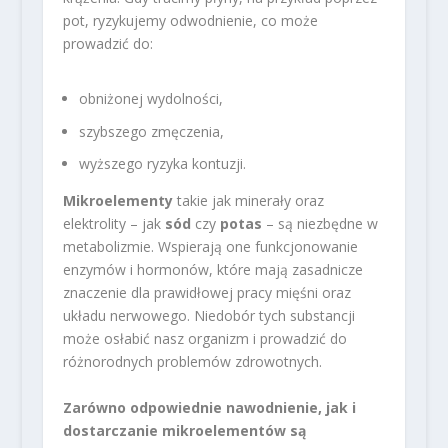
pot, ryzykujemy odwodnienie, co może
prowadzić do:
obniżonej wydolności,
szybszego zmęczenia,
wyższego ryzyka kontuzji.
Mikroelementy
takie jak minerały oraz
elektrolity – jak
sód
czy
potas
– są niezbędne w
metabolizmie. Wspierają one funkcjonowanie
enzymów i hormonów, które mają zasadnicze
znaczenie dla prawidłowej pracy mięśni oraz
układu nerwowego. Niedobór tych substancji
może osłabić nasz organizm i prowadzić do
różnorodnych problemów zdrowotnych.
Zarówno odpowiednie nawodnienie, jak i
dostarczanie mikroelementów są