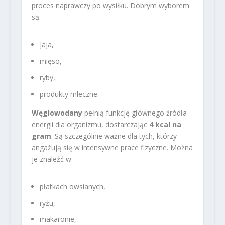
proces naprawczy po wysiłku. Dobrym wyborem
są:
jaja,
mięso,
ryby,
produkty mleczne.
Węglowodany
pełnią funkcję głównego źródła
energii dla organizmu, dostarczając
4 kcal na
gram
. Są szczególnie ważne dla tych, którzy
angażują się w intensywne prace fizyczne. Można
je znaleźć w:
płatkach owsianych,
ryżu,
makaronie,