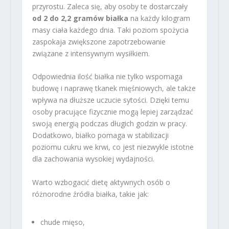
przyrostu. Zaleca się, aby osoby te dostarczały
od 2 do 2,2 gramów białka
na każdy kilogram
masy ciała każdego dnia. Taki poziom spożycia
zaspokaja zwiększone zapotrzebowanie
związane z intensywnym wysiłkiem.
Odpowiednia ilość białka nie tylko wspomaga
budowę i naprawę tkanek mięśniowych, ale także
wpływa na dłuższe uczucie sytości. Dzięki temu
osoby pracujące fizycznie mogą lepiej zarządzać
swoją energią podczas długich godzin w pracy.
Dodatkowo, białko pomaga w stabilizacji
poziomu cukru we krwi, co jest niezwykle istotne
dla zachowania wysokiej wydajności.
Warto wzbogacić dietę aktywnych osób o
różnorodne źródła białka, takie jak:
chude mięso,