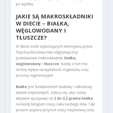
po wysiłku.
JAKIE SĄ
MAKROSKŁADNIKI
W DIECIE
– BIAŁKA,
WĘGLOWODANY I
TŁUSZCZE?
W diecie osób wykonujących intensywną pracę
fizyczną kluczową rolę odgrywają trzy
podstawowe makroskładniki:
białka
,
węglowodany
i
tłuszcze
. Każdy z nich ma
istotny wpływ na wydolność organizmu oraz
procesy regeneracyjne.
Białko
jest fundamentem budowy i odbudowy
tkanek mięśniowych. Zaleca się, aby osoby
aktywne spożywały od
2 do 2,2 grama białka
na każdy kilogram masy ciała każdego dnia. Taki
poziom wspiera przyrost masy mięśniowej oraz