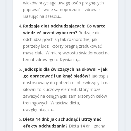
wieków przyciąga uwagę osób pragnących
poprawić swoje samopoczucie i zdrowie.
Bazując na sześciu...
Rodzaje diet odchudzających: Co warto
wiedzieć przed wyborem?
Rodzaje diet
odchudzających są tak różnorodne, jak
potrzeby ludzi, którzy pragną zredukować
masę ciała. W miarę wzrostu świadomości na
temat zdrowego odżywiania,...
Jadłospis dla ćwiczących na siłowni – jak
go opracować i uniknąć błędów?
Jadłospis
dostosowany do potrzeb osób ćwiczących na
siłowni to kluczowy element, który może
zaważyć na osiągnięciu zamierzonych celów
treningowych. Właściwa dieta,
uwzględniająca...
Dieta 14 dni: Jak schudnąć i utrzymać
efekty odchudzania?
Dieta 14 dni, znana