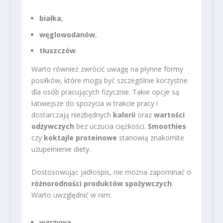
białka
,
węglowodanów
,
tłuszczów
.
Warto również zwrócić uwagę na płynne formy
posiłków, które mogą być szczególnie korzystne
dla osób pracujących fizycznie. Takie opcje są
łatwiejsze do spożycia w trakcie pracy i
dostarczają niezbędnych
kalorii
oraz
wartości
odżywczych
bez uczucia ciężkości.
Smoothies
czy
koktajle proteinowe
stanowią znakomite
uzupełnienie diety.
Dostosowując jadłospis, nie można zapominać o
różnorodności produktów spożywczych
.
Warto uwzględnić w nim:
warzywa
,