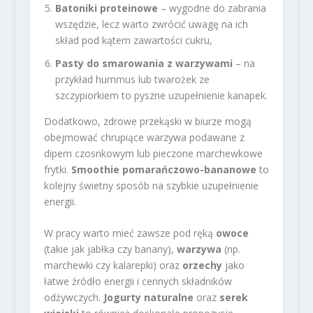
Batoniki proteinowe
– wygodne do zabrania
wszędzie, lecz warto zwrócić uwagę na ich
skład pod kątem zawartości cukru,
Pasty do smarowania z warzywami
– na
przykład hummus lub twarożek ze
szczypiorkiem to pyszne uzupełnienie kanapek.
Dodatkowo, zdrowe przekąski w biurze mogą
obejmować chrupiące warzywa podawane z
dipem czosnkowym lub pieczone marchewkowe
frytki.
Smoothie pomarańczowo-bananowe
to
kolejny świetny sposób na szybkie uzupełnienie
energii.
W pracy warto mieć zawsze pod ręką
owoce
(takie jak jabłka czy banany),
warzywa
(np.
marchewki czy kalarepki) oraz
orzechy
jako
łatwe źródło energii i cennych składników
odżywczych.
Jogurty naturalne
oraz
serek