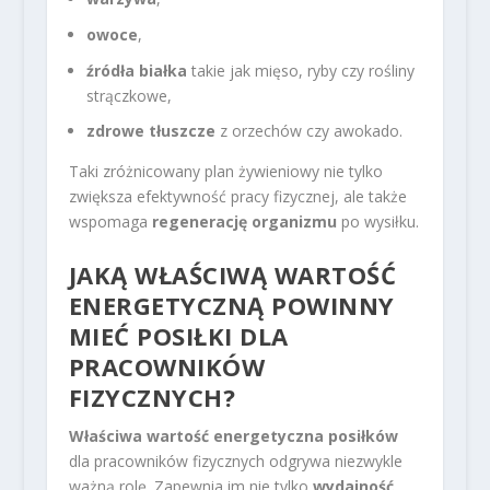
owoce
,
źródła białka
takie jak mięso, ryby czy rośliny
strączkowe,
zdrowe tłuszcze
z orzechów czy awokado.
Taki zróżnicowany plan żywieniowy nie tylko
zwiększa efektywność pracy fizycznej, ale także
wspomaga
regenerację organizmu
po wysiłku.
JAKĄ WŁAŚCIWĄ WARTOŚĆ
ENERGETYCZNĄ POWINNY
MIEĆ POSIŁKI DLA
PRACOWNIKÓW
FIZYCZNYCH?
Właściwa wartość energetyczna posiłków
dla pracowników fizycznych odgrywa niezwykle
ważną rolę. Zapewnia im nie tylko
wydajność
,