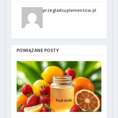
przegladsuplementow.pl
POWIĄZANE POSTY