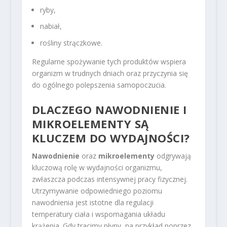
ryby,
nabiał,
rośliny strączkowe.
Regularne spożywanie tych produktów wspiera
organizm w trudnych dniach oraz przyczynia się
do ogólnego polepszenia samopoczucia.
DLACZEGO NAWODNIENIE I
MIKROELEMENTY SĄ
KLUCZEM DO WYDAJNOŚCI?
Nawodnienie
oraz
mikroelementy
odgrywają
kluczową rolę w wydajności organizmu,
zwłaszcza podczas intensywnej pracy fizycznej.
Utrzymywanie odpowiedniego poziomu
nawodnienia jest istotne dla regulacji
temperatury ciała i wspomagania układu
krążenia. Gdy tracimy płyny, na przykład poprzez