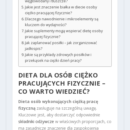
węglowodany i tłuszcze?
Jakie jest znaczenie białka w diecie osoby
ciężko pracującej fizycznie?
Dlaczego nawodnienie i mikroelementy są
kluczem do wydajności?
Jakie suplementy mogą wspierać dietę osoby
pracującej fizycznie?
Jak zaplanować posiłki – jak zorganizować
jadłospis?
Jakie są przykłady zdrowych posiłków i
przekąsek na ciężki dzień pracy?
DIETA DLA OSÓB CIĘŻKO
PRACUJĄCYCH FIZYCZNIE –
CO WARTO WIEDZIEĆ?
Dieta osób wykonujących ciężką pracę
fizyczną
zasługuje na szczególną uwagę.
Kluczowe jest, aby dostarczyć odpowiednie
składniki odżywcze
w właściwych proporcjach, co
ma zasadnicze znaczenie dla zaspokojenia