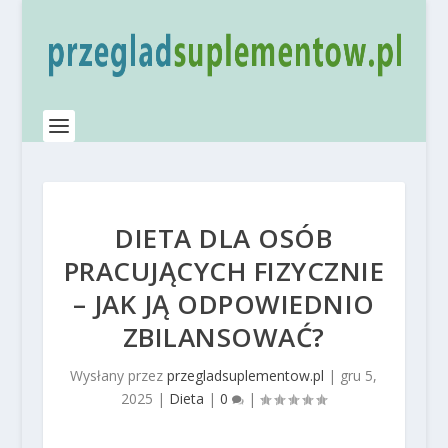
DIETA DLA OSÓB
PRACUJĄCYCH FIZYCZNIE
– JAK JĄ ODPOWIEDNIO
ZBILANSOWAĆ?
Wysłany przez
przegladsuplementow.pl
|
gru 5,
2025
|
Dieta
|
0
|