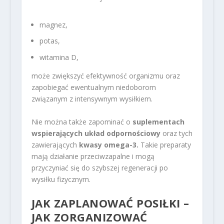
magnez,
potas,
witamina D,
może zwiększyć efektywność organizmu oraz
zapobiegać ewentualnym niedoborom
związanym z intensywnym wysiłkiem.
Nie można także zapominać o
suplementach
wspierających układ odpornościowy
oraz tych
zawierających
kwasy omega-3.
Takie preparaty
mają działanie przeciwzapalne i mogą
przyczyniać się do szybszej regeneracji po
wysiłku fizycznym.
JAK ZAPLANOWAĆ POSIŁKI –
JAK ZORGANIZOWAĆ