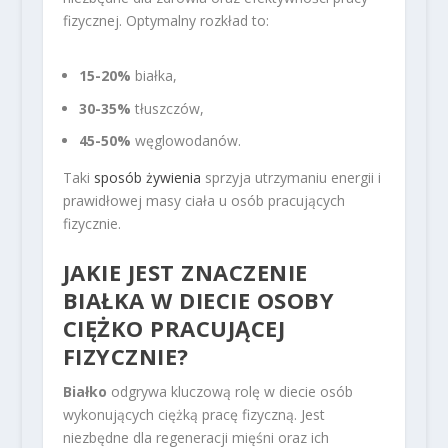
fizycznej. Optymalny rozkład to:
15-20%
białka,
30-35%
tłuszczów,
45-50%
węglowodanów.
Taki
sposób żywienia
sprzyja utrzymaniu energii i
prawidłowej masy ciała u osób pracujących
fizycznie.
JAKIE JEST ZNACZENIE
BIAŁKA W DIECIE OSOBY
CIĘŻKO PRACUJĄCEJ
FIZYCZNIE?
Białko
odgrywa kluczową rolę w diecie osób
wykonujących ciężką pracę fizyczną. Jest
niezbędne dla regeneracji mięśni oraz ich