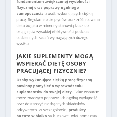
fundamentem zwiększonej wydolności
fizycznej oraz poprawy ogólnego
samopoczucia
u osób wykonujących ciężką
pracę. Regularne picie płynów oraz zróżnicowana
dieta bogata w minerały stanowią klucz do
osiągnięcia wysokiej efektywności podczas
codziennych zadań wymagających dużego
wysiłku.
JAKIE SUPLEMENTY MOGĄ
WSPIERAĆ DIETĘ OSOBY
PRACUJĄCEJ FIZYCZNIE?
Osoby wykonujące ciężką pracę fizyczną
powinny pomyśleć o wprowadzeniu
suplementów do swojej diety.
Takie wsparcie
może znacząco poprawić ich ogólną wydajność
oraz dostarczyć niezbędnych składników
odżywczych. W szczególności,
produkty
bogate w białko
są kluczowe, gdyż pomagają