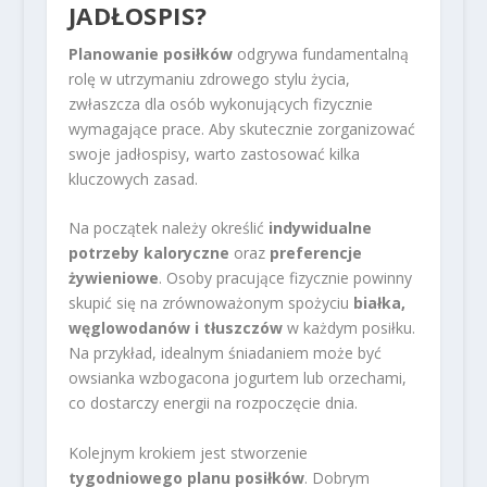
JADŁOSPIS?
Planowanie posiłków
odgrywa fundamentalną
rolę w utrzymaniu zdrowego stylu życia,
zwłaszcza dla osób wykonujących fizycznie
wymagające prace. Aby skutecznie zorganizować
swoje jadłospisy, warto zastosować kilka
kluczowych zasad.
Na początek należy określić
indywidualne
potrzeby kaloryczne
oraz
preferencje
żywieniowe
. Osoby pracujące fizycznie powinny
skupić się na zrównoważonym spożyciu
białka,
węglowodanów i tłuszczów
w każdym posiłku.
Na przykład, idealnym śniadaniem może być
owsianka wzbogacona jogurtem lub orzechami,
co dostarczy energii na rozpoczęcie dnia.
Kolejnym krokiem jest stworzenie
tygodniowego planu posiłków
. Dobrym