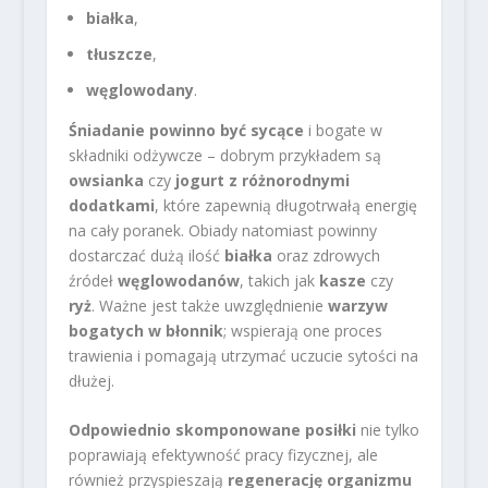
białka
,
tłuszcze
,
węglowodany
.
Śniadanie powinno być sycące
i bogate w
składniki odżywcze – dobrym przykładem są
owsianka
czy
jogurt z różnorodnymi
dodatkami
, które zapewnią długotrwałą energię
na cały poranek. Obiady natomiast powinny
dostarczać dużą ilość
białka
oraz zdrowych
źródeł
węglowodanów
, takich jak
kasze
czy
ryż
. Ważne jest także uwzględnienie
warzyw
bogatych w błonnik
; wspierają one proces
trawienia i pomagają utrzymać uczucie sytości na
dłużej.
Odpowiednio skomponowane posiłki
nie tylko
poprawiają efektywność pracy fizycznej, ale
również przyspieszają
regenerację organizmu