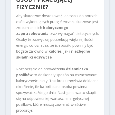
FIZYCZNIE?
Aby skutecznie dostosować jadłospis do potrzeb
osób wykonujących pracę fizyczną, kluczowe jest
zrozumienie ich
kalorycznego
zapotrzebowania
oraz wymagań dietetycznych.
Osoby te zazwyczaj potrzebują większej ilości
energii, co oznacza, że ich posiłki powinny być
bogate zarówno w
kalorie
, jak i
niezbędne
składniki odżywcze
.
Rozpoczęcie od prowadzenia
dzienniczka
posiłków
to doskonały sposób na oszacowanie
kaloryczności diety. Taki krok umożliwia dokładne
określenie, ile
kalorii
dana osoba powinna
spożywać każdego dnia. Następnie warto skupić
się na odpowiedniej wartości energetycznej
posiłków, które muszą zawierać właściwe
proporcje: