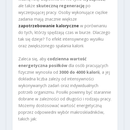
ale także
skuteczną regenerację
po
wyczerpującej pracy. Osoby wykonujące ciężkie
zadania mają znacznie większe
zapotrzebowanie kaloryczne
w porównaniu
do tych, którzy spędzają czas w biurze. Dlaczego
tak się dzieje? To efekt intensywnego wysiłku
oraz zwiększonego spalania kalorii.
Zaleca się, aby
codzienna wartość
energetyczna posiłków
dla osób pracujących
fizycznie wynosiła od
3000 do 4000 kalorii
, a jej
dokładna liczba zależy od intensywności
wykonywanych zadań oraz indywidualnych
potrzeb organizmu. Posiłki powinny być starannie
dobrane w zależności od długości i rodzaju pracy.
Możemy dostosować wartość energetyczną
poprzez odpowiedni wybór makroskładników,
takich jak: