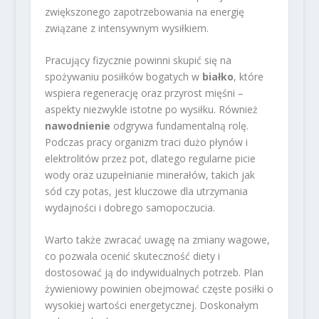
zwiększonego zapotrzebowania na energię
związane z intensywnym wysiłkiem.
Pracujący fizycznie powinni skupić się na
spożywaniu posiłków bogatych w
białko
, które
wspiera regenerację oraz przyrost mięśni –
aspekty niezwykle istotne po wysiłku. Również
nawodnienie
odgrywa fundamentalną rolę.
Podczas pracy organizm traci dużo płynów i
elektrolitów przez pot, dlatego regularne picie
wody oraz uzupełnianie minerałów, takich jak
sód czy potas, jest kluczowe dla utrzymania
wydajności i dobrego samopoczucia.
Warto także zwracać uwagę na zmiany wagowe,
co pozwala ocenić skuteczność diety i
dostosować ją do indywidualnych potrzeb. Plan
żywieniowy powinien obejmować częste posiłki o
wysokiej wartości energetycznej. Doskonałym