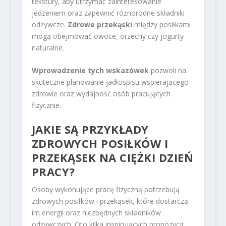
tekstury, aby utrzymać zainteresowanie
jedzeniem oraz zapewnić różnorodne składniki
odżywcze.
Zdrowe przekąski
między posiłkami
mogą obejmować owoce, orzechy czy jogurty
naturalne.
Wprowadzenie tych wskazówek
pozwoli na
skuteczne planowanie jadłospisu wspierającego
zdrowie oraz wydajność osób pracujących
fizycznie.
JAKIE SĄ PRZYKŁADY
ZDROWYCH POSIŁKÓW I
PRZEKĄSEK NA CIĘŻKI DZIEŃ
PRACY?
Osoby wykonujące pracę fizyczną potrzebują
zdrowych posiłków i przekąsek, które dostarczą
im energii oraz niezbędnych składników
odżywczych. Oto kilka inspirujących propozycji: