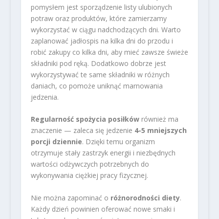
pomysłem jest sporządzenie listy ulubionych
potraw oraz produktów, które zamierzamy
wykorzystać w ciągu nadchodzących dni. Warto
zaplanować jadłospis na kilka dni do przodu i
robić zakupy co kilka dni, aby mieć zawsze świeże
składniki pod ręką. Dodatkowo dobrze jest
wykorzystywać te same składniki w różnych
daniach, co pomoże uniknąć marnowania
jedzenia.
Regularność spożycia posiłków
również ma
znaczenie — zaleca się jedzenie
4-5 mniejszych
porcji dziennie
. Dzięki temu organizm
otrzymuje stały zastrzyk energii i niezbędnych
wartości odżywczych potrzebnych do
wykonywania ciężkiej pracy fizycznej.
Nie można zapominać o
różnorodności diety
.
Każdy dzień powinien oferować nowe smaki i