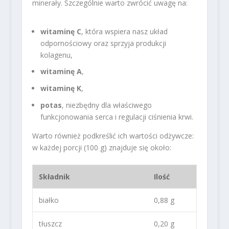
minerały. Szczególnie warto zwrócić uwagę na:
witaminę C
, która wspiera nasz układ
odpornościowy oraz sprzyja produkcji
kolagenu,
witaminę A
,
witaminę K
,
potas
, niezbędny dla właściwego
funkcjonowania serca i regulacji ciśnienia krwi.
Warto również podkreślić ich wartości odżywcze:
w każdej porcji (100 g) znajduje się około:
Składnik
Ilość
białko
0,88 g
tłuszcz
0,20 g