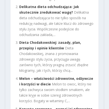
Delikatna dieta odchudzająca: Jak
skutecznie zredukować wagę?
Delikatna
dieta odchudzająca to nie tylko sposób na
redukcję nadwagi, ale także klucz do zdrowego
stylu życia. Współczesne podejście do
odchudzania zakłada,...
Dieta Chodakowskiej: zasady, plan,
przepisy i opinie klientów
Dieta
Chodakowskiej, znana z promowania
zdrowego stylu życia, przyciąga uwagę
zarówno tych, którzy pragną zrzucić zbędne
kilogramy, jak i tych, którzy chcą...
Melon – właściwości zdrowotne, odżywcze
i korzyści w diecie
Melon to owoc, który nie
tylko zachwyca swoim słodkim smakiem, ale
także kryje w sobie szereg zdrowotnych
korzyści. Bogaty w witaminy C,...
Kapusta czerwona – poznaj jej zdrowotne