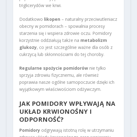
triglicerydów we krwi.
Dodatkowo
likopen
– naturalny przeciwutleniacz
obecny w pomidorach – spowalnia procesy
starzenia się i wspiera zdrowie oczu. Pomidory
korzystnie oddziałują także na
metabolizm
glukozy
, co jest szczególnie ważne dla osób z
cukrzycą lub skłonnościami do tej choroby.
Regularne spożycie pomidorów
nie tylko
sprzyja zdrowiu fizycznemu, ale również
poprawia nasze ogólne samopoczucie dzięki ich
wyjątkowym właściwościom odżywczym.
JAK POMIDORY WPŁYWAJĄ NA
UKŁAD KRWIONOŚNY I
ODPORNOŚĆ?
Pomidory
odgrywają istotną rolę w utrzymaniu