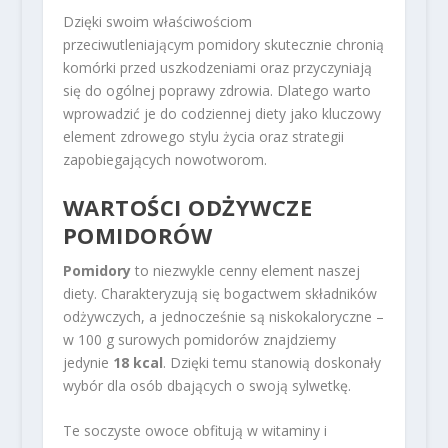
Dzięki swoim właściwościom
przeciwutleniającym pomidory skutecznie chronią
komórki przed uszkodzeniami oraz przyczyniają
się do ogólnej poprawy zdrowia. Dlatego warto
wprowadzić je do codziennej diety jako kluczowy
element zdrowego stylu życia oraz strategii
zapobiegających nowotworom.
WARTOŚCI ODŻYWCZE
POMIDORÓW
Pomidory
to niezwykle cenny element naszej
diety. Charakteryzują się bogactwem składników
odżywczych, a jednocześnie są niskokaloryczne –
w 100 g surowych pomidorów znajdziemy
jedynie
18 kcal
. Dzięki temu stanowią doskonały
wybór dla osób dbających o swoją sylwetkę.
Te soczyste owoce obfitują w witaminy i