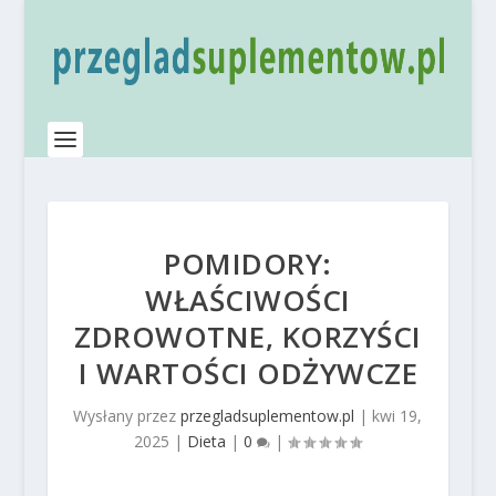
POMIDORY:
WŁAŚCIWOŚCI
ZDROWOTNE, KORZYŚCI
I WARTOŚCI ODŻYWCZE
Wysłany przez
przegladsuplementow.pl
|
kwi 19,
2025
|
Dieta
|
0
|