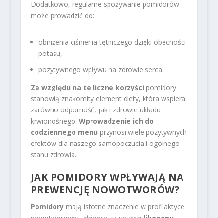
Dodatkowo, regularne spożywanie pomidorów
może prowadzić do:
obniżenia ciśnienia tętniczego dzięki obecności
potasu,
pozytywnego wpływu na zdrowie serca.
Ze względu na te liczne korzyści
pomidory
stanowią znakomity element diety, która wspiera
zarówno odporność, jak i zdrowie układu
krwionośnego.
Wprowadzenie ich do
codziennego menu
przynosi wiele pozytywnych
efektów dla naszego samopoczucia i ogólnego
stanu zdrowia.
JAK POMIDORY WPŁYWAJĄ NA
PREWENCJĘ NOWOTWORÓW?
Pomidory
mają istotne znaczenie w profilaktyce
nowotworowej, głównie za sprawą
likopenu
–