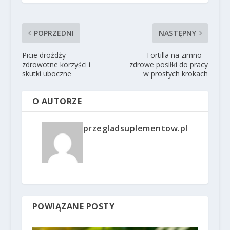
POPRZEDNI
NASTĘPNY
Picie drożdży –
Tortilla na zimno –
zdrowotne korzyści i
zdrowe posiłki do pracy
skutki uboczne
w prostych krokach
O AUTORZE
przegladsuplementow.pl
POWIĄZANE POSTY