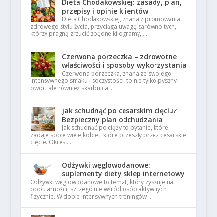
Dieta Chodakowskiej: zasady, plan,
przepisy i opinie klientów
Dieta Chodakowskiej, znana z promowania
zdrowego stylu życia, przyciąga uwagę zarówno tych,
którzy pragną zrzucić zbędne kilogramy, …
Czerwona porzeczka – zdrowotne
właściwości i sposoby wykorzystania
Czerwona porzeczka, znana ze swojego
intensywnego smaku i soczystości, to nie tylko pyszny
owoc, ale również skarbnica …
Jak schudnąć po cesarskim cięciu?
Bezpieczny plan odchudzania
Jak schudnąć po ciąży to pytanie, które
zadaje sobie wiele kobiet, które przeszły przez cesarskie
cięcie. Okres …
Odżywki węglowodanowe:
suplementy diety sklep internetowy
Odżywki węglowodanowe to temat, który zyskuje na
popularności, szczególnie wśród osób aktywnych
fizycznie. W dobie intensywnych treningów …