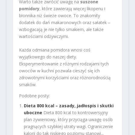
Warto także zwrócić uwagę na
suszone
pomidory
, które zawierają więcej likopenu i
błonnika niż świeże owoce. To znakomity
dodatek do dań makaronowych oraz sałatek –
wzbogacają je nie tylko smakiem, ale także
wartościami odżywczymi.
Każda odmiana pomidora wnosi coś
wyjątkowego do naszej diety.
Eksperymentowanie z różnymi rodzajami tych
owoców w kuchni pozwala cieszyć się ich
zdrowotnymi korzyściami oraz różnorodnością
smaków.
Podobne posty:
Dieta 800 kcal – zasady, jadłospis i skutki
uboczne
Dieta 800 kcal to kontrowersyjny
plan żywieniowy, który przyciąga uwagę osób
pragnących szybkiej utraty wagi. Ograniczenie
kalorii do tak niskiego poziomu stanowi...