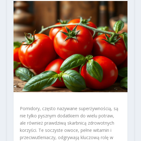
Pomidory, często nazywane superżywnością, są
nie tylko pysznym dodatkiem do wielu potraw,
ale również prawdziwą skarbnicą zdrowotnych
korzyści. Te soczyste owoce, pełne witamin i
przeciwutleniaczy, odgrywają kluczową rolę w