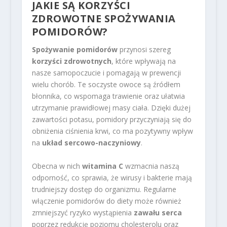
JAKIE SĄ KORZYŚCI
ZDROWOTNE SPOŻYWANIA
POMIDORÓW?
Spożywanie pomidorów
przynosi szereg
korzyści zdrowotnych
, które wpływają na
nasze samopoczucie i pomagają w prewencji
wielu chorób. Te soczyste owoce są źródłem
błonnika, co wspomaga trawienie oraz ułatwia
utrzymanie prawidłowej masy ciała. Dzięki dużej
zawartości potasu, pomidory przyczyniają się do
obniżenia ciśnienia krwi, co ma pozytywny wpływ
na
układ sercowo-naczyniowy
.
Obecna w nich
witamina C
wzmacnia naszą
odporność, co sprawia, że wirusy i bakterie mają
trudniejszy dostęp do organizmu. Regularne
włączenie pomidorów do diety może również
zmniejszyć ryzyko wystąpienia
zawału serca
poprzez redukcję poziomu cholesterolu oraz