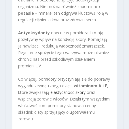
organizmu. Nie można również zapominać o
potasie
– minerał ten odgrywa kluczową rolę w
regulacji ciśnienia krwi oraz zdrowiu serca.
Antyoksydanty
obecne w pomidorach mają
pozytywny wpływ na kondycję skóry. Pomagają
ją nawilżać i redukują widoczność zmarszczek.
Regularne spożycie tego warzywa może również
chronić nas przed szkodliwym działaniem
promieni UV.
Co więcej, pomidory przyczyniają się do poprawy
wyglądu zewnętrznego dzięki
witaminom A i E
,
które zwiększają
elastyczność skóry
oraz
wspierają zdrowie włosów. Dzięki tym wszystkim
właściwościom pomidory stanowią cenny
składnik diety sprzyjający długotrwałemu
zdrowiu.