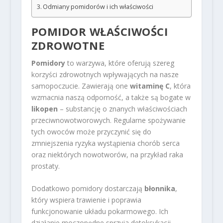
Odmiany pomidorów i ich właściwości
POMIDOR WŁAŚCIWOŚCI
ZDROWOTNE
Pomidory
to warzywa, które oferują szereg
korzyści zdrowotnych wpływających na nasze
samopoczucie. Zawierają one
witaminę C
, która
wzmacnia naszą odporność, a także są bogate w
likopen
– substancję o znanych właściwościach
przeciwnowotworowych. Regularne spożywanie
tych owoców może przyczynić się do
zmniejszenia ryzyka wystąpienia chorób serca
oraz niektórych nowotworów, na przykład raka
prostaty.
Dodatkowo pomidory dostarczają
błonnika
,
który wspiera trawienie i poprawia
funkcjonowanie układu pokarmowego. Ich
działanie moczopędne sprzyja detoksykacji