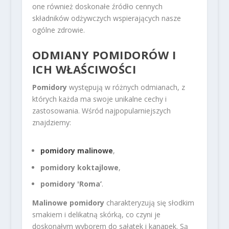
one również doskonałe źródło cennych
składników odżywczych wspierających nasze
ogólne zdrowie.
ODMIANY POMIDORÓW I
ICH WŁAŚCIWOŚCI
Pomidory
występują w różnych odmianach, z
których każda ma swoje unikalne cechy i
zastosowania. Wśród najpopularniejszych
znajdziemy:
pomidory malinowe
,
pomidory koktajlowe
,
pomidory 'Roma’
.
Malinowe pomidory
charakteryzują się słodkim
smakiem i delikatną skórką, co czyni je
doskonałym wyborem do sałatek i kanapek. Są