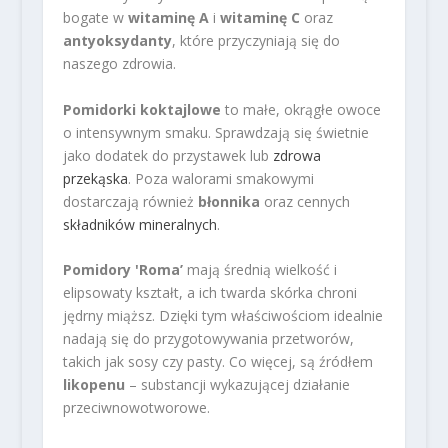
bogate w
witaminę A
i
witaminę C
oraz
antyoksydanty
, które przyczyniają się do
naszego zdrowia.
Pomidorki koktajlowe
to małe, okrągłe owoce
o intensywnym smaku. Sprawdzają się świetnie
jako dodatek do przystawek lub
zdrowa
przekąska
. Poza walorami smakowymi
dostarczają również
błonnika
oraz cennych
składników mineralnych
.
Pomidory 'Roma’
mają średnią wielkość i
elipsowaty kształt, a ich twarda skórka chroni
jędrny miąższ. Dzięki tym właściwościom idealnie
nadają się do przygotowywania przetworów,
takich jak sosy czy pasty. Co więcej, są źródłem
likopenu
– substancji wykazującej działanie
przeciwnowotworowe.