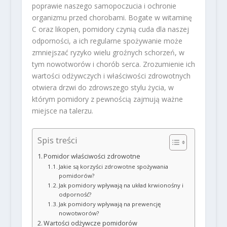
poprawie naszego samopoczucia i ochronie
organizmu przed chorobami. Bogate w witaminę
C oraz likopen, pomidory czynią cuda dla naszej
odporności, a ich regularne spożywanie może
zmniejszać ryzyko wielu groźnych schorzeń, w
tym nowotworów i chorób serca. Zrozumienie ich
wartości odżywczych i właściwości zdrowotnych
otwiera drzwi do zdrowszego stylu życia, w
którym pomidory z pewnością zajmują ważne
miejsce na talerzu.
Spis treści
Pomidor właściwości zdrowotne
Jakie są korzyści zdrowotne spożywania
pomidorów?
Jak pomidory wpływają na układ krwionośny i
odporność?
Jak pomidory wpływają na prewencję
nowotworów?
Wartości odżywcze pomidorów