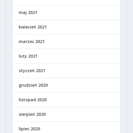
maj 2021
kwiecień 2021
marzec 2021
luty 2021
styczeń 2021
grudzień 2020
listopad 2020
sierpień 2020
lipiec 2020