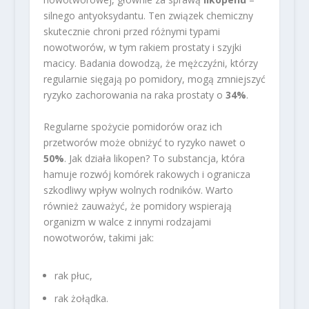
silnego antyoksydantu. Ten związek chemiczny
skutecznie chroni przed różnymi typami
nowotworów, w tym rakiem prostaty i szyjki
macicy. Badania dowodzą, że mężczyźni, którzy
regularnie sięgają po pomidory, mogą zmniejszyć
ryzyko zachorowania na raka prostaty o
34%
.
Regularne spożycie pomidorów oraz ich
przetworów może obniżyć to ryzyko nawet o
50%
. Jak działa likopen? To substancja, która
hamuje rozwój komórek rakowych i ogranicza
szkodliwy wpływ wolnych rodników. Warto
również zauważyć, że pomidory wspierają
organizm w walce z innymi rodzajami
nowotworów, takimi jak:
rak płuc,
rak żołądka.