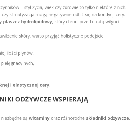
ynników – styl życia, wiek czy zdrowie to tylko niektóre z nich.
 czy klimatyzacja mogą negatywnie odbić się na kondycji cery.
 płaszcz hydrolipidowy
, który chroni przed utratą wilgoci.
ilżenie skóry, warto przyjąć holistyczne podejście:
ej ilości płynów,
 pielęgnacyjnych,
knej i elastycznej cery
.
DNIKI ODŻYWCZE WSPIERAJĄ
, niezbędne są
witaminy
oraz różnorodne
składniki odżywcze
.