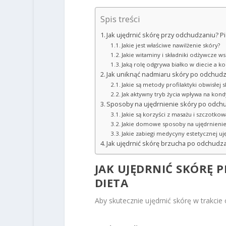
Spis treści
Jak ujędrnić skórę przy odchudzaniu? Pie
Jakie jest właściwe nawilżenie skóry?
Jakie witaminy i składniki odżywcze ws
Jaką rolę odgrywa białko w diecie a k
Jak uniknąć nadmiaru skóry po odchud
Jakie są metody profilaktyki obwisłej
Jak aktywny tryb życia wpływa na kond
Sposoby na ujędrnienie skóry po odch
Jakie są korzyści z masażu i szczotko
Jakie domowe sposoby na ujędrnienie
Jakie zabiegi medycyny estetycznej uję
Jak ujędrnić skórę brzucha po odchudz
JAK UJĘDRNIĆ SKÓRĘ 
DIETA
Aby skutecznie ujędrnić skórę w trakcie