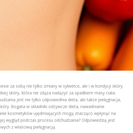
esie za sobą nie tylko zmiany w sylwetce, ale i w kondycji skóry.
kiej skóry, która nie zdąża nadążyć za spadkiem masy ciała.
ania jest nie tylko odpowiednia dieta, ale także pielęgnacja,
 skóry. Bogata w składniki odżywcze dieta, nawadnianie
nie kosmetyków ujędrniających mogą znacząco wpłynąć na
 jej wygląd podczas procesu odchudzania? Odpowiedzią jest
ych z właściwą pielęgnacją.