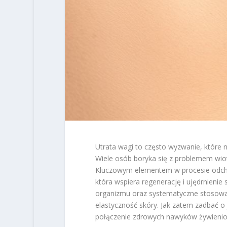
Utrata wagi to często wyzwanie, które ni
Wiele osób boryka się z problemem wiot
Kluczowym elementem w procesie odchudz
która wspiera regenerację i ujędrnienie
organizmu oraz systematyczne stosowa
elastyczność skóry. Jak zatem zadbać o
połączenie zdrowych nawyków żywieniow