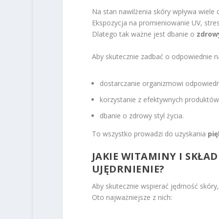
Na stan nawilżenia skóry wpływa wiele cz
Ekspozycja na promieniowanie UV, stres
Dlatego tak ważne jest dbanie o
zdrowy
Aby skutecznie zadbać o odpowiednie naw
dostarczanie organizmowi odpowiedni
korzystanie z efektywnych produktów
dbanie o zdrowy styl życia.
To wszystko prowadzi do uzyskania
pię
JAKIE WITAMINY I SKŁA
UJĘDRNIENIE?
Aby skutecznie wspierać jędrność skóry
Oto najważniejsze z nich: