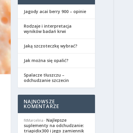
Jagody acai berry 900 – opinie
Rodzaje i interpretacja
wyników badań krwi
Jaką szczoteczkę wybrać?
Jak można się opalić?
Spalacze tłuszczu –
odchudzanie szczecin
NAJNOWSZE
KOMENTARZE
Najlepsze
fitMarcelina
-
suplementy na odchudzanie:
triapidix300 i jego zamiennik