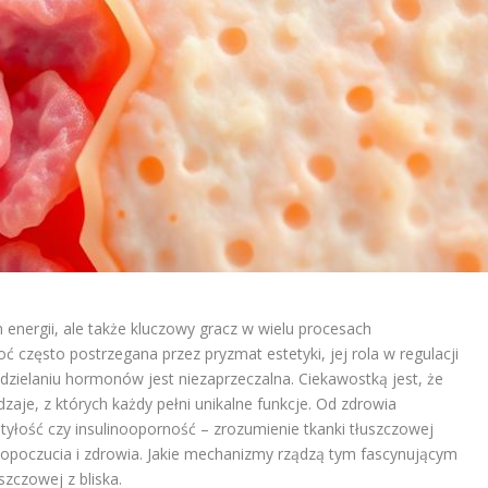
 energii, ale także kluczowy gracz w wielu procesach
 często postrzegana przez pryzmat estetyki, jej rola w regulacji
zielaniu hormonów jest niezaprzeczalna. Ciekawostką jest, że
dzaje, z których każdy pełni unikalne funkcje. Od zdrowia
tyłość czy insulinooporność – zrozumienie tkanki tłuszczowej
poczucia i zdrowia. Jakie mechanizmy rządzą tym fascynującym
szczowej z bliska.