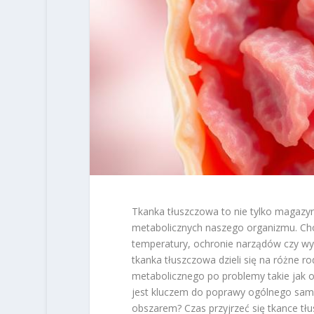
Tkanka tłuszczowa to nie tylko magazyn
metabolicznych naszego organizmu. Choć
temperatury, ochronie narządów czy wyd
tkanka tłuszczowa dzieli się na różne ro
metabolicznego po problemy takie jak o
jest kluczem do poprawy ogólnego samo
obszarem? Czas przyjrzeć się tkance tłu