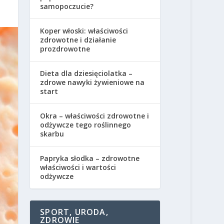
samopoczucie?
Koper włoski: właściwości
zdrowotne i działanie
prozdrowotne
Dieta dla dziesięciolatka –
zdrowe nawyki żywieniowe na
start
Okra – właściwości zdrowotne i
odżywcze tego roślinnego
skarbu
Papryka słodka – zdrowotne
właściwości i wartości
odżywcze
SPORT, URODA,
ZDROWIE