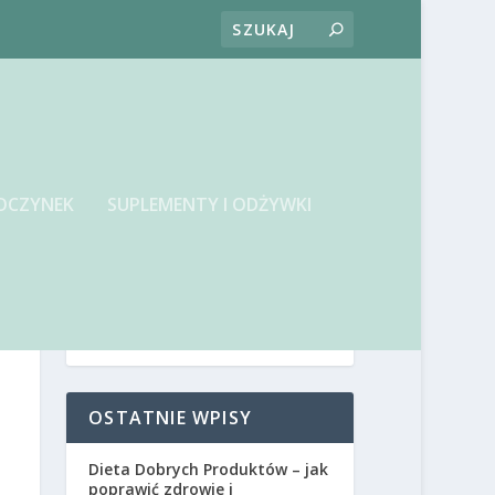
OCZYNEK
SUPLEMENTY I ODŻYWKI
OSTATNIE WPISY
Dieta Dobrych Produktów – jak
poprawić zdrowie i