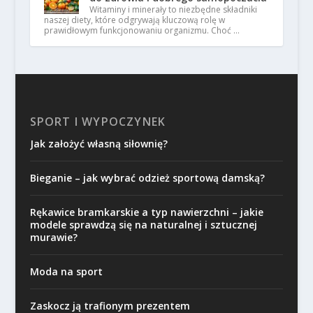
Witaminy i minerały to niezbędne składniki
naszej diety, które odgrywają kluczową rolę w
prawidłowym funkcjonowaniu organizmu. Choć …
SPORT I WYPOCZYNEK
Jak założyć własną siłownię?
Bieganie – jak wybrać odzież sportową damską?
Rękawice bramkarskie a typ nawierzchni – jakie
modele sprawdzą się na naturalnej i sztucznej
murawie?
Moda na sport
Zaskocz ją trafionym prezentem