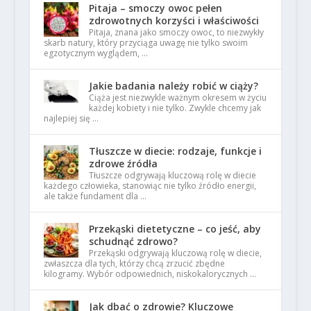
Pitaja – smoczy owoc pełen
zdrowotnych korzyści i właściwości
Pitaja, znana jako smoczy owoc, to niezwykły
skarb natury, który przyciąga uwagę nie tylko swoim
egzotycznym wyglądem, …
Jakie badania należy robić w ciąży?
Ciąża jest niezwykle ważnym okresem w życiu
każdej kobiety i nie tylko. Zwykle chcemy jak
najlepiej się …
Tłuszcze w diecie: rodzaje, funkcje i
zdrowe źródła
Tłuszcze odgrywają kluczową rolę w diecie
każdego człowieka, stanowiąc nie tylko źródło energii,
ale także fundament dla …
Przekąski dietetyczne – co jeść, aby
schudnąć zdrowo?
Przekąski odgrywają kluczową rolę w diecie,
zwłaszcza dla tych, którzy chcą zrzucić zbędne
kilogramy. Wybór odpowiednich, niskokalorycznych …
Jak dbać o zdrowie? Kluczowe