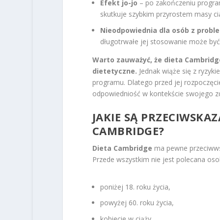
Efekt jo-jo
– po zakończeniu progra
skutkuje szybkim przyrostem masy ci
Nieodpowiednia dla osób z prob
długotrwałe jej stosowanie może być
Warto zauważyć, że dieta Cambridg
dietetyczne.
Jednak wiąże się z ryzyk
programu. Dlatego przed jej rozpoczęci
odpowiedniość w kontekście swojego z
JAKIE SĄ PRZECIWSKA
CAMBRIDGE?
Dieta Cambridge
ma pewne przeciwwsk
Przede wszystkim nie jest polecana os
poniżej 18. roku życia,
powyżej 60. roku życia,
kobiecie w ciąży,