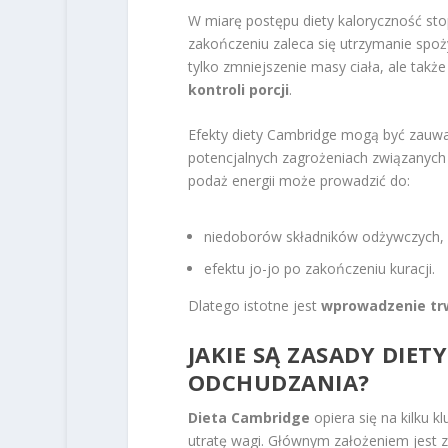
W miarę postępu diety kaloryczność sto
zakończeniu zaleca się utrzymanie spo
tylko zmniejszenie masy ciała, ale takż
kontroli porcji
.
Efekty diety Cambridge mogą być zauważ
potencjalnych zagrożeniach związanych
podaż energii może prowadzić do:
niedoborów składników odżywczych,
efektu jo-jo po zakończeniu kuracji.
Dlatego istotne jest
wprowadzenie trw
JAKIE SĄ ZASADY DIE
ODCHUDZANIA?
Dieta Cambridge
opiera się na kilku 
utratę wagi. Głównym założeniem jest z