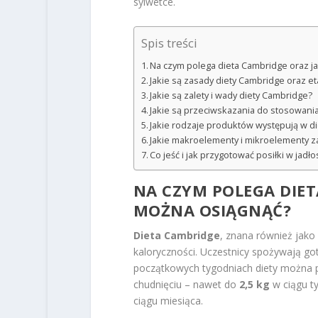
sylwetce.
Spis treści
Na czym polega dieta Cambridge oraz j
Jakie są zasady diety Cambridge oraz 
Jakie są zalety i wady diety Cambridge?
Jakie są przeciwskazania do stosowani
Jakie rodzaje produktów występują w die
Jakie makroelementy i mikroelementy z
Co jeść i jak przygotować posiłki w jadł
NA CZYM POLEGA DIET
MOŻNA OSIĄGNĄĆ?
Dieta Cambridge
, znana również jako
kaloryczności. Uczestnicy spożywają got
początkowych tygodniach diety można 
chudnięciu – nawet do
2,5 kg
w ciągu ty
ciągu miesiąca.