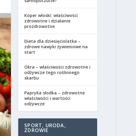
samopoczucie?
Koper włoski: właściwości
zdrowotne i działanie
prozdrowotne
Dieta dla dziesięciolatka –
zdrowe nawyki żywieniowe na
start
Okra – właściwości zdrowotne i
odżywcze tego roślinnego
skarbu
Papryka słodka – zdrowotne
właściwości i wartości
odżywcze
SPORT, URODA,
ZDROWIE