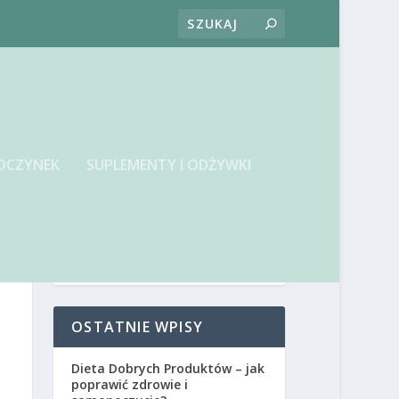
OCZYNEK
SUPLEMENTY I ODŻYWKI
OSTATNIE WPISY
Dieta Dobrych Produktów – jak
poprawić zdrowie i