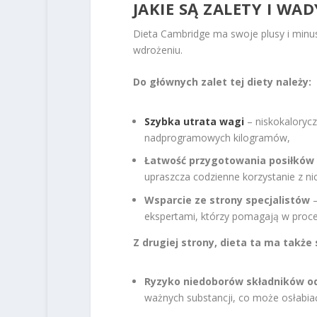
JAKIE SĄ ZALETY I WA
Dieta Cambridge ma swoje plusy i minus
wdrożeniu.
Do głównych zalet tej diety należy:
Szybka utrata wagi
– niskokalorycz
nadprogramowych kilogramów,
Łatwość przygotowania posiłków
upraszcza codzienne korzystanie z ni
Wsparcie ze strony specjalistów
–
ekspertami, którzy pomagają w proce
Z drugiej strony, dieta ta ma także
Ryzyko niedoborów składników o
ważnych substancji, co może osłabia