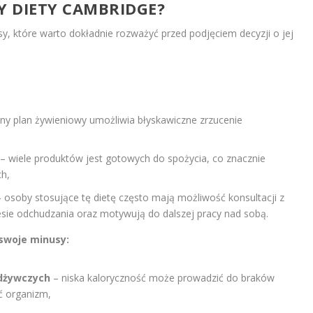
DY DIETY CAMBRIDGE?
y, które warto dokładnie rozważyć przed podjęciem decyzji o jej
ny plan żywieniowy umożliwia błyskawiczne zrzucenie
– wiele produktów jest gotowych do spożycia, co znacznie
ch,
 osoby stosujące tę dietę często mają możliwość konsultacji z
sie odchudzania oraz motywują do dalszej pracy nad sobą.
 swoje minusy:
dżywczych
– niska kaloryczność może prowadzić do braków
ć organizm,