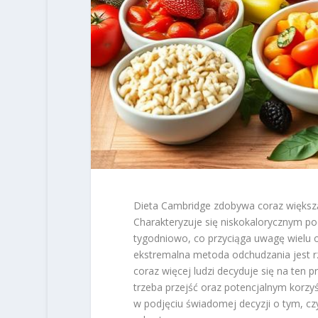
Dieta Cambridge zdobywa coraz większą
Charakteryzuje się niskokalorycznym po
tygodniowo, co przyciąga uwagę wielu o
ekstremalna metoda odchudzania jest rz
coraz więcej ludzi decyduje się na ten 
trzeba przejść oraz potencjalnym korz
w podjęciu świadomej decyzji o tym, cz