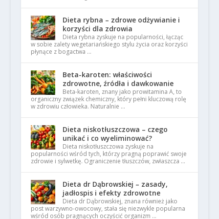
Dieta rybna – zdrowe odżywianie i
korzyści dla zdrowia
Dieta rybna zyskuje na popularności, łącząc
w sobie zalety wegetariańskiego stylu życia oraz korzyści
płynące z bogactwa …
Beta-karoten: właściwości
zdrowotne, źródła i dawkowanie
Beta-karoten, znany jako prowitamina A, to
organiczny związek chemiczny, który pełni kluczową rolę
w zdrowiu człowieka. Naturalnie …
Dieta niskotłuszczowa – czego
unikać i co wyeliminować?
Dieta niskotłuszczowa zyskuje na
popularności wśród tych, którzy pragną poprawić swoje
zdrowie i sylwetkę. Ograniczenie tłuszczów, zwłaszcza …
Dieta dr Dąbrowskiej – zasady,
jadłospis i efekty zdrowotne
Dieta dr Dąbrowskiej, znana również jako
post warzywno-owocowy, stała się niezwykle popularna
wśród osób pragnących oczyścić organizm …