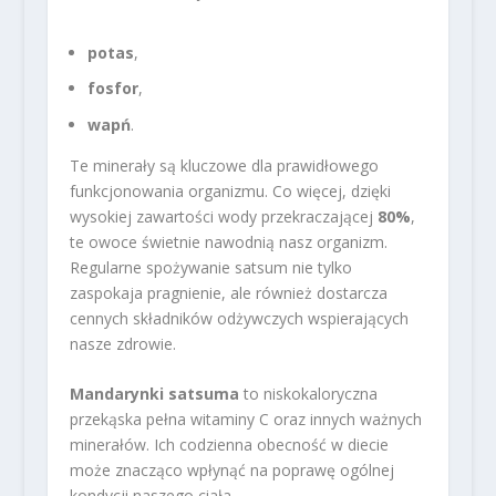
potas
,
fosfor
,
wapń
.
Te minerały są kluczowe dla prawidłowego
funkcjonowania organizmu. Co więcej, dzięki
wysokiej zawartości wody przekraczającej
80%
,
te owoce świetnie nawodnią nasz organizm.
Regularne spożywanie satsum nie tylko
zaspokaja pragnienie, ale również dostarcza
cennych składników odżywczych wspierających
nasze zdrowie.
Mandarynki satsuma
to niskokaloryczna
przekąska pełna witaminy C oraz innych ważnych
minerałów. Ich codzienna obecność w diecie
może znacząco wpłynąć na poprawę ogólnej
kondycji naszego ciała.