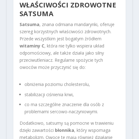
WŁAŚCIWOŚCI ZDROWOTNE
SATSUMA
Satsuma
, znana odmiana mandarynki, oferuje
szereg korzystnych właściwości zdrowotnych.
Przede wszystkim jest bogatym źródłem
witaminy C
, która nie tylko wspiera układ
odpornościowy, ale także działa jako silny
przeciwutleniacz. Regularne spożycie tych
owoców może przyczynić się do:
obniżenia poziomu cholesterolu,
stabilizacji ciśnienia krwi,
co ma szczególne znaczenie dla osób z
problemami sercowo-naczyniowymi.
Dodatkowo, satsumy są pomocne w trawieniu
dzięki zawartości
błonnika
, który wspomaga
metabolizm. Owoce te mają również działanie