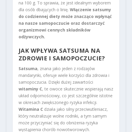
na 100 g. To sprawia, że jest idealnym wyborem
dla osób dbających o linię.
Włączenie satsumy
do codziennej diety może znacząco wpłynąć
na nasze samopoczucie oraz dostarczyć
organizmowi cennych składników
odżywczych.
JAK WPŁYWA SATSUMA NA
ZDROWIE I SAMOPOCZUCIE?
Satsuma
, znana jako jeden z rodzajów
mandarynki, oferuje wiele korzyści dla zdrowia i
samopoczucia. Dzięki dużej zawartości
witaminy C
, te owoce skutecznie wspierają nasz
układ odpornościowy, co jest szczególnie istotne
w okresach zwiększonego ryzyka infekcji.
Witamina C
działa jako silny przeciwutleniacz,
który neutralizuje wolne rodniki, a tym samym
może przyczyniać się do obniżenia ryzyka
wystąpienia chorób nowotworowych.