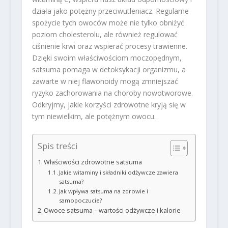
działa jako potężny przeciwutleniacz. Regularne
spożycie tych owoców może nie tylko obniżyć
poziom cholesterolu, ale również regulować
ciśnienie krwi oraz wspierać procesy trawienne.
Dzięki swoim właściwościom moczopędnym,
satsuma pomaga w detoksykacji organizmu, a
zawarte w niej flawonoidy mogą zmniejszać
ryzyko zachorowania na choroby nowotworowe.
Odkryjmy, jakie korzyści zdrowotne kryją się w
tym niewielkim, ale potężnym owocu.
Spis treści
Właściwości zdrowotne satsuma
Jakie witaminy i składniki odżywcze zawiera
satsuma?
Jak wpływa satsuma na zdrowie i
samopoczucie?
Owoce satsuma – wartości odżywcze i kalorie