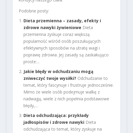
Podobne posty:
Dieta przemienna – zasady, efekty i
zdrowe nawyki żywieniowe
Dieta
przemienna zyskuje coraz większą
popularność wśród osób poszukujących
efektywnych sposobów na utratę wagi i
poprawę zdrowia. Jej zasady są zaskakująco
proste:...
Jakie błędy w odchudzaniu mogą
zniweczyć twoje wysiłki?
Odchudzanie to
temat, który fascynuje i frustruje jednocześnie.
Mimo że wiele osób podejmuje walkę z
nadwagą, wiele z nich popełnia podstawowe
błędy,...
Dieta odchudzająca: przykłady
jadłospisów i zdrowe nawyki
Dieta
odchudzająca to temat, który zyskuje na