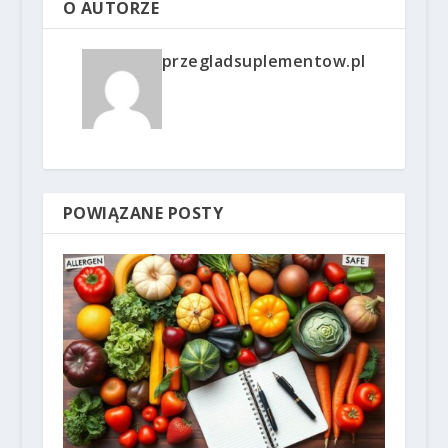
O AUTORZE
przegladsuplementow.pl
POWIĄZANE POSTY