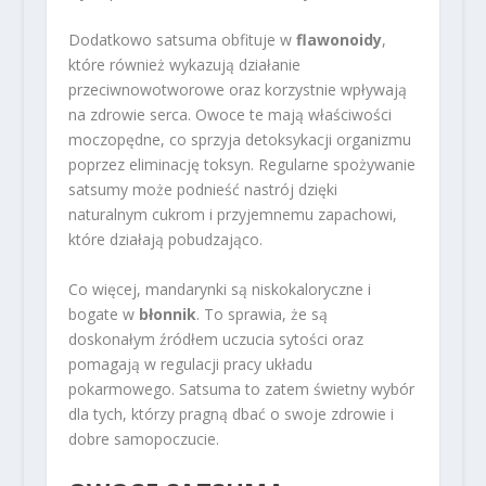
Dodatkowo satsuma obfituje w
flawonoidy
,
które również wykazują działanie
przeciwnowotworowe oraz korzystnie wpływają
na zdrowie serca. Owoce te mają właściwości
moczopędne, co sprzyja detoksykacji organizmu
poprzez eliminację toksyn. Regularne spożywanie
satsumy może podnieść nastrój dzięki
naturalnym cukrom i przyjemnemu zapachowi,
które działają pobudzająco.
Co więcej, mandarynki są niskokaloryczne i
bogate w
błonnik
. To sprawia, że są
doskonałym źródłem uczucia sytości oraz
pomagają w regulacji pracy układu
pokarmowego. Satsuma to zatem świetny wybór
dla tych, którzy pragną dbać o swoje zdrowie i
dobre samopoczucie.