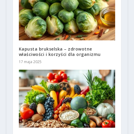
Kapusta brukselska – zdrowotne
właściwości i korzyści dla organizmu
17 maja 2025