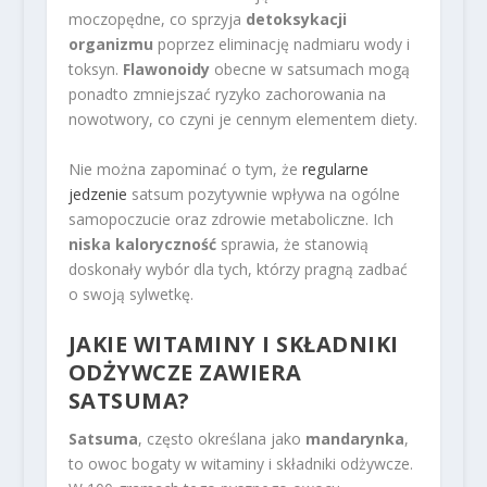
moczopędne, co sprzyja
detoksykacji
organizmu
poprzez eliminację nadmiaru wody i
toksyn.
Flawonoidy
obecne w satsumach mogą
ponadto zmniejszać ryzyko zachorowania na
nowotwory, co czyni je cennym elementem diety.
Nie można zapominać o tym, że
regularne
jedzenie
satsum pozytywnie wpływa na ogólne
samopoczucie oraz zdrowie metaboliczne. Ich
niska kaloryczność
sprawia, że stanowią
doskonały wybór dla tych, którzy pragną zadbać
o swoją sylwetkę.
JAKIE WITAMINY I
SKŁADNIKI
ODŻYWCZE
ZAWIERA
SATSUMA?
Satsuma
, często określana jako
mandarynka
,
to owoc bogaty w witaminy i składniki odżywcze.