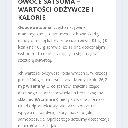
OWOCE SATSUMA –
WARTOŚCI ODŻYWCZE I
KALORIE
Owoce satsuma
, często nazywane
mandarynkami, to smaczne i zdrowe skarby
natury o niskiej kaloryczności. Zaledwie
34 kJ (8
kcal)
na 100 g sprawia, że są one doskonałym
wyborem dla osób starających się utrzymać
szczupłą sylwetkę.
Ich wartości odżywcze robią wrażenie. W każdej
porcji 100 g mandarynek znajdziemy około
26,7
mg witaminy C
, co stanowi znaczną część
dziennego zapotrzebowania na ten niezbędny
składnik.
Witamina C
nie tylko wzmacnia nasz
układ odpornościowy, ale także korzystnie
wpływa na kondycję skóry i nasze ogólne
samopoczucie. Oprócz tego satsumy dostarczają
minerałów takich jak: