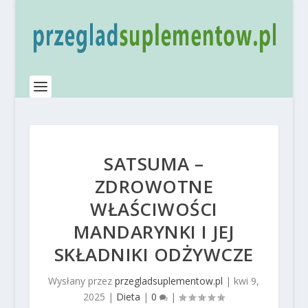
SATSUMA –
ZDROWOTNE
WŁAŚCIWOŚCI
MANDARYNKI I JEJ
SKŁADNIKI ODŻYWCZE
Wysłany przez
przegladsuplementow.pl
|
kwi 9,
2025
|
Dieta
|
0
|