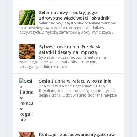
Seler naciowy – odkryj jego
zdrowotne właściwości i składniki
Seler naciowy, często niedoceniane warzywo,
to prawdziwy skarb wśród roślinnych składników
odżywczych. Z wysoką zawartością wody, wynoszącą …
Sylwestrowe menu: Przekąski,
sałatki i desery na imprezę
Sylwester to czas radości, świętowania i
wspólnego spędzania chwil z bliskimi. W tym
szczególnym dniu nie może …
Sesja ślubna w Pałacu w Rogalinie
Znajdujący się pod Poznaniem Pałac w
Rogalinie, idealnie nadaje się na klimatyczną
sesje ślubną. Odpowiednio dobrane miejsce
…
Rodzaje i zastosowanie irygatorów