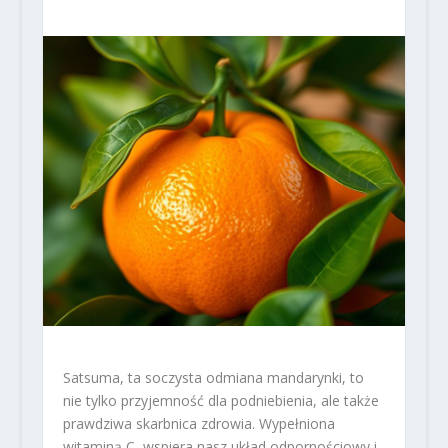
Satsuma, ta soczysta odmiana mandarynki, to
nie tylko przyjemność dla podniebienia, ale także
prawdziwa skarbnica zdrowia. Wypełniona
witaminą C, wspiera nasz układ odpornościowy i