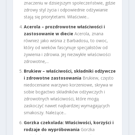
znaczeniu w dzisiejszym społeczeństwie, gdzie
zdrowy styl życia i odpowiednie odżywianie
stają się priorytetami. Właściwie...
Acerola – prozdrowotne właściwości i
zastosowanie w diecie
Acerola, znana
również jako wiśnia z Barbadosu, to owoc,
który od wieków fascynuje specjalistów od
żywienia i zdrowia. Jej niezwykłe właściwości
zdrowotne,...
Brukiew – właściwości, składniki odżywcze
i zdrowotne zastosowania
Brukiew, często
niedoceniane warzywo korzeniowe, skrywa w
sobie bogactwo składników odżywczych i
zdrowotnych właściwości, które mogą
zaskoczyć nawet najbardziej wymagających
smakoszy. Należące...
Gorzka czekolada: Właściwości, korzyści i
rodzaje do wypróbowania
Gorzka