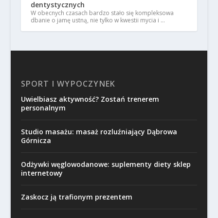
dentystycznych
W obecnych czasach bardzo stało się kompleksowa
dbanie o jamę ustną, nie tylko w kwestii mycia i …
SPORT I WYPOCZYNEK
Uwielbiasz aktywność? Zostań trenerem
personalnym
Studio masażu: masaż rozluźniający Dąbrowa
Górnicza
Odżywki węglowodanowe: suplementy diety sklep
internetowy
Zaskocz ją trafionym prezentem