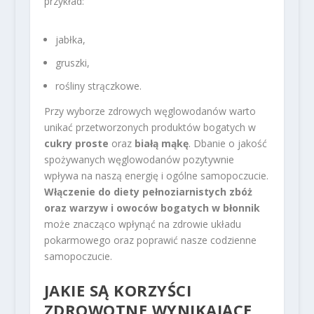
przykład:
jabłka,
gruszki,
rośliny strączkowe.
Przy wyborze zdrowych węglowodanów warto
unikać przetworzonych produktów bogatych w
cukry proste
oraz
białą mąkę
. Dbanie o jakość
spożywanych węglowodanów pozytywnie
wpływa na naszą energię i ogólne samopoczucie.
Włączenie do diety pełnoziarnistych zbóż
oraz warzyw i owoców bogatych w błonnik
może znacząco wpłynąć na zdrowie układu
pokarmowego oraz poprawić nasze codzienne
samopoczucie.
JAKIE SĄ KORZYŚCI
ZDROWOTNE WYNIKAJĄCE