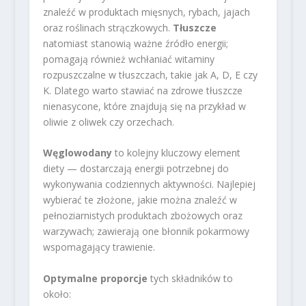
znaleźć w produktach mięsnych, rybach, jajach
oraz roślinach strączkowych.
Tłuszcze
natomiast stanowią ważne źródło energii;
pomagają również wchłaniać witaminy
rozpuszczalne w tłuszczach, takie jak A, D, E czy
K. Dlatego warto stawiać na zdrowe tłuszcze
nienasycone, które znajdują się na przykład w
oliwie z oliwek czy orzechach.
Węglowodany
to kolejny kluczowy element
diety — dostarczają energii potrzebnej do
wykonywania codziennych aktywności. Najlepiej
wybierać te złożone, jakie można znaleźć w
pełnoziarnistych produktach zbożowych oraz
warzywach; zawierają one błonnik pokarmowy
wspomagający trawienie.
Optymalne proporcje
tych składników to
około: