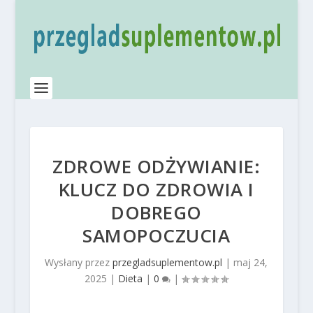
ZDROWE ODŻYWIANIE:
KLUCZ DO ZDROWIA I
DOBREGO
SAMOPOCZUCIA
Wysłany przez
przegladsuplementow.pl
|
maj 24,
2025
|
Dieta
|
0
|