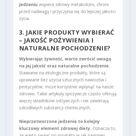
jedzeniu
wspiera zdrowy metabolizm, chroni
przed nadwagą i przyczynia się do lepszej jakości
życia.
3. JAKIE PRODUKTY WYBIERAĆ
– JAKOŚĆ POŻYWIENIA I
NATURALNE POCHODZENIE?
Wybierając żywność, warto zwrócić uwagę
na jej jakość oraz naturalne pochodzenie.
Stawianie na ekologiczne produkty, które są
uprawiane bez użycia sztucznych nawozów i
pestycydów, może korzystnie wpłynąć na nasze
zdrowie. Takie artykuły spożywcze często oferują
więcej składników odżywczych i nie zawierają
szkodliwych substancji chemicznych.
Nieprzetworzone jedzenie to kolejny
kluczowy element zdrowej diety.
Oznacza to,
że warto sięgać po produkty w jak najmniej