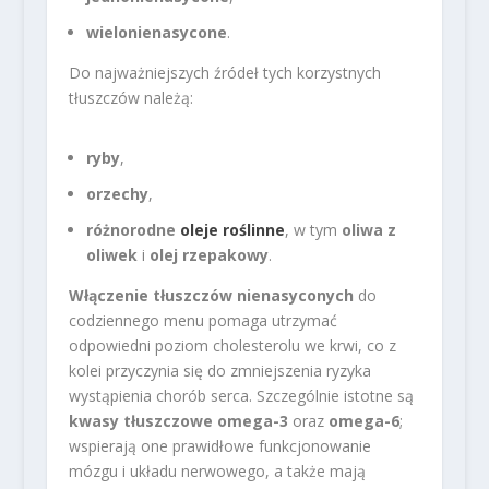
wielonienasycone
.
Do najważniejszych źródeł tych korzystnych
tłuszczów należą:
ryby
,
orzechy
,
różnorodne
oleje roślinne
, w tym
oliwa z
oliwek
i
olej rzepakowy
.
Włączenie tłuszczów nienasyconych
do
codziennego menu pomaga utrzymać
odpowiedni poziom cholesterolu we krwi, co z
kolei przyczynia się do zmniejszenia ryzyka
wystąpienia chorób serca. Szczególnie istotne są
kwasy tłuszczowe omega-3
oraz
omega-6
;
wspierają one prawidłowe funkcjonowanie
mózgu i układu nerwowego, a także mają