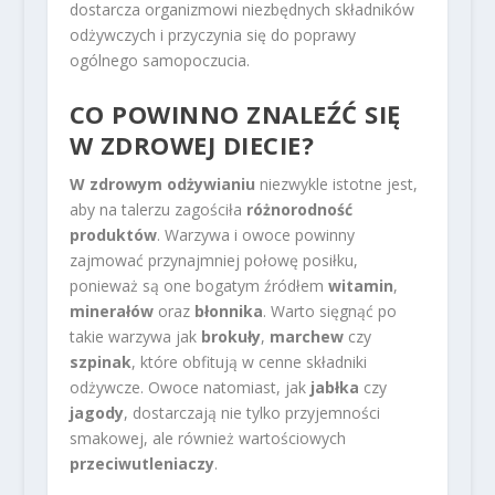
dostarcza organizmowi niezbędnych składników
odżywczych i przyczynia się do poprawy
ogólnego samopoczucia.
CO POWINNO ZNALEŹĆ SIĘ
W ZDROWEJ DIECIE?
W zdrowym odżywianiu
niezwykle istotne jest,
aby na talerzu zagościła
różnorodność
produktów
. Warzywa i owoce powinny
zajmować przynajmniej połowę posiłku,
ponieważ są one bogatym źródłem
witamin
,
minerałów
oraz
błonnika
. Warto sięgnąć po
takie warzywa jak
brokuły
,
marchew
czy
szpinak
, które obfitują w cenne składniki
odżywcze. Owoce natomiast, jak
jabłka
czy
jagody
, dostarczają nie tylko przyjemności
smakowej, ale również wartościowych
przeciwutleniaczy
.