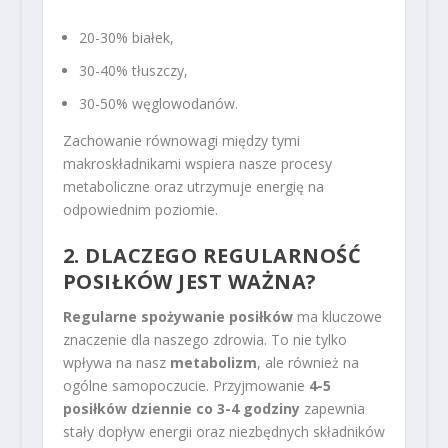
20-30% białek,
30-40% tłuszczy,
30-50% węglowodanów.
Zachowanie równowagi między tymi
makroskładnikami wspiera nasze procesy
metaboliczne oraz utrzymuje energię na
odpowiednim poziomie.
2. DLACZEGO REGULARNOŚĆ
POSIŁKÓW JEST WAŻNA?
Regularne spożywanie posiłków
ma kluczowe
znaczenie dla naszego zdrowia. To nie tylko
wpływa na nasz
metabolizm
, ale również na
ogólne samopoczucie. Przyjmowanie
4-5
posiłków dziennie co 3-4 godziny
zapewnia
stały dopływ energii oraz niezbędnych składników