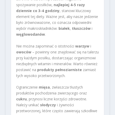
spożywanie posiłków,
najlepiej 4-5 razy
dziennie co 3-4 godziny
, stanowi kluczowy
element tej diety. Ważne jest, aby nasze jedzenie
było zrównoważone, co oznacza odpowiedni
wybór makroskładników:
białek
,
tłuszczów
i
węglowodanów
.
Nie można zapominać o istotności
warzyw
i
owoców
– powinny one znajdować się na talerzu
przy każdym posiłku, dostarczając organizmowi
niezbędnych witamin i minerałów. Warto również
postawić na
produkty pełnoziarniste
zamiast
tych wysoko przetworzonych.
Ograniczenie
mięsa
, zwłaszcza tłustych
produktów pochodzenia zwierzęcego oraz
cukru
, przynosi liczne korzyści zdrowotne.
Należy unikać
słodyczy
i żywności
przetworzonej, które często zawierają szkodliwe