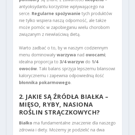
antyoksydantu korzystnie wpływającego na
serce.
Regularne spożywanie
tych produktów
nie tylko wspiera naszą odporność, ale także
może pomóc w zapobieganiu wielu chorobom
związanym z niewłaściwą dietą.
Warto zadbać o to, by w naszym codziennym
menu dominowały
warzywa
nad
owocami
;
idealna proporcja to
3/4 warzyw
do
1/4
owoców
. Taki balans sprzyja lepszemu bilansowi
kalorycznemu i zapewnia odpowiednią ilość
błonnika pokarmowego
.
2. JAKIE SĄ ŹRÓDŁA BIAŁKA –
MIĘSO, RYBY, NASIONA
ROŚLIN STRĄCZKOWYCH?
Białko
ma fundamentalne znaczenie dla naszego
zdrowia i diety. Możemy je podzielić na dwa