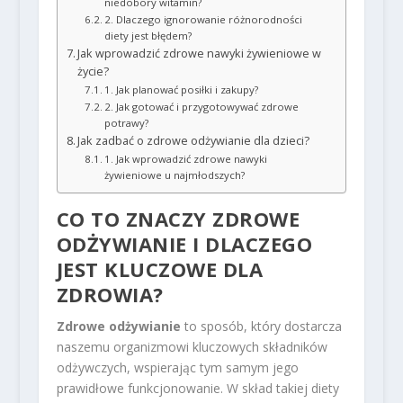
niedobory witamin?
2. Dlaczego ignorowanie różnorodności
diety jest błędem?
Jak wprowadzić zdrowe nawyki żywieniowe w
życie?
1. Jak planować posiłki i zakupy?
2. Jak gotować i przygotowywać zdrowe
potrawy?
Jak zadbać o zdrowe odżywianie dla dzieci?
1. Jak wprowadzić zdrowe nawyki
żywieniowe u najmłodszych?
CO TO ZNACZY ZDROWE
ODŻYWIANIE I DLACZEGO
JEST KLUCZOWE DLA
ZDROWIA?
Zdrowe odżywianie
to sposób, który dostarcza
naszemu organizmowi kluczowych składników
odżywczych, wspierając tym samym jego
prawidłowe funkcjonowanie. W skład takiej diety