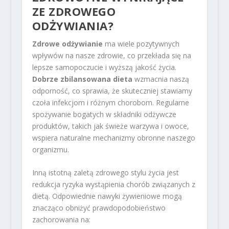
ZE ZDROWEGO
ODŻYWIANIA?
Zdrowe odżywianie
ma wiele pozytywnych
wpływów na nasze zdrowie, co przekłada się na
lepsze samopoczucie i wyższą jakość życia.
Dobrze zbilansowana dieta
wzmacnia naszą
odporność, co sprawia, że skuteczniej stawiamy
czoła infekcjom i różnym chorobom. Regularne
spożywanie bogatych w składniki odżywcze
produktów, takich jak świeże warzywa i owoce,
wspiera naturalne mechanizmy obronne naszego
organizmu.
Inną istotną zaletą zdrowego stylu życia jest
redukcja ryzyka wystąpienia chorób związanych z
dietą. Odpowiednie nawyki żywieniowe mogą
znacząco obniżyć prawdopodobieństwo
zachorowania na: