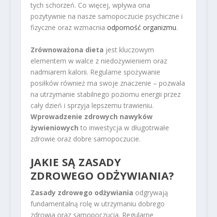
tych schorzeń. Co więcej, wpływa ona
pozytywnie na nasze samopoczucie psychiczne i
fizyczne oraz wzmacnia
odporność organizmu
.
Zrównoważona dieta
jest kluczowym
elementem w walce z niedożywieniem oraz
nadmiarem kalorii. Regularne spożywanie
posiłków również ma swoje znaczenie – pozwala
na utrzymanie stabilnego poziomu energii przez
cały dzień i sprzyja lepszemu trawieniu.
Wprowadzenie zdrowych nawyków
żywieniowych
to inwestycja w długotrwałe
zdrowie oraz dobre samopoczucie.
JAKIE SĄ ZASADY
ZDROWEGO ODŻYWIANIA?
Zasady zdrowego odżywiania
odgrywają
fundamentalną rolę w utrzymaniu dobrego
zdrowia oraz samopoczucia. Regularne