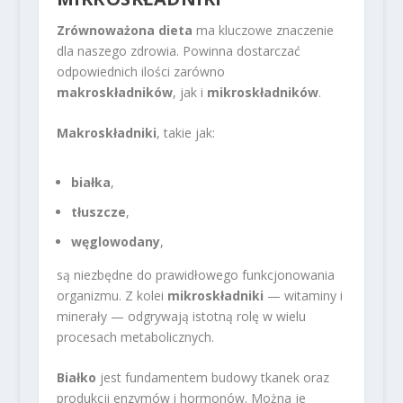
Zrównoważona dieta
ma kluczowe znaczenie
dla naszego zdrowia. Powinna dostarczać
odpowiednich ilości zarówno
makroskładników
, jak i
mikroskładników
.
Makroskładniki
, takie jak:
białka
,
tłuszcze
,
węglowodany
,
są niezbędne do prawidłowego funkcjonowania
organizmu. Z kolei
mikroskładniki
— witaminy i
minerały — odgrywają istotną rolę w wielu
procesach metabolicznych.
Białko
jest fundamentem budowy tkanek oraz
produkcji enzymów i hormonów. Można je