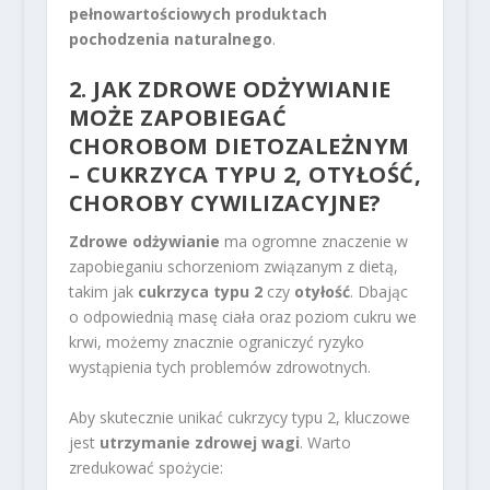
pełnowartościowych produktach
pochodzenia naturalnego
.
2. JAK ZDROWE ODŻYWIANIE
MOŻE ZAPOBIEGAĆ
CHOROBOM DIETOZALEŻNYM
– CUKRZYCA TYPU 2, OTYŁOŚĆ,
CHOROBY CYWILIZACYJNE?
Zdrowe odżywianie
ma ogromne znaczenie w
zapobieganiu schorzeniom związanym z dietą,
takim jak
cukrzyca typu 2
czy
otyłość
. Dbając
o odpowiednią masę ciała oraz poziom cukru we
krwi, możemy znacznie ograniczyć ryzyko
wystąpienia tych problemów zdrowotnych.
Aby skutecznie unikać cukrzycy typu 2, kluczowe
jest
utrzymanie zdrowej wagi
. Warto
zredukować spożycie: