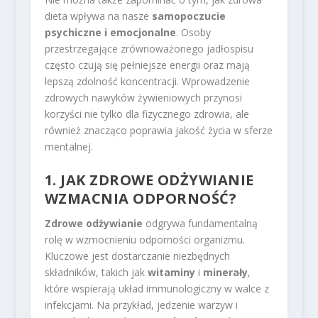
dieta wpływa na nasze
samopoczucie
psychiczne i emocjonalne
. Osoby
przestrzegające zrównoważonego jadłospisu
często czują się pełniejsze energii oraz mają
lepszą zdolność koncentracji. Wprowadzenie
zdrowych nawyków żywieniowych przynosi
korzyści nie tylko dla fizycznego zdrowia, ale
również znacząco poprawia jakość życia w sferze
mentalnej.
1. JAK ZDROWE ODŻYWIANIE
WZMACNIA ODPORNOŚĆ?
Zdrowe odżywianie
odgrywa fundamentalną
rolę w wzmocnieniu odporności organizmu.
Kluczowe jest dostarczanie niezbędnych
składników, takich jak
witaminy
i
minerały
,
które wspierają układ immunologiczny w walce z
infekcjami. Na przykład, jedzenie warzyw i