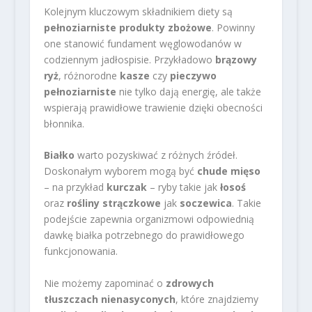
Kolejnym kluczowym składnikiem diety są
pełnoziarniste produkty zbożowe
. Powinny
one stanowić fundament węglowodanów w
codziennym jadłospisie. Przykładowo
brązowy
ryż
, różnorodne
kasze
czy
pieczywo
pełnoziarniste
nie tylko dają energię, ale także
wspierają prawidłowe trawienie dzięki obecności
błonnika.
Białko
warto pozyskiwać z różnych źródeł.
Doskonałym wyborem mogą być
chude mięso
– na przykład
kurczak
– ryby takie jak
łosoś
oraz
rośliny strączkowe
jak
soczewica
. Takie
podejście zapewnia organizmowi odpowiednią
dawkę białka potrzebnego do prawidłowego
funkcjonowania.
Nie możemy zapominać o
zdrowych
tłuszczach nienasyconych
, które znajdziemy