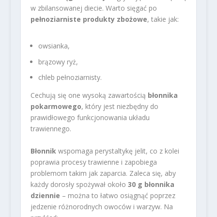
w zbilansowanej diecie. Warto sięgać po
pełnoziarniste produkty zbożowe
, takie jak:
owsianka,
brązowy ryż,
chleb pełnoziarnisty.
Cechują się one wysoką zawartością
błonnika
pokarmowego
, który jest niezbędny do
prawidłowego funkcjonowania układu
trawiennego.
Błonnik
wspomaga perystaltykę jelit, co z kolei
poprawia procesy trawienne i zapobiega
problemom takim jak zaparcia. Zaleca się, aby
każdy dorosły spożywał około
30 g błonnika
dziennie
– można to łatwo osiągnąć poprzez
jedzenie różnorodnych owoców i warzyw. Na