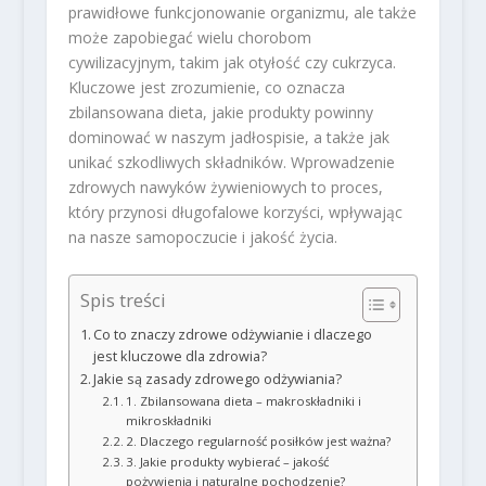
prawidłowe funkcjonowanie organizmu, ale także
może zapobiegać wielu chorobom
cywilizacyjnym, takim jak otyłość czy cukrzyca.
Kluczowe jest zrozumienie, co oznacza
zbilansowana dieta, jakie produkty powinny
dominować w naszym jadłospisie, a także jak
unikać szkodliwych składników. Wprowadzenie
zdrowych nawyków żywieniowych to proces,
który przynosi długofalowe korzyści, wpływając
na nasze samopoczucie i jakość życia.
Spis treści
Co to znaczy zdrowe odżywianie i dlaczego
jest kluczowe dla zdrowia?
Jakie są zasady zdrowego odżywiania?
1. Zbilansowana dieta – makroskładniki i
mikroskładniki
2. Dlaczego regularność posiłków jest ważna?
3. Jakie produkty wybierać – jakość
pożywienia i naturalne pochodzenie?