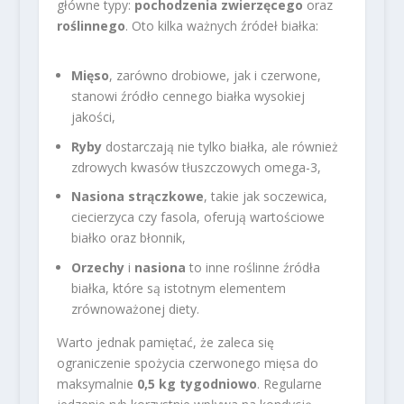
główne typy:
pochodzenia zwierzęcego
oraz
roślinnego
. Oto kilka ważnych źródeł białka:
Mięso
, zarówno drobiowe, jak i czerwone,
stanowi źródło cennego białka wysokiej
jakości,
Ryby
dostarczają nie tylko białka, ale również
zdrowych kwasów tłuszczowych omega-3,
Nasiona strączkowe
, takie jak soczewica,
ciecierzyca czy fasola, oferują wartościowe
białko oraz błonnik,
Orzechy
i
nasiona
to inne roślinne źródła
białka, które są istotnym elementem
zrównoważonej diety.
Warto jednak pamiętać, że zaleca się
ograniczenie spożycia czerwonego mięsa do
maksymalnie
0,5 kg tygodniowo
. Regularne