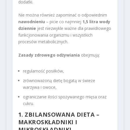
dodatki.
Nie można również zapominać o odpowiednim
nawodnieniu
– picie co najmniej
1,5 litra wody
dziennie
jest niezwykle ważne dla prawidłowego
funkcjonowania organizmu i wszystkich
procesów metabolicznych.
Zasady zdrowego odżywiania
obejmują:
regularność posiłków,
zrównoważoną dietę bogatą w świeże
warzywa i owoce,
ograniczanie ilości spożywanego mięsa oraz
cukru.
1. ZBILANSOWANA DIETA –
MAKROSKŁADNIKI I
MIKROSKŁADNIKI