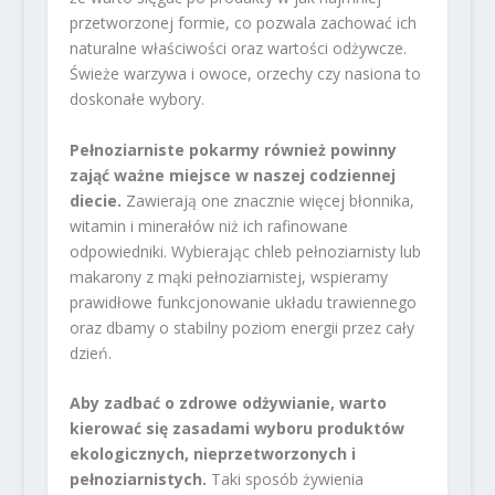
przetworzonej formie, co pozwala zachować ich
naturalne właściwości oraz wartości odżywcze.
Świeże warzywa i owoce, orzechy czy nasiona to
doskonałe wybory.
Pełnoziarniste pokarmy również powinny
zająć ważne miejsce w naszej codziennej
diecie.
Zawierają one znacznie więcej błonnika,
witamin i minerałów niż ich rafinowane
odpowiedniki. Wybierając chleb pełnoziarnisty lub
makarony z mąki pełnoziarnistej, wspieramy
prawidłowe funkcjonowanie układu trawiennego
oraz dbamy o stabilny poziom energii przez cały
dzień.
Aby zadbać o zdrowe odżywianie, warto
kierować się zasadami wyboru produktów
ekologicznych, nieprzetworzonych i
pełnoziarnistych.
Taki sposób żywienia