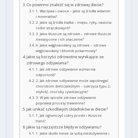
Co powinno znaleźć się w zdrowej diecie?
1. Warzywa i owoce – jakie są źródła witamin
i minerałów?
2. Jakie są źródła białka – mięso, ryby, nasiona
roślin strączkowych?
3. Jakie tłuszcze są zdrowe – zdrowe tłuszcze
nienasycone i ich znaczenie?
4. Jakie węglowodany są zdrowe – zdrowe
węglowodany i błonnik pokarmowy?
Jakie są korzyści zdrowotne wynikające ze
zdrowego odżywiania?
1. Jak zdrowe odżywianie wzmacnia
odporność?
2. Jak zdrowe odżywianie może zapobiegać
chorobom dietozależnym – cukrzyca typu 2,
otyłość, choroby cywilizacyjne?
3. W jaki sposób zdrowe odżywianie
poprawia procesy trawienne?
Jak unikać szkodliwych składników w diecie?
1. Jak ograniczyć cukry proste i tłuszcze
trans?
Jakie są najczęstsze błędy w odżywianiu?
1. Jakie skutki niesie za sobą niedożywienie i