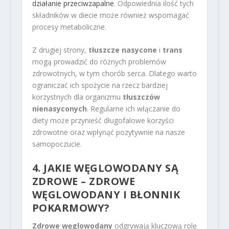
działanie przeciwzapalne
. Odpowiednia ilość tych
składników w diecie może również wspomagać
procesy metaboliczne.
Z drugiej strony,
tłuszcze nasycone
i
trans
mogą prowadzić do różnych problemów
zdrowotnych, w tym chorób serca. Dlatego warto
ograniczać ich spożycie na rzecz bardziej
korzystnych dla organizmu
tłuszczów
nienasyconych
. Regularne ich włączanie do
diety może przynieść długofalowe korzyści
zdrowotne oraz wpłynąć pozytywnie na nasze
samopoczucie.
4. JAKIE WĘGLOWODANY SĄ
ZDROWE – ZDROWE
WĘGLOWODANY I BŁONNIK
POKARMOWY?
Zdrowe węglowodany
odgrywają kluczową rolę