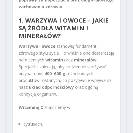
zachowania zdrowia.
1. WARZYWA I OWOCE – JAKIE
SĄ ŹRÓDŁA WITAMIN I
MINERAŁÓW?
Warzywa
i
owoce
stanowią fundament
zdrowego stylu życia. To właśnie one dostarczają
nam cennych
witamin
oraz
minerałów
.
Specjaliści zalecają, aby codziennie spożywać
przynajmniej
400–600 g
różnorodnych
produktów roślinnych, co pozytywnie wpływa na
nasz
układ odpornościowy
oraz ogólną
kondycję organizmu.
Witaminę C
znajdziemy w:
cytrusach,