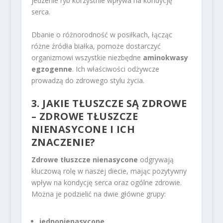
jedzenie ryb korzystnie wpływa na kondycję
serca.
Dbanie o różnorodność w posiłkach, łącząc
różne źródła białka, pomoże dostarczyć
organizmowi wszystkie niezbędne
aminokwasy
egzogenne
. Ich właściwości odżywcze
prowadzą do zdrowego stylu życia.
3. JAKIE TŁUSZCZE SĄ ZDROWE
– ZDROWE TŁUSZCZE
NIENASYCONE I ICH
ZNACZENIE?
Zdrowe tłuszcze nienasycone
odgrywają
kluczową rolę w naszej diecie, mając pozytywny
wpływ na kondycję serca oraz ogólne zdrowie.
Można je podzielić na dwie główne grupy:
jednonienasycone
,