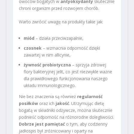
owoców bogatych w
antyoksydanty
skutecznie
chroni organizm przed rozwojem chorób.
Warto zwrócić uwagę na produkty takie jak:
miód
– działa przeciwzapalnie,
czosnek
– wzmacnia odporność dzięki
zawartej w nim allicynie,
żywność probiotyczna
– sprzyja zdrowej
flory bakteryjnej jelit, co jest niezwykle ważne
dla prawidłowego funkcjonowania naszego
układu immunologicznego.
Nie bez znaczenia są również
regularność
posiłków
oraz ich
jakość
. Utrzymując dietę
bogatą w składniki odżywcze, można skutecznie
podnieść odporność na różnorodne dolegliwości.
Dobrze jest pamiętać
o tym, aby codzienny
jadłospis był zróżnicowany i oparty na