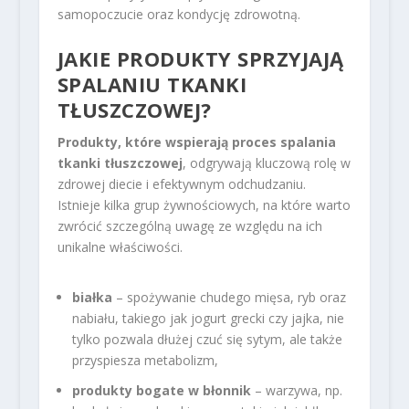
samopoczucie oraz kondycję zdrowotną.
JAKIE PRODUKTY SPRZYJAJĄ
SPALANIU TKANKI
TŁUSZCZOWEJ?
Produkty, które wspierają proces spalania
tkanki tłuszczowej
, odgrywają kluczową rolę w
zdrowej diecie i efektywnym odchudzaniu.
Istnieje kilka grup żywnościowych, na które warto
zwrócić szczególną uwagę ze względu na ich
unikalne właściwości.
białka
– spożywanie chudego mięsa, ryb oraz
nabiału, takiego jak jogurt grecki czy jajka, nie
tylko pozwala dłużej czuć się sytym, ale także
przyspiesza metabolizm,
produkty bogate w błonnik
– warzywa, np.