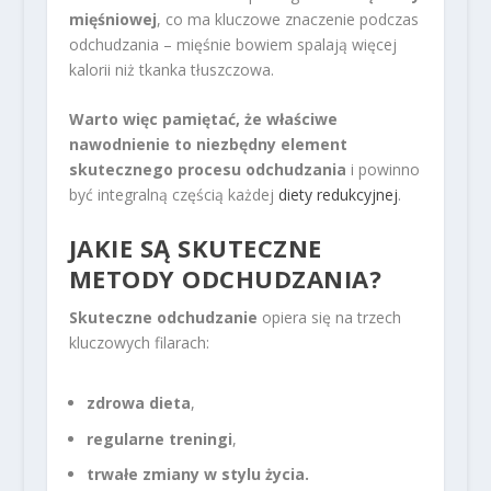
mięśniowej
, co ma kluczowe znaczenie podczas
odchudzania – mięśnie bowiem spalają więcej
kalorii niż tkanka tłuszczowa.
Warto więc pamiętać, że właściwe
nawodnienie to niezbędny element
skutecznego procesu odchudzania
i powinno
być integralną częścią każdej
diety redukcyjnej
.
JAKIE SĄ SKUTECZNE
METODY ODCHUDZANIA?
Skuteczne odchudzanie
opiera się na trzech
kluczowych filarach:
zdrowa dieta
,
regularne treningi
,
trwałe zmiany w stylu życia.