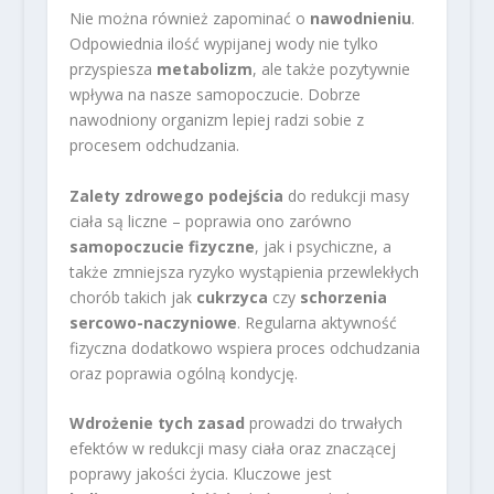
Nie można również zapominać o
nawodnieniu
.
Odpowiednia ilość wypijanej wody nie tylko
przyspiesza
metabolizm
, ale także pozytywnie
wpływa na nasze samopoczucie. Dobrze
nawodniony organizm lepiej radzi sobie z
procesem odchudzania.
Zalety zdrowego podejścia
do redukcji masy
ciała są liczne – poprawia ono zarówno
samopoczucie fizyczne
, jak i psychiczne, a
także zmniejsza ryzyko wystąpienia przewlekłych
chorób takich jak
cukrzyca
czy
schorzenia
sercowo-naczyniowe
. Regularna aktywność
fizyczna dodatkowo wspiera proces odchudzania
oraz poprawia ogólną kondycję.
Wdrożenie tych zasad
prowadzi do trwałych
efektów w redukcji masy ciała oraz znaczącej
poprawy jakości życia. Kluczowe jest