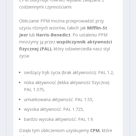
codziennymi czynnościami.
Obliczanie PPM można przeprowadzić przy
użyciu różnych wzorów, takich jak
Mifflin-St
Jeor
lub
Harris-Benedict
. Po ustaleniu PPM
mnożymy ją przez
współczynnik aktywności
fizycznej (PAL)
, który odzwierciedla nasz styl
życia:
siedzący tryb życia (brak aktywności): PAL 1.2,
niska aktywność (lekka aktywność fizyczna):
PAL 1.375,
umiarkowana aktywność: PAL 1.55,
wysoka aktywność: PAL 1.725,
bardzo wysoka aktywność: PAL 1.9.
Dzięki tym obliczeniom uzyskujemy
CPM
, które