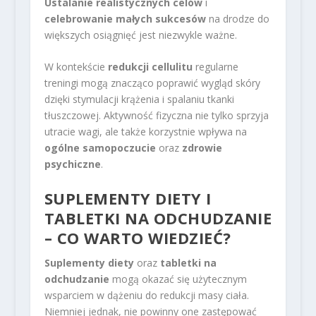
Ustalanie realistycznych celów
i
celebrowanie małych sukcesów
na drodze do
większych osiągnięć jest niezwykle ważne.
W kontekście
redukcji cellulitu
regularne
treningi mogą znacząco poprawić wygląd skóry
dzięki stymulacji krążenia i spalaniu tkanki
tłuszczowej. Aktywność fizyczna nie tylko sprzyja
utracie wagi, ale także korzystnie wpływa na
ogólne samopoczucie
oraz
zdrowie
psychiczne
.
SUPLEMENTY DIETY I
TABLETKI NA ODCHUDZANIE
– CO WARTO WIEDZIEĆ?
Suplementy diety
oraz
tabletki na
odchudzanie
mogą okazać się użytecznym
wsparciem w dążeniu do redukcji masy ciała.
Niemniej jednak, nie powinny one zastępować