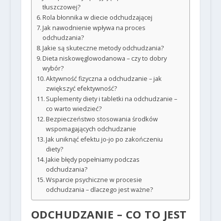
tłuszczowej?
Rola błonnika w diecie odchudzającej
Jak nawodnienie wpływa na proces
odchudzania?
Jakie są skuteczne metody odchudzania?
Dieta niskowęglowodanowa – czy to dobry
wybór?
Aktywność fizyczna a odchudzanie – jak
zwiększyć efektywność?
Suplementy diety i tabletki na odchudzanie –
co warto wiedzieć?
Bezpieczeństwo stosowania środków
wspomagających odchudzanie
Jak uniknąć efektu jo-jo po zakończeniu
diety?
Jakie błędy popełniamy podczas
odchudzania?
Wsparcie psychiczne w procesie
odchudzania – dlaczego jest ważne?
ODCHUDZANIE – CO TO JEST