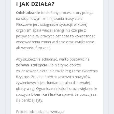
I JAK DZIAŁA?
Odchudzanie
to złożony proces, który polega
na stopniowym zmniejszaniu masy ciała.
Kluczowe jest osiągnięcie sytuacji, w której
organizm spala więcej energii niż czerpie z
pożywienia. W praktyce oznacza to konieczność
wprowadzenia zmian w diecie oraz zwiększenie
aktywności fizycznej.
Aby skutecznie schudnąć, warto postawić na
zdrowy styl życia
. To nie tylko dobrze
zbilansowana dieta, ale także regularne ćwiczenia
fizyczne. Zmiana dotychczasowych nawyków
żywieniowych jest fundamentalna dla trwałej
utraty wagi. Ograniczenie kalorii oraz zwiększenie
spożycia
błonnika
i
białka
sprawi, że poczujesz
się bardziej syty.
Proces odchudzania wymaga