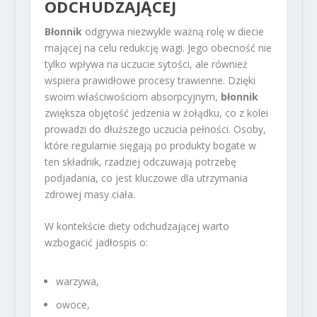
ODCHUDZAJĄCEJ
Błonnik
odgrywa niezwykle ważną rolę w diecie
mającej na celu redukcję wagi. Jego obecność nie
tylko wpływa na uczucie sytości, ale również
wspiera prawidłowe procesy trawienne. Dzięki
swoim właściwościom absorpcyjnym,
błonnik
zwiększa objętość jedzenia w żołądku, co z kolei
prowadzi do dłuższego uczucia pełności. Osoby,
które regularnie sięgają po produkty bogate w
ten składnik, rzadziej odczuwają potrzebę
podjadania, co jest kluczowe dla utrzymania
zdrowej masy ciała.
W kontekście diety odchudzającej warto
wzbogacić jadłospis o:
warzywa,
owoce,