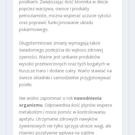
posiłkami. Zwiększając ilość błonnika w diecie
poprzez warzywa, owoce i produkty
pełnoziarniste, można wspierać uczucie sytości
oraz poprawić funkcjonowanie układu
pokarmowego.
Długoterminowe zmiany wymagają także
świadomego podejścia do wyboru zdrowej
żywności. Ważne jest unikanie produktów
wysoko przetworzonych oraz tych bogatych w
tłuszcze trans i dodane cukry. Warto stawiać na
świeże składniki i samodzielnie przygotowywać
posiłki.
Nie wolno zapominać o roli
nawodnienia
organizmu
. Odpowiednia ilość płynów wspiera
metabolizm i może pomóc w kontrolowaniu
apetytu. Utrzymanie zdrowych nawyków
żywieniowych nie tylko sprzyja utracie wagi, ale
również pozytywnie wpływa na ogólne