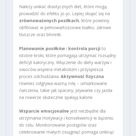
Należy unikać drastycznych diet, które mogą
prowadzić do efektu jo-jo. Lepiej skupić się na
zrównoważonych posiłkach
, które powinny
obfitować w pełnowartościowe białko, zdrowe
tłuszcze oraz błonnik.
Planowanie posiłków
i
kontrola porcji
to
istotne kroki, które pomagają utrzymać rozsądny
deficyt kaloryczny. Włączenie do diety warzyw i
owoców wspiera metabolizm i przyspiesza
proces odchudzania.
Aktywność fizyczna
również odgrywa ważną rolę – umiarkowane
ćwiczenia, takie jak spacery, pływanie czy jazda
na rowerze skutecznie spalają kalorie.
Wsparcie emocjonalne
jest niezbędne dla
utrzymania motywacji i konsekwencji w dążeniu
do celu. Monitorowanie postępów oraz
celebrowanie małych osiągnięć pomaga uniknąć