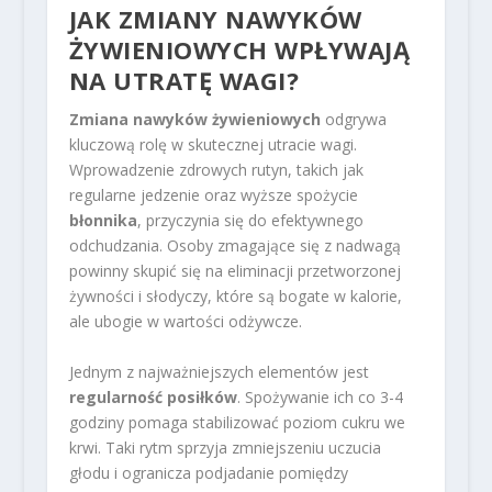
JAK ZMIANY NAWYKÓW
ŻYWIENIOWYCH WPŁYWAJĄ
NA UTRATĘ WAGI?
Zmiana nawyków żywieniowych
odgrywa
kluczową rolę w skutecznej utracie wagi.
Wprowadzenie zdrowych rutyn, takich jak
regularne jedzenie oraz wyższe spożycie
błonnika
, przyczynia się do efektywnego
odchudzania. Osoby zmagające się z nadwagą
powinny skupić się na eliminacji przetworzonej
żywności i słodyczy, które są bogate w kalorie,
ale ubogie w wartości odżywcze.
Jednym z najważniejszych elementów jest
regularność posiłków
. Spożywanie ich co 3-4
godziny pomaga stabilizować poziom cukru we
krwi. Taki rytm sprzyja zmniejszeniu uczucia
głodu i ogranicza podjadanie pomiędzy