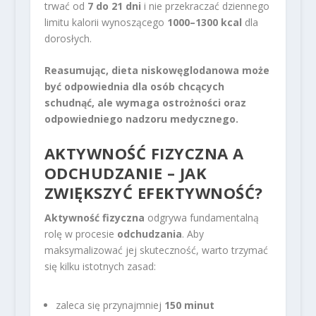
trwać od
7 do 21 dni
i nie przekraczać dziennego
limitu kalorii wynoszącego
1000–1300 kcal
dla
dorosłych.
Reasumując, dieta niskowęglodanowa może
być odpowiednia dla osób chcących
schudnąć, ale wymaga ostrożności oraz
odpowiedniego nadzoru medycznego.
AKTYWNOŚĆ FIZYCZNA A
ODCHUDZANIE – JAK
ZWIĘKSZYĆ EFEKTYWNOŚĆ?
Aktywność fizyczna
odgrywa fundamentalną
rolę w procesie
odchudzania
. Aby
maksymalizować jej skuteczność, warto trzymać
się kilku istotnych zasad:
zaleca się przynajmniej
150 minut