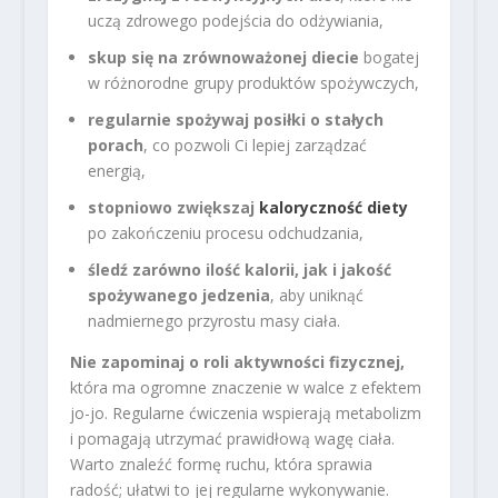
uczą zdrowego podejścia do odżywiania,
skup się na zrównoważonej diecie
bogatej
w różnorodne grupy produktów spożywczych,
regularnie spożywaj posiłki o stałych
porach
, co pozwoli Ci lepiej zarządzać
energią,
stopniowo zwiększaj
kaloryczność diety
po zakończeniu procesu odchudzania,
śledź zarówno ilość kalorii, jak i jakość
spożywanego jedzenia
, aby uniknąć
nadmiernego przyrostu masy ciała.
Nie zapominaj o roli aktywności fizycznej,
która ma ogromne znaczenie w walce z efektem
jo-jo. Regularne ćwiczenia wspierają metabolizm
i pomagają utrzymać prawidłową wagę ciała.
Warto znaleźć formę ruchu, która sprawia
radość; ułatwi to jej regularne wykonywanie.