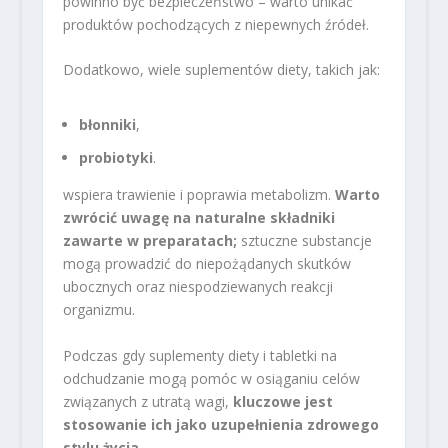
powinno być bezpieczeństwo – warto unikać
produktów pochodzących z niepewnych źródeł.
Dodatkowo, wiele suplementów diety, takich jak:
błonniki
,
probiotyki
.
wspiera trawienie i poprawia metabolizm.
Warto
zwrócić uwagę na naturalne składniki
zawarte w preparatach;
sztuczne substancje
mogą prowadzić do niepożądanych skutków
ubocznych oraz niespodziewanych reakcji
organizmu.
Podczas gdy suplementy diety i tabletki na
odchudzanie mogą pomóc w osiąganiu celów
związanych z utratą wagi,
kluczowe jest
stosowanie ich jako uzupełnienia zdrowego
stylu życia.