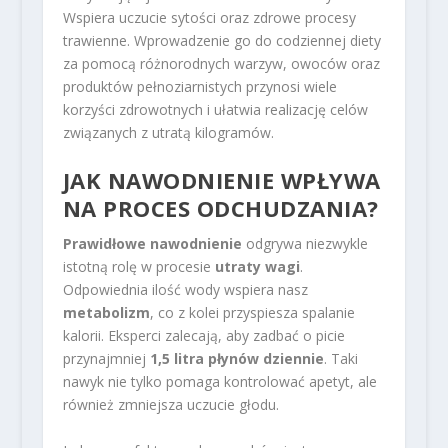
Wspiera uczucie sytości oraz zdrowe procesy
trawienne. Wprowadzenie go do codziennej diety
za pomocą różnorodnych warzyw, owoców oraz
produktów pełnoziarnistych przynosi wiele
korzyści zdrowotnych i ułatwia realizację celów
związanych z utratą kilogramów.
JAK NAWODNIENIE WPŁYWA
NA PROCES ODCHUDZANIA?
Prawidłowe nawodnienie
odgrywa niezwykle
istotną rolę w procesie
utraty wagi
.
Odpowiednia ilość wody wspiera nasz
metabolizm
, co z kolei przyspiesza spalanie
kalorii. Eksperci zalecają, aby zadbać o picie
przynajmniej
1,5 litra płynów dziennie
. Taki
nawyk nie tylko pomaga kontrolować apetyt, ale
również zmniejsza uczucie głodu.