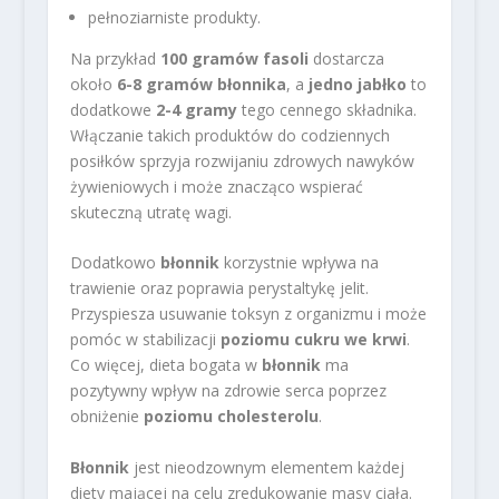
pełnoziarniste produkty.
Na przykład
100 gramów fasoli
dostarcza
około
6-8 gramów błonnika
, a
jedno jabłko
to
dodatkowe
2-4 gramy
tego cennego składnika.
Włączanie takich produktów do codziennych
posiłków sprzyja rozwijaniu zdrowych nawyków
żywieniowych i może znacząco wspierać
skuteczną utratę wagi.
Dodatkowo
błonnik
korzystnie wpływa na
trawienie oraz poprawia perystaltykę jelit.
Przyspiesza usuwanie toksyn z organizmu i może
pomóc w stabilizacji
poziomu cukru we krwi
.
Co więcej, dieta bogata w
błonnik
ma
pozytywny wpływ na zdrowie serca poprzez
obniżenie
poziomu cholesterolu
.
Błonnik
jest nieodzownym elementem każdej
diety mającej na celu zredukowanie masy ciała.