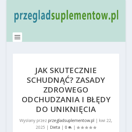
JAK SKUTECZNIE
SCHUDNĄĆ? ZASADY
ZDROWEGO
ODCHUDZANIA I BŁĘDY
DO UNIKNIĘCIA
Wysłany przez
przegladsuplementow.pl
|
kwi 22,
2025
|
Dieta
|
0
|