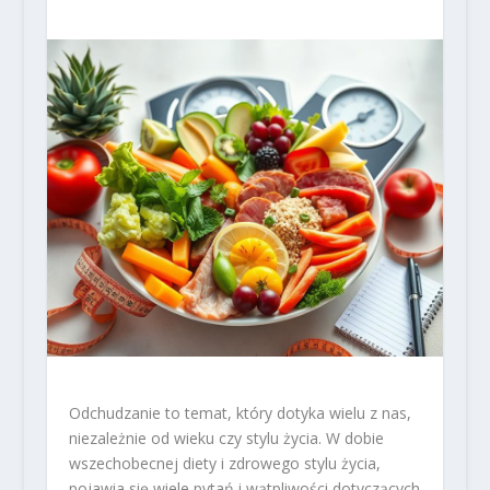
Odchudzanie to temat, który dotyka wielu z nas,
niezależnie od wieku czy stylu życia. W dobie
wszechobecnej diety i zdrowego stylu życia,
pojawia się wiele pytań i wątpliwości dotyczących