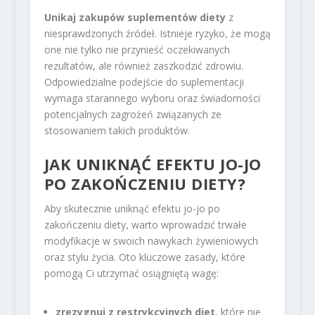
Unikaj zakupów suplementów diety
z
niesprawdzonych źródeł. Istnieje ryzyko, że mogą
one nie tylko nie przynieść oczekiwanych
rezultatów, ale również zaszkodzić zdrowiu.
Odpowiedzialne podejście do suplementacji
wymaga starannego wyboru oraz świadomości
potencjalnych zagrożeń związanych ze
stosowaniem takich produktów.
JAK UNIKNĄĆ EFEKTU JO-JO
PO ZAKOŃCZENIU DIETY?
Aby skutecznie uniknąć efektu jo-jo po
zakończeniu diety, warto wprowadzić trwałe
modyfikacje w swoich nawykach żywieniowych
oraz stylu życia. Oto kluczowe zasady, które
pomogą Ci utrzymać osiągniętą wagę:
zrezygnuj z restrykcyjnych diet
, które nie