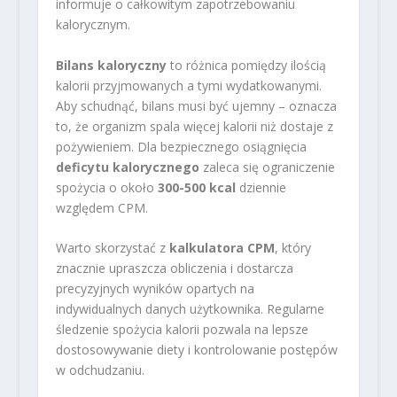
informuje o całkowitym zapotrzebowaniu
kalorycznym.
Bilans kaloryczny
to różnica pomiędzy ilością
kalorii przyjmowanych a tymi wydatkowanymi.
Aby schudnąć, bilans musi być ujemny – oznacza
to, że organizm spala więcej kalorii niż dostaje z
pożywieniem. Dla bezpiecznego osiągnięcia
deficytu kalorycznego
zaleca się ograniczenie
spożycia o około
300-500 kcal
dziennie
względem CPM.
Warto skorzystać z
kalkulatora CPM
, który
znacznie upraszcza obliczenia i dostarcza
precyzyjnych wyników opartych na
indywidualnych danych użytkownika. Regularne
śledzenie spożycia kalorii pozwala na lepsze
dostosowywanie diety i kontrolowanie postępów
w odchudzaniu.