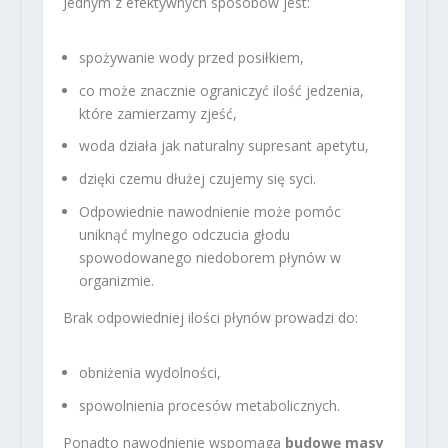
Jednym z efektywnych sposobów jest:
spożywanie wody przed posiłkiem,
co może znacznie ograniczyć ilość jedzenia,
które zamierzamy zjeść,
woda działa jak naturalny supresant apetytu,
dzięki czemu dłużej czujemy się syci.
Odpowiednie nawodnienie może pomóc
uniknąć mylnego odczucia głodu
spowodowanego niedoborem płynów w
organizmie.
Brak odpowiedniej ilości płynów prowadzi do:
obniżenia wydolności,
spowolnienia procesów metabolicznych.
Ponadto nawodnienie wspomaga
budowę masy