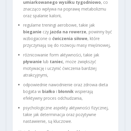
umiarkowanego wysiłku tygodniowo
, co
znacząco wpływa na poprawę metabolizmu
oraz spalanie kalorii,
regularne treningi aerobowe, takie jak
bieganie
czy
jazda na rowerze
, powinny być
wzbogacone o
ćwiczenia siłowe
, które
przyczyniają się do rozwoju masy mięśniowej,
różnicowanie form aktywności, takie jak
pływanie
lub
taniec
, może zwiększyć
motywację i uczynić ćwiczenia bardziej
atrakcyjnymi,
odpowiednie nawodnienie oraz zdrowa dieta
bogata w
białko
i
błonnik
wspierają
efektywny proces odchudzania,
psychologiczne aspekty aktywności fizycznej,
takie jak determinacja oraz pozytywne
nastawienie, są kluczowe.