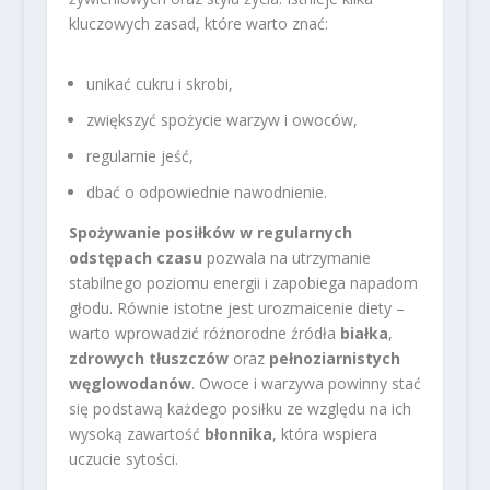
kluczowych zasad, które warto znać:
unikać cukru i skrobi,
zwiększyć spożycie warzyw i owoców,
regularnie jeść,
dbać o odpowiednie nawodnienie.
Spożywanie posiłków w regularnych
odstępach czasu
pozwala na utrzymanie
stabilnego poziomu energii i zapobiega napadom
głodu. Równie istotne jest urozmaicenie diety –
warto wprowadzić różnorodne źródła
białka
,
zdrowych tłuszczów
oraz
pełnoziarnistych
węglowodanów
. Owoce i warzywa powinny stać
się podstawą każdego posiłku ze względu na ich
wysoką zawartość
błonnika
, która wspiera
uczucie sytości.