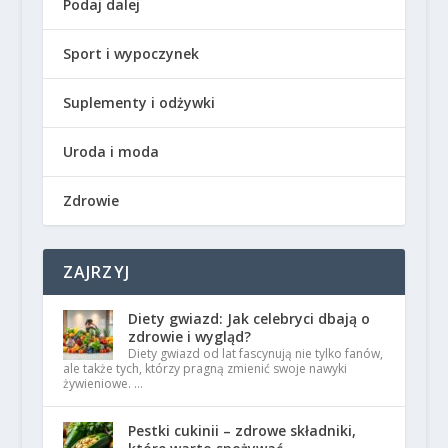
Podaj dalej
Sport i wypoczynek
Suplementy i odżywki
Uroda i moda
Zdrowie
ZAJRZYJ
Diety gwiazd: Jak celebryci dbają o
zdrowie i wygląd?
Diety gwiazd od lat fascynują nie tylko fanów,
ale także tych, którzy pragną zmienić swoje nawyki
żywieniowe. …
Pestki cukinii – zdrowe składniki,