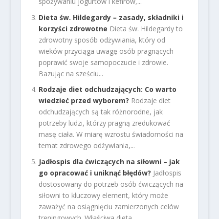
spożywaniu jogurtów i kefirów,...
Dieta św. Hildegardy – zasady, składniki i
korzyści zdrowotne
Dieta św. Hildegardy to
zdrowotny sposób odżywiania, który od
wieków przyciąga uwagę osób pragnących
poprawić swoje samopoczucie i zdrowie.
Bazując na sześciu...
Rodzaje diet odchudzających: Co warto
wiedzieć przed wyborem?
Rodzaje diet
odchudzających są tak różnorodne, jak
potrzeby ludzi, którzy pragną zredukować
masę ciała. W miarę wzrostu świadomości na
temat zdrowego odżywiania,...
Jadłospis dla ćwiczących na siłowni – jak
go opracować i uniknąć błędów?
Jadłospis
dostosowany do potrzeb osób ćwiczących na
siłowni to kluczowy element, który może
zaważyć na osiągnięciu zamierzonych celów
treningowych. Właściwa dieta,