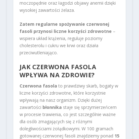
moczopędnie oraz łagodzi objawy anemii dzięki
wysokiej zawartości żelaza.
Zatem regularne spożywanie czerwonej
fasoli przynosi liczne korzyści zdrowotne
–
wspiera układ krążenia, reguluje poziomy
cholesterolu i cukru we krwi oraz działa
przeciwutleniająco.
JAK CZERWONA FASOLA
WPŁYWA NA ZDROWIE?
Czerwona fasola
to prawdziwy skarb, bogaty w
liczne korzyści zdrowotne, które korzystnie
wpływają na nasz organizm. Dzięki dużej
zawartości
błonnika
staje się sprzymierzeńcem
w procesie trawienia, co jest szczególnie ważne
dla osób zmagających się z różnymi
dolegliwościami żołądkowymi. W 100 gramach
gotowanej czerwonej fasoli znajdziemy ponad
15