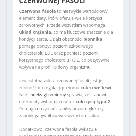
CZERWONEJ FASOLI
Czerwona fasola
to niezwykle wartościowy
element diety, który oferuje wiele korzyści
zdrowotnych. Przede wszystkim wspomaga
układ krążenia
, co ma kluczowe znaczenie dla
kondycji serca. Dzięki obecności
błonnika
,
pomaga obniżyć poziom szkodliwego
cholesterolu LDL oraz podnieść poziom
korzystnego cholesterolu HDL, co pozytywnie
wpływa na profil lipidowy organizmu.
Inną istotną zaletą czerwonej fasoli jest jej
zdolność do regulacji poziomu
cukru we krwi
.
Niski indeks glikemiczny
sprawia, że stanowi
doskonały wybór dla osób z
cukrzycą typu 2
.
Pomaga utrzymać stabilny poziom glukozy i
zapobiega gwałtownym wzrostom cukru.
Dodatkowo, czerwona fasola wykazuje