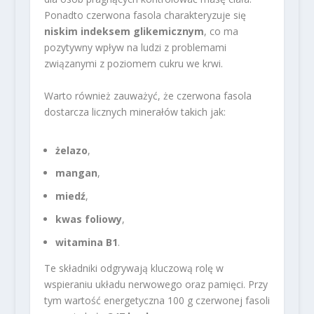
Ponadto czerwona fasola charakteryzuje się
niskim indeksem glikemicznym
, co ma
pozytywny wpływ na ludzi z problemami
związanymi z poziomem cukru we krwi.
Warto również zauważyć, że czerwona fasola
dostarcza licznych minerałów takich jak:
żelazo
,
mangan
,
miedź
,
kwas foliowy
,
witamina B1
.
Te składniki odgrywają kluczową rolę w
wspieraniu układu nerwowego oraz pamięci. Przy
tym wartość energetyczna 100 g czerwonej fasoli