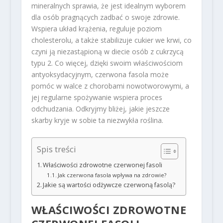
mineralnych sprawia, że jest idealnym wyborem
dla osób pragnących zadbać o swoje zdrowie.
Wspiera układ krążenia, reguluje poziom
cholesterolu, a także stabilizuje cukier we krwi, co
czyni ją niezastąpioną w diecie osób z cukrzycą
typu 2. Co więcej, dzięki swoim właściwościom
antyoksydacyjnym, czerwona fasola może
pomóc w walce z chorobami nowotworowymi, a
jej regularne spożywanie wspiera proces
odchudzania. Odkryjmy bliżej, jakie jeszcze
skarby kryje w sobie ta niezwykła roślina.
Spis treści
Właściwości zdrowotne czerwonej fasoli
Jak czerwona fasola wpływa na zdrowie?
Jakie są wartości odżywcze czerwoną fasolą?
WŁAŚCIWOŚCI ZDROWOTNE