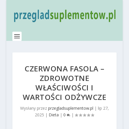
CZERWONA FASOLA –
ZDROWOTNE
WŁAŚCIWOŚCI I
WARTOŚCI ODŻYWCZE
Wysłany przez
przegladsuplementow.pl
|
lip 27,
2025
|
Dieta
|
0
|