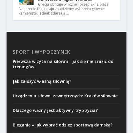
Grecja obfituje w liczne i przepiękne plaże.
Na terenie tego kraju znajdziemy wybrzeża głównie
kamieniste, jednak zdarzają …
SPORT I WYPOCZYNEK
Pierwsza wizyta na siłowni – jak się nie zrazić do
treningów
Jak założyć własną siłownię?
Urządzenia siłowni zewnętrznych: Kraków siłownie
Dlaczego ważny jest aktywny tryb życia?
Bieganie – jak wybrać odzież sportową damską?