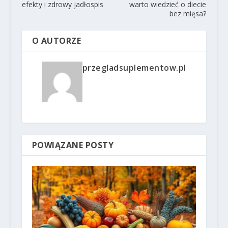
efekty i zdrowy jadłospis
warto wiedzieć o diecie
bez mięsa?
O AUTORZE
przegladsuplementow.pl
POWIĄZANE POSTY