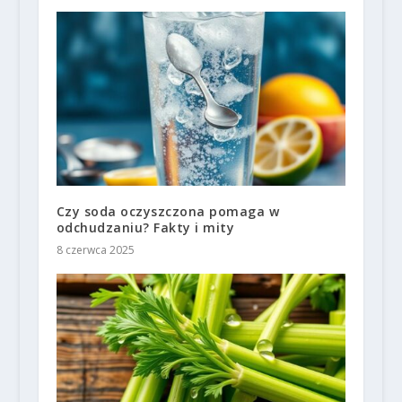
Czy soda oczyszczona pomaga w
odchudzaniu? Fakty i mity
8 czerwca 2025