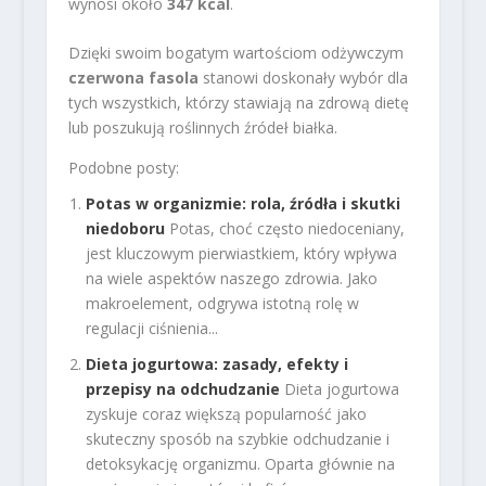
wynosi około
347 kcal
.
Dzięki swoim bogatym wartościom odżywczym
czerwona fasola
stanowi doskonały wybór dla
tych wszystkich, którzy stawiają na zdrową dietę
lub poszukują roślinnych źródeł białka.
Podobne posty:
Potas w organizmie: rola, źródła i skutki
niedoboru
Potas, choć często niedoceniany,
jest kluczowym pierwiastkiem, który wpływa
na wiele aspektów naszego zdrowia. Jako
makroelement, odgrywa istotną rolę w
regulacji ciśnienia...
Dieta jogurtowa: zasady, efekty i
przepisy na odchudzanie
Dieta jogurtowa
zyskuje coraz większą popularność jako
skuteczny sposób na szybkie odchudzanie i
detoksykację organizmu. Oparta głównie na