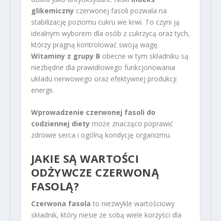
glikemiczny
czerwonej fasoli pozwala na
stabilizację poziomu cukru we krwi. To czyni ją
idealnym wyborem dla osób z cukrzycą oraz tych,
którzy pragną kontrolować swoją wagę.
Witaminy z grupy B
obecne w tym składniku są
niezbędne dla prawidłowego funkcjonowania
układu nerwowego oraz efektywnej produkcji
energii.
Wprowadzenie czerwonej fasoli do
codziennej diety
może znacząco poprawić
zdrowie serca i ogólną kondycję organizmu.
JAKIE SĄ WARTOŚCI
ODŻYWCZE CZERWONĄ
FASOLĄ?
Czerwona fasola
to niezwykle wartościowy
składnik, który niesie ze sobą wiele korzyści dla