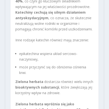
40%
, co czyni go kluczowym składnikiem
wpływającym na jej właściwości prozdrowotne.
Katechiny cechują się silnym działaniem
antyoksydacyjnym
, co oznacza, że skutecznie
neutralizują wolne rodniki w organizmie i
pomagają chronić komórki przed uszkodzeniami.
Inne rodzaje katechin również mają znaczenie:
epikatechina wspiera układ sercowo-
naczyniowy,
może przyczynić się do obniżenia ciśnienia
krwi.
Zielona herbata
dostarcza również wielu innych
bioaktywnych substancji
, które zwiększają jej
korzystny wpływ na zdrowie.
Zielona herbata wyróżnia się jako