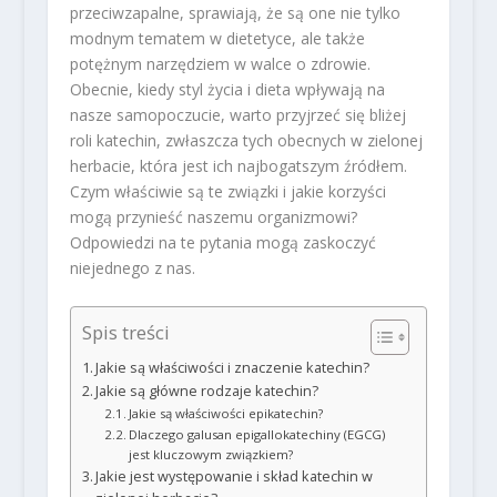
przeciwzapalne, sprawiają, że są one nie tylko
modnym tematem w dietetyce, ale także
potężnym narzędziem w walce o zdrowie.
Obecnie, kiedy styl życia i dieta wpływają na
nasze samopoczucie, warto przyjrzeć się bliżej
roli katechin, zwłaszcza tych obecnych w zielonej
herbacie, która jest ich najbogatszym źródłem.
Czym właściwie są te związki i jakie korzyści
mogą przynieść naszemu organizmowi?
Odpowiedzi na te pytania mogą zaskoczyć
niejednego z nas.
Spis treści
Jakie są właściwości i znaczenie katechin?
Jakie są główne rodzaje katechin?
Jakie są właściwości epikatechin?
Dlaczego galusan epigallokatechiny (EGCG)
jest kluczowym związkiem?
Jakie jest występowanie i skład katechin w