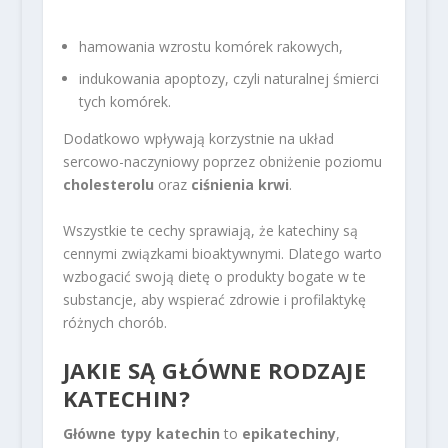
hamowania wzrostu komórek rakowych,
indukowania apoptozy, czyli naturalnej śmierci
tych komórek.
Dodatkowo wpływają korzystnie na układ
sercowo-naczyniowy poprzez obniżenie poziomu
cholesterolu
oraz
ciśnienia krwi
.
Wszystkie te cechy sprawiają, że katechiny są
cennymi związkami bioaktywnymi. Dlatego warto
wzbogacić swoją dietę o produkty bogate w te
substancje, aby wspierać zdrowie i profilaktykę
różnych chorób.
JAKIE SĄ GŁÓWNE RODZAJE
KATECHIN?
Główne typy katechin
to
epikatechiny
,