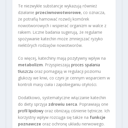
Te niezwykłe substancje wykazują również
działanie
przeciwnowotworowe
, co oznacza,
że potrafią hamować rozwój komórek
nowotworowych i wspierać organizm w walce z
rakiem. Liczne badania sugerują, że regularne
spożywanie katechin może zmniejszać ryzyko
niektórych rodzajów nowotworów.
Co więcej, katechiny mają pozytywny wpływ na
metabolizm
. Przyspieszają
proces spalania
tłuszczu
oraz pomagają w regulacji poziomu
glukozy we krwi, co czyni je cennym wsparciem w
kontroli masy ciała i zapobieganiu otyłości.
Dodatkowo, systematyczne włączanie katechin
do diety sprzyja
zdrowiu serca
. Poprawiają one
profil lipidowy
oraz obniżają ciśnienie tętnicze. Ich
korzystny wpływ rozciąga się także na
funkcje
poznawcze
oraz ochronę układu nerwowego.