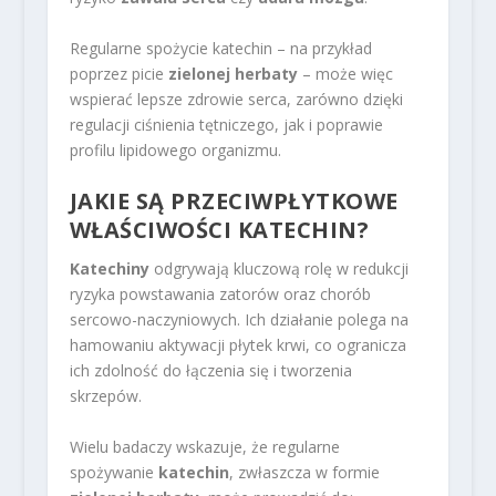
Regularne spożycie katechin – na przykład
poprzez picie
zielonej herbaty
– może więc
wspierać lepsze zdrowie serca, zarówno dzięki
regulacji ciśnienia tętniczego, jak i poprawie
profilu lipidowego organizmu.
JAKIE SĄ PRZECIWPŁYTKOWE
WŁAŚCIWOŚCI KATECHIN?
Katechiny
odgrywają kluczową rolę w redukcji
ryzyka powstawania zatorów oraz chorób
sercowo-naczyniowych. Ich działanie polega na
hamowaniu aktywacji płytek krwi, co ogranicza
ich zdolność do łączenia się i tworzenia
skrzepów.
Wielu badaczy wskazuje, że regularne
spożywanie
katechin
, zwłaszcza w formie