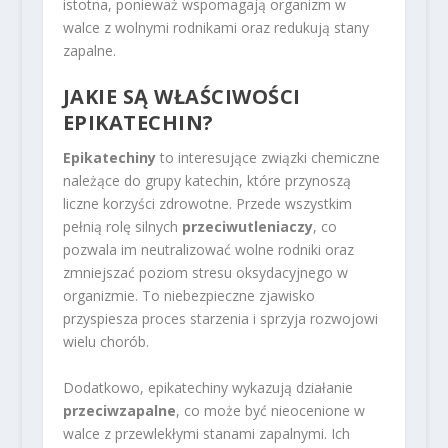
istotna, ponieważ wspomagają organizm w
walce z wolnymi rodnikami oraz redukują stany
zapalne.
JAKIE SĄ WŁAŚCIWOŚCI
EPIKATECHIN?
Epikatechiny
to interesujące związki chemiczne
należące do grupy katechin, które przynoszą
liczne korzyści zdrowotne. Przede wszystkim
pełnią rolę silnych
przeciwutleniaczy
, co
pozwala im neutralizować wolne rodniki oraz
zmniejszać poziom stresu oksydacyjnego w
organizmie. To niebezpieczne zjawisko
przyspiesza proces starzenia i sprzyja rozwojowi
wielu chorób.
Dodatkowo, epikatechiny wykazują działanie
przeciwzapalne
, co może być nieocenione w
walce z przewlekłymi stanami zapalnymi. Ich