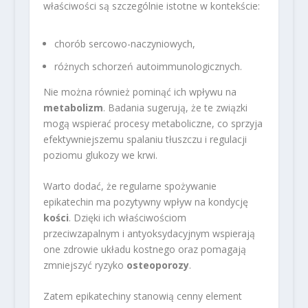
właściwości są szczególnie istotne w kontekście:
chorób sercowo-naczyniowych,
różnych schorzeń autoimmunologicznych.
Nie można również pominąć ich wpływu na
metabolizm
. Badania sugerują, że te związki
mogą wspierać procesy metaboliczne, co sprzyja
efektywniejszemu spalaniu tłuszczu i regulacji
poziomu glukozy we krwi.
Warto dodać, że regularne spożywanie
epikatechin ma pozytywny wpływ na kondycję
kości
. Dzięki ich właściwościom
przeciwzapalnym i antyoksydacyjnym wspierają
one zdrowie układu kostnego oraz pomagają
zmniejszyć ryzyko
osteoporozy
.
Zatem epikatechiny stanowią cenny element