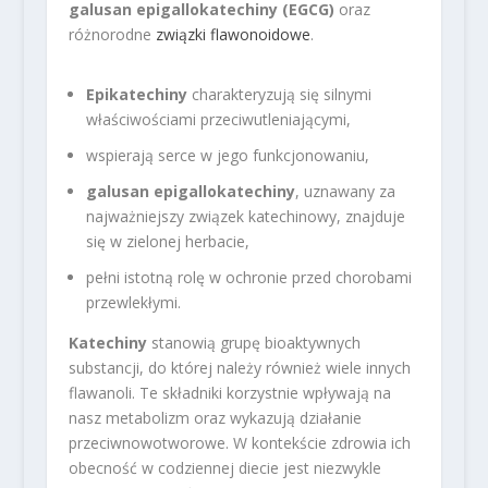
galusan epigallokatechiny (EGCG)
oraz
różnorodne
związki flawonoidowe
.
Epikatechiny
charakteryzują się silnymi
właściwościami przeciwutleniającymi,
wspierają serce w jego funkcjonowaniu,
galusan epigallokatechiny
, uznawany za
najważniejszy związek katechinowy, znajduje
się w zielonej herbacie,
pełni istotną rolę w ochronie przed chorobami
przewlekłymi.
Katechiny
stanowią grupę bioaktywnych
substancji, do której należy również wiele innych
flawanoli. Te składniki korzystnie wpływają na
nasz metabolizm oraz wykazują działanie
przeciwnowotworowe. W kontekście zdrowia ich
obecność w codziennej diecie jest niezwykle