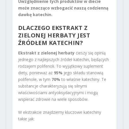
Uwzględnienie tych produktów w diecie
może znacząco wzbogacić naszą codzienną
dawkę katechin.
DLACZEGO EKSTRAKT Z
ZIELONEJ HERBATY JEST
ŹRÓDŁEM KATECHIN?
Ekstrakt z zielonej herbaty
cieszy się opinią
jednego z najlepszych źródeł katechin, będących
rodzajem polifenoli. To wyjątkowy suplement
diety, ponieważ aż
95%
jego składu stanowią
polifenole, w tym
70%
to właśnie katechiny. Te
substancje charakteryzują się silnymi
właściwościami antyoksydacyjnymi i mogą
wspierać zdrowie na wiele sposobów.
W ekstrakcie znajdziemy kluczowe katechiny
takie jak: