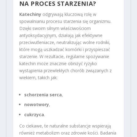
NA PROCES STARZENIA?
Katechiny
odgrywają kluczową rolę w
spowalnianiu procesu starzenia się organizmu.
Dzięki swoim silnym właściwościom
antyoksydacyjnym, działają jak efektywne
przeciwutleniacze, neutralizując wolne rodniki,
które mogą uszkadzać komórki i przyspieszać
starzenie. W rezultacie, regularne spożywanie
katechin może znacznie obniżyć ryzyko
wystąpienia przewlekłych chorób związanych z
wiekiem, takich jak:
schorzenia serca
,
nowotwory
,
cukrzyca
.
Co ciekawe, te naturalne substancje wspierają
również metabolizm oraz zdrowie kości. Badania