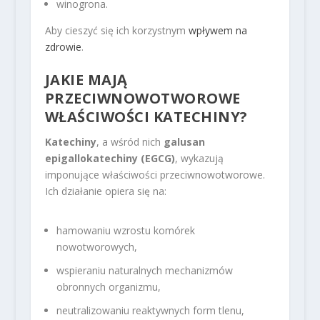
winogrona.
Aby cieszyć się ich korzystnym
wpływem na
zdrowie
.
JAKIE MAJĄ
PRZECIWNOWOTWOROWE
WŁAŚCIWOŚCI KATECHINY?
Katechiny
, a wśród nich
galusan
epigallokatechiny (EGCG)
, wykazują
imponujące właściwości przeciwnowotworowe.
Ich działanie opiera się na:
hamowaniu wzrostu komórek
nowotworowych,
wspieraniu naturalnych mechanizmów
obronnych organizmu,
neutralizowaniu reaktywnych form tlenu,