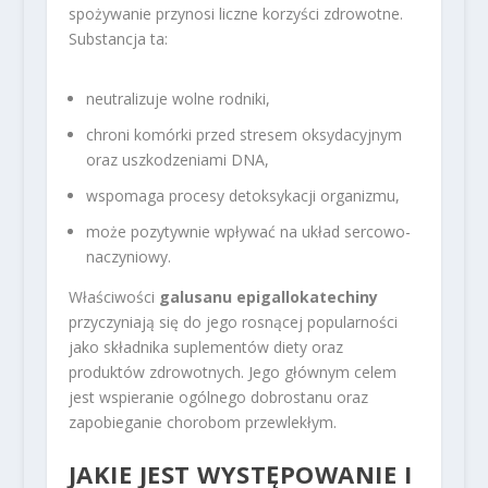
spożywanie przynosi liczne korzyści zdrowotne.
Substancja ta:
neutralizuje wolne rodniki,
chroni komórki przed stresem oksydacyjnym
oraz uszkodzeniami DNA,
wspomaga procesy detoksykacji organizmu,
może pozytywnie wpływać na układ sercowo-
naczyniowy.
Właściwości
galusanu epigallokatechiny
przyczyniają się do jego rosnącej popularności
jako składnika suplementów diety oraz
produktów zdrowotnych. Jego głównym celem
jest wspieranie ogólnego dobrostanu oraz
zapobieganie chorobom przewlekłym.
JAKIE JEST WYSTĘPOWANIE I