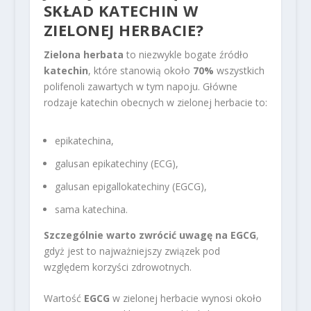
SKŁAD KATECHIN W
ZIELONEJ HERBACIE?
Zielona herbata
to niezwykle bogate źródło
katechin
, które stanowią około
70%
wszystkich
polifenoli zawartych w tym napoju. Główne
rodzaje katechin obecnych w zielonej herbacie to:
epikatechina,
galusan epikatechiny (ECG),
galusan epigallokatechiny (EGCG),
sama katechina.
Szczególnie warto zwrócić uwagę na EGCG
,
gdyż jest to najważniejszy związek pod
względem korzyści zdrowotnych.
Wartość
EGCG
w zielonej herbacie wynosi około