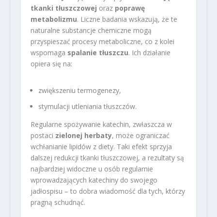
tkanki tłuszczowej
oraz
poprawę
metabolizmu
. Liczne badania wskazują, że te
naturalne substancje chemiczne mogą
przyspieszać procesy metaboliczne, co z kolei
wspomaga
spalanie tłuszczu
. Ich działanie
opiera się na:
zwiększeniu termogenezy,
stymulacji utleniania tłuszczów.
Regularne spożywanie katechin, zwłaszcza w
postaci
zielonej herbaty
, może ograniczać
wchłanianie lipidów z diety. Taki efekt sprzyja
dalszej redukcji tkanki tłuszczowej, a rezultaty są
najbardziej widoczne u osób regularnie
wprowadzających katechiny do swojego
jadłospisu – to dobra wiadomość dla tych, którzy
pragną schudnąć.