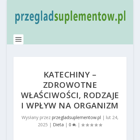
KATECHINY –
ZDROWOTNE
WŁAŚCIWOŚCI, RODZAJE
I WPŁYW NA ORGANIZM
Wysłany przez
przegladsuplementow.pl
|
lut 24,
2025
|
Dieta
|
0
|