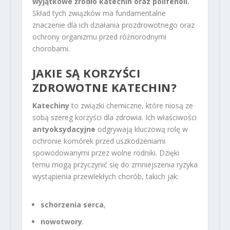
wyjątkowe źródło katechin oraz polifenoli.
Skład tych związków ma fundamentalne
znaczenie dla ich działania prozdrowotnego oraz
ochrony organizmu przed różnorodnymi
chorobami.
JAKIE SĄ KORZYŚCI
ZDROWOTNE KATECHIN?
Katechiny
to związki chemiczne, które niosą ze
sobą szereg korzyści dla zdrowia. Ich właściwości
antyoksydacyjne
odgrywają kluczową rolę w
ochronie komórek przed uszkodzeniami
spowodowanymi przez wolne rodniki. Dzięki
temu mogą przyczynić się do zmniejszenia ryzyka
wystąpienia przewlekłych chorób, takich jak:
schorzenia serca
,
nowotwory
.