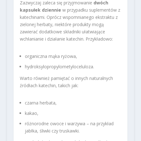
Zazwyczaj zaleca się przyjmowanie
dwóch
kapsułek dziennie
w przypadku suplementów z
katechinami. Oprócz wspomnianego ekstraktu z
zielonej herbaty, niektóre produkty mogą
zawierać dodatkowe składniki ułatwiające
wchłanianie i działanie katechin. Przykładowo:
organiczna mąka ryżowa,
hydroksylopropylometyloceluloza.
Warto również pamiętać o innych naturalnych
źródłach katechin, takich jak:
czarna herbata,
kakao,
różnorodne owoce i warzywa – na przykład
jabłka, śliwki czy truskawki.