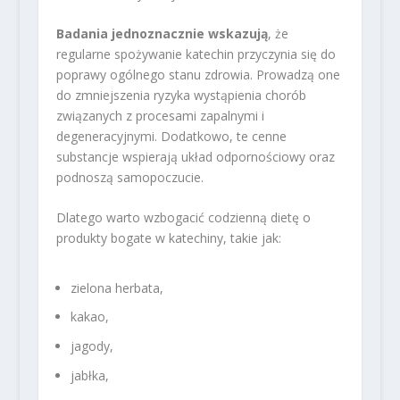
Badania jednoznacznie wskazują
, że
regularne spożywanie katechin przyczynia się do
poprawy ogólnego stanu zdrowia. Prowadzą one
do zmniejszenia ryzyka wystąpienia chorób
związanych z procesami zapalnymi i
degeneracyjnymi. Dodatkowo, te cenne
substancje wspierają układ odpornościowy oraz
podnoszą samopoczucie.
Dlatego warto wzbogacić codzienną dietę o
produkty bogate w katechiny, takie jak:
zielona herbata,
kakao,
jagody,
jabłka,