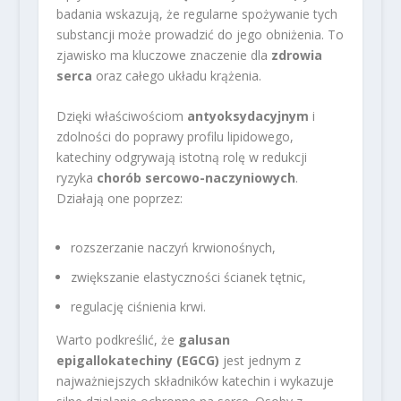
badania wskazują, że regularne spożywanie tych
substancji może prowadzić do jego obniżenia. To
zjawisko ma kluczowe znaczenie dla
zdrowia
serca
oraz całego układu krążenia.
Dzięki właściwościom
antyoksydacyjnym
i
zdolności do poprawy profilu lipidowego,
katechiny odgrywają istotną rolę w redukcji
ryzyka
chorób sercowo-naczyniowych
.
Działają one poprzez:
rozszerzanie naczyń krwionośnych,
zwiększanie elastyczności ścianek tętnic,
regulację ciśnienia krwi.
Warto podkreślić, że
galusan
epigallokatechiny (EGCG)
jest jednym z
najważniejszych składników katechin i wykazuje