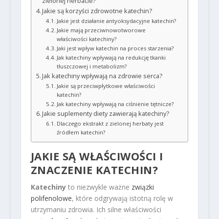
zielonej herbacie?
Jakie są korzyści zdrowotne katechin?
Jakie jest działanie antyoksydacyjne katechin?
Jakie mają przeciwnowotworowe
właściwości katechiny?
Jaki jest wpływ katechin na proces starzenia?
Jak katechiny wpływają na redukcję tkanki
tłuszczowej i metabolizm?
Jak katechiny wpływają na zdrowie serca?
Jakie są przeciwpłytkowe właściwości
katechin?
Jak katechiny wpływają na ciśnienie tętnicze?
Jakie suplementy diety zawierają katechiny?
Dlaczego ekstrakt z zielonej herbaty jest
źródłem katechin?
JAKIE SĄ WŁAŚCIWOŚCI I
ZNACZENIE KATECHIN?
Katechiny
to niezwykle ważne
związki
polifenolowe
, które odgrywają istotną rolę w
utrzymaniu zdrowia. Ich silne właściwości