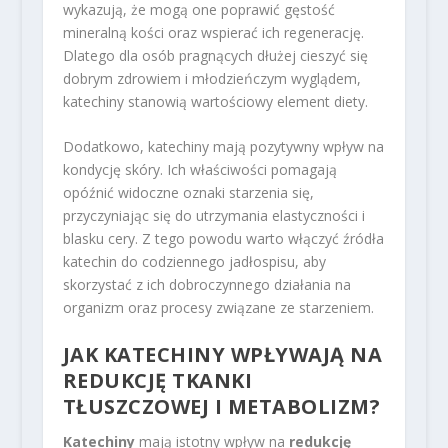
wykazują, że mogą one poprawić gęstość
mineralną kości oraz wspierać ich regenerację.
Dlatego dla osób pragnących dłużej cieszyć się
dobrym zdrowiem i młodzieńczym wyglądem,
katechiny stanowią wartościowy element diety.
Dodatkowo, katechiny mają pozytywny wpływ na
kondycję skóry. Ich właściwości pomagają
opóźnić widoczne oznaki starzenia się,
przyczyniając się do utrzymania elastyczności i
blasku cery. Z tego powodu warto włączyć źródła
katechin do codziennego jadłospisu, aby
skorzystać z ich dobroczynnego działania na
organizm oraz procesy związane ze starzeniem.
JAK KATECHINY WPŁYWAJĄ NA
REDUKCJĘ TKANKI
TŁUSZCZOWEJ I METABOLIZM?
Katechiny
mają istotny wpływ na
redukcję