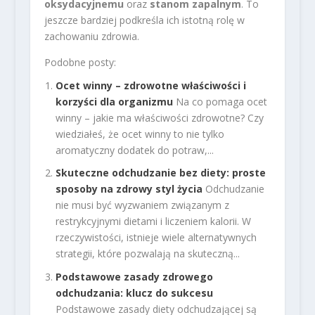
oksydacyjnemu
oraz
stanom zapalnym
. To
jeszcze bardziej podkreśla ich istotną rolę w
zachowaniu zdrowia.
Podobne posty:
Ocet winny – zdrowotne właściwości i
korzyści dla organizmu
Na co pomaga ocet
winny – jakie ma właściwości zdrowotne? Czy
wiedziałeś, że ocet winny to nie tylko
aromatyczny dodatek do potraw,...
Skuteczne odchudzanie bez diety: proste
sposoby na zdrowy styl życia
Odchudzanie
nie musi być wyzwaniem związanym z
restrykcyjnymi dietami i liczeniem kalorii. W
rzeczywistości, istnieje wiele alternatywnych
strategii, które pozwalają na skuteczną...
Podstawowe zasady zdrowego
odchudzania: klucz do sukcesu
Podstawowe zasady diety odchudzającej są