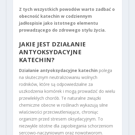
Z tych wszystkich powodów warto zadbać o
obecność katechin w codziennym
jadłospisie jako istotnego elementu
prowadzącego do zdrowego stylu życia.
JAKIE JEST DZIAŁANIE
ANTYOKSYDACYJNE
KATECHIN?
Działanie antyoksydacyjne katechin
polega
na skutecznym neutralizowaniu wolnych
rodników, które są odpowiedzialne za
uszkodzenia komórek i mogą prowadzić do wielu
przewlekłych chorób. Te naturalne związki
chemiczne obecne w roślinach wykazują silne
właściwości przeciwutleniające, chroniąc
organizm przed stresem oksydacyjnym. To
niezwykle istotne dla zapobiegania schorzeniom
sercowo-naczyniowym oraz nowotworom.