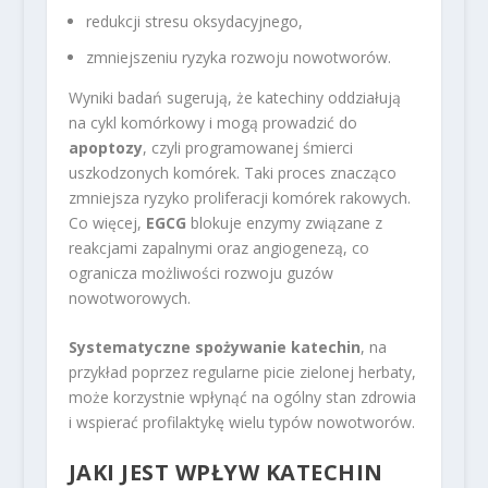
redukcji stresu oksydacyjnego,
zmniejszeniu ryzyka rozwoju nowotworów.
Wyniki badań sugerują, że katechiny oddziałują
na cykl komórkowy i mogą prowadzić do
apoptozy
, czyli programowanej śmierci
uszkodzonych komórek. Taki proces znacząco
zmniejsza ryzyko proliferacji komórek rakowych.
Co więcej,
EGCG
blokuje enzymy związane z
reakcjami zapalnymi oraz angiogenezą, co
ogranicza możliwości rozwoju guzów
nowotworowych.
Systematyczne spożywanie katechin
, na
przykład poprzez regularne picie zielonej herbaty,
może korzystnie wpłynąć na ogólny stan zdrowia
i wspierać profilaktykę wielu typów nowotworów.
JAKI JEST WPŁYW KATECHIN