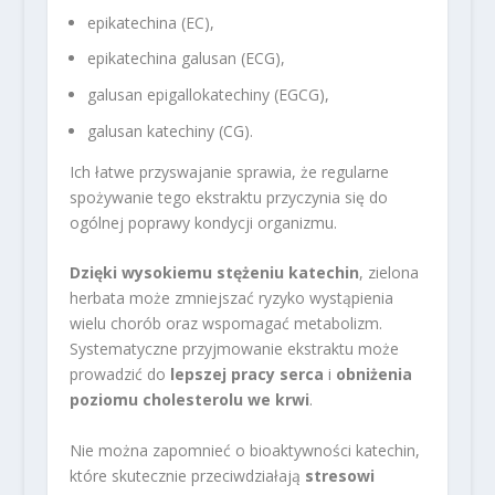
epikatechina (EC),
epikatechina galusan (ECG),
galusan epigallokatechiny (EGCG),
galusan katechiny (CG).
Ich łatwe przyswajanie sprawia, że regularne
spożywanie tego ekstraktu przyczynia się do
ogólnej poprawy kondycji organizmu.
Dzięki wysokiemu stężeniu katechin
, zielona
herbata może zmniejszać ryzyko wystąpienia
wielu chorób oraz wspomagać metabolizm.
Systematyczne przyjmowanie ekstraktu może
prowadzić do
lepszej pracy serca
i
obniżenia
poziomu cholesterolu we krwi
.
Nie można zapomnieć o bioaktywności katechin,
które skutecznie przeciwdziałają
stresowi