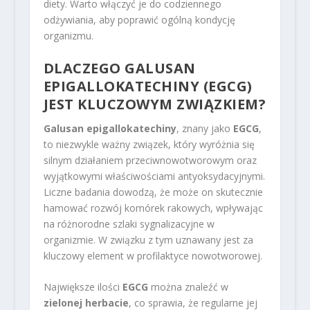
diety. Warto włączyć je do codziennego
odżywiania, aby poprawić ogólną kondycję
organizmu.
DLACZEGO GALUSAN
EPIGALLOKATECHINY (EGCG)
JEST KLUCZOWYM ZWIĄZKIEM?
Galusan epigallokatechiny
, znany jako
EGCG
,
to niezwykle ważny związek, który wyróżnia się
silnym działaniem przeciwnowotworowym oraz
wyjątkowymi właściwościami antyoksydacyjnymi.
Liczne badania dowodzą, że może on skutecznie
hamować rozwój komórek rakowych, wpływając
na różnorodne szlaki sygnalizacyjne w
organizmie. W związku z tym uznawany jest za
kluczowy element w profilaktyce nowotworowej.
Największe ilości
EGCG
można znaleźć w
zielonej herbacie
, co sprawia, że regularne jej