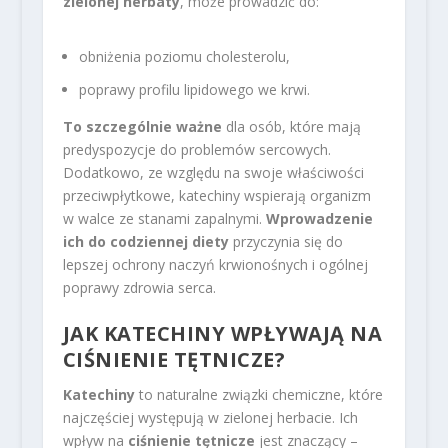
zielonej herbaty
, może prowadzić do:
obniżenia poziomu cholesterolu,
poprawy profilu lipidowego we krwi.
To szczególnie ważne
dla osób, które mają
predyspozycje do problemów sercowych.
Dodatkowo, ze względu na swoje właściwości
przeciwpłytkowe, katechiny wspierają organizm
w walce ze stanami zapalnymi.
Wprowadzenie
ich do codziennej diety
przyczynia się do
lepszej ochrony naczyń krwionośnych i ogólnej
poprawy zdrowia serca.
JAK KATECHINY WPŁYWAJĄ NA
CIŚNIENIE TĘTNICZE?
Katechiny
to naturalne związki chemiczne, które
najczęściej występują w zielonej herbacie. Ich
wpływ na
ciśnienie tętnicze
jest znaczący –