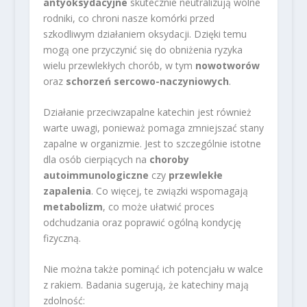
antyoksydacyjne
skutecznie neutralizują wolne
rodniki, co chroni nasze komórki przed
szkodliwym działaniem oksydacji. Dzięki temu
mogą one przyczynić się do obniżenia ryzyka
wielu przewlekłych chorób, w tym
nowotworów
oraz
schorzeń sercowo-naczyniowych
.
Działanie przeciwzapalne katechin jest również
warte uwagi, ponieważ pomaga zmniejszać stany
zapalne w organizmie. Jest to szczególnie istotne
dla osób cierpiących na
choroby
autoimmunologiczne
czy
przewlekłe
zapalenia
. Co więcej, te związki wspomagają
metabolizm
, co może ułatwić proces
odchudzania oraz poprawić ogólną kondycję
fizyczną.
Nie można także pominąć ich potencjału w walce
z rakiem. Badania sugerują, że katechiny mają
zdolność: