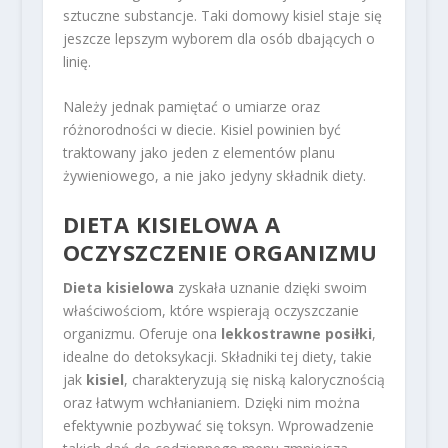
sztuczne substancje. Taki domowy kisiel staje się
jeszcze lepszym wyborem dla osób dbających o
linię.
Należy jednak pamiętać o umiarze oraz
różnorodności w diecie. Kisiel powinien być
traktowany jako jeden z elementów planu
żywieniowego, a nie jako jedyny składnik diety.
DIETA KISIELOWA A
OCZYSZCZENIE ORGANIZMU
Dieta kisielowa
zyskała uznanie dzięki swoim
właściwościom, które wspierają oczyszczanie
organizmu. Oferuje ona
lekkostrawne posiłki
,
idealne do detoksykacji. Składniki tej diety, takie
jak
kisiel
, charakteryzują się niską kalorycznością
oraz łatwym wchłanianiem. Dzięki nim można
efektywnie pozbywać się toksyn. Wprowadzenie