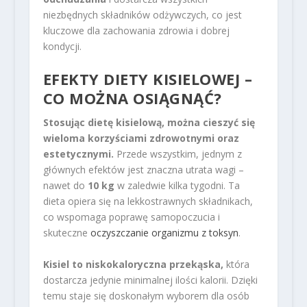
niezbędnych składników odżywczych, co jest
kluczowe dla zachowania zdrowia i dobrej
kondycji.
EFEKTY DIETY KISIELOWEJ –
CO MOŻNA OSIĄGNĄĆ?
Stosując dietę kisielową, można cieszyć się
wieloma korzyściami zdrowotnymi oraz
estetycznymi.
Przede wszystkim, jednym z
głównych efektów jest znaczna utrata wagi –
nawet do
10 kg
w zaledwie kilka tygodni. Ta
dieta opiera się na lekkostrawnych składnikach,
co wspomaga poprawę samopoczucia i
skuteczne
oczyszczanie organizmu z toksyn
.
Kisiel to niskokaloryczna przekąska,
która
dostarcza jedynie minimalnej ilości kalorii. Dzięki
temu staje się doskonałym wyborem dla osób