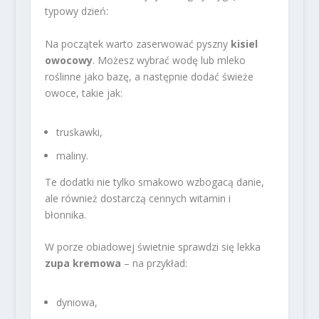
typowy dzień:
Na początek warto zaserwować pyszny
kisiel
owocowy
. Możesz wybrać wodę lub mleko
roślinne jako bazę, a następnie dodać świeże
owoce, takie jak:
truskawki,
maliny.
Te dodatki nie tylko smakowo wzbogacą danie,
ale również dostarczą cennych witamin i
błonnika.
W porze obiadowej świetnie sprawdzi się lekka
zupa kremowa
– na przykład:
dyniowa,