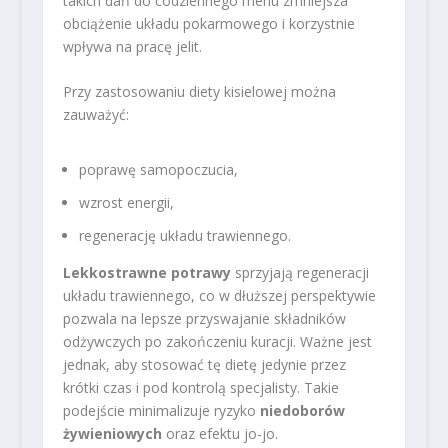
takich dań do codziennego menu zmniejsza
obciążenie układu pokarmowego i korzystnie
wpływa na pracę jelit.
Przy zastosowaniu diety kisielowej można
zauważyć:
poprawę samopoczucia,
wzrost energii,
regenerację układu trawiennego.
Lekkostrawne potrawy
sprzyjają regeneracji
układu trawiennego, co w dłuższej perspektywie
pozwala na lepsze przyswajanie składników
odżywczych po zakończeniu kuracji. Ważne jest
jednak, aby stosować tę dietę jedynie przez
krótki czas i pod kontrolą specjalisty. Takie
podejście minimalizuje ryzyko
niedoborów
żywieniowych
oraz efektu jo-jo.