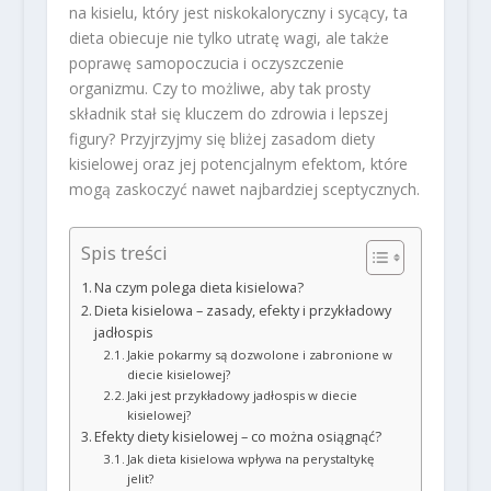
na kisielu, który jest niskokaloryczny i sycący, ta
dieta obiecuje nie tylko utratę wagi, ale także
poprawę samopoczucia i oczyszczenie
organizmu. Czy to możliwe, aby tak prosty
składnik stał się kluczem do zdrowia i lepszej
figury? Przyjrzyjmy się bliżej zasadom diety
kisielowej oraz jej potencjalnym efektom, które
mogą zaskoczyć nawet najbardziej sceptycznych.
Spis treści
Na czym polega dieta kisielowa?
Dieta kisielowa – zasady, efekty i przykładowy
jadłospis
Jakie pokarmy są dozwolone i zabronione w
diecie kisielowej?
Jaki jest przykładowy jadłospis w diecie
kisielowej?
Efekty diety kisielowej – co można osiągnąć?
Jak dieta kisielowa wpływa na perystaltykę
jelit?