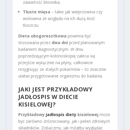
zawartość błonnika,
Tłuste mięsa
– takie jak wieprzowina czy
wołowina ze względu na ich dużą ilość
tłuszczu.
Dieta ubogoresztkowa
powinna być
stosowana przez
dwa dni
przed planowanym
badaniem diagnostycznym. W dniu
poprzedzającym kolonoskopię zaleca się
przejście wyłącznie na płyny, całkowicie
rezygnując ze stałych pokarmów – to znacznie
ułatwi przygotowanie organizmu do badania.
JAKI JEST PRZYKŁADOWY
JADŁOSPIS W DIECIE
KISIELOWEJ?
Przykładowy
jadłospis diety
kisielowej
może
być zarówno zróżnicowany, jak i pełen zdrowych
składników. Zobaczmy, jak mógłby wyglądać