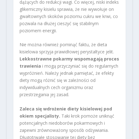
dążących do redukcji wagi. Co więcej, niski indeks
glikemiczny kisielu sprawia, że nie wywołuje on
gwałtownych skoków poziomu cukru we krwi, co
pozwala na dłużej cieszyć się stabilnym
poziomem energii.
Nie można również pominąć faktu, że dieta
kisielowa sprzyja prawidłowej perystaltyce jelit.
Lekkostrawne pokarmy wspomagają proces
trawienia
i mogą przyczyniać się do regularnych
wypróżnień. Należy jednak pamiętać, że efekty
diety mogą różnić się w zależności od
indywidualnych cech organizmu oraz
przestrzegania jej zasad.
Zaleca się wdrożenie diety kisielowej pod
okiem specjalisty.
Taki krok pomoże uniknąć
potencjalnych niedoborów pokarmowych i
zapewni zrównoważony sposób odżywiania.
Długotrwałe stosowanie tej diety bez