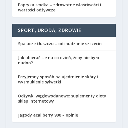
Papryka słodka – zdrowotne właściwości i
wartości odżywcze
SPORT, URODA, ZDROWIE
Spalacze tłuszczu – odchudzanie szczecin
Jak ubierać się na co dzień, żeby nie było
nudno?
Przyjemny sposób na ujędrnienie skóry i
wysmuklenie sylwetki
Odżywki węglowodanowe: suplementy diety
sklep internetowy
Jagody acai berry 900 – opinie