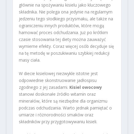
głównie na spożywaniu kisielu jako kluczowego
składnika. Nie polega ona jedynie na regularnym
jedzeniu tego słodkiego przysmaku, ale także na
ograniczeniu innych produktów, które mogą
hamować proces odchudzania. Już po krótkim
czasie stosowania tej diety można zauważyć
wymierne efekty. Coraz więcej osób decyduje się
na tę metodę w poszukiwaniu szybkiej redukcji
masy ciała.
W diecie kisielowej niezwykle istotne jest
odpowiednie skonstruowanie jadłospisu
zgodnego z jej zasadami.
Kisiel owocowy
stanowi doskonałe źródło witamin oraz
minerałów, które są niezbędne dla organizmu
podczas odchudzania. Warto jednak pamiętać o
umiarze i różnorodności smaków oraz
składników przy przygotowywaniu kisieli.