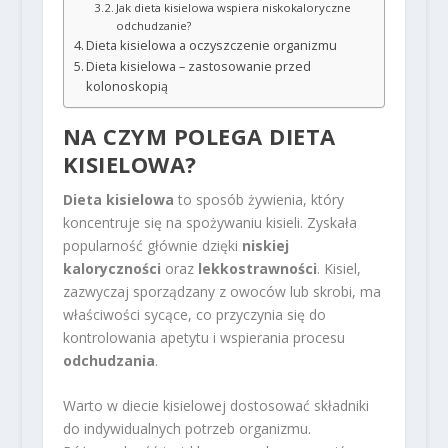
Jak dieta kisielowa wspiera niskokaloryczne
odchudzanie?
Dieta kisielowa a oczyszczenie organizmu
Dieta kisielowa – zastosowanie przed
kolonoskopią
NA CZYM POLEGA DIETA
KISIELOWA?
Dieta kisielowa
to sposób żywienia, który
koncentruje się na spożywaniu kisieli. Zyskała
popularność głównie dzięki
niskiej
kaloryczności
oraz
lekkostrawności
. Kisiel,
zazwyczaj sporządzany z owoców lub skrobi, ma
właściwości sycące, co przyczynia się do
kontrolowania apetytu i wspierania procesu
odchudzania
.
Warto w diecie kisielowej dostosować składniki
do indywidualnych potrzeb organizmu.