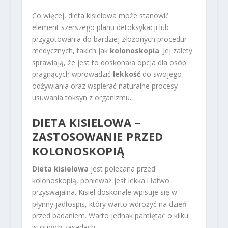
Co więcej, dieta kisielowa może stanowić
element szerszego planu detoksykacji lub
przygotowania do bardziej złożonych procedur
medycznych, takich jak
kolonoskopia
. Jej zalety
sprawiają, że jest to doskonała opcja dla osób
pragnących wprowadzić
lekkość
do swojego
odżywiania oraz wspierać naturalne procesy
usuwania toksyn z organizmu.
DIETA KISIELOWA –
ZASTOSOWANIE PRZED
KOLONOSKOPIĄ
Dieta kisielowa
jest polecana przed
kolonoskopią, ponieważ jest lekka i łatwo
przyswajalna. Kisiel doskonale wpisuje się w
płynny jadłospis, który warto wdrożyć na dzień
przed badaniem. Warto jednak pamiętać o kilku
istotnych zasadach.