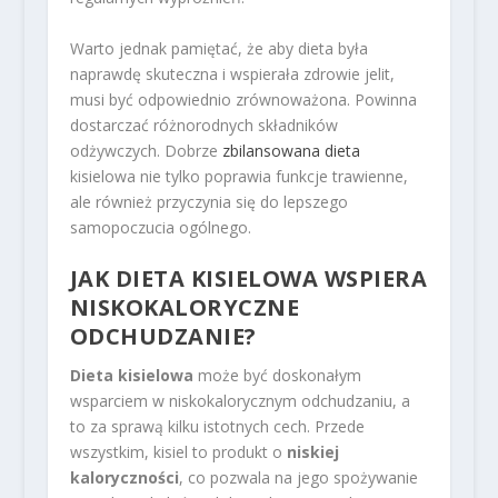
Warto jednak pamiętać, że aby dieta była
naprawdę skuteczna i wspierała zdrowie jelit,
musi być odpowiednio zrównoważona. Powinna
dostarczać różnorodnych składników
odżywczych. Dobrze
zbilansowana dieta
kisielowa nie tylko poprawia funkcje trawienne,
ale również przyczynia się do lepszego
samopoczucia ogólnego.
JAK DIETA KISIELOWA WSPIERA
NISKOKALORYCZNE
ODCHUDZANIE?
Dieta kisielowa
może być doskonałym
wsparciem w niskokalorycznym odchudzaniu, a
to za sprawą kilku istotnych cech. Przede
wszystkim, kisiel to produkt o
niskiej
kaloryczności
, co pozwala na jego spożywanie