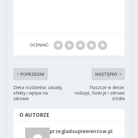
OCENIAĆ:
POPRZEDNI
NASTĘPNY
Dieta rozdzielna: zasady,
Tłuszcze w diecie:
efekty i wpływ na
rodzaje, funkcje i zdrowe
zdrowie
źródła
O AUTORZE
przegladsuplementow.pl