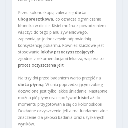
Przed kolonoskopią zaleca się
dieta
ubogoresztkowa
, co oznacza ograniczenie
błonnika w diecie. Kisiel można z powodzeniem
włączyć do tego planu żywieniowego,
zapewniając jednocześnie odpowiednią
konsystencję pokarmu. Również kluczowe jest
stosowanie
leków przeczyszczających
zgodnie z rekomendacjami lekarza; wspiera to
proces oczyszczania jelit
.
Na trzy dni przed badaniem warto przejść na
dieta płynną
. W dniu poprzedzającym zabieg
dozwolone jest tylko lekkie śniadanie. Następnie
można pić płyny oraz spożywać
kisiel
aż do
momentu przygotowania się do kolonoskopii.
Dokładne oczyszczenie jelita ma fundamentalne
znaczenie dla jakości badania oraz uzyskanych
wyników.