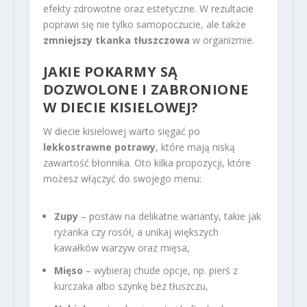
efekty zdrowotne oraz estetyczne. W rezultacie
poprawi się nie tylko samopoczucie, ale także
zmniejszy tkanka tłuszczowa
w organizmie.
JAKIE POKARMY SĄ
DOZWOLONE I ZABRONIONE
W DIECIE KISIELOWEJ?
W diecie kisielowej warto sięgać po
lekkostrawne potrawy
, które mają niską
zawartość błonnika. Oto kilka propozycji, które
możesz włączyć do swojego menu:
Zupy
– postaw na delikatne warianty, takie jak
ryżanka czy rosół, a unikaj większych
kawałków warzyw oraz mięsa,
Mięso
– wybieraj chude opcje, np. pierś z
kurczaka albo szynkę bez tłuszczu,