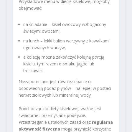
Przykładowe menu w diecie kisielowej mogłoby
obejmować:
na śniadanie – kisiel owocowy wzbogacony
świeżymi owocami,
na lunch – lekki bulion warzywny z kawałkami
ugotowanych warzyw,
a kolację można zakończyć kolejną porcją
kisielu, tym razem o smaku jagód lub
truskawek.
Niezapomniane jest również dbanie o
odpowiednią podaż płynów – najlepiej w postaci
herbat ziołowych lub mineralnej wody.
Podchodząc do diety kisielowej, ważne jest
świadome i przemyślane podejście.
Przestrzeganie ustalonych zasad oraz
regularna
aktywność fizyczna
mogą przynieść korzystne