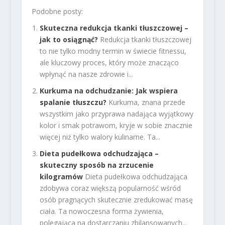
Podobne posty:
Skuteczna redukcja tkanki tłuszczowej –
jak to osiągnąć?
Redukcja tkanki tłuszczowej
to nie tylko modny termin w świecie fitnessu,
ale kluczowy proces, który może znacząco
wpłynąć na nasze zdrowie i...
Kurkuma na odchudzanie: Jak wspiera
spalanie tłuszczu?
Kurkuma, znana przede
wszystkim jako przyprawa nadająca wyjątkowy
kolor i smak potrawom, kryje w sobie znacznie
więcej niż tylko walory kulinarne. Ta...
Dieta pudełkowa odchudzająca –
skuteczny sposób na zrzucenie
kilogramów
Dieta pudełkowa odchudzająca
zdobywa coraz większą popularność wśród
osób pragnących skutecznie zredukować masę
ciała. Ta nowoczesna forma żywienia,
polegająca na dostarczaniu zbilansowanych...