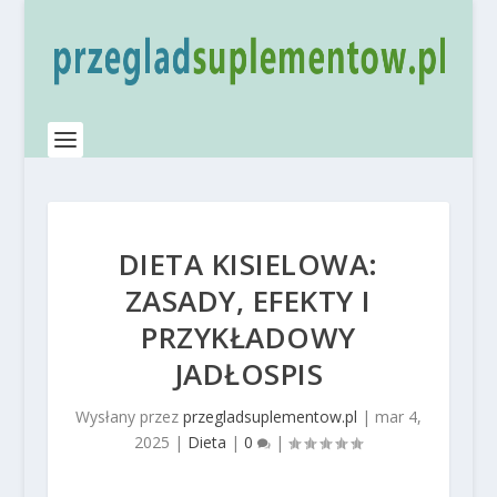
DIETA KISIELOWA:
ZASADY, EFEKTY I
PRZYKŁADOWY
JADŁOSPIS
Wysłany przez
przegladsuplementow.pl
|
mar 4,
2025
|
Dieta
|
0
|