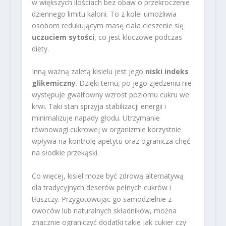
w większych ilościach bez obaw o przekroczenie
dziennego limitu kalorii. To z kolei umożliwia
osobom redukującym masę ciała cieszenie się
uczuciem sytości
, co jest kluczowe podczas
diety.
Inną ważną zaletą kisielu jest jego
niski indeks
glikemiczny
. Dzięki temu, po jego zjedzeniu nie
występuje gwałtowny wzrost poziomu cukru we
krwi. Taki stan sprzyja stabilizacji energii i
minimalizuje napady głodu. Utrzymanie
równowagi cukrowej w organizmie korzystnie
wpływa na kontrolę apetytu oraz ogranicza chęć
na słodkie przekąski.
Co więcej, kisiel może być zdrową alternatywą
dla tradycyjnych deserów pełnych cukrów i
tłuszczy. Przygotowując go samodzielnie z
owoców lub naturalnych składników, można
znacznie ograniczyć dodatki takie jak cukier czy