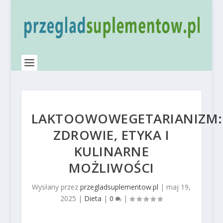
LAKTOOWOWEGETARIANIZM:
ZDROWIE, ETYKA I
KULINARNE
MOŻLIWOŚCI
Wysłany przez
przegladsuplementow.pl
|
maj 19,
2025
|
Dieta
|
0
|