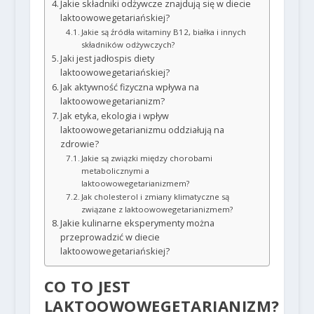
Jakie składniki odżywcze znajdują się w diecie
laktoowowegetariańskiej?
Jakie są źródła witaminy B12, białka i innych
składników odżywczych?
Jaki jest jadłospis diety
laktoowowegetariańskiej?
Jak aktywność fizyczna wpływa na
laktoowowegetarianizm?
Jak etyka, ekologia i wpływ
laktoowowegetarianizmu oddziałują na
zdrowie?
Jakie są związki między chorobami
metabolicznymi a
laktoowowegetarianizmem?
Jak cholesterol i zmiany klimatyczne są
związane z laktoowowegetarianizmem?
Jakie kulinarne eksperymenty można
przeprowadzić w diecie
laktoowowegetariańskiej?
CO TO JEST
LAKTOOWOWEGETARIANIZM?