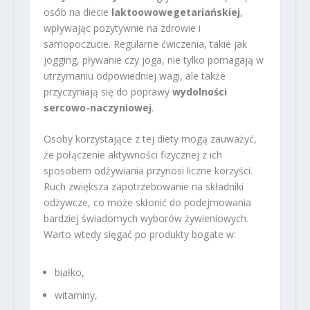
osób na diecie
laktoowowegetariańskiej
,
wpływając pozytywnie na zdrowie i
samopoczucie. Regularne ćwiczenia, takie jak
jogging, pływanie czy joga, nie tylko pomagają w
utrzymaniu odpowiedniej wagi, ale także
przyczyniają się do poprawy
wydolności
sercowo-naczyniowej
.
Osoby korzystające z tej diety mogą zauważyć,
że połączenie aktywności fizycznej z ich
sposobem odżywiania przynosi liczne korzyści.
Ruch zwiększa zapotrzebowanie na składniki
odżywcze, co może skłonić do podejmowania
bardziej świadomych wyborów żywieniowych.
Warto wtedy sięgać po produkty bogate w:
białko,
witaminy,