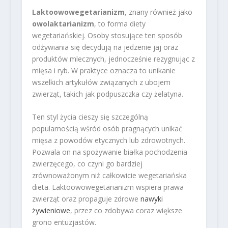
Laktoowowegetarianizm
, znany również jako
owolaktarianizm
, to forma diety
wegetariańskiej. Osoby stosujące ten sposób
odżywiania się decydują na jedzenie jaj oraz
produktów mlecznych, jednocześnie rezygnując z
mięsa i ryb. W praktyce oznacza to unikanie
wszelkich artykułów związanych z ubojem
zwierząt, takich jak podpuszczka czy żelatyna.
Ten styl życia cieszy się szczególną
popularnością wśród osób pragnących unikać
mięsa z powodów etycznych lub zdrowotnych.
Pozwala on na spożywanie białka pochodzenia
zwierzęcego, co czyni go bardziej
zrównoważonym niż całkowicie wegetariańska
dieta. Laktoowowegetarianizm wspiera prawa
zwierząt oraz propaguje zdrowe
nawyki
żywieniowe
, przez co zdobywa coraz większe
grono entuzjastów.