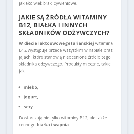
jakiekolwiek braki żywieniowe.
JAKIE SĄ ŹRÓDŁA WITAMINY
B12, BIAŁKA I INNYCH
SKŁADNIKÓW ODŻYWCZYCH?
W diecie laktoowowegetariańskiej
witamina
B12 występuje przede wszystkim w nabiale oraz
jajach, które stanowią nieocenione źródło tego
składnika odżywczego. Produkty mleczne, takie
jak:
mleko
,
jogurt
,
sery
.
Dostarczają nie tylko witaminy B12, ale także
cennego
białka
i
wapnia
.