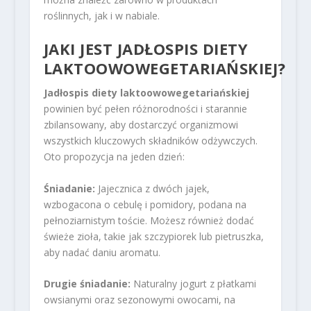
roślinnych, jak i w nabiale.
JAKI JEST
JADŁOSPIS DIETY
LAKTOOWOWEGETARIAŃSKIEJ?
Jadłospis diety laktoowowegetariańskiej
powinien być pełen różnorodności i starannie
zbilansowany, aby dostarczyć organizmowi
wszystkich kluczowych składników odżywczych.
Oto propozycja na jeden dzień:
Śniadanie:
Jajecznica z dwóch jajek,
wzbogacona o cebulę i pomidory, podana na
pełnoziarnistym toście. Możesz również dodać
świeże zioła, takie jak szczypiorek lub pietruszka,
aby nadać daniu aromatu.
Drugie śniadanie:
Naturalny jogurt z płatkami
owsianymi oraz sezonowymi owocami, na