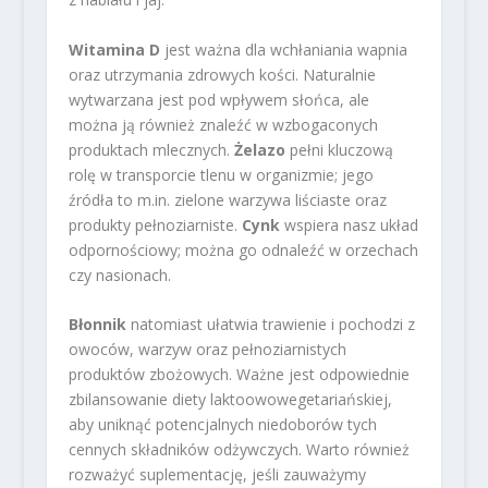
Witamina D
jest ważna dla wchłaniania wapnia
oraz utrzymania zdrowych kości. Naturalnie
wytwarzana jest pod wpływem słońca, ale
można ją również znaleźć w wzbogaconych
produktach mlecznych.
Żelazo
pełni kluczową
rolę w transporcie tlenu w organizmie; jego
źródła to m.in. zielone warzywa liściaste oraz
produkty pełnoziarniste.
Cynk
wspiera nasz układ
odpornościowy; można go odnaleźć w orzechach
czy nasionach.
Błonnik
natomiast ułatwia trawienie i pochodzi z
owoców, warzyw oraz pełnoziarnistych
produktów zbożowych. Ważne jest odpowiednie
zbilansowanie diety laktoowowegetariańskiej,
aby uniknąć potencjalnych niedoborów tych
cennych składników odżywczych. Warto również
rozważyć suplementację, jeśli zauważymy