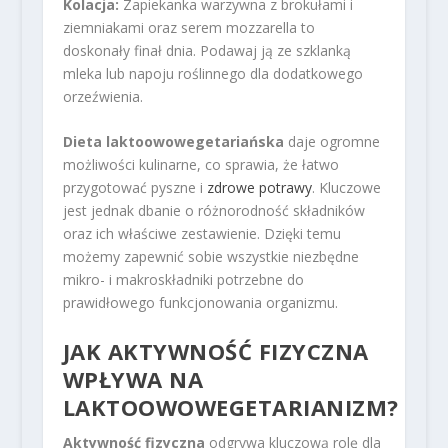
Kolacja:
Zapiekanka warzywna z brokułami i
ziemniakami oraz serem mozzarella to
doskonały finał dnia. Podawaj ją ze szklanką
mleka lub napoju roślinnego dla dodatkowego
orzeźwienia.
Dieta laktoowowegetariańska
daje ogromne
możliwości kulinarne, co sprawia, że łatwo
przygotować pyszne i
zdrowe potrawy
. Kluczowe
jest jednak dbanie o różnorodność składników
oraz ich właściwe zestawienie. Dzięki temu
możemy zapewnić sobie wszystkie niezbędne
mikro- i makroskładniki potrzebne do
prawidłowego funkcjonowania organizmu.
JAK AKTYWNOŚĆ FIZYCZNA
WPŁYWA NA
LAKTOOWOWEGETARIANIZM?
Aktywność fizyczna
odgrywa kluczową rolę dla