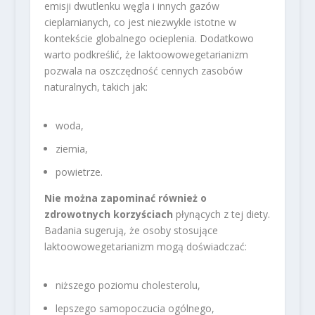
emisji dwutlenku węgla i innych gazów
cieplarnianych, co jest niezwykle istotne w
kontekście globalnego ocieplenia. Dodatkowo
warto podkreślić, że laktoowowegetarianizm
pozwala na oszczędność cennych zasobów
naturalnych, takich jak:
woda,
ziemia,
powietrze.
Nie można zapominać również o
zdrowotnych korzyściach
płynących z tej diety.
Badania sugerują, że osoby stosujące
laktoowowegetarianizm mogą doświadczać:
niższego poziomu cholesterolu,
lepszego samopoczucia ogólnego,