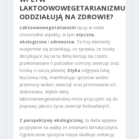
LAKTOOWOWEGETARIANIZMU
ODDZIAŁUJĄ NA ZDROWIE?
Laktoowowegetarianizm
łączy w sobie
różnorodne aspekty, w tym
etyczne
,
ekologiczne
i
zdrowotne
. Te trzy elementy
wzajemnie się przenikają, co sprawia, że osoby
decydujące się na tę dietę kierują się często
przekonaniami o potrzebie ochrony zwierząt oraz
troską o naszą planetę.
Etyka
odgrywa tutaj
kluczową rolę, manifestując sprzeciw wobec
przemocy wobec zwierząt oraz promowanie ich
dobrostanu. Wybór diety
laktoowowegetariańskiej może przyczynić się do
poprawy jakości życia zwierząt hodowlanych.
Z perspektywy ekologicznej
, ta dieta wpływa
pozytywnie na walkę ze zmianami klimatycznymi.
Ograniczenie spożycia mięsa skutkuje redukcją