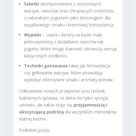
Sałatki
skomponowane z sezonowych
warzyw, owoców oraz chrupiących orzechów,
z naturalnym jogurtem jako dressingiem dla
wyjątkowego smaku i kremowej konsystencji,
Wypieki
– ciasta i desery na bazie mąki
pełnoziarnistej z dodatkiem owoców lub
jogurtu, które mogą stanowić zdrowszą wersję
klasycznych słodkości,
Techniki gotowania
takie jak fermentacja
czy grillowanie warzyw, które pozwalają
wydobyć intensywne smaki i aromaty potraw.
Odkrywanie nowych przepisów oraz technik
kulinarnych sprawia, że dieta nie tylko sprzyja
zdrowiu, ale także staje się
przyjemnością i
ekscytującą podróżą
dla wszystkich miłośników
dobrej kuchni.
Podobne posty: