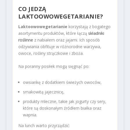
CO JEDZĄ
LAKTOOWOWEGETARIANIE?
Laktoowowegetarianie
korzystają z bogatego
asortymentu produktów, które łączą
składniki
roślinne
z nabiałem oraz jajami. Ich sposób
odżywiania obfituje w różnorodne warzywa,
owoce, rośliny strączkowe i zboża.
Na poranny posiłek mogą sięgnąć po:
owsiankę z dodatkiem świeżych owoców,
smakowitą jajecznicę,
produkty mleczne, takie jak jogurty czy sery,
które są doskonałym źródłem białka oraz
wapnia.
Na lunch warto przyrządzić: