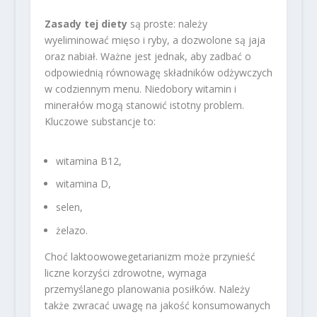
Zasady tej diety
są proste: należy
wyeliminować mięso i ryby, a dozwolone są jaja
oraz nabiał. Ważne jest jednak, aby zadbać o
odpowiednią równowagę składników odżywczych
w codziennym menu. Niedobory witamin i
minerałów mogą stanowić istotny problem.
Kluczowe substancje to:
witamina B12,
witamina D,
selen,
żelazo.
Choć laktoowowegetarianizm może przynieść
liczne korzyści zdrowotne, wymaga
przemyślanego planowania posiłków. Należy
także zwracać uwagę na jakość konsumowanych