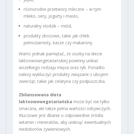
różnorodne przetwory mleczne – w tym
mleko, sery, jogurty i masło,
naturalny słodzik – miód,
produkty zbożowe, takie jak chleb
pełnoziarnisty, kasze czy makarony.
Warto jednak pamiętać, że osoby na diecie
laktoowowegetariańskiej powinny unikać
wszelkiego rodzaju mięsa oraz ryb. Ponadto
należy wykluczyć produkty związane z ubojem
zwierząt, takie jak żelatyna czy podpuszczka.
Zbilansowana dieta
laktoowowegetariańska
może być nie tylko
smaczna, ale także pełna wartości odżywczych.
Kluczowe jest dbanie o odpowiednie źródła
witamin i minerałów, aby uniknąć ewentualnych
niedoborów żywieniowych.