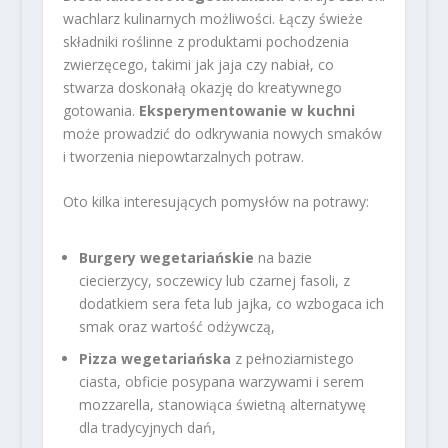
wachlarz kulinarnych możliwości. Łączy świeże
składniki roślinne z produktami pochodzenia
zwierzęcego, takimi jak jaja czy nabiał, co
stwarza doskonałą okazję do kreatywnego
gotowania.
Eksperymentowanie w kuchni
może prowadzić do odkrywania nowych smaków
i tworzenia niepowtarzalnych potraw.
Oto kilka interesujących pomysłów na potrawy:
Burgery wegetariańskie
na bazie
ciecierzycy, soczewicy lub czarnej fasoli, z
dodatkiem sera feta lub jajka, co wzbogaca ich
smak oraz wartość odżywczą,
Pizza wegetariańska
z pełnoziarnistego
ciasta, obficie posypana warzywami i serem
mozzarella, stanowiąca świetną alternatywę
dla tradycyjnych dań,