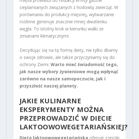
mięsa prowadzi do redukcji emisji gazów
cieplarnianych związanych z hodowlą zwierząt. W
porównaniu do produkcji mięsnej, wytwarzanie
roślinne generuje znacznie mniej dwutlenku
węgla. To istotny krok w kierunku walki ze
zmianami klimatycznymi.
Decydując się na tę formę diety, nie tylko dbamy
o swoje zdrowie, ale także przyczyniamy się do
ochrony Ziemi.
Warto mieć świadomość tego,
jak nasze wybory żywieniowe mogą wpłynąć
zarówno na nasze samopoczucie, jak i
przyszłość naszej planety.
JAKIE KULINARNE
EKSPERYMENTY MOŻNA
PRZEPROWADZIĆ W DIECIE
LAKTOOWOWEGETARIAŃSKIEJ?
Dieta laktoowowegetariańska
oferuje szeroki