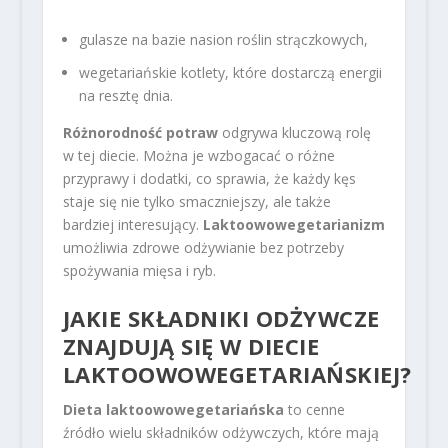
gulasze na bazie nasion roślin strączkowych,
wegetariańskie kotlety, które dostarczą energii
na resztę dnia.
Różnorodność potraw
odgrywa kluczową rolę
w tej diecie. Można je wzbogacać o różne
przyprawy i dodatki, co sprawia, że każdy kęs
staje się nie tylko smaczniejszy, ale także
bardziej interesujący.
Laktoowowegetarianizm
umożliwia zdrowe odżywianie bez potrzeby
spożywania mięsa i ryb.
JAKIE SKŁADNIKI ODŻYWCZE
ZNAJDUJĄ SIĘ W DIECIE
LAKTOOWOWEGETARIAŃSKIEJ?
Dieta laktoowowegetariańska
to cenne
źródło wielu składników odżywczych, które mają