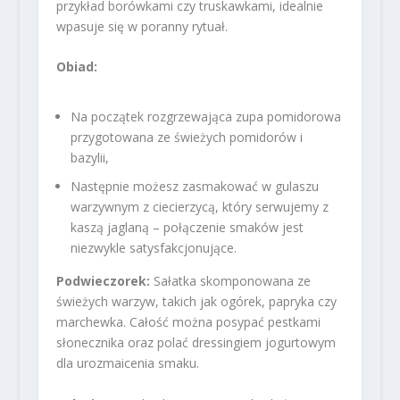
przykład borówkami czy truskawkami, idealnie
wpasuje się w poranny rytuał.
Obiad:
Na początek rozgrzewająca zupa pomidorowa
przygotowana ze świeżych pomidorów i
bazylii,
Następnie możesz zasmakować w gulaszu
warzywnym z ciecierzycą, który serwujemy z
kaszą jaglaną – połączenie smaków jest
niezwykle satysfakcjonujące.
Podwieczorek:
Sałatka skomponowana ze
świeżych warzyw, takich jak ogórek, papryka czy
marchewka. Całość można posypać pestkami
słonecznika oraz polać dressingiem jogurtowym
dla urozmaicenia smaku.