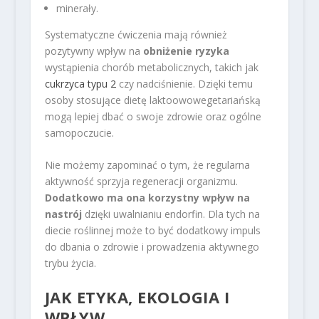
minerały.
Systematyczne ćwiczenia mają również
pozytywny wpływ na
obniżenie ryzyka
wystąpienia chorób metabolicznych, takich jak
cukrzyca typu 2
czy nadciśnienie. Dzięki temu
osoby stosujące dietę laktoowowegetariańską
mogą lepiej dbać o swoje zdrowie oraz ogólne
samopoczucie.
Nie możemy zapominać o tym, że regularna
aktywność sprzyja regeneracji organizmu.
Dodatkowo ma ona korzystny wpływ na
nastrój
dzięki uwalnianiu endorfin. Dla tych na
diecie roślinnej może to być dodatkowy impuls
do dbania o zdrowie i prowadzenia aktywnego
trybu życia.
JAK ETYKA, EKOLOGIA I
WPŁYW