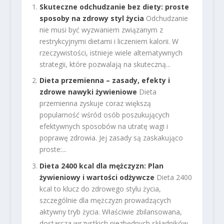
Skuteczne odchudzanie bez diety: proste
sposoby na zdrowy styl życia
Odchudzanie
nie musi być wyzwaniem związanym z
restrykcyjnymi dietami i liczeniem kalorii. W
rzeczywistości, istnieje wiele alternatywnych
strategii, które pozwalają na skuteczną...
Dieta przemienna – zasady, efekty i
zdrowe nawyki żywieniowe
Dieta
przemienna zyskuje coraz większą
popularność wśród osób poszukujących
efektywnych sposobów na utratę wagi i
poprawę zdrowia. Jej zasady są zaskakująco
proste:...
Dieta 2400 kcal dla mężczyzn: Plan
żywieniowy i wartości odżywcze
Dieta 2400
kcal to klucz do zdrowego stylu życia,
szczególnie dla mężczyzn prowadzących
aktywny tryb życia. Właściwie zbilansowana,
dostarcza wszystkich niezbędnych składników...