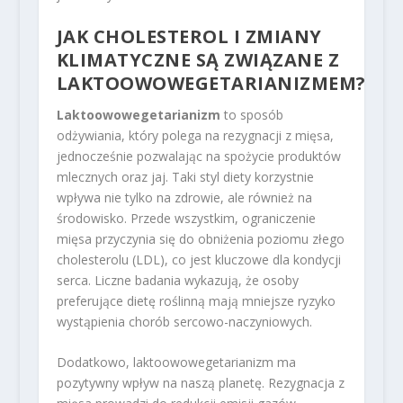
JAK CHOLESTEROL I ZMIANY
KLIMATYCZNE SĄ ZWIĄZANE Z
LAKTOOWOWEGETARIANIZMEM?
Laktoowowegetarianizm
to sposób
odżywiania, który polega na rezygnacji z mięsa,
jednocześnie pozwalając na spożycie produktów
mlecznych oraz jaj. Taki styl diety korzystnie
wpływa nie tylko na zdrowie, ale również na
środowisko. Przede wszystkim, ograniczenie
mięsa przyczynia się do obniżenia poziomu złego
cholesterolu (LDL), co jest kluczowe dla kondycji
serca. Liczne badania wykazują, że osoby
preferujące dietę roślinną mają mniejsze ryzyko
wystąpienia chorób sercowo-naczyniowych.
Dodatkowo, laktoowowegetarianizm ma
pozytywny wpływ na naszą planetę. Rezygnacja z