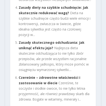
Zasady diety na szybkie schudnięcie: Jak
skutecznie redukować wagę?
Dieta na
szybkie schudnięcie często budzi wiele emocji i
kontrowersji, zwłaszcza w świecie, gdzie
idealna sylwetka jest często na czołowej
pozycji w...
Zasady skutecznego odchudzania: Jak
uniknąć efektu jojo?
Najlepsza dieta
skutecznie odchudzająca to nie tylko zbiór
przepisów, ale przede wszystkim racjonalnie
zbilansowany jadłospis, który może pomóc w
osiągnięciu wymarzonej sylwetki....
Czereśnie – zdrowotne właściwości i
zastosowanie w diecie
Czereśnie, te
soczyste i słodkie owoce, to nie tylko letnia
przyjemność, ale również prawdziwy skarb dla
zdrowia. Bogate w witaminy, minerały i...