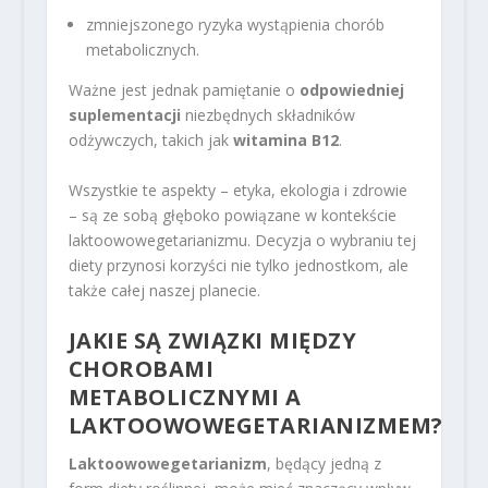
zmniejszonego ryzyka wystąpienia chorób
metabolicznych.
Ważne jest jednak pamiętanie o
odpowiedniej
suplementacji
niezbędnych składników
odżywczych, takich jak
witamina B12
.
Wszystkie te aspekty – etyka, ekologia i zdrowie
– są ze sobą głęboko powiązane w kontekście
laktoowowegetarianizmu. Decyzja o wybraniu tej
diety przynosi korzyści nie tylko jednostkom, ale
także całej naszej planecie.
JAKIE SĄ ZWIĄZKI MIĘDZY
CHOROBAMI
METABOLICZNYMI A
LAKTOOWOWEGETARIANIZMEM?
Laktoowowegetarianizm
, będący jedną z