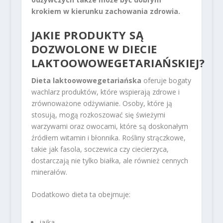
krokiem w kierunku zachowania zdrowia.
JAKIE PRODUKTY SĄ
DOZWOLONE W DIECIE
LAKTOOWOWEGETARIAŃSKIEJ?
Dieta laktoowowegetariańska
oferuje bogaty
wachlarz produktów, które wspierają zdrowe i
zrównoważone odżywianie. Osoby, które ją
stosują, mogą rozkoszować się świeżymi
warzywami oraz owocami, które są doskonałym
źródłem witamin i błonnika. Rośliny strączkowe,
takie jak fasola, soczewica czy ciecierzyca,
dostarczają nie tylko białka, ale również cennych
minerałów.
Dodatkowo dieta ta obejmuje:
jajka,