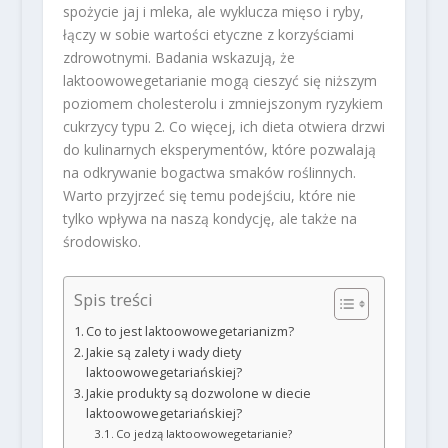
spożycie jaj i mleka, ale wyklucza mięso i ryby,
łączy w sobie wartości etyczne z korzyściami
zdrowotnymi. Badania wskazują, że
laktoowowegetarianie mogą cieszyć się niższym
poziomem cholesterolu i zmniejszonym ryzykiem
cukrzycy typu 2. Co więcej, ich dieta otwiera drzwi
do kulinarnych eksperymentów, które pozwalają
na odkrywanie bogactwa smaków roślinnych.
Warto przyjrzeć się temu podejściu, które nie
tylko wpływa na naszą kondycję, ale także na
środowisko.
Spis treści
Co to jest laktoowowegetarianizm?
Jakie są zalety i wady diety
laktoowowegetariańskiej?
Jakie produkty są dozwolone w diecie
laktoowowegetariańskiej?
Co jedzą laktoowowegetarianie?