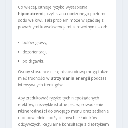
Co więcej, istnieje ryzyko wystąpienia
hiponatremii
, czyli stanu obniżonego poziomu
sodu we krwi. Taki problem może wiązać się z
poważnymi konsekwencjami zdrowotnymi – od:
bólów głowy,
dezorientacji,
po drgawki.
Osoby stosujące dietę niskosodową mogą także
mieć trudności w
utrzymaniu energii
podczas
intensywnych treningów.
Aby zredukować ryzyko tych niepożądanych
efektów, niezwykle istotne jest wprowadzenie
różnorodności
do swojego menu oraz zadbanie
o odpowiednie spożycie innych składników
odżywczych. Regularne konsultacje z dietetykiem