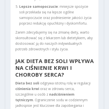
Lepsze samopoczucie
: mniejsze spożycie
soli przekłada się na lepsze ogólne
samopoczucie oraz podniesienie jakości życia
poprzez redukcję opuchlizny i dyskomfortu.
Zanim zdecydujemy się na zmianę diety, warto
skonsultować się z lekarzem lub dietetykiem, aby
dostosować ją do naszych indywidualnych
potrzeb zdrowotnych i stylu życia.
JAK DIETA BEZ SOLI WPŁYWA
NA CIŚNIENIE KRWI I
CHOROBY SERCA?
Dieta bez soli
odgrywa istotną rolę w regulacji
ciśnienia krwi
oraz w zdrowiu serca,
szczególnie u osób z
nadciśnieniem
tętniczym
. Ograniczenie sodu w codziennym
jadłospisie jest kluczowe dla zapobiegania i