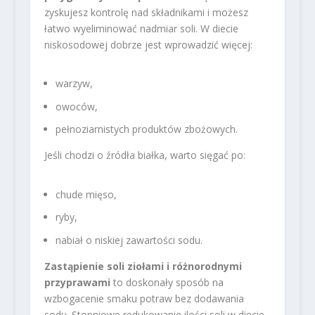
zyskujesz kontrolę nad składnikami i możesz
łatwo wyeliminować nadmiar soli. W diecie
niskosodowej dobrze jest wprowadzić więcej:
warzyw,
owoców,
pełnoziarnistych produktów zbożowych.
Jeśli chodzi o źródła białka, warto sięgać po:
chude mięso,
ryby,
nabiał o niskiej zawartości sodu.
Zastąpienie soli ziołami i różnorodnymi
przyprawami
to doskonały sposób na
wzbogacenie smaku potraw bez dodawania
sodu. Stopniowe redukowanie ilości soli w diecie