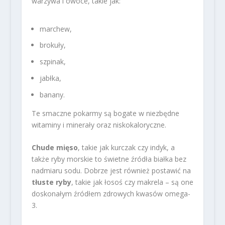
warzywa i owoce, takie jak:
marchew,
brokuły,
szpinak,
jabłka,
banany.
Te smaczne pokarmy są bogate w niezbędne
witaminy i minerały oraz niskokaloryczne.
Chude mięso
, takie jak kurczak czy indyk, a
także ryby morskie to świetne źródła białka bez
nadmiaru sodu. Dobrze jest również postawić na
tłuste ryby
, takie jak łosoś czy makrela – są one
doskonałym źródłem zdrowych kwasów omega-
3.