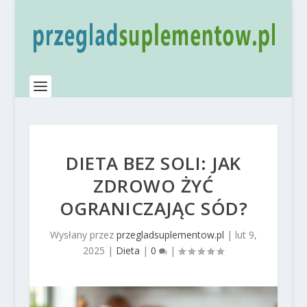
DIETA BEZ SOLI: JAK
ZDROWO ŻYĆ
OGRANICZAJĄC SÓD?
Wysłany przez
przegladsuplementow.pl
|
lut 9,
2025
|
Dieta
|
0
|