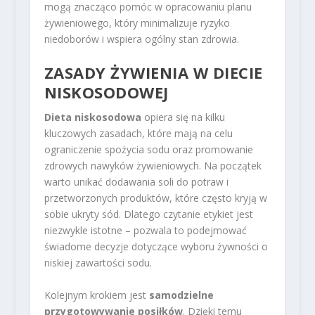
mogą znacząco pomóc w opracowaniu planu
żywieniowego, który minimalizuje ryzyko
niedoborów i wspiera ogólny stan zdrowia.
ZASADY ŻYWIENIA W DIECIE
NISKOSODOWEJ
Dieta niskosodowa
opiera się na kilku
kluczowych zasadach, które mają na celu
ograniczenie spożycia sodu oraz promowanie
zdrowych nawyków żywieniowych. Na początek
warto unikać dodawania soli do potraw i
przetworzonych produktów, które często kryją w
sobie ukryty sód. Dlatego czytanie etykiet jest
niezwykle istotne – pozwala to podejmować
świadome decyzje dotyczące wyboru żywności o
niskiej zawartości sodu.
Kolejnym krokiem jest
samodzielne
przygotowywanie posiłków
. Dzięki temu