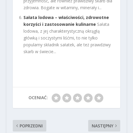
przyjemność, ale również prawdziwy skarb dla
zdrowia. Bogate w witaminy, minerały i...
Sałata lodowa – właściwości, zdrowotne
korzyści i zastosowanie kulinarne
Sałata
lodowa, z jej charakterystyczną okrągłą
główką i soczystymi liśćmi, to nie tylko
popularny składnik sałatek, ale też prawdziwy
skarb w świecie...
OCENIAĆ:
POPRZEDNI
NASTĘPNY