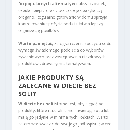
Do popularnych alternatyw
należą czosnek,
cebula i pieprz oraz zioła takie jak bazylia czy
oregano. Regularne gotowanie w domu sprzyja
kontrolowaniu spożycia sodu i ułatwia lepszą
organizację posiłków.
Warto pamiętać
, że ograniczenie spożycia sodu
wymaga świadomego podejścia do wyborów
żywieniowych oraz zastępowania niezdrowych
produktów zdrowszymi alternatywami.
JAKIE PRODUKTY SĄ
ZALECANE W DIECIE BEZ
SOLI?
W diecie bez soli
istotne jest, aby sięgać po
produkty, które naturalnie nie zawierają sodu lub
mają go jedynie w minimalnych ilościach. Warto
zatem wprowadzić do swojego jadłospisu świeże