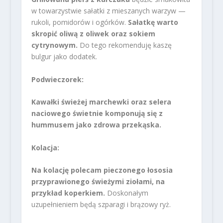
w towarzystwie sałatki z mieszanych warzyw —
rukoli, pomidorów i ogórków.
Sałatkę warto
skropić oliwą z oliwek oraz sokiem
cytrynowym.
Do tego rekomenduję kaszę
bulgur jako dodatek.
Podwieczorek:
Kawałki świeżej marchewki oraz selera
naciowego świetnie komponują się z
hummusem jako zdrowa przekąska.
Kolacja:
Na kolację polecam pieczonego łososia
przyprawionego świeżymi ziołami, na
przykład koperkiem.
Doskonałym
uzupełnieniem będą szparagi i brązowy ryż.