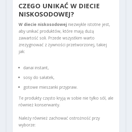
CZEGO UNIKAĆ W DIECIE
NISKOSODOWEJ?
W diecie niskosodowej
niezwykle istotne jest,
aby unikać produktów, które mają dużą
zawartość soli. Przede wszystkim warto
zrezygnować z żywności przetworzonej, takiej
jak:
danai instant,
sosy do sałatek,
gotowe mieszanki przypraw.
Te produkty często kryją w sobie nie tylko sól, ale
również konserwanty.
Należy również zachować ostrożność przy
wyborze: