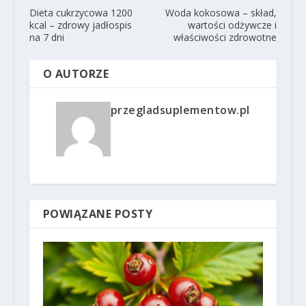
Dieta cukrzycowa 1200
Woda kokosowa – skład,
kcal – zdrowy jadłospis
wartości odżywcze i
na 7 dni
właściwości zdrowotne
O AUTORZE
przegladsuplementow.pl
POWIĄZANE POSTY