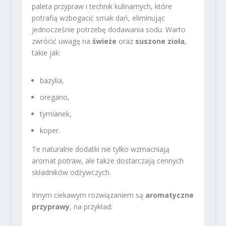
paleta przypraw i technik kulinarnych, które
potrafią wzbogacić smak dań, eliminując
jednocześnie potrzebę dodawania sodu. Warto
zwrócić uwagę na
świeże
oraz
suszone zioła
,
takie jak:
bazylia,
oregano,
tymianek,
koper.
Te naturalne dodatki nie tylko wzmacniają
aromat potraw, ale także dostarczają cennych
składników odżywczych.
Innym ciekawym rozwiązaniem są
aromatyczne
przyprawy
, na przykład: