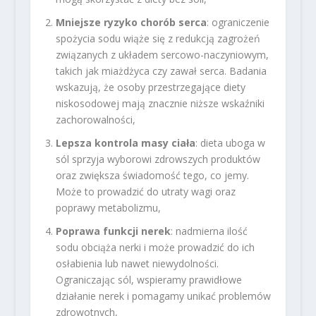
Mniejsze ryzyko chorób serca
: ograniczenie
spożycia sodu wiąże się z redukcją zagrożeń
związanych z układem sercowo-naczyniowym,
takich jak miażdżyca czy zawał serca. Badania
wskazują, że osoby przestrzegające diety
niskosodowej mają znacznie niższe wskaźniki
zachorowalności,
Lepsza kontrola masy ciała
: dieta uboga w
sól sprzyja wyborowi zdrowszych produktów
oraz zwiększa świadomość tego, co jemy.
Może to prowadzić do utraty wagi oraz
poprawy metabolizmu,
Poprawa funkcji nerek
: nadmierna ilość
sodu obciąża nerki i może prowadzić do ich
osłabienia lub nawet niewydolności.
Ograniczając sól, wspieramy prawidłowe
działanie nerek i pomagamy unikać problemów
zdrowotnych,