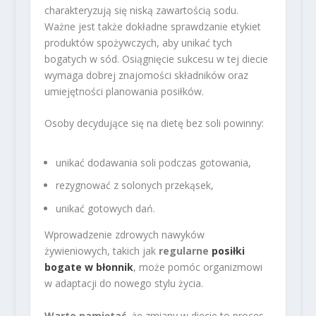
charakteryzują się niską zawartością sodu.
Ważne jest także dokładne sprawdzanie etykiet
produktów spożywczych, aby unikać tych
bogatych w sód. Osiągnięcie sukcesu w tej diecie
wymaga dobrej znajomości składników oraz
umiejętności planowania posiłków.
Osoby decydujące się na dietę bez soli powinny:
unikać dodawania soli podczas gotowania,
rezygnować z solonych przekąsek,
unikać gotowych dań.
Wprowadzenie zdrowych nawyków
żywieniowych, takich jak
regularne
posiłki
bogate w błonnik
, może pomóc organizmowi
w adaptacji do nowego stylu życia.
Warto pamiętać
, że zmiany w diecie to proces