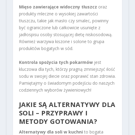
Mięso zawierające widoczny tłuszcz
oraz
produkty mleczne o wysokiej zawartości
tłuszczu, takie jak masło czy smalec, powinny
być ograniczone lub całkowicie usunięte z
jadłospisu osoby stosującej dietę niskosodową.
Również warzywa kiszone i solone to grupa
produktów bogatych w sód.
Kontrola spożycia tych pokarmów
jest
kluczowa dla tych, którzy pragną zmniejszyć ilość
sodu w swojej diecie oraz poprawić stan zdrowia.
Pamiętajmy o świadomym podejściu do naszych
codziennych wyborów żywieniowych!
JAKIE SĄ ALTERNATYWY DLA
SOLI – PRZYPRAWY I
METODY GOTOWANIA?
Alternatywy dla soli w kuchni
to bogata