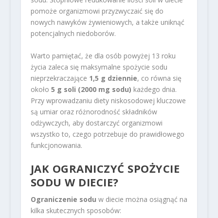
pomoże organizmowi przyzwyczaić się do
nowych nawyków żywieniowych, a także uniknąć
potencjalnych niedoborów.
Warto pamiętać, że dla osób powyżej 13 roku
życia zaleca się maksymalne spożycie sodu
nieprzekraczające
1,5 g dziennie
, co równa się
około
5 g soli (2000 mg sodu)
każdego dnia.
Przy wprowadzaniu diety niskosodowej kluczowe
są umiar oraz różnorodność składników
odżywczych, aby dostarczyć organizmowi
wszystko to, czego potrzebuje do prawidłowego
funkcjonowania.
JAK OGRANICZYĆ SPOŻYCIE
SODU W DIECIE?
Ograniczenie sodu
w diecie można osiągnąć na
kilka skutecznych sposobów: