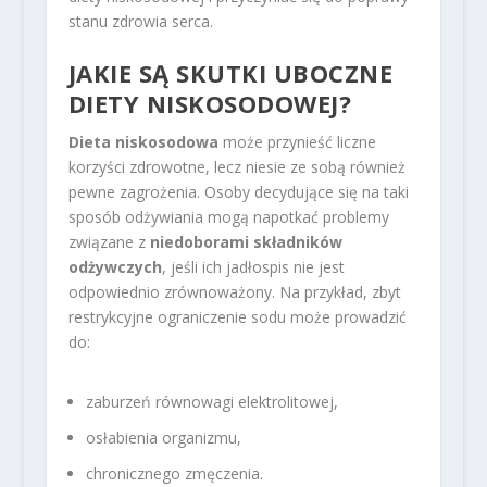
stanu zdrowia serca.
JAKIE SĄ SKUTKI UBOCZNE
DIETY NISKOSODOWEJ?
Dieta niskosodowa
może przynieść liczne
korzyści zdrowotne, lecz niesie ze sobą również
pewne zagrożenia. Osoby decydujące się na taki
sposób odżywiania mogą napotkać problemy
związane z
niedoborami składników
odżywczych
, jeśli ich jadłospis nie jest
odpowiednio zrównoważony. Na przykład, zbyt
restrykcyjne ograniczenie sodu może prowadzić
do:
zaburzeń równowagi elektrolitowej,
osłabienia organizmu,
chronicznego zmęczenia.