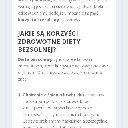
wymagający czasu i cierpliwości. Jednak dzięki
odpowiedniemu podejściu można osiągnąć
korzystne rezultaty
dla zdrowia.
JAKIE SĄ KORZYŚCI
ZDROWOTNE DIETY
BEZSOLNEJ?
Dieta bezsolna
przynosi wiele korzyści
zdrowotnych, które korzystnie wpływają na nasz
organizm. Oto kluczowe aspekty, które warto
znać:
Obniżenie ciśnienia krwi
: redukcja sodu w
codziennym jadłospisie prowadzi do
zmniejszenia objętości krwi, co może
skutkować niższym ciśnieniem tętniczym.
Osoby z problemami nadciśnienia szczególnie
mogą skorzystać z diety bez soli,