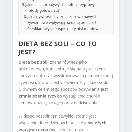
Jakie są alternatywy dla soli – przyprawy i
metody gotowania?
Jak aktywność fizyczna i zdrowe nawyki
żywieniowe wpływają na dietę bez soli?
Przykładowy jadłospis diety niskosodowej
DIETA BEZ SOLI – CO TO
JEST?
Dieta bez soli
, znana również jako
niskosodowa, koncentruje się na ograniczeniu
spożycia soli oraz wyeliminowaniu przetworzonej
żywności, która często zawiera zbyt dużo sodu.
Głównym celem tego sposobu odżywiania jest
zmniejszenie ryzyka
wystąpienia chorób
sercowo-naczyniowych oraz nadciśnienia.
W diecie bezsolnej niezwykle istotne jest
włączenie do codziennych posiłków
świeżych
warzyw
i
owoców
, które naturalnie