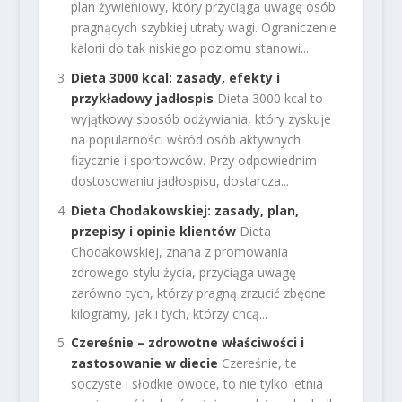
plan żywieniowy, który przyciąga uwagę osób
pragnących szybkiej utraty wagi. Ograniczenie
kalorii do tak niskiego poziomu stanowi...
Dieta 3000 kcal: zasady, efekty i
przykładowy jadłospis
Dieta 3000 kcal to
wyjątkowy sposób odżywiania, który zyskuje
na popularności wśród osób aktywnych
fizycznie i sportowców. Przy odpowiednim
dostosowaniu jadłospisu, dostarcza...
Dieta Chodakowskiej: zasady, plan,
przepisy i opinie klientów
Dieta
Chodakowskiej, znana z promowania
zdrowego stylu życia, przyciąga uwagę
zarówno tych, którzy pragną zrzucić zbędne
kilogramy, jak i tych, którzy chcą...
Czereśnie – zdrowotne właściwości i
zastosowanie w diecie
Czereśnie, te
soczyste i słodkie owoce, to nie tylko letnia