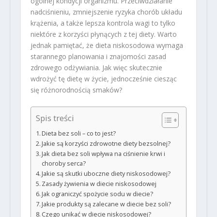
ogólnej kondycji organizmu. Przeciwdziałanie
nadciśnieniu, zmniejszenie ryzyka chorób układu
krążenia, a także lepsza kontrola wagi to tylko
niektóre z korzyści płynących z tej diety. Warto
jednak pamiętać, że dieta niskosodowa wymaga
starannego planowania i znajomości zasad
zdrowego odżywiania. Jak więc skutecznie
wdrożyć tę dietę w życie, jednocześnie ciesząc
się różnorodnością smaków?
Spis treści
Dieta bez soli – co to jest?
Jakie są korzyści zdrowotne diety bezsolnej?
Jak dieta bez soli wpływa na ciśnienie krwi i
choroby serca?
Jakie są skutki uboczne diety niskosodowej?
Zasady żywienia w diecie niskosodowej
Jak ograniczyć spożycie sodu w diecie?
Jakie produkty są zalecane w diecie bez soli?
Czego unikać w diecie niskosodowej?