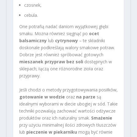
czosnek,
cebula.
One potrafią nadać daniom wyjątkowej głębi
smaku. Można również sięgnąć po
ocet
balsamiczny
lub
cytrynowy
– te składniki
doskonale podkreślają walory smakowe potraw.
Dobrze jest również spróbować gotowych
mieszanek przypraw bez soli
dostępnych w
sklepach; łączą one różnorodne zioła oraz
przyprawy.
Jeśli chodzi o metody przygotowywania posiłków,
gotowanie w wodzie
oraz
na parze
są
idealnymi wyborami w diecie ubogiej w sód. Takie
techniki pozwalają zachować wartości odżywcze
produktów oraz ich naturalny smak.
Smażenie
przy użyciu minimalnej ilości zdrowych tłuszczów
lub
pieczenie w piekarniku
mogą być równie