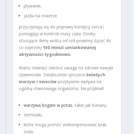
pływanie,
jazda na rowerze.
przyczyniają się do poprawy kondycji serca i
pomagają w kontroli masy ciała. Osoby
stosujące dietę wolną od soli powinny dążyć do
co najmniej
150 minut umiarkowanej
aktywności tygodniowo
.
Warto również zwrócić uwagę na zdrowe nawyki
żywieniowe. Zwiększenie spożycia
świeżych
warzyw i owoców
pozytywnie wpływa na
ogólną równowagę organizmu. Na przykład:
warzywa bogate w potas
, takie jak banany,
ziemniaki,
które mogą pomóc zrekompensować brak
sodu.