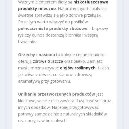
Ważnym elementem diety są
niskotłuszczowe
produkty mleczne
. Naturalny jogurt i biały ser
świetnie sprawdzą się jako zdrowe przekąski.
Poza tym warto włączyć do posiłków
pełnoziarniste produkty zbożowe
– brązowy
ryż czy quinoa dostarczą błonnika i wesprą
trawienie.
Orzechy i nasiona
to kolejne cenne składniki –
oferują
zdrowe tłuszcze
oraz białko. Zamiast
masła można używać
olejów roślinnych
, takich
jak oliwa z oliwek, co stanowi zdrowszą
alternatywę przy gotowaniu.
Unikanie przetworzonych produktów
jest
kluczowe; wiele z nich zawiera dużą ilość soli oraz
innych dodatków. Najlepiej przygotowywać
potrawy samodzielnie z naturalnych składników
oraz przypraw bezsolnych.