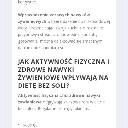
korzystne.
Wprowadzenie zdrowych nawyków
żywieniowych
wspiera dążenie do niskosodowej
diety. Urozmaicając swoją kuchnię o rozmaite
przyprawy i stosując odpowiednie sposoby
gotowania, można delektować się smacznymi
daniami bez nadmiaru soli.
JAK AKTYWNOŚĆ FIZYCZNA I
ZDROWE NAWYKI
ŻYWIENIOWE WPŁYWAJĄ NA
DIETĘ BEZ SOLI?
Aktywność fizyczna
oraz
zdrowe nawyki
żywieniowe
odgrywają kluczową rolę w diecie
bezsolnej. Regularne treningi, takie jak:
jogging,