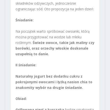
składników odżywczych, jednocześnie
ograniczając sód. Oto propozycja na jeden dzień:
Śniadanie:
Na początek warto spróbować owsianki, którą
można przygotować na wodzie lub mleku
roślinnym.
Świeże owoce, takie jak maliny czy
borówki, oraz orzechy włoskie doskonale
uzupełnią to danie.
II śniadanie:
Naturalny jogurt bez dodatku cukru z
pokrojonymi owocami i łyżką nasion chia to
znakomity wybór na drugie śniadanie.
Obiad:
Grillowana pierś z kurczaka
będzie smakowita