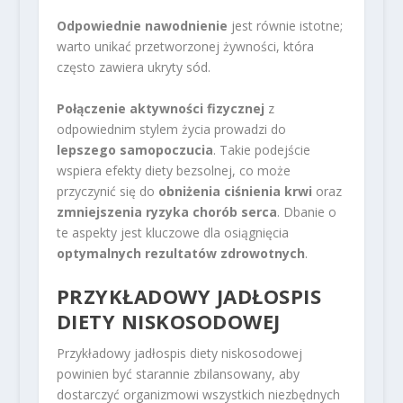
Odpowiednie nawodnienie
jest równie istotne;
warto unikać przetworzonej żywności, która
często zawiera ukryty sód.
Połączenie aktywności fizycznej
z
odpowiednim stylem życia prowadzi do
lepszego samopoczucia
. Takie podejście
wspiera efekty diety bezsolnej, co może
przyczynić się do
obniżenia ciśnienia krwi
oraz
zmniejszenia ryzyka chorób serca
. Dbanie o
te aspekty jest kluczowe dla osiągnięcia
optymalnych rezultatów zdrowotnych
.
PRZYKŁADOWY JADŁOSPIS
DIETY NISKOSODOWEJ
Przykładowy jadłospis diety niskosodowej
powinien być starannie zbilansowany, aby
dostarczyć organizmowi wszystkich niezbędnych