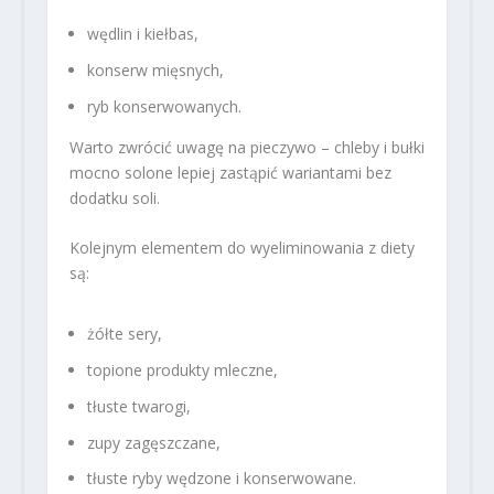
wędlin i kiełbas,
konserw mięsnych,
ryb konserwowanych.
Warto zwrócić uwagę na pieczywo – chleby i bułki
mocno solone lepiej zastąpić wariantami bez
dodatku soli.
Kolejnym elementem do wyeliminowania z diety
są:
żółte sery,
topione produkty mleczne,
tłuste twarogi,
zupy zagęszczane,
tłuste ryby wędzone i konserwowane.