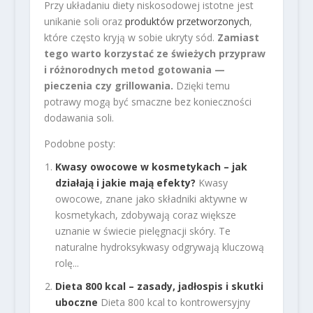
Przy układaniu diety niskosodowej istotne jest
unikanie soli oraz
produktów przetworzonych
,
które często kryją w sobie ukryty sód.
Zamiast
tego warto korzystać ze świeżych przypraw
i różnorodnych metod gotowania —
pieczenia czy grillowania.
Dzięki temu
potrawy mogą być smaczne bez konieczności
dodawania soli.
Podobne posty:
Kwasy owocowe w kosmetykach – jak
działają i jakie mają efekty?
Kwasy
owocowe, znane jako składniki aktywne w
kosmetykach, zdobywają coraz większe
uznanie w świecie pielęgnacji skóry. Te
naturalne hydroksykwasy odgrywają kluczową
rolę...
Dieta 800 kcal – zasady, jadłospis i skutki
uboczne
Dieta 800 kcal to kontrowersyjny