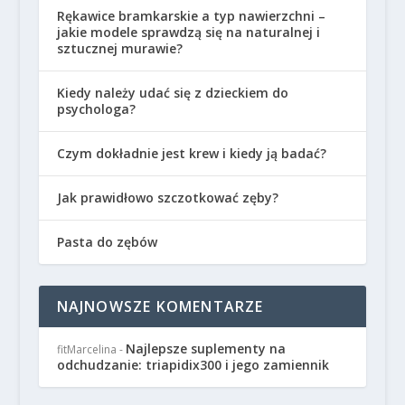
Rękawice bramkarskie a typ nawierzchni –
jakie modele sprawdzą się na naturalnej i
sztucznej murawie?
Kiedy należy udać się z dzieckiem do
psychologa?
Czym dokładnie jest krew i kiedy ją badać?
Jak prawidłowo szczotkować zęby?
Pasta do zębów
NAJNOWSZE KOMENTARZE
Najlepsze suplementy na
fitMarcelina
-
odchudzanie: triapidix300 i jego zamiennik