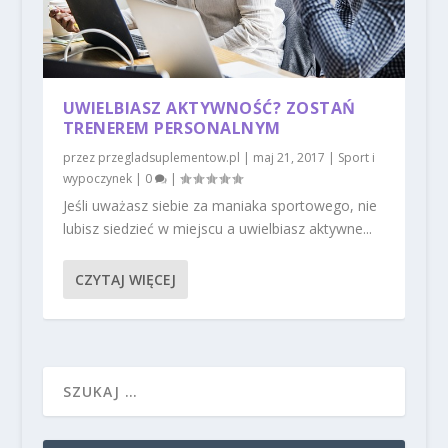
UWIELBIASZ AKTYWNOŚĆ? ZOSTAŃ
TRENEREM PERSONALNYM
przez
przegladsuplementow.pl
|
maj 21, 2017
|
Sport i
wypoczynek
|
0
|
Jeśli uważasz siebie za maniaka sportowego, nie
lubisz siedzieć w miejscu a uwielbiasz aktywne...
CZYTAJ WIĘCEJ