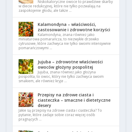
Niskokaloryczne owoce to prawdziwe skarby
w diecie redukcyjnej, które nie tylko pozwalają na
zaspokojenie głodu, ale także …
Kalamondyna – właściwości,
zastosowanie i zdrowotne korzyści
Kalamondyna, znana również jako
miniaturowa pomarańcza, to niezwykłe drzewko
cytrusowe, które zachwyca nie tylko swoimi intensywnie
pomarańczowymi …
Jujuba – zdrowotne właściwości
owoców głożyny pospolitej
Jujuba, znana również jako głożyna
pospolita, to owoc, który nie tylko zachwyca swoim
smakiem, ale również kryje …
Przepisy na zdrowe ciasta i
ciasteczka – smaczne i dietetyczne
desery
Jakie są przepisy na zdrowe ciasta i ciasteczka? To
pytanie, które zadaje sobie coraz więcej osób
pragnących …