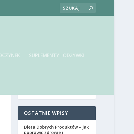
OCZYNEK
SUPLEMENTY I ODŻYWKI
OSTATNIE WPISY
Dieta Dobrych Produktów – jak
poprawić zdrowie i