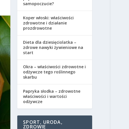
samopoczucie?
Koper włoski: właściwości
zdrowotne i działanie
prozdrowotne
Dieta dla dziesięciolatka –
zdrowe nawyki żywieniowe na
start
Okra – właściwości zdrowotne i
odżywcze tego roślinnego
skarbu
Papryka słodka – zdrowotne
właściwości i wartości
odżywcze
SPORT, URODA,
ZDROWIE