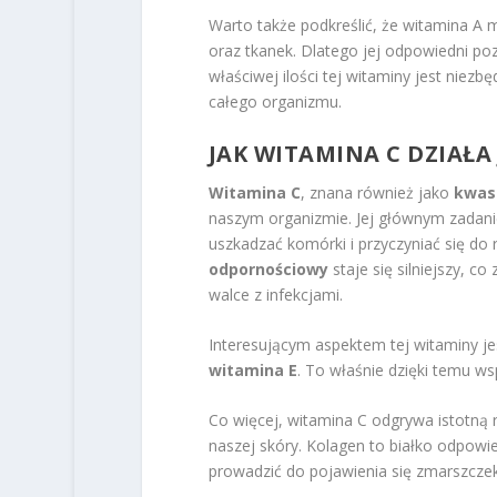
Warto także podkreślić, że witamina A
oraz tkanek. Dlatego jej odpowiedni poz
właściwej ilości tej witaminy jest nie
całego organizmu.
JAK WITAMINA C DZIAŁA
Witamina C
, znana również jako
kwas
naszym organizmie. Jej głównym zadani
uszkadzać komórki i przyczyniać się do
odpornościowy
staje się silniejszy, c
walce z infekcjami.
Interesującym aspektem tej witaminy jest
witamina E
. To właśnie dzięki temu w
Co więcej, witamina C odgrywa istotną 
naszej skóry. Kolagen to białko odpowi
prowadzić do pojawienia się zmarszczek 