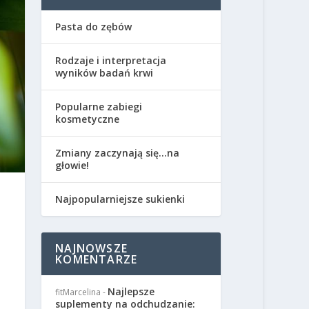
Pasta do zębów
Rodzaje i interpretacja
wyników badań krwi
Popularne zabiegi
kosmetyczne
Zmiany zaczynają się…na
głowie!
Najpopularniejsze sukienki
NAJNOWSZE
KOMENTARZE
Najlepsze
fitMarcelina
-
suplementy na odchudzanie: