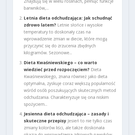
Znajdują się w wielu roślinach, pełniąc funkcje
barwników,...
Letnia dieta odchudzająca: Jak schudnąć
zdrowo latem?
Letnie słońce i wysokie
temperatury to doskonały czas na
wprowadzenie zmian w diecie, które mogą
przyczynić się do zrzucenia zbędnych
kilogramów. Sezonowe...
Dieta Kwaśniewskiego – co warto
wiedzieć przed rozpoczęciem?
Dieta
Kwaśniewskiego, znana również jako dieta
optymalna, zyskuje coraz większą popularność
wśród osób poszukujących skutecznych metod
odchudzania. Charakteryzuje się ona niskim
spożyciem...
Jesienna dieta odchudzająca – zasady i
skuteczne przepisy
Jesień to nie tylko czas
zmiany kolorów liści, ale także doskonała
okazja do wprowadzenia zdrowych nawyków