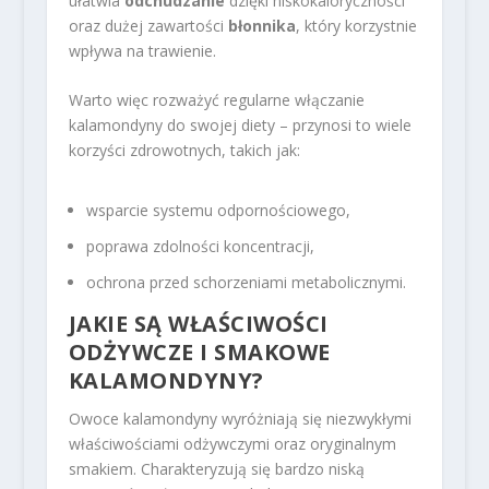
ułatwia
odchudzanie
dzięki niskokaloryczności
oraz dużej zawartości
błonnika
, który korzystnie
wpływa na trawienie.
Warto więc rozważyć regularne włączanie
kalamondyny do swojej diety – przynosi to wiele
korzyści zdrowotnych, takich jak:
wsparcie systemu odpornościowego,
poprawa zdolności koncentracji,
ochrona przed schorzeniami metabolicznymi.
JAKIE SĄ WŁAŚCIWOŚCI
ODŻYWCZE I SMAKOWE
KALAMONDYNY?
Owoce kalamondyny wyróżniają się niezwykłymi
właściwościami odżywczymi oraz oryginalnym
smakiem. Charakteryzują się bardzo niską