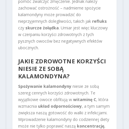
pomóc zwalczyć zmęczenie. Jednak należy
zachować ostrożność – nadmierne spożycie
kalamondyny może prowadzić do
nieprzyjemnych dolegliwości, takich jak
refluks
czy
skurcze żołądka
. Umiar jest więc kluczowy
w czerpaniu korzyści zdrowotnych z tych
pysznych owoców bez negatywnych efektów
ubocznych.
JAKIE ZDROWOTNE KORZYŚCI
NIESIE ZE SOBĄ
KALAMONDYNA?
Spożywanie kalamondyny
niesie ze sobą
szereg cennych korzyści zdrowotnych. Te
wyjątkowe owoce obfitują w
witaminę C
, która
wzmacnia
układ odpornościowy
, a tym samym
zwiększa naszą gotowość do walki z infekcjami.
Wprowadzenie kalamondyny do codziennej diety
może nie tylko poprawić naszą
koncentrację
,