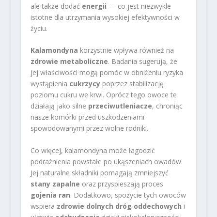
ale także dodać
energii
— co jest niezwykle
istotne dla utrzymania wysokiej efektywności w
życiu.
Kalamondyna
korzystnie wpływa również na
zdrowie metaboliczne
. Badania sugerują, że
jej właściwości mogą pomóc w obniżeniu ryzyka
wystąpienia
cukrzycy
poprzez stabilizację
poziomu cukru we krwi. Oprócz tego owoce te
działają jako silne
przeciwutleniacze
, chroniąc
nasze komórki przed uszkodzeniami
spowodowanymi przez wolne rodniki.
Co więcej, kalamondyna może łagodzić
podrażnienia powstałe po ukąszeniach owadów.
Jej naturalne składniki pomagają zmniejszyć
stany zapalne
oraz przyspieszają proces
gojenia ran
. Dodatkowo, spożycie tych owoców
wspiera
zdrowie dolnych dróg oddechowych
i