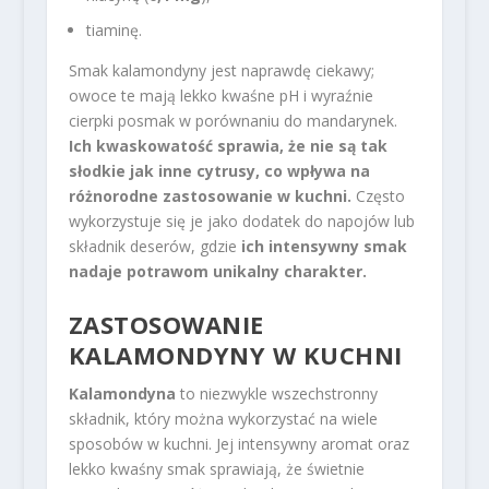
tiaminę.
Smak kalamondyny jest naprawdę ciekawy;
owoce te mają lekko kwaśne pH i wyraźnie
cierpki posmak w porównaniu do mandarynek.
Ich kwaskowatość sprawia, że nie są tak
słodkie jak inne cytrusy, co wpływa na
różnorodne zastosowanie w kuchni.
Często
wykorzystuje się je jako dodatek do napojów lub
składnik deserów, gdzie
ich intensywny smak
nadaje potrawom unikalny charakter.
ZASTOSOWANIE
KALAMONDYNY W KUCHNI
Kalamondyna
to niezwykle wszechstronny
składnik, który można wykorzystać na wiele
sposobów w kuchni. Jej intensywny aromat oraz
lekko kwaśny smak sprawiają, że świetnie