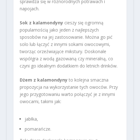
sprawdza się w różnorodnych potrawach i
napojach.
Sok z kalamondyny
cieszy się ogromną
popularnością jako jeden z najlepszych
sposobów na jej zastosowanie. Można go pić
solo lub łączyć z innymi sokami owocowymi,
tworząc orzeźwiające mikstury. Doskonale
współgra z wodą gazowaną czy mineralną, co
czyni go idealnym dodatkiem do letnich drinków.
Dżem z kalamondyny
to kolejna smaczna
propozycja na wykorzystanie tych owoców. Przy
jego przygotowaniu warto połączyć je z innymi
owocami, takimi jak:
jabłka,
pomarańcze.