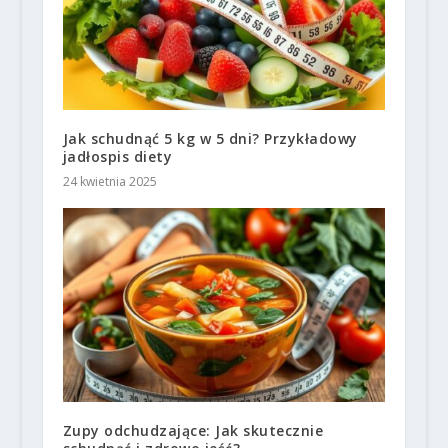
Jak schudnąć 5 kg w 5 dni? Przykładowy
jadłospis diety
24 kwietnia 2025
Zupy odchudzające: Jak skutecznie