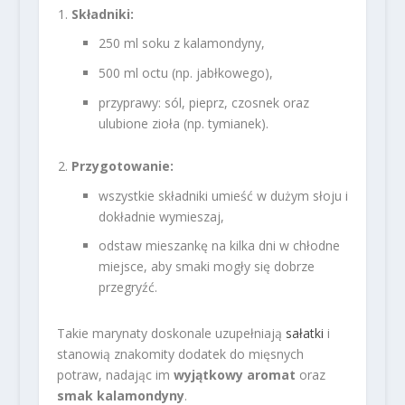
Składniki:
250 ml soku z kalamondyny,
500 ml octu (np. jabłkowego),
przyprawy: sól, pieprz, czosnek oraz
ulubione zioła (np. tymianek).
Przygotowanie:
wszystkie składniki umieść w dużym słoju i
dokładnie wymieszaj,
odstaw mieszankę na kilka dni w chłodne
miejsce, aby smaki mogły się dobrze
przegryźć.
Takie marynaty doskonale uzupełniają
sałatki
i
stanowią znakomity dodatek do mięsnych
potraw, nadając im
wyjątkowy aromat
oraz
smak kalamondyny
.