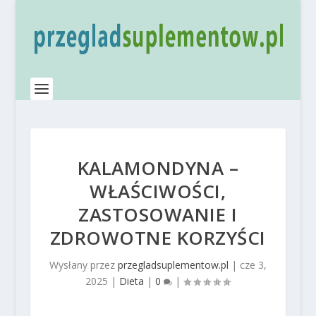
KALAMONDYNA –
WŁAŚCIWOŚCI,
ZASTOSOWANIE I
ZDROWOTNE KORZYŚCI
Wysłany przez
przegladsuplementow.pl
|
cze 3,
2025
|
Dieta
|
0
|