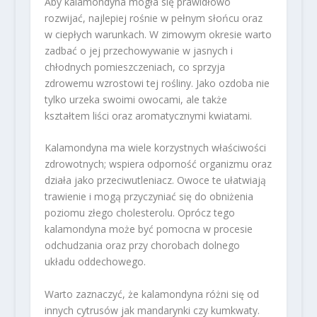
Aby kalamondyna mogła się prawidłowo
rozwijać, najlepiej rośnie w pełnym słońcu oraz
w ciepłych warunkach. W zimowym okresie warto
zadbać o jej przechowywanie w jasnych i
chłodnych pomieszczeniach, co sprzyja
zdrowemu wzrostowi tej rośliny. Jako ozdoba nie
tylko urzeka swoimi owocami, ale także
kształtem liści oraz aromatycznymi kwiatami.
Kalamondyna ma wiele korzystnych właściwości
zdrowotnych; wspiera odporność organizmu oraz
działa jako przeciwutleniacz. Owoce te ułatwiają
trawienie i mogą przyczyniać się do obniżenia
poziomu złego cholesterolu. Oprócz tego
kalamondyna może być pomocna w procesie
odchudzania oraz przy chorobach dolnego
układu oddechowego.
Warto zaznaczyć, że kalamondyna różni się od
innych cytrusów jak mandarynki czy kumkwaty.