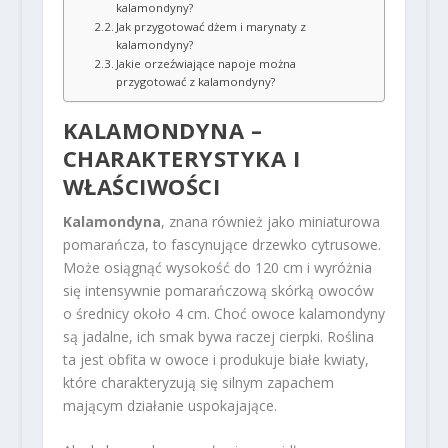
kalamondyny?
Jak przygotować dżem i marynaty z
kalamondyny?
Jakie orzeźwiające napoje można
przygotować z kalamondyny?
KALAMONDYNA –
CHARAKTERYSTYKA I
WŁAŚCIWOŚCI
Kalamondyna
, znana również jako miniaturowa
pomarańcza, to fascynujące drzewko cytrusowe.
Może osiągnąć wysokość do 120 cm i wyróżnia
się intensywnie pomarańczową skórką owoców
o średnicy około 4 cm. Choć owoce kalamondyny
są jadalne, ich smak bywa raczej cierpki. Roślina
ta jest obfita w owoce i produkuje białe kwiaty,
które charakteryzują się silnym zapachem
mającym działanie uspokajające.