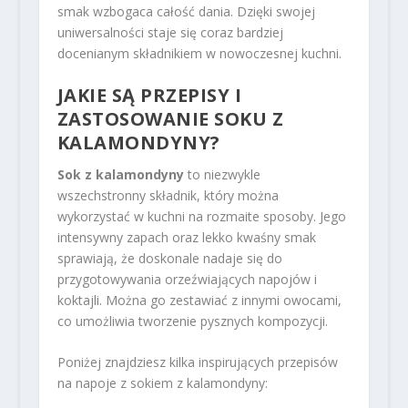
smak wzbogaca całość dania. Dzięki swojej
uniwersalności staje się coraz bardziej
docenianym składnikiem w nowoczesnej kuchni.
JAKIE SĄ PRZEPISY I
ZASTOSOWANIE SOKU Z
KALAMONDYNY?
Sok z kalamondyny
to niezwykle
wszechstronny składnik, który można
wykorzystać w kuchni na rozmaite sposoby. Jego
intensywny zapach oraz lekko kwaśny smak
sprawiają, że doskonale nadaje się do
przygotowywania orzeźwiających napojów i
koktajli. Można go zestawiać z innymi owocami,
co umożliwia tworzenie pysznych kompozycji.
Poniżej znajdziesz kilka inspirujących przepisów
na napoje z sokiem z kalamondyny: