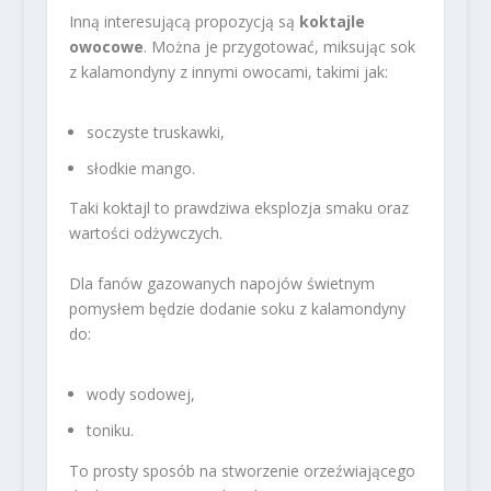
Inną interesującą propozycją są
koktajle
owocowe
. Można je przygotować, miksując sok
z kalamondyny z innymi owocami, takimi jak:
soczyste truskawki,
słodkie mango.
Taki koktajl to prawdziwa eksplozja smaku oraz
wartości odżywczych.
Dla fanów gazowanych napojów świetnym
pomysłem będzie dodanie soku z kalamondyny
do:
wody sodowej,
toniku.
To prosty sposób na stworzenie orzeźwiającego