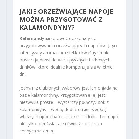
JAKIE ORZEŹWIAJĄCE NAPOJE
MOŻNA PRZYGOTOWAĆ Z
KALAMONDYNY?
Kalamondyna
to owoc doskonały do
przygotowywania orzeźwiających napojów. Jego
intensywny aromat oraz lekko kwaśny smak
otwierają drzwi do wielu pysznych i zdrowych
drinków, które idealnie komponują się w letnie
dni.
Jednym z ulubionych wyborów jest lemoniada na
bazie kalamondyny. Przygotowanie jej jest
niezwykle proste – wystarczy połączyć sok z
kalamondyny z wodą, dodać cukier według
własnych upodobań i kilka kostek lodu. Ten napój
nie tylko orzeźwia, ale również dostarcza
cennych witamin.