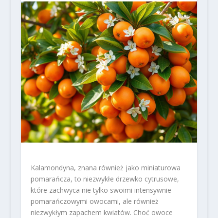
Kalamondyna, znana również jako miniaturowa
pomarańcza, to niezwykłe drzewko cytrusowe,
które zachwyca nie tylko swoimi intensywnie
pomarańczowymi owocami, ale również
niezwykłym zapachem kwiatów. Choć owoce