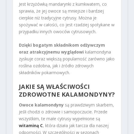
Jest krzyżówką mandarynki z kumkwatem, co
sprawia, że jej owoce są mniejsze i bardziej
cierpkie niż tradycyjne cytrusy. Można je
spożywać w całości, co jest rzadziej spotykane w
przypadku innych owoców cytrusowych.
Dzięki bogatym składnikom odżywczym
oraz atrakcyjnemu wyglądowi
kalamondyna
zyskuje coraz większą popularność zarówno jako
roślina ozdobna, jak i źródło zdrowych
składników pokarmowych.
JAKIE SĄ WŁAŚCIWOŚCI
ZDROWOTNE KALAMONDYNY?
Owoce kalamondyny
są prawdziwym skarbem,
jeśli chodzi o zdrowie i samopoczucie. Przede
wszystkim, te małe cytrusy wypełnione są
witaminą C
, która działa jak tarcza dla naszej
odporności. W szczególności w sezonach