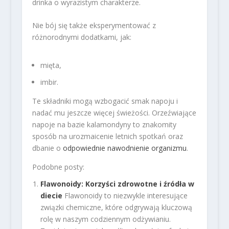
drinka o wyrazistym charakterze.
Nie bój się także eksperymentować z
różnorodnymi dodatkami, jak:
mięta,
imbir.
Te składniki mogą wzbogacić smak napoju i
nadać mu jeszcze więcej świeżości. Orzeźwiające
napoje na bazie kalamondyny to znakomity
sposób na urozmaicenie letnich spotkań oraz
dbanie o
odpowiednie nawodnienie organizmu
.
Podobne posty:
Flawonoidy: Korzyści zdrowotne i źródła w
diecie
Flawonoidy to niezwykle interesujące
związki chemiczne, które odgrywają kluczową
rolę w naszym codziennym odżywianiu.