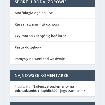
SPORT, URODA, ZDROWIE
Morfologia ogólna krwi
Kasza jaglana – właściwości
Czy można zacząć się bać latać
Pasta do zębów
Pomysły na weekend we dwoje
NAJNOWSZE KOMENTARZE
Najlepsze suplementy na
fitMarcelina
-
odchudzanie: triapidix300 i jego zamiennik