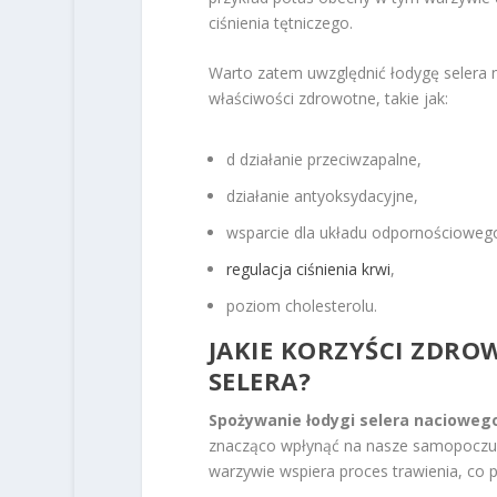
ciśnienia tętniczego.
Warto zatem uwzględnić łodygę selera n
właściwości zdrowotne, takie jak:
d działanie przeciwzapalne,
działanie antyoksydacyjne,
wsparcie dla układu odpornościoweg
regulacja ciśnienia krwi
,
poziom cholesterolu.
JAKIE KORZYŚCI ZDRO
SELERA?
Spożywanie łodygi selera nacioweg
znacząco wpłynąć na nasze samopoczuc
warzywie wspiera proces trawienia, co 