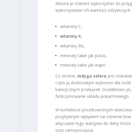
Można je również wykorzystać do przygo
wykorzystanie ich wartości odżywczych 
witaminy C,
witaminy K
,
witaminy B6,
minerały takie jak potas,
minerały takie jak wapń.
Co istotne,
łodyga selera
jest niskoka
czyni ją doskonałym wyborem dla osób d
kalorycznych przekąsek. Dodatkowo jej
funkcjonowanie układu pokarmowego.
W kontekście prozdrowotnych właściwo
pozytywnym wpływem na ciśnienie krwi 
włączanie tego warzywa do diety może 
oraz samopoczucia.