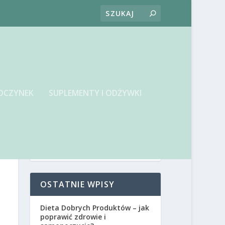
OCZYNEK
SUPLEMENTY I ODŻYWKI
OSTATNIE WPISY
Dieta Dobrych Produktów – jak
poprawić zdrowie i