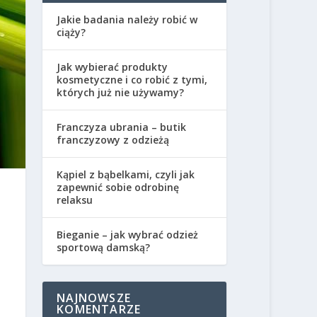
Jakie badania należy robić w
ciąży?
Jak wybierać produkty
kosmetyczne i co robić z tymi,
których już nie używamy?
Franczyza ubrania – butik
franczyzowy z odzieżą
Kąpiel z bąbelkami, czyli jak
zapewnić sobie odrobinę
relaksu
Bieganie – jak wybrać odzież
sportową damską?
NAJNOWSZE
KOMENTARZE