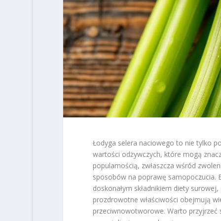
Łodyga selera naciowego to nie tylko 
wartości odżywczych, które mogą znacz
popularnością, zwłaszcza wśród zwolenn
sposobów na poprawę samopoczucia. Bog
doskonałym składnikiem diety surowej, 
prozdrowotne właściwości obejmują wiel
przeciwnowotworowe. Warto przyjrzeć s