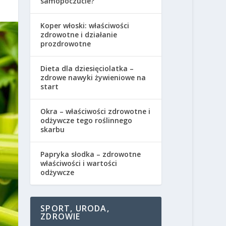
samopoczucie?
Koper włoski: właściwości
zdrowotne i działanie
prozdrowotne
Dieta dla dziesięciolatka –
zdrowe nawyki żywieniowe na
start
Okra – właściwości zdrowotne i
odżywcze tego roślinnego
skarbu
Papryka słodka – zdrowotne
właściwości i wartości
odżywcze
SPORT, URODA,
ZDROWIE