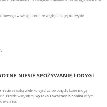
aciowego w swojej diecie ze względu na jej niezwykłe
o,
WOTNE NIESIE SPOŻYWANIE ŁODYGI
o
niesie ze sobą wiele korzyści zdrowotnych, które mogą
ie. Przede wszystkim,
wysoka zawartość błonnika
w tym
pozwala na: