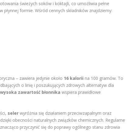
towania świeżych soków i koktajli, co umożliwia pełne
w płynnej formie. Wśród cennych składników znajdziemy:
loryczna – zawiera jedynie około
16 kalorii
na 100 gramów. To
bających o linię i poszukujących zdrowych alternatyw dla
wysoka zawartość błonnika
wspiera prawidłowe
ści,
seler
wyróżnia się działaniem przeciwzapalnym oraz
dzięki obecności naturalnych związków chemicznych. Regularne
znacząco przyczynić się do poprawy ogólnego stanu zdrowia