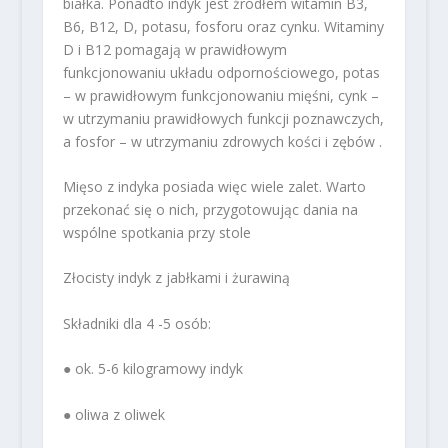
białka. Ponadto indyk jest źródłem witamin B3,
B6, B12, D, potasu, fosforu oraz cynku. Witaminy
D i B12 pomagają w prawidłowym
funkcjonowaniu układu odpornościowego, potas
– w prawidłowym funkcjonowaniu mięśni, cynk –
w utrzymaniu prawidłowych funkcji poznawczych,
a fosfor – w utrzymaniu zdrowych kości i zębów .
Mięso z indyka posiada więc wiele zalet. Warto
przekonać się o nich, przygotowując dania na
wspólne spotkania przy stole
Złocisty indyk z jabłkami i żurawiną
Składniki dla 4 -5 osób:
● ok. 5-6 kilogramowy indyk
● oliwa z oliwek