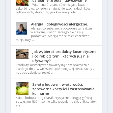
działanie, źródła i dawkowanie
Witamina C, znana również jako kwas
askorbinowy, to jeden z najważniejszych składników
odżywczych, który odgrywa kluczową rolę …
Alergia i dolegliwości alergiczne.
Alergen to substancja powodująca reakcję
alergiczną u osób szczególnie na nią
podatnych. Alergia może mieć charakter
miejscowy …
Jak wybierać produkty kosmetyczne
i co robić z tymi, których już nie
używamy?
Produkty kosmetyczne towarzyszą nam praktycznie
każdego dnia, w większej bądź mniejszej ilości. Każdy z
nas potrzebuje przecież …
Sałata lodowa – właściwości,
zdrowotne korzyści i zastosowanie
kulinarne
Sałata lodowa, z jej charakterystyczną okrągłą główką i
soczystymi liśćmi, to nie tylko popularny składnik sałatek,
ale …