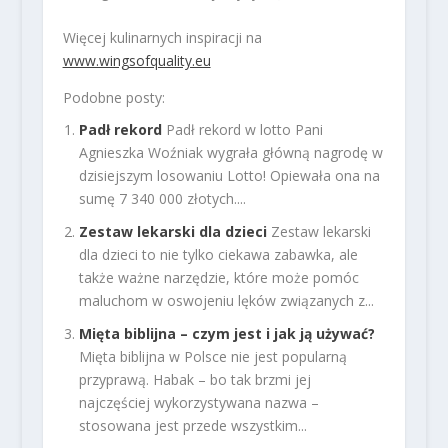
Więcej kulinarnych inspiracji na
www.wingsofquality.eu
Podobne posty:
Padł rekord
Padł rekord w lotto Pani
Agnieszka Woźniak wygrała główną nagrodę w
dzisiejszym losowaniu Lotto! Opiewała ona na
sumę 7 340 000 złotych....
Zestaw lekarski dla dzieci
Zestaw lekarski
dla dzieci to nie tylko ciekawa zabawka, ale
także ważne narzędzie, które może pomóc
maluchom w oswojeniu lęków związanych z...
Mięta biblijna – czym jest i jak ją używać?
Mięta biblijna w Polsce nie jest popularną
przyprawą. Habak – bo tak brzmi jej
najczęściej wykorzystywana nazwa –
stosowana jest przede wszystkim...