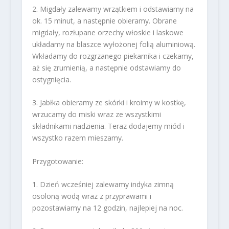
2. Migdały zalewamy wrzątkiem i odstawiamy na
ok. 15 minut, a następnie obieramy. Obrane
migdały, rozłupane orzechy włoskie i laskowe
układamy na blaszce wyłożonej folią aluminiową.
Wkładamy do rozgrzanego piekarnika i czekamy,
aż się zrumienią, a następnie odstawiamy do
ostygnięcia.
3. Jabłka obieramy ze skórki i kroimy w kostkę,
wrzucamy do miski wraz ze wszystkimi
składnikami nadzienia. Teraz dodajemy miód i
wszystko razem mieszamy.
Przygotowanie:
1. Dzień wcześniej zalewamy indyka zimną
osoloną wodą wraz z przyprawami i
pozostawiamy na 12 godzin, najlepiej na noc.