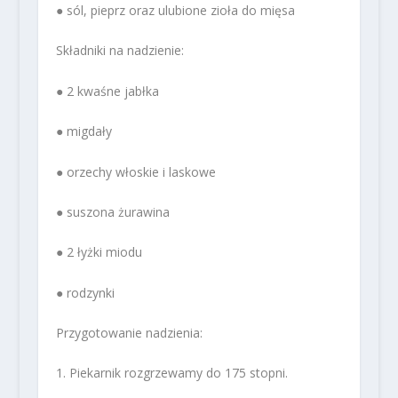
● sól, pieprz oraz ulubione zioła do mięsa
Składniki na nadzienie:
● 2 kwaśne jabłka
● migdały
● orzechy włoskie i laskowe
● suszona żurawina
● 2 łyżki miodu
● rodzynki
Przygotowanie nadzienia:
1. Piekarnik rozgrzewamy do 175 stopni.