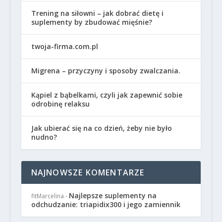
Trening na siłowni – jak dobrać dietę i
suplementy by zbudować mięśnie?
twoja-firma.com.pl
Migrena – przyczyny i sposoby zwalczania.
Kąpiel z bąbelkami, czyli jak zapewnić sobie
odrobinę relaksu
Jak ubierać się na co dzień, żeby nie było
nudno?
NAJNOWSZE KOMENTARZE
Najlepsze suplementy na
fitMarcelina
-
odchudzanie: triapidix300 i jego zamiennik