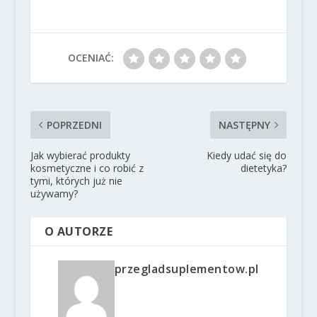
OCENIAĆ:
POPRZEDNI
NASTĘPNY
Jak wybierać produkty
Kiedy udać się do
kosmetyczne i co robić z
dietetyka?
tymi, których już nie
używamy?
O AUTORZE
przegladsuplementow.pl