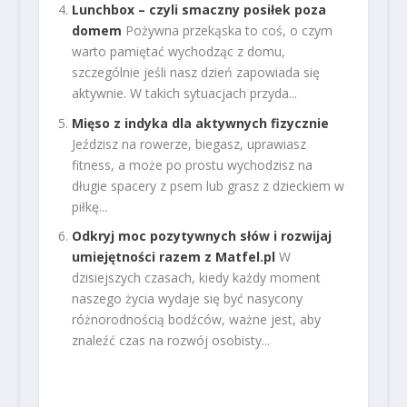
Lunchbox – czyli smaczny posiłek poza
domem
Pożywna przekąska to coś, o czym
warto pamiętać wychodząc z domu,
szczególnie jeśli nasz dzień zapowiada się
aktywnie. W takich sytuacjach przyda...
Mięso z indyka dla aktywnych fizycznie
Jeździsz na rowerze, biegasz, uprawiasz
fitness, a może po prostu wychodzisz na
długie spacery z psem lub grasz z dzieckiem w
piłkę...
Odkryj moc pozytywnych słów i rozwijaj
umiejętności razem z Matfel.pl
W
dzisiejszych czasach, kiedy każdy moment
naszego życia wydaje się być nasycony
różnorodnością bodźców, ważne jest, aby
znaleźć czas na rozwój osobisty...