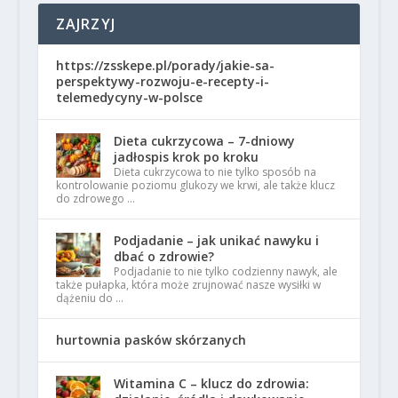
ZAJRZYJ
https://zsskepe.pl/porady/jakie-sa-
perspektywy-rozwoju-e-recepty-i-
telemedycyny-w-polsce
Dieta cukrzycowa – 7-dniowy
jadłospis krok po kroku
Dieta cukrzycowa to nie tylko sposób na
kontrolowanie poziomu glukozy we krwi, ale także klucz
do zdrowego …
Podjadanie – jak unikać nawyku i
dbać o zdrowie?
Podjadanie to nie tylko codzienny nawyk, ale
także pułapka, która może zrujnować nasze wysiłki w
dążeniu do …
hurtownia pasków skórzanych
Witamina C – klucz do zdrowia: