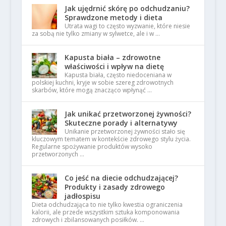
Jak ujędrnić skórę po odchudzaniu?
Sprawdzone metody i dieta
Utrata wagi to często wyzwanie, które niesie
za sobą nie tylko zmiany w sylwetce, ale i w …
Kapusta biała – zdrowotne
właściwości i wpływ na dietę
Kapusta biała, często niedoceniana w
polskiej kuchni, kryje w sobie szereg zdrowotnych
skarbów, które mogą znacząco wpłynąć …
Jak unikać przetworzonej żywności?
Skuteczne porady i alternatywy
Unikanie przetworzonej żywności stało się
kluczowym tematem w kontekście zdrowego stylu życia.
Regularne spożywanie produktów wysoko
przetworzonych …
Co jeść na diecie odchudzającej?
Produkty i zasady zdrowego
jadłospisu
Dieta odchudzająca to nie tylko kwestia ograniczenia
kalorii, ale przede wszystkim sztuka komponowania
zdrowych i zbilansowanych posiłków. …