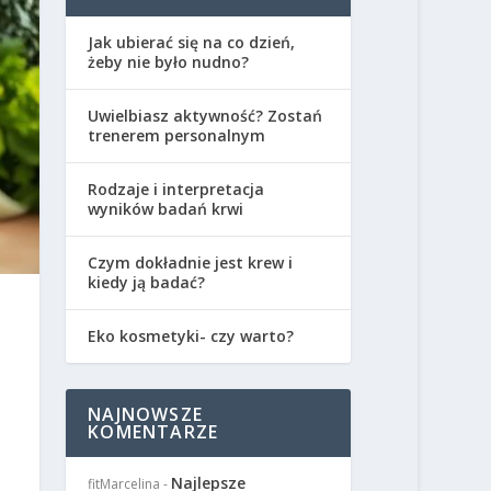
Jak ubierać się na co dzień,
żeby nie było nudno?
Uwielbiasz aktywność? Zostań
trenerem personalnym
Rodzaje i interpretacja
wyników badań krwi
Czym dokładnie jest krew i
kiedy ją badać?
Eko kosmetyki- czy warto?
NAJNOWSZE
KOMENTARZE
Najlepsze
fitMarcelina
-