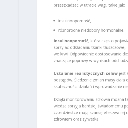
przeszkadzać w utracie wagi, takie jak:
insulinooporność,
różnorodne niedobory hormonalne.
Insulinooporność
, która często pojawi
sprzyjać odkładaniu tkanki tłuszczowej
we krwi. Odpowiednie dostosowanie diet
znaczące poprawy w wynikach odchudza
Ustalanie realistycznych celów
jest 
postępów. Śledzenie zmian masy ciała 
skuteczności działań i wprowadzanie ni
Dzięki monitorowaniu zdrowia można ta
wiedza sprzyja bardziej świadomemu pod
czterdziestce mają szansę efektywniej 
zdrowiem oraz sylwetką.