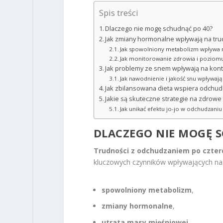
Spis treści
Dlaczego nie mogę schudnąć po 40?
Jak zmiany hormonalne wpływają na tru
Jak spowolniony metabolizm wpływa n
Jak monitorowanie zdrowia i poziom
Jak problemy ze snem wpływają na kont
Jak nawodnienie i jakość snu wpływaj
Jak zbilansowana dieta wspiera odchud
Jakie są skuteczne strategie na zdrow
Jak unikać efektu jo-jo w odchudzaniu
DLACZEGO NIE MOGĘ 
Trudności z odchudzaniem po czter
kluczowych czynników wpływających na tę
spowolniony metabolizm
,
zmiany hormonalne
,
utrata masy mięśniowej
.