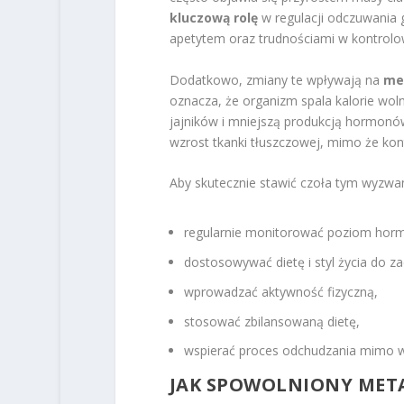
kluczową rolę
w regulacji odczuwania 
apetytem oraz trudnościami w kontrolow
Dodatkowo, zmiany te wpływają na
me
oznacza, że organizm spala kalorie wolni
jajników i mniejszą produkcją hormonó
wzrost tkanki tłuszczowej, mimo że kon
Aby skutecznie stawić czoła tym wyzwa
regularnie monitorować poziom hor
dostosowywać dietę i styl życia do 
wprowadzać aktywność fizyczną,
stosować zbilansowaną dietę,
wspierać proces odchudzania mimo wy
JAK SPOWOLNIONY MET