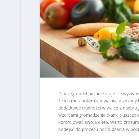
Dlaczego odchudzanie staje się wyzwan
że ich metabolizm spowalnia, a zmian
dodatkowe trudności w walce z nadpro
wzorcami gromadzenia tkanki tłuszczowe
kontrolować swoją dietę. Warto zrozumi
podejść do procesu odchudzania w późni