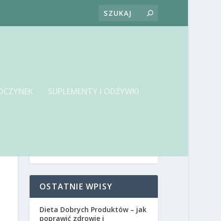
OCZYNEK
SUPLEMENTY I ODŻYWKI
OSTATNIE WPISY
Dieta Dobrych Produktów – jak
poprawić zdrowie i