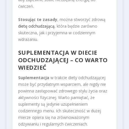
ćwiczeń.
Stosując te zasady
, można stworzyć zdrową
dietę odchudzającą
, która będzie zarówno
skuteczna, jak i przyjemna w codziennym
wdrażaniu.
SUPLEMENTACJA W DIECIE
ODCHUDZAJĄCEJ – CO WARTO
WIEDZIEĆ
Suplementacja
w trakcie diety odchudzającej
może być przydatnym wsparciem, ale nigdy nie
powinna zastępować zdrowego stylu życia oraz
aktywności fizycznej. Warto pamiętać, że
suplementy są jedynie uzupełnieniem
codziennego menu. Ich skuteczność w dużej
mierze opiera się na zrównoważonym
odżywianiu i regularnych ćwiczeniach.