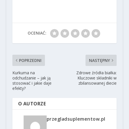
OCENIAĆ:
POPRZEDNI
NASTĘPNY
Kurkuma na
Zdrowe źródła białka:
odchudzanie – jak ją
Kluczowe składniki w
stosować i jakie daje
zbilansowanej diecie
efekty?
O AUTORZE
przegladsuplementow.pl