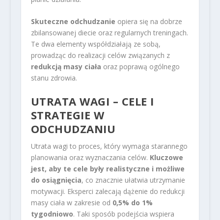
Skuteczne odchudzanie
opiera się na dobrze
zbilansowanej diecie oraz regularnych treningach.
Te dwa elementy współdziałają ze sobą,
prowadząc do realizacji celów związanych z
redukcją masy ciała
oraz poprawą ogólnego
stanu zdrowia.
UTRATA WAGI – CELE I
STRATEGIE W
ODCHUDZANIU
Utrata wagi to proces, który wymaga starannego
planowania oraz wyznaczania celów.
Kluczowe
jest, aby te cele były realistyczne i możliwe
do osiągnięcia
, co znacznie ułatwia utrzymanie
motywacji. Eksperci zalecają dążenie do redukcji
masy ciała w zakresie od
0,5% do 1%
tygodniowo
. Taki sposób podejścia wspiera