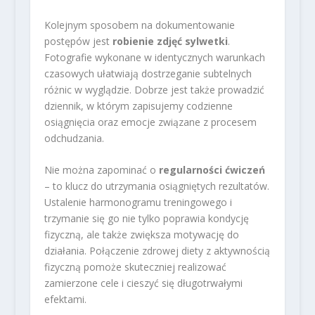
Kolejnym sposobem na dokumentowanie
postępów jest
robienie zdjęć sylwetki
.
Fotografie wykonane w identycznych warunkach
czasowych ułatwiają dostrzeganie subtelnych
różnic w wyglądzie. Dobrze jest także prowadzić
dziennik, w którym zapisujemy codzienne
osiągnięcia oraz emocje związane z procesem
odchudzania.
Nie można zapominać o
regularności ćwiczeń
– to klucz do utrzymania osiągniętych rezultatów.
Ustalenie harmonogramu treningowego i
trzymanie się go nie tylko poprawia kondycję
fizyczną, ale także zwiększa motywację do
działania. Połączenie zdrowej diety z aktywnością
fizyczną pomoże skuteczniej realizować
zamierzone cele i cieszyć się długotrwałymi
efektami.