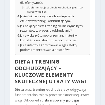
dla efektywności
Suplementacja w diecie odchudzającej – co
warto wiedzieć
Jakie ćwiczenia wybrać dla najlepszych
efektów w treningu odchudzającym?
Jak połączyć dietę i trening dla maksymalnych
rezultatów w procesie odchudzania?
Jak zwiększyć tempo przemiany materii w
kontekście metabolizmu a odchudzania?
Jak skutecznie kontrolować wagę i efekty
podczas monitorowania postępów?
DIETA I TRENING
ODCHUDZAJĄCY –
KLUCZOWE ELEMENTY
SKUTECZNEJ
UTRATY WAGI
Dieta
oraz
trening odchudzający
odgrywają
fundamentalną rolę w procesie skutecznej utraty
wagi. Odpowiednio
zbilansowany jadłospis