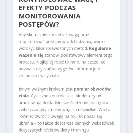
EFEKTY PODCZAS
MONITOROWANIA
POSTĘPÓW?
Aby skutecznie zarządzać wagą oraz
monitorować postępy w odchudzaniu, warto
wdrożyć kilka sprawdzonych metod.
Regularne
ważenie się
stanowi podstawowy element tego
procesu. Najlepiej robić to rano, na czczo, co
pozwala uzyskać wiarygodne informacje o
zmianach masy ciała.
Innym ważnym krokiem jest
pomiar obwodów
ciała
. Cykliczne kontrole talii, bioder czy ud
umożliwiają dokładniejsze śledzenie postępów,
zwłaszcza gdy zmiany wagi są niewielkie. Warto
również zwrócić uwagę na to, jak noszą się
ubrania – to także dostarcza cennych wskazówek
dotyczących efektów diety i treningu.