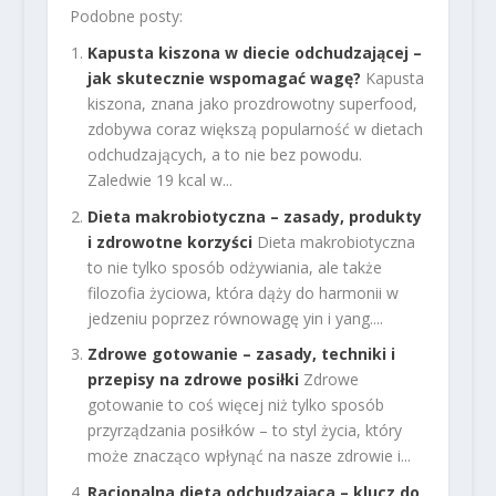
Podobne posty:
Kapusta kiszona w diecie odchudzającej –
jak skutecznie wspomagać wagę?
Kapusta
kiszona, znana jako prozdrowotny superfood,
zdobywa coraz większą popularność w dietach
odchudzających, a to nie bez powodu.
Zaledwie 19 kcal w...
Dieta makrobiotyczna – zasady, produkty
i zdrowotne korzyści
Dieta makrobiotyczna
to nie tylko sposób odżywiania, ale także
filozofia życiowa, która dąży do harmonii w
jedzeniu poprzez równowagę yin i yang....
Zdrowe gotowanie – zasady, techniki i
przepisy na zdrowe posiłki
Zdrowe
gotowanie to coś więcej niż tylko sposób
przyrządzania posiłków – to styl życia, który
może znacząco wpłynąć na nasze zdrowie i...
Racjonalna dieta odchudzająca – klucz do