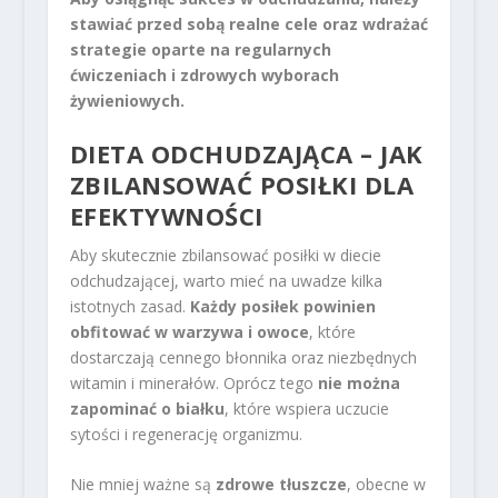
stawiać przed sobą realne cele oraz wdrażać
strategie oparte na regularnych
ćwiczeniach i zdrowych wyborach
żywieniowych.
DIETA ODCHUDZAJĄCA – JAK
ZBILANSOWAĆ POSIŁKI DLA
EFEKTYWNOŚCI
Aby skutecznie zbilansować posiłki w diecie
odchudzającej, warto mieć na uwadze kilka
istotnych zasad.
Każdy posiłek powinien
obfitować w warzywa i owoce
, które
dostarczają cennego błonnika oraz niezbędnych
witamin i minerałów. Oprócz tego
nie można
zapominać o białku
, które wspiera uczucie
sytości i regenerację organizmu.
Nie mniej ważne są
zdrowe tłuszcze
, obecne w