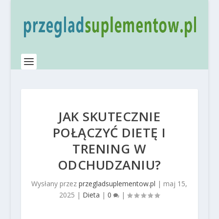
JAK SKUTECZNIE
POŁĄCZYĆ DIETĘ I
TRENING W
ODCHUDZANIU?
Wysłany przez
przegladsuplementow.pl
|
maj 15,
2025
|
Dieta
|
0
|