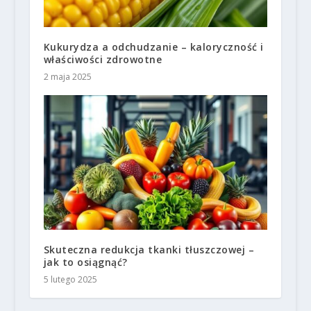
Kukurydza a odchudzanie – kaloryczność i
właściwości zdrowotne
2 maja 2025
Skuteczna redukcja tkanki tłuszczowej –
jak to osiągnąć?
5 lutego 2025