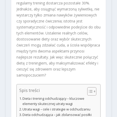
regularny trening dostarcza pozostałe 30%.
Jednakże, aby osiągnąć wymarzoną sylwetkę, nie
wystarczy tylko zmiana nawyków żywieniowych
czy sporadyczne ćwiczenia; istotna jest
systematyczność i odpowiednie podejście do obu
tych elementów. Ustalenie realnych celów,
dostosowanie diety oraz wybór skutecznych
ćwiczeń mogą zdziałać cuda, a ścisła współpraca
między tymi dwoma aspektami przynosi
najlepsze rezultaty. Jak więc skutecznie połączyć
dietę z treningiem, aby maksymalizować efekty i
cieszyć się zdrowiem oraz lepszym
samopoczuciem?
Spis treści
Dieta i trening odchudzający – kluczowe
elementy skutecznej utraty wagi
Utrata wagi – cele i strategie w odchudzaniu
Dieta odchudzająca – jak zbilansować posiłki