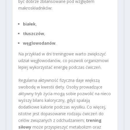
być dobrze zbilansowane pod względem
makroskładników:
białek
,
tłuszczów
,
węglowodanów
.
Na przykład w dni treningowe warto zwiększyć
udział węglowodanów, co pozwoli organizmowi
lepiej wykorzystać energię podczas ćwiczeń.
Regularna aktywność fizyczna daje większą
swobodę w kwestii diety. Osoby prowadzące
aktywny tryb życia mogą sobie pozwolić na nieco
wyższy bilans kaloryczny, gdyż spalają
dodatkowe kalorie podczas wysiłku. Co więcej,
istotne jest dopasowanie rodzaju ćwiczeń do
celów związanych z odchudzaniem;
trening
siłowy
może przyspieszyć metabolizm oraz