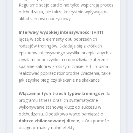
Regularne sesje cardio nie tylko wspierają proces
odchudzania, ale także korzystnie wpływają na
układ sercowo-naczyniowy.
Interwały wysokiej intensywności (HIIT)
łączą w sobie elementy obu poprzednich
rodzajów treningów. Składają się z krótkich
epizodów intensywnego wysiłku przeplatanych z
chwilami odpoczynku, co umożliwia skuteczne
spalanie kalorii w krótszym czasie. HIIT można
realizować poprzez różnorodne ćwiczenia, takie
jak szybkie biegi czy skakanie na skakance.
Włączenie tych trzech typów treningów
do
programu fitness oraz ich systematyczne
wykonywanie stanowią klucz do sukcesu w
odchudzaniu. Dodatkowo warto pamiętać o
dobrze zbilansowanej diecie
, która pomoże
osiągnąć maksymalne efekty.