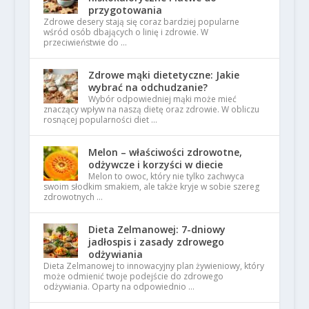
przygotowania
Zdrowe desery stają się coraz bardziej popularne
wśród osób dbających o linię i zdrowie. W
przeciwieństwie do …
Zdrowe mąki dietetyczne: Jakie
wybrać na odchudzanie?
Wybór odpowiedniej mąki może mieć
znaczący wpływ na naszą dietę oraz zdrowie. W obliczu
rosnącej popularności diet …
Melon – właściwości zdrowotne,
odżywcze i korzyści w diecie
Melon to owoc, który nie tylko zachwyca
swoim słodkim smakiem, ale także kryje w sobie szereg
zdrowotnych …
Dieta Zelmanowej: 7-dniowy
jadłospis i zasady zdrowego
odżywiania
Dieta Zelmanowej to innowacyjny plan żywieniowy, który
może odmienić twoje podejście do zdrowego
odżywiania. Oparty na odpowiednio …