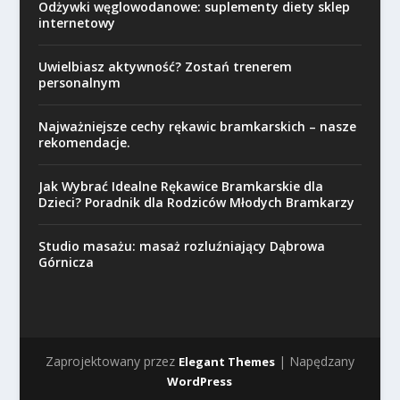
Odżywki węglowodanowe: suplementy diety sklep
internetowy
Uwielbiasz aktywność? Zostań trenerem
personalnym
Najważniejsze cechy rękawic bramkarskich – nasze
rekomendacje.
Jak Wybrać Idealne Rękawice Bramkarskie dla
Dzieci? Poradnik dla Rodziców Młodych Bramkarzy
Studio masażu: masaż rozluźniający Dąbrowa
Górnicza
Zaprojektowany przez
| Napędzany
Elegant Themes
WordPress