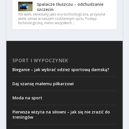
Spalacze tłuszczu – odchudzanie
szczecin
XXI wiek, określany jako era technologiczna, przyniósł
wiele zmian w naszym codziennym życiu. Postęp
technologiczny, mimo wszystkich …
SPORT I WYPOCZYNEK
Bieganie – jak wybrać odzież sportową damską?
Daj szansę małemu piłkarzowi
Moda na sport
Pierwsza wizyta na siłowni – jak się nie zrazić do
treningów