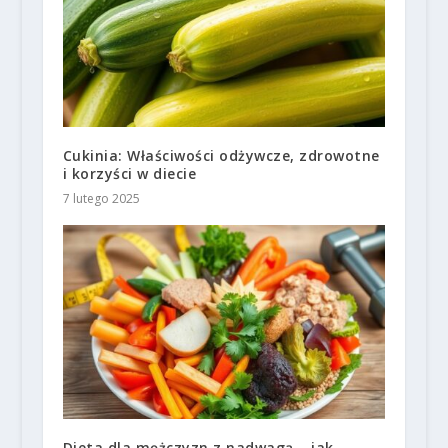
Cukinia: Właściwości odżywcze, zdrowotne
i korzyści w diecie
7 lutego 2025
Dieta dla mężczyzn z nadwagą – jak