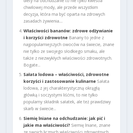
diety na odchudzanie to nie tylko kwestia
chwilowej mody, ale przede wszystkim
decyzja, która ma być oparta na zdrowych
zasadach żywienia....
Właściwości bananów: zdrowe odżywianie
i korzyści zdrowotne
Banany to jedne z
najpopularniejszych owoców na świecie, znane
nie tylko ze swojego słodkiego smaku, ale
także z niezwykłych właściwości zdrowotnych.
Bogate...
Sałata lodowa – właściwości, zdrowotne
korzyści i zastosowanie kulinarne
Sałata
lodowa, z jej charakterystyczną okrągłą
główką i soczystymi liśćmi, to nie tylko
popularny składnik sałatek, ale też prawdziwy
skarb w świecie...
Siemię lniane na odchudzanie: jak pić i
jakie ma właściwości?
Siemię lniane, znane
ze swoich licznych właściwości zdrowotnych,