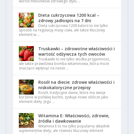
wśród miłośników zdrowego stylu …
Dieta cukrzycowa 1200 kcal –
zdrowy jadłospis na 7 dni
Dieta cukrzycowa 1200 kalorii to nie tylko
sposób na regulację masy ciała, ale także kluczowy
element w …
Truskawki – zdrowotne właściwości i
wartość odżywcza tych owoców
Truskawki to nie tylko słodka przyjemność,
ale także prawdziwa bomba witaminowa, która może
znacząco wpłynąć na nasze …
Rosół na diecie: zdrowe właściwości i
niskokaloryczne przepisy
Rosół, tradycyjne danie, które ma swoje
korzenie w polskiej kuchni, zyskuje nowe oblicze jako
element diety. Jego …
Witamina E: Właściwości, zdrowie,
źródła i dawkowanie
Witamina E to nie tylko popularny składnik
suplementów diety, ale również kluczowy element