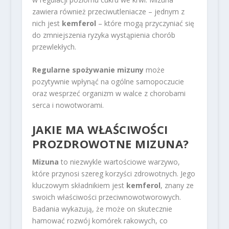
zawiera również przeciwutleniacze – jednym z
nich jest
kemferol
– które mogą przyczyniać się
do zmniejszenia ryzyka wystąpienia chorób
przewlekłych.
Regularne spożywanie mizuny
może
pozytywnie wpłynąć na ogólne samopoczucie
oraz wesprzeć organizm w walce z chorobami
serca i nowotworami.
JAKIE MA
WŁAŚCIWOŚCI
PROZDROWOTNE
MIZUNA?
Mizuna
to niezwykle wartościowe warzywo,
które przynosi szereg korzyści zdrowotnych. Jego
kluczowym składnikiem jest
kemferol
, znany ze
swoich właściwości przeciwnowotworowych.
Badania wykazują, że może on skutecznie
hamować rozwój komórek rakowych, co