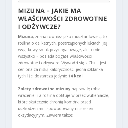
MIZUNA – JAKIE MA
WŁAŚCIWOŚCI ZDROWOTNE
I ODŻYWCZE?
Mizuna
, znana również jako musztardowiec, to
roślina o delikatnych, postrzępionych liściach. Jej
wyjątkowy smak przyciąga uwagę, ale to nie
wszystko – posiada bogate właściwości
zdrowotne i odżywcze. Wywodzi się z Chin i jest
ceniona za niską kaloryczność; jedna szklanka
tych liści dostarcza jedynie
14 kcal
.
Zalety zdrowotne mizuny
naprawdę robią
wrażenie. Ta roślina obfituje w przeciwutleniacze,
które skutecznie chronią komórki przed
uszkodzeniami spowodowanymi stresem
oksydacyjnym. Zawiera także: