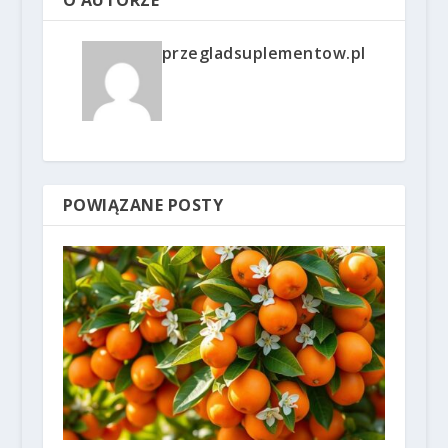
O AUTORZE
przegladsuplementow.pl
POWIĄZANE POSTY