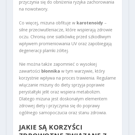
przyczynia się do obniżenia ryzyka zachorowania
na nowotwory.
Co więcej, mizuna obfituje w
karotenoidy
–
silne przeciwutleniacze, które wspierają zdrowie
oczu. Chronią one siatkówkę przed szkodliwym
wpływem promieniowania UV oraz zapobiegają
degeneracji plamki żółtej.
Nie można także zapomnieć o wysokiej
zawartości
błonnika
w tym warzywie, który
korzystnie wpływa na proces trawienia. Regularne
włączanie mizuny do diety sprzyja poprawie
perystaltyki jelit oraz wspiera metabolizm.
Dlatego mizuna jest doskonałym elementem
zdrowej diety i przyczynia się do poprawy
ogólnego samopoczucia oraz stanu zdrowia.
JAKIE SĄ KORZYŚCI