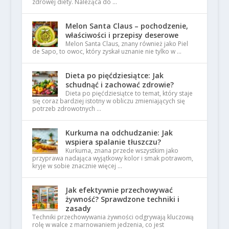
zdrowej diety. Należąca do …
Melon Santa Claus – pochodzenie,
właściwości i przepisy deserowe
Melon Santa Claus, znany również jako Piel
de Sapo, to owoc, który zyskał uznanie nie tylko w …
Dieta po pięćdziesiątce: Jak
schudnąć i zachować zdrowie?
Dieta po pięćdziesiątce to temat, który staje
się coraz bardziej istotny w obliczu zmieniających się
potrzeb zdrowotnych …
Kurkuma na odchudzanie: Jak
wspiera spalanie tłuszczu?
Kurkuma, znana przede wszystkim jako
przyprawa nadająca wyjątkowy kolor i smak potrawom,
kryje w sobie znacznie więcej …
Jak efektywnie przechowywać
żywność? Sprawdzone techniki i
zasady
Techniki przechowywania żywności odgrywają kluczową
rolę w walce z marnowaniem jedzenia, co jest