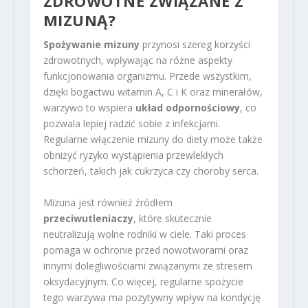
ZDROWOTNE ZWIĄZANE Z
MIZUNĄ?
Spożywanie mizuny
przynosi szereg korzyści
zdrowotnych, wpływając na różne aspekty
funkcjonowania organizmu. Przede wszystkim,
dzięki bogactwu witamin A, C i K oraz minerałów,
warzywo to wspiera
układ odpornościowy
, co
pozwala lepiej radzić sobie z infekcjami.
Regularne włączenie mizuny do diety może także
obniżyć ryzyko wystąpienia przewlekłych
schorzeń, takich jak cukrzyca czy choroby serca.
Mizuna jest również źródłem
przeciwutleniaczy
, które skutecznie
neutralizują wolne rodniki w ciele. Taki proces
pomaga w ochronie przed nowotworami oraz
innymi dolegliwościami związanymi ze stresem
oksydacyjnym. Co więcej, regularne spożycie
tego warzywa ma pozytywny wpływ na kondycję