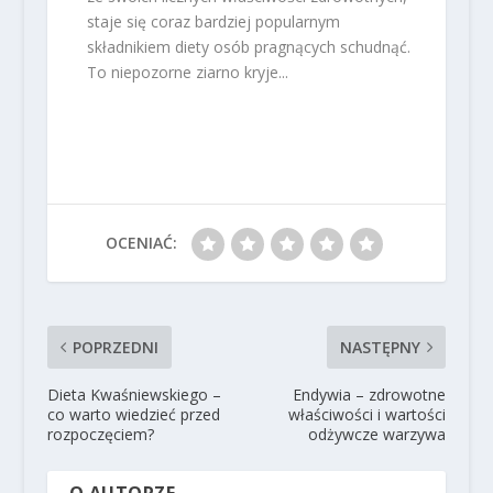
staje się coraz bardziej popularnym
składnikiem diety osób pragnących schudnąć.
To niepozorne ziarno kryje...
OCENIAĆ:
POPRZEDNI
NASTĘPNY
Dieta Kwaśniewskiego –
Endywia – zdrowotne
co warto wiedzieć przed
właściwości i wartości
rozpoczęciem?
odżywcze warzywa