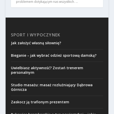
problemem dotykającym nas wszystkich. …
SPORT I WYPOCZYNEK
Jak założyć własną siłownię?
Bieganie – jak wybrać odzież sportową damską?
Uwielbiasz aktywność? Zostań trenerem
personalnym
Studio masażu: masaż rozluźniający Dąbrowa
Górnicza
Zaskocz ją trafionym prezentem