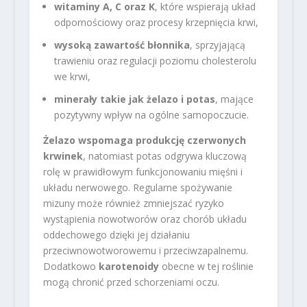
witaminy A, C oraz K
, które wspierają układ
odpornościowy oraz procesy krzepnięcia krwi,
wysoką zawartość błonnika
, sprzyjającą
trawieniu oraz regulacji poziomu cholesterolu
we krwi,
minerały takie jak żelazo i potas
, mające
pozytywny wpływ na ogólne samopoczucie.
Żelazo wspomaga produkcję czerwonych
krwinek
, natomiast potas odgrywa kluczową
rolę w prawidłowym funkcjonowaniu mięśni i
układu nerwowego. Regularne spożywanie
mizuny może również zmniejszać ryzyko
wystąpienia nowotworów oraz chorób układu
oddechowego dzięki jej działaniu
przeciwnowotworowemu i przeciwzapalnemu.
Dodatkowo
karotenoidy
obecne w tej roślinie
mogą chronić przed schorzeniami oczu.