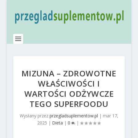
MIZUNA – ZDROWOTNE
WŁAŚCIWOŚCI I
WARTOŚCI ODŻYWCZE
TEGO SUPERFOODU
Wysłany przez
przegladsuplementow.pl
|
mar 17,
2025
|
Dieta
|
0
|