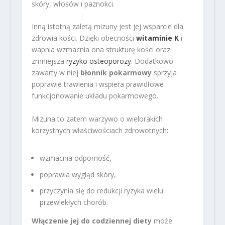
skóry, włosów i paznokci.
Inną istotną zaletą mizuny jest jej wsparcie dla
zdrowia kości. Dzięki obecności
witaminie K
i
wapnia wzmacnia ona strukturę kości oraz
zmniejsza
ryzyko osteoporozy
. Dodatkowo
zawarty w niej
błonnik pokarmowy
sprzyja
poprawie trawienia i wspiera prawidłowe
funkcjonowanie układu pokarmowego.
Mizuna to zatem warzywo o wielorakich
korzystnych właściwościach zdrowotnych:
wzmacnia odporność,
poprawia wygląd skóry,
przyczynia się do redukcji ryzyka wielu
przewlekłych chorób.
Włączenie jej do codziennej diety
może