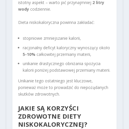
istotny aspekt – warto pić przynajmniej
2 litry
wody
codziennie.
Dieta niskokaloryczna powinna zakładać:
stopniowe zmniejszanie kalorii,
racjonalny deficyt kaloryczny wynoszący około
5-10%
całkowitej przemiany materii,
unikanie drastycznego obniżania spożycia
kalorii poniżej podstawowej przemiany materii.
Unikanie tego ostatniego jest kluczowe,
ponieważ może to prowadzić do niepożądanych
skutków zdrowotnych.
JAKIE SĄ KORZYŚCI
ZDROWOTNE DIETY
NISKOKALORYCZNEJ?