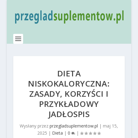
DIETA
NISKOKALORYCZNA:
ZASADY, KORZYŚCI I
PRZYKŁADOWY
JADŁOSPIS
Wysłany przez
przegladsuplementow.pl
|
maj 15,
2025
|
Dieta
|
0
|