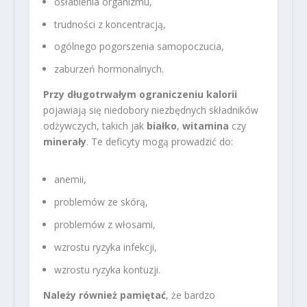
osłabienia organizmu,
trudności z koncentracją,
ogólnego pogorszenia samopoczucia,
zaburzeń hormonalnych.
Przy długotrwałym ograniczeniu kalorii
pojawiają się niedobory niezbędnych składników
odżywczych, takich jak
białko
,
witamina
czy
minerały
. Te deficyty mogą prowadzić do:
anemii,
problemów ze skórą,
problemów z włosami,
wzrostu ryzyka infekcji,
wzrostu ryzyka kontuzji.
Należy również pamiętać
, że bardzo