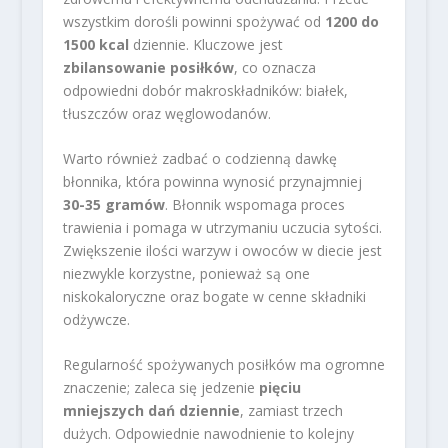
wszystkim dorośli powinni spożywać od
1200 do
1500 kcal
dziennie. Kluczowe jest
zbilansowanie posiłków
, co oznacza
odpowiedni dobór makroskładników: białek,
tłuszczów oraz węglowodanów.
Warto również zadbać o codzienną dawkę
błonnika, która powinna wynosić przynajmniej
30-35 gramów
. Błonnik wspomaga proces
trawienia i pomaga w utrzymaniu uczucia sytości.
Zwiększenie ilości warzyw i owoców w diecie jest
niezwykle korzystne, ponieważ są one
niskokaloryczne oraz bogate w cenne składniki
odżywcze.
Regularność spożywanych posiłków ma ogromne
znaczenie; zaleca się jedzenie
pięciu
mniejszych dań dziennie
, zamiast trzech
dużych. Odpowiednie nawodnienie to kolejny