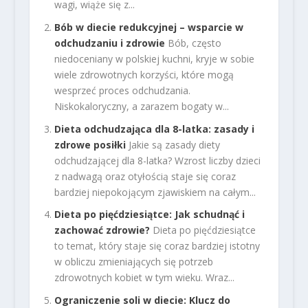
wagi, wiąże się z...
Bób w diecie redukcyjnej – wsparcie w
odchudzaniu i zdrowie
Bób, często
niedoceniany w polskiej kuchni, kryje w sobie
wiele zdrowotnych korzyści, które mogą
wesprzeć proces odchudzania.
Niskokaloryczny, a zarazem bogaty w...
Dieta odchudzająca dla 8-latka: zasady i
zdrowe posiłki
Jakie są zasady diety
odchudzającej dla 8-latka? Wzrost liczby dzieci
z nadwagą oraz otyłością staje się coraz
bardziej niepokojącym zjawiskiem na całym...
Dieta po pięćdziesiątce: Jak schudnąć i
zachować zdrowie?
Dieta po pięćdziesiątce
to temat, który staje się coraz bardziej istotny
w obliczu zmieniających się potrzeb
zdrowotnych kobiet w tym wieku. Wraz...
Ograniczenie soli w diecie: Klucz do