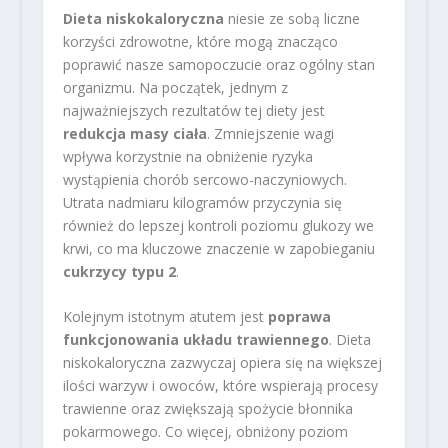
Dieta niskokaloryczna
niesie ze sobą liczne
korzyści zdrowotne, które mogą znacząco
poprawić nasze samopoczucie oraz ogólny stan
organizmu. Na początek, jednym z
najważniejszych rezultatów tej diety jest
redukcja masy ciała
. Zmniejszenie wagi
wpływa korzystnie na obniżenie ryzyka
wystąpienia chorób sercowo-naczyniowych.
Utrata nadmiaru kilogramów przyczynia się
również do lepszej kontroli poziomu glukozy we
krwi, co ma kluczowe znaczenie w zapobieganiu
cukrzycy typu 2
.
Kolejnym istotnym atutem jest
poprawa
funkcjonowania układu trawiennego
. Dieta
niskokaloryczna zazwyczaj opiera się na większej
ilości warzyw i owoców, które wspierają procesy
trawienne oraz zwiększają spożycie błonnika
pokarmowego. Co więcej, obniżony poziom