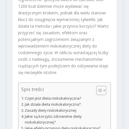
1200 kcal dziennie może wydawać się
drastycznym krokiem, jednak dla wielu stanowi
klucz do osiągnięcia wymarzonej sylwetki. Jak
działa ta metoda i jakie przynosi korzyści? Warto
przyjrzeć się zasadom, efektom oraz
potencjalnym zagrożeniom związanym z
wprowadzeniem niskokalorycznej diety do
codziennego życia. W obliczu wzrastającej liczby
osób z nadwagą, zrozumienie mechanizmów
rządzących tym podejściem do odżywiania staje
się niezwykle istotne.
Spis treści
Czym jest dieta niskokaloryczna?
Jak działa dieta niskokaloryczna?
Zasady diety niskokalorycznej
Jakie są korzyści zdrowotne diety
niskokalorycznej?
Jakie efekty przynosi dieta niskokaloryczna?