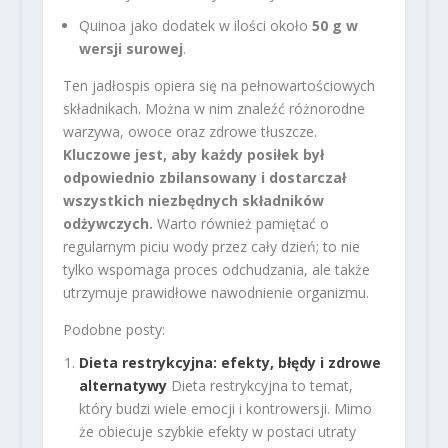
Quinoa jako dodatek w ilości około
50 g w
wersji surowej
.
Ten jadłospis opiera się na pełnowartościowych
składnikach. Można w nim znaleźć różnorodne
warzywa, owoce oraz zdrowe tłuszcze.
Kluczowe jest, aby każdy posiłek był
odpowiednio zbilansowany i dostarczał
wszystkich niezbędnych składników
odżywczych.
Warto również pamiętać o
regularnym piciu wody przez cały dzień; to nie
tylko wspomaga proces odchudzania, ale także
utrzymuje prawidłowe nawodnienie organizmu.
Podobne posty:
Dieta restrykcyjna: efekty, błędy i zdrowe
alternatywy
Dieta restrykcyjna to temat,
który budzi wiele emocji i kontrowersji. Mimo
że obiecuje szybkie efekty w postaci utraty