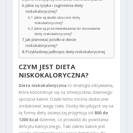
Jakie są ryzyka i zagrożenia diety
niskokalorycznej?
Jakie są skutki uboczne diety
niskokalorycznej?
Jakie są przeciwwskazania do stosowania
diety niskokalorycznej?
Jak planować posiłki w diecie
niskokalorycznej?
Przykładowy jadłospis diety niskokalorycznej
CZYM JEST DIETA
NISKOKALORYCZNA?
Dieta niskokaloryczna
to strategia odżywiania,
która koncentruje się na zmniejszeniu dziennego
spożycia kalorii. Dzięki temu można skutecznie
zredukować wagę ciała. Osoby decydujące się na
tę formę diety zazwyczaj przyjmują od
800 do
1200 kcal
dziennie, co prowadzi do powstania
deficytu kalorycznego. Taki zakres kalorii jest