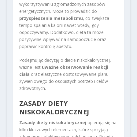
wykorzystywaniu zgromadzonych zasobów
energetycznych. Może to prowadzić do
przyspieszenia metabolizmu
, co zwiększa
tempo spalania kalorii nawet wtedy, gdy
odpoczywamy. Dodatkowo, dieta ta może
pozytywnie wpływać na samopoczucie oraz
poprawić kontrolę apetytu.
Podejmując decyzję o diecie niskokalorycznej,
ważne jest
uważne obserwowanie reakcji
ciała
oraz elastyczne dostosowywanie planu
żywieniowego do osobistych potrzeb i celów
zdrowotnych.
ZASADY DIETY
NISKOKALORYCZNEJ
Zasady diety niskokalorycznej
opierają się na
kilku kluczowych elementach, które sprzyjają
zdrowemu i efektywnemu odchudzaniu. Przede