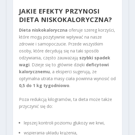
JAKIE EFEKTY PRZYNOSI
DIETA NISKOKALORYCZNA?
Dieta niskokaloryczna
oferuje szereg korzyści,
które mogą pozytywnie wpływać na nasze
zdrowie i samopoczucie. Przede wszystkim
osoby, które decydują się na taki sposób
odżywiania, często zauważają
szybki spadek
wagi
. Dzieje się to głównie dzięki
deficytowi
kalorycznemu
, a eksperci sugerują, że
optymalna utrata masy ciała powinna wynosić od
0,5 do 1 kg tygodniowo
.
Poza redukcją kilogramów, ta dieta może także
przyczynić się do:
lepszej kontroli poziomu glukozy we krwi,
wspierania układu krążenia,