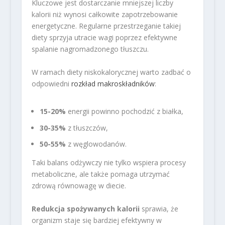
Kluczowe jest dostarczanie mniejszej liczby
kalorii niż wynosi całkowite zapotrzebowanie
energetyczne. Regularne przestrzeganie takiej
diety sprzyja utracie wagi poprzez efektywne
spalanie nagromadzonego tłuszczu.
W ramach diety niskokalorycznej warto zadbać o
odpowiedni
rozkład makroskładników
:
15-20%
energii powinno pochodzić z białka,
30-35%
z tłuszczów,
50-55%
z węglowodanów.
Taki balans odżywczy nie tylko wspiera procesy
metaboliczne, ale także pomaga utrzymać
zdrową równowagę w diecie.
Redukcja spożywanych kalorii
sprawia, że
organizm staje się bardziej efektywny w