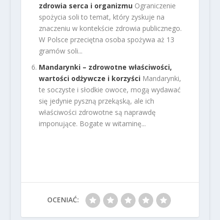
zdrowia serca i organizmu
Ograniczenie
spożycia soli to temat, który zyskuje na
znaczeniu w kontekście zdrowia publicznego.
W Polsce przeciętna osoba spożywa aż 13
gramów soli...
Mandarynki – zdrowotne właściwości,
wartości odżywcze i korzyści
Mandarynki,
te soczyste i słodkie owoce, mogą wydawać
się jedynie pyszną przekąską, ale ich
właściwości zdrowotne są naprawdę
imponujące. Bogate w witaminę...
OCENIAĆ: