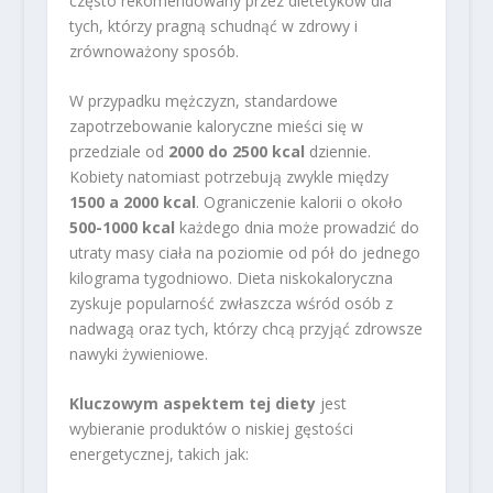
często rekomendowany przez dietetyków dla
tych, którzy pragną schudnąć w zdrowy i
zrównoważony sposób.
W przypadku mężczyzn, standardowe
zapotrzebowanie kaloryczne mieści się w
przedziale od
2000 do 2500 kcal
dziennie.
Kobiety natomiast potrzebują zwykle między
1500 a 2000 kcal
. Ograniczenie kalorii o około
500-1000 kcal
każdego dnia może prowadzić do
utraty masy ciała na poziomie od pół do jednego
kilograma tygodniowo. Dieta niskokaloryczna
zyskuje popularność zwłaszcza wśród osób z
nadwagą oraz tych, którzy chcą przyjąć zdrowsze
nawyki żywieniowe.
Kluczowym aspektem tej diety
jest
wybieranie produktów o niskiej gęstości
energetycznej, takich jak: