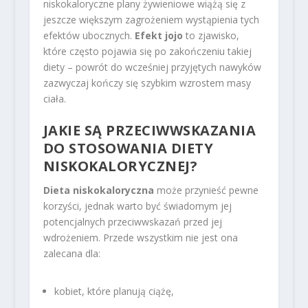
niskokaloryczne plany żywieniowe wiążą się z
jeszcze większym zagrożeniem wystąpienia tych
efektów ubocznych.
Efekt jojo
to zjawisko,
które często pojawia się po zakończeniu takiej
diety – powrót do wcześniej przyjętych nawyków
zazwyczaj kończy się szybkim wzrostem masy
ciała.
JAKIE SĄ PRZECIWWSKAZANIA
DO STOSOWANIA DIETY
NISKOKALORYCZNEJ?
Dieta niskokaloryczna
może przynieść pewne
korzyści, jednak warto być świadomym jej
potencjalnych przeciwwskazań przed jej
wdrożeniem. Przede wszystkim nie jest ona
zalecana dla:
kobiet, które planują ciążę,