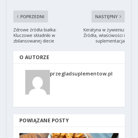
POPRZEDNI
NASTĘPNY
Zdrowe źródła białka:
Keratyna w żywieniu:
Kluczowe składniki w
Źródła, właściwości i
zbilansowanej diecie
suplementacja
O AUTORZE
przegladsuplementow.pl
POWIĄZANE POSTY