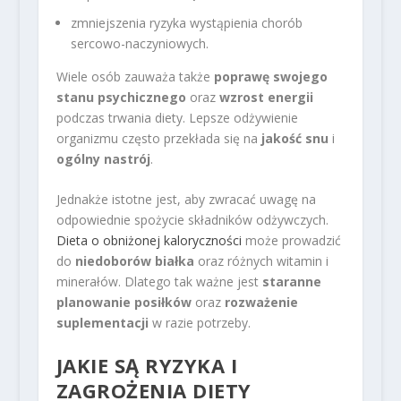
zmniejszenia ryzyka wystąpienia chorób
sercowo-naczyniowych.
Wiele osób zauważa także
poprawę swojego
stanu psychicznego
oraz
wzrost energii
podczas trwania diety. Lepsze odżywienie
organizmu często przekłada się na
jakość snu
i
ogólny nastrój
.
Jednakże istotne jest, aby zwracać uwagę na
odpowiednie spożycie składników odżywczych.
Dieta o obniżonej kaloryczności
może prowadzić
do
niedoborów białka
oraz różnych witamin i
minerałów. Dlatego tak ważne jest
staranne
planowanie posiłków
oraz
rozważenie
suplementacji
w razie potrzeby.
JAKIE SĄ RYZYKA I
ZAGROŻENIA DIETY