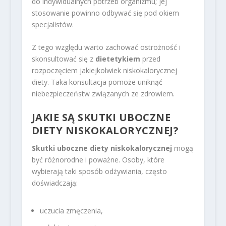
do indywidualnych potrzeb organizmu; jej
stosowanie powinno odbywać się pod okiem
specjalistów.
Z tego względu warto zachować ostrożność i
skonsultować się z
dietetykiem
przed
rozpoczęciem jakiejkolwiek niskokalorycznej
diety. Taka konsultacja pomoże uniknąć
niebezpieczeństw związanych ze zdrowiem.
JAKIE SĄ SKUTKI UBOCZNE
DIETY NISKOKALORYCZNEJ?
Skutki uboczne diety niskokalorycznej
mogą
być różnorodne i poważne. Osoby, które
wybierają taki sposób odżywiania, często
doświadczają:
uczucia zmęczenia,