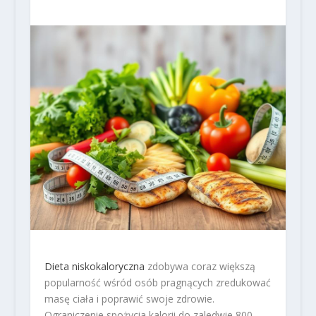
Dieta niskokaloryczna
zdobywa coraz większą
popularność wśród osób pragnących zredukować
masę ciała i poprawić swoje zdrowie.
Ograniczenie spożycia kalorii do zaledwie 800-