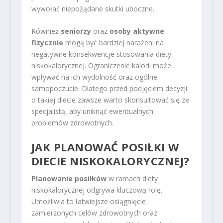
wywołać niepożądane skutki uboczne.
Również
seniorzy
oraz
osoby aktywne
fizycznie
mogą być bardziej narażeni na
negatywne konsekwencje stosowania diety
niskokalorycznej. Ograniczenie kalorii może
wpływać na ich wydolność oraz ogólne
samopoczucie. Dlatego przed podjęciem decyzji
o takiej diecie zawsze warto skonsultować się ze
specjalistą, aby uniknąć ewentualnych
problemów zdrowotnych.
JAK PLANOWAĆ POSIŁKI W
DIECIE NISKOKALORYCZNEJ?
Planowanie posiłków
w ramach diety
niskokalorycznej odgrywa kluczową rolę.
Umożliwia to łatwiejsze osiągnięcie
zamierzonych celów zdrowotnych oraz