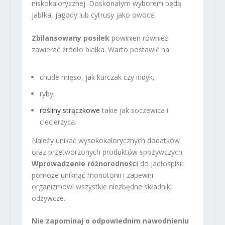
niskokalorycznej. Doskonałym wyborem będą
jabłka, jagody lub cytrusy jako owoce.
Zbilansowany posiłek
powinien również
zawierać źródło białka. Warto postawić na:
chude mięso, jak kurczak czy indyk,
ryby,
rośliny strączkowe
takie jak soczewica i
ciecierzyca.
Należy unikać wysokokalorycznych dodatków
oraz przetworzonych produktów spożywczych.
Wprowadzenie różnorodności
do jadłospisu
pomoże uniknąć monotonii i zapewni
organizmowi wszystkie niezbędne składniki
odżywcze.
Nie zapominaj o odpowiednim nawodnieniu