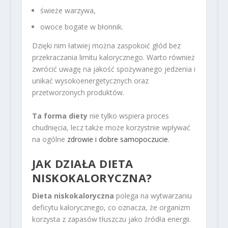
świeże warzywa,
owoce bogate w błonnik.
Dzięki nim łatwiej można zaspokoić głód bez
przekraczania limitu kalorycznego. Warto również
zwrócić uwagę na jakość spożywanego jedzenia i
unikać wysokoenergetycznych oraz
przetworzonych produktów.
Ta forma diety
nie tylko wspiera proces
chudnięcia, lecz także może korzystnie wpływać
na ogólne
zdrowie i dobre samopoczucie
.
JAK DZIAŁA DIETA
NISKOKALORYCZNA?
Dieta niskokaloryczna
polega na wytwarzaniu
deficytu kalorycznego, co oznacza, że organizm
korzysta z zapasów tłuszczu jako źródła energii.