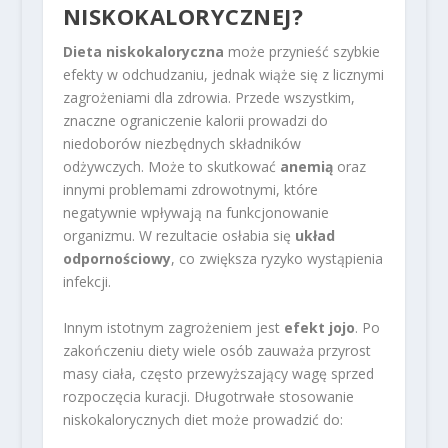
NISKOKALORYCZNEJ?
Dieta niskokaloryczna
może przynieść szybkie
efekty w odchudzaniu, jednak wiąże się z licznymi
zagrożeniami dla zdrowia. Przede wszystkim,
znaczne ograniczenie kalorii prowadzi do
niedoborów niezbędnych składników
odżywczych. Może to skutkować
anemią
oraz
innymi problemami zdrowotnymi, które
negatywnie wpływają na funkcjonowanie
organizmu. W rezultacie osłabia się
układ
odpornościowy
, co zwiększa ryzyko wystąpienia
infekcji.
Innym istotnym zagrożeniem jest
efekt jojo
. Po
zakończeniu diety wiele osób zauważa przyrost
masy ciała, często przewyższający wagę sprzed
rozpoczęcia kuracji. Długotrwałe stosowanie
niskokalorycznych diet może prowadzić do: