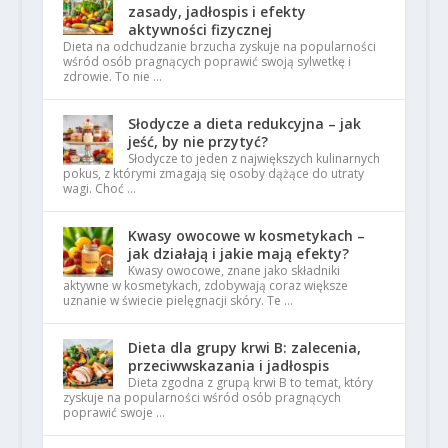
zasady, jadłospis i efekty
aktywności fizycznej
Dieta na odchudzanie brzucha zyskuje na popularności
wśród osób pragnących poprawić swoją sylwetkę i
zdrowie. To nie …
Słodycze a dieta redukcyjna – jak
jeść, by nie przytyć?
Słodycze to jeden z największych kulinarnych
pokus, z którymi zmagają się osoby dążące do utraty
wagi. Choć …
Kwasy owocowe w kosmetykach –
jak działają i jakie mają efekty?
Kwasy owocowe, znane jako składniki
aktywne w kosmetykach, zdobywają coraz większe
uznanie w świecie pielęgnacji skóry. Te …
Dieta dla grupy krwi B: zalecenia,
przeciwwskazania i jadłospis
Dieta zgodna z grupą krwi B to temat, który
zyskuje na popularności wśród osób pragnących
poprawić swoje …