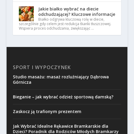
Jakie białko wybrać na diecie
odchudzającej? Kluczowe informacje
Białko odgrywa kluczową rolę w diecie,
szczególnie gdy celem jest redukcja tkanki tłuszczowej.
Wspiera proces odchudzania, zwiększając …
SPORT I WYPOCZYNEK
Studio masażu: masaż rozluźniający Dąbrowa
Górnicza
Bieganie – jak wybrać odzież sportową damską?
Zaskocz ją trafionym prezentem
Jak Wybrać Idealne Rękawice Bramkarskie dla
Dzieci? Poradnik dla Rodziców Młodych Bramkarzy