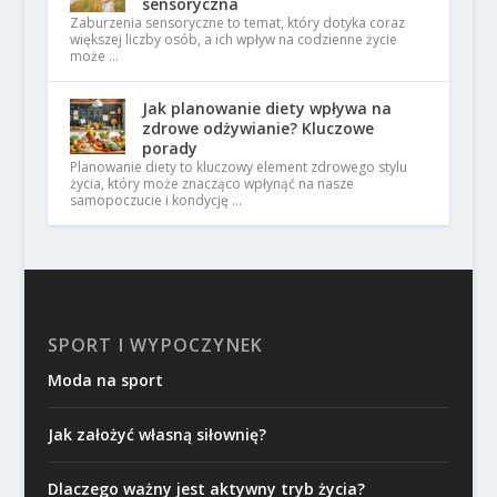
sensoryczna
Zaburzenia sensoryczne to temat, który dotyka coraz
większej liczby osób, a ich wpływ na codzienne życie
może …
Jak planowanie diety wpływa na
zdrowe odżywianie? Kluczowe
porady
Planowanie diety to kluczowy element zdrowego stylu
życia, który może znacząco wpłynąć na nasze
samopoczucie i kondycję …
SPORT I WYPOCZYNEK
Moda na sport
Jak założyć własną siłownię?
Dlaczego ważny jest aktywny tryb życia?