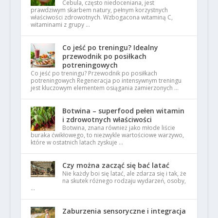
Cebula, często niedoceniana, jest
prawdziwym skarbem natury, pełnym korzystnych
właściwości zdrowotnych. Wzbogacona witaminą C,
witaminami z grupy …
Co jeść po treningu? Idealny
przewodnik po posiłkach
potreningowych
Co jeść po treningu? Przewodnik po posiłkach
potreningowych Regeneracja po intensywnym treningu
jest kluczowym elementem osiągania zamierzonych …
Botwina – superfood pełen witamin
i zdrowotnych właściwości
Botwina, znana również jako młode liście
buraka ćwikłowego, to niezwykle wartościowe warzywo,
które w ostatnich latach zyskuje …
Czy można zacząć się bać latać
Nie każdy boi się latać, ale zdarza się i tak, że
na skutek różnego rodzaju wydarzeń, osoby,
…
Zaburzenia sensoryczne i integracja