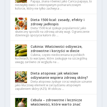
Papaja, znana również jako Carica papaya, to
niezwykły owoc o intensywnym pomarańczowym
kolorze, który nie tylko zachwyca …
Dieta 1500 kcal: zasady, efekty i
zdrowy jadłospis
Dieta 1500 kcal zyskuje popularność jako
skuteczny sposób na zdrową utratę wagi. Ograniczenie
dziennego spożycia kalorii do …
Cukinia: Właściwości odżywcze,
zdrowotne i korzyści w diecie
Cukinia, często niedoceniana w polskich
kuchniach, to warzywo, które zasługuje na szczególną
uwagę zarówno ze względu na …
Dieta atopowa: jak właściwe
odżywianie wspiera zdrową skórę?
Dieta atopowa zyskuje coraz większe uznanie
jako kluczowy element w zarządzaniu atopowym
zapaleniem skóry (AZS). W obliczu …
Cebula – zdrowotne i lecznicze
właściwości, które warto znać