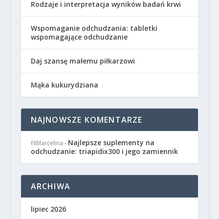
Rodzaje i interpretacja wyników badań krwi
Wspomaganie odchudzania: tabletki
wspomagające odchudzanie
Daj szansę małemu piłkarzowi
Mąka kukurydziana
NAJNOWSZE KOMENTARZE
Najlepsze suplementy na
fitMarcelina
-
odchudzanie: triapidix300 i jego zamiennik
ARCHIWA
lipiec 2026