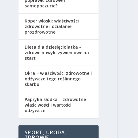
poprawić zdrowie i
samopoczucie?
Koper włoski: właściwości
zdrowotne i działanie
prozdrowotne
Dieta dla dziesięciolatka –
zdrowe nawyki żywieniowe na
start
Okra – właściwości zdrowotne i
odżywcze tego roślinnego
skarbu
Papryka słodka – zdrowotne
właściwości i wartości
odżywcze
SPORT, URODA,
ZDROWIE