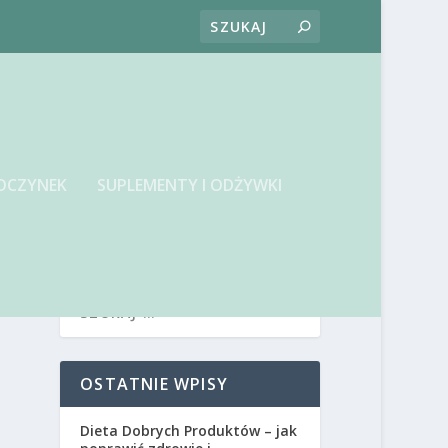
OCZYNEK
SUPLEMENTY I ODŻYWKI
OSTATNIE WPISY
Dieta Dobrych Produktów – jak