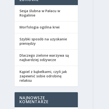
Sesja ślubna w Pałacu w
Rogalinie
Morfologia ogólna krwi
Szybki sposób na uzyskanie
pieniędzy
Dlaczego zielone warzywa są
najbardziej odżywcze
Kąpiel z bąbelkami, czyli jak
zapewnić sobie odrobinę
relaksu
NAJNOWSZE
KOMENTARZE