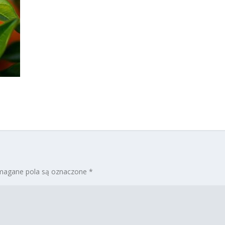
agane pola są oznaczone
*