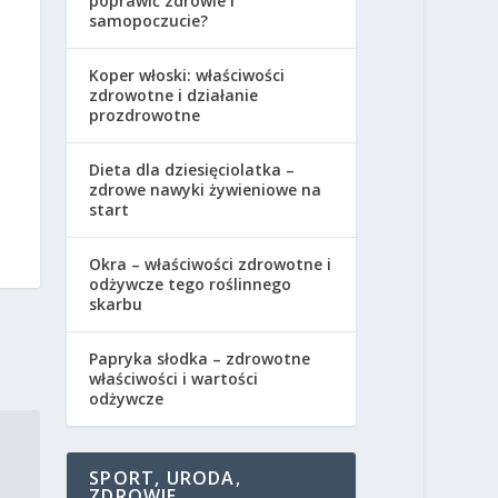
poprawić zdrowie i
samopoczucie?
Koper włoski: właściwości
zdrowotne i działanie
prozdrowotne
Dieta dla dziesięciolatka –
zdrowe nawyki żywieniowe na
start
Okra – właściwości zdrowotne i
odżywcze tego roślinnego
skarbu
Papryka słodka – zdrowotne
właściwości i wartości
odżywcze
SPORT, URODA,
ZDROWIE