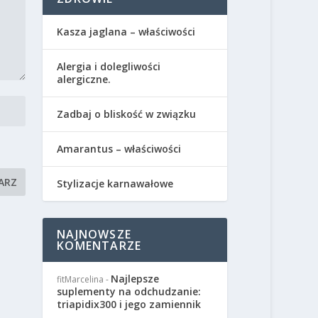
Kasza jaglana – właściwości
Alergia i dolegliwości
alergiczne.
Zadbaj o bliskość w związku
Amarantus – właściwości
Stylizacje karnawałowe
NAJNOWSZE
KOMENTARZE
Najlepsze
fitMarcelina
-
suplementy na odchudzanie:
triapidix300 i jego zamiennik