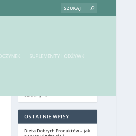
OCZYNEK
SUPLEMENTY I ODŻYWKI
OSTATNIE WPISY
Dieta Dobrych Produktów – jak