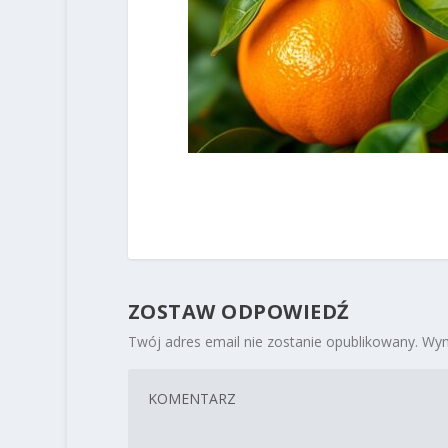
ZOSTAW ODPOWIEDŹ
Twój adres email nie zostanie opublikowany.
Wym