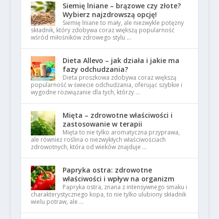
Siemię lniane – brązowe czy złote?
Wybierz najzdrowszą opcję!
Siemię lniane to mały, ale niezwykle potężny
składnik, który zdobywa coraz większą popularność
wśród miłośników zdrowego stylu …
Dieta Allevo – jak działa i jakie ma
fazy odchudzania?
Dieta proszkowa zdobywa coraz większą
popularność w świecie odchudzania, oferując szybkie i
wygodne rozwiązanie dla tych, którzy …
Mięta – zdrowotne właściwości i
zastosowanie w terapii
Mięta to nie tylko aromatyczna przyprawa,
ale również roślina o niezwykłych właściwościach
zdrowotnych, która od wieków znajduje …
Papryka ostra: zdrowotne
właściwości i wpływ na organizm
Papryka ostra, znana z intensywnego smaku i
charakterystycznego kopa, to nie tylko ulubiony składnik
wielu potraw, ale …