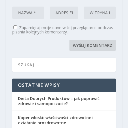
Zapamiętaj moje dane w tej przeglądarce podczas
pisania kolejnych komentarzy.
OSTATNIE WPISY
Dieta Dobrych Produktów – jak poprawić
zdrowie i samopoczucie?
Koper włoski: właściwości zdrowotne i
działanie prozdrowotne