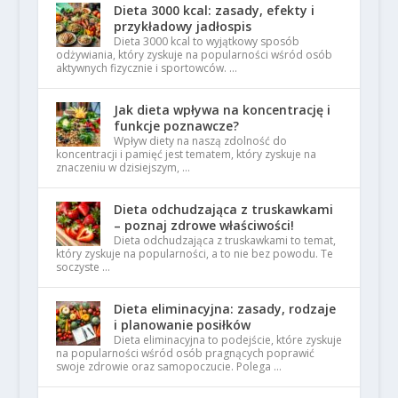
Dieta 3000 kcal: zasady, efekty i
przykładowy jadłospis
Dieta 3000 kcal to wyjątkowy sposób
odżywiania, który zyskuje na popularności wśród osób
aktywnych fizycznie i sportowców. …
Jak dieta wpływa na koncentrację i
funkcje poznawcze?
Wpływ diety na naszą zdolność do
koncentracji i pamięć jest tematem, który zyskuje na
znaczeniu w dzisiejszym, …
Dieta odchudzająca z truskawkami
– poznaj zdrowe właściwości!
Dieta odchudzająca z truskawkami to temat,
który zyskuje na popularności, a to nie bez powodu. Te
soczyste …
Dieta eliminacyjna: zasady, rodzaje
i planowanie posiłków
Dieta eliminacyjna to podejście, które zyskuje
na popularności wśród osób pragnących poprawić
swoje zdrowie oraz samopoczucie. Polega …