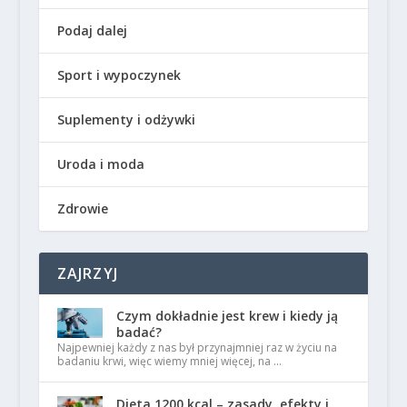
Podaj dalej
Sport i wypoczynek
Suplementy i odżywki
Uroda i moda
Zdrowie
ZAJRZYJ
Czym dokładnie jest krew i kiedy ją
badać?
Najpewniej każdy z nas był przynajmniej raz w życiu na
badaniu krwi, więc wiemy mniej więcej, na …
Dieta 1200 kcal – zasady, efekty i