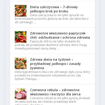
Dieta cukrzycowa – 7-dniowy
jadłospis krok po kroku
Dieta cukrzycowa to nie tylko sposób na
kontrolowanie poziomu glukozy we krwi, ale także klucz
do zdrowego …
Zdrowotne właściwości papryczek
chili: odchudzanie i ochrona zdrowia
Papryczki chili to nie tylko dodatek do
potraw, ale prawdziwe skarbnice zdrowia, które mogą
zrewolucjonizować naszą dietę. …
Zdrowa dieta na tydzień –
przykładowy jadłospis i zasady
żywienia
Dieta tygodniowa to klucz do zdrowego stylu życia, który
pozwala na zrównoważone odżywianie przez cały
tydzień. Planując …
Czerwona cebula – zdrowotne
właściwości i korzyści dla serca
Czerwona cebula to nie tylko pyszny dodatek
do wielu potraw, ale również prawdziwy skarb