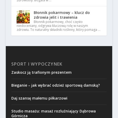
zdrowotny. Bogata w …
Błonnik pokarmowy – klucz do
zdrowia jelit i trawienia
Błonnik pokarmowy, choć często
niedoceniany, odgrywa kluczową rolę w naszym
zdrowiu. To naturalny składnik roślinny, który pomaga …
SPORT I WYPOCZYNEK
Zaskocz ją trafionym prezentem
Bieganie – jak wybrać odzież sportową damską?
Daj szansę małemu piłkarzowi
Studio masażu: masaż rozluźniający Dąbrowa
Górnicza