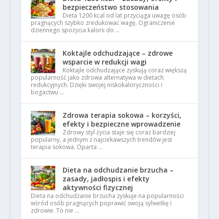
bezpieczeństwo stosowania
Dieta 1200 kcal od lat przyciąga uwagę osób
pragnących szybko zredukować wagę. Ograniczenie
dziennego spożycia kalorii do …
Koktajle odchudzające – zdrowe
wsparcie w redukcji wagi
Koktajle odchudzające zyskują coraz większą
popularność jako zdrowa alternatywa w dietach
redukcyjnych. Dzięki swojej niskokaloryczności i
bogactwu …
Zdrowa terapia sokowa – korzyści,
efekty i bezpieczne wprowadzenie
Zdrowy styl życia staje się coraz bardziej
popularny, a jednym z najciekawszych trendów jest
terapia sokowa. Oparta …
Dieta na odchudzanie brzucha –
zasady, jadłospis i efekty
aktywności fizycznej
Dieta na odchudzanie brzucha zyskuje na popularności
wśród osób pragnących poprawić swoją sylwetkę i
zdrowie. To nie …