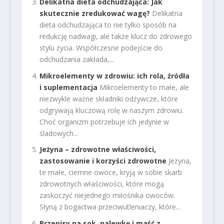
Delikatna dieta odchudzająca: Jak
skutecznie zredukować wagę?
Delikatna
dieta odchudzająca to nie tylko sposób na
redukcję nadwagi, ale także klucz do zdrowego
stylu życia. Współczesne podejście do
odchudzania zakłada,...
Mikroelementy w zdrowiu: ich rola, źródła
i suplementacja
Mikroelementy to małe, ale
niezwykle ważne składniki odżywcze, które
odgrywają kluczową rolę w naszym zdrowiu.
Choć organizm potrzebuje ich jedynie w
śladowych...
Jeżyna – zdrowotne właściwości,
zastosowanie i korzyści zdrowotne
Jeżyna,
te małe, ciemne owoce, kryją w sobie skarb
zdrowotnych właściwości, które mogą
zaskoczyć niejednego miłośnika owoców.
Słyną z bogactwa przeciwutleniaczy, które...
Przepisy na sok, nalewkę i maść z