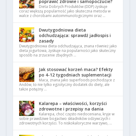
poprawić zdrowie i samopoczucie?
Dieta Dobrych Produktów (DDP) zyskuje
coraz większą popularność jako skuteczna metoda w
walce z chorobami autoimmunologicznymi oraz …
Dwutygodniowa dieta
odchudzająca: sprawdź jadłospis i
zasady
Dwutygodniowa dieta odchudzająca, znana również jako
dieta jogurtowa, zyskuje na popularności jako skuteczny
sposób na zrzucenie zbędnych …
Jak stosować korzeń maca? Efekty
po 4-12 tygodniach suplementacji
Maca, znana jako superfoods pochodzące z
Andów, to nie tylko egzotyczny dodatek do diety, ale
także potężny …
Kalarepa – właściwości, korzyści
zdrowotne i przepisy na dania
Kalarepa, choć często niedoceniana, kryje w
sobie prawdziwe bogactwo składników odżywczych i
zdrowotnych korzyści. To niskokaloryczne warzywo, …