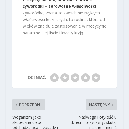
żyworódki – zdrowotne właściwości
Żyworódka, znana ze swoich niezwykłych
właściwości leczniczych, to roślina, która od
wieków znajduje zastosowanie w medycynie
naturalnej. Jej liście i kwiaty kryją...
OCENIAĆ:
POPRZEDNI
NASTĘPNY
Weganizm jako
Nadwaga i otyłość u
skuteczna dieta
dzieci – przyczyny, skutki
odchudzająca – zasady i
i jak je zmienić