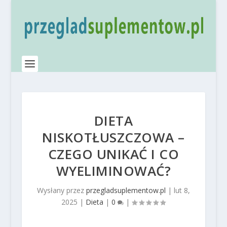
DIETA
NISKOTŁUSZCZOWA –
CZEGO UNIKAĆ I CO
WYELIMINOWAĆ?
Wysłany przez
przegladsuplementow.pl
|
lut 8,
2025
|
Dieta
|
0
|