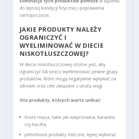
Eliminacja tych produktów pomoże
w dążeniu
do lepszej kondycji fizycznej i poprawienia
samopoczucia.
JAKIE PRODUKTY NALEŻY
OGRANICZYĆ I
WYELIMINOWAĆ W DIECIE
NISKOTŁUSZCZOWEJ?
W diecie niskotłuszczowej istotne jest, aby
ograniczyć lub wręcz wyeliminować pewne grupy
produktów, które mogą negatywnie wpływać na
zdrowie oraz cele związane z utratą wagi.
Oto produkty, których warto unikać:
tłuste mięsa, takie jak wieprzowina, baranina
czy kaczka,
pełnotłuste produkty mleczne, lepiej wybierać