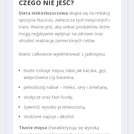
CZEGO NIE JEŚĆ?
Dieta niskotłuszczowa
skupia się na redukcji
spożycia tłuszczu, zwłaszcza tych nasyconych i
trans. Ważne jest, aby unikać produktów, które
mogą negatywnie wpłynąć na zdrowie oraz
utrudnić realizację zamierzonych celów.
Warto całkowicie wyeliminować z jadłospisu:
tłuste rodzaje mięsa, takie jak kaczka, gęś,
wieprzowina czy baranina,
pełnotłusty nabiał – mleko, sery i śmietanę,
słodycze oraz fast-foody,
żywność wysoko przetworzoną,
słodzone napoje i alkohol.
Tłuste mięsa
charakteryzują się wysoką