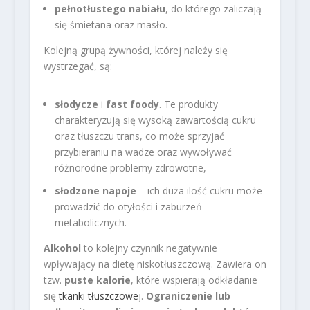
pełnotłustego nabiału
, do którego zaliczają
się śmietana oraz masło.
Kolejną grupą żywności, której należy się
wystrzegać, są:
słodycze
i
fast foody
. Te produkty
charakteryzują się wysoką zawartością cukru
oraz tłuszczu trans, co może sprzyjać
przybieraniu na wadze oraz wywoływać
różnorodne problemy zdrowotne,
słodzone napoje
– ich duża ilość cukru może
prowadzić do otyłości i zaburzeń
metabolicznych.
Alkohol
to kolejny czynnik negatywnie
wpływający na dietę niskotłuszczową. Zawiera on
tzw.
puste kalorie
, które wspierają odkładanie
się
tkanki tłuszczowej
.
Ograniczenie lub