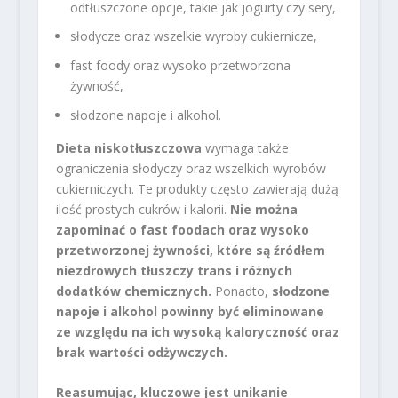
odtłuszczone opcje, takie jak jogurty czy sery,
słodycze oraz wszelkie wyroby cukiernicze,
fast foody oraz wysoko przetworzona
żywność,
słodzone napoje i alkohol.
Dieta niskotłuszczowa
wymaga także
ograniczenia słodyczy oraz wszelkich wyrobów
cukierniczych. Te produkty często zawierają dużą
ilość prostych cukrów i kalorii.
Nie można
zapominać o fast foodach oraz wysoko
przetworzonej żywności, które są źródłem
niezdrowych tłuszczy trans i różnych
dodatków chemicznych.
Ponadto,
słodzone
napoje i alkohol powinny być eliminowane
ze względu na ich wysoką kaloryczność oraz
brak wartości odżywczych.
Reasumując, kluczowe jest unikanie