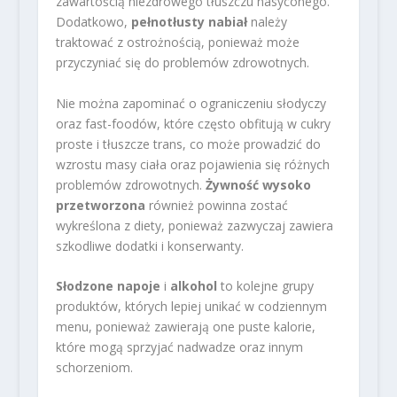
zawartością niezdrowego tłuszczu nasyconego.
Dodatkowo,
pełnotłusty nabiał
należy
traktować z ostrożnością, ponieważ może
przyczyniać się do problemów zdrowotnych.
Nie można zapominać o ograniczeniu słodyczy
oraz fast-foodów, które często obfitują w cukry
proste i tłuszcze trans, co może prowadzić do
wzrostu masy ciała oraz pojawienia się różnych
problemów zdrowotnych.
Żywność wysoko
przetworzona
również powinna zostać
wykreślona z diety, ponieważ zazwyczaj zawiera
szkodliwe dodatki i konserwanty.
Słodzone napoje
i
alkohol
to kolejne grupy
produktów, których lepiej unikać w codziennym
menu, ponieważ zawierają one puste kalorie,
które mogą sprzyjać nadwadze oraz innym
schorzeniom.