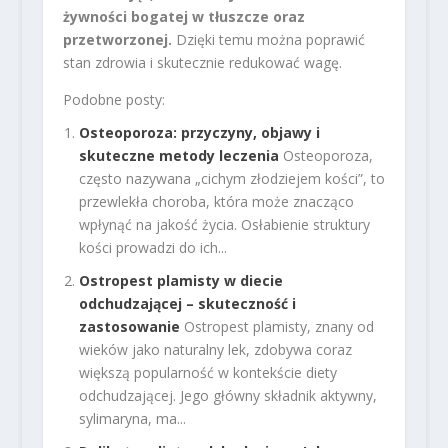
żywności bogatej w tłuszcze oraz
przetworzonej.
Dzięki temu można poprawić
stan zdrowia i skutecznie redukować wagę.
Podobne posty:
Osteoporoza: przyczyny, objawy i
skuteczne metody leczenia
Osteoporoza,
często nazywana „cichym złodziejem kości”, to
przewlekła choroba, która może znacząco
wpłynąć na jakość życia. Osłabienie struktury
kości prowadzi do ich...
Ostropest plamisty w diecie
odchudzającej – skuteczność i
zastosowanie
Ostropest plamisty, znany od
wieków jako naturalny lek, zdobywa coraz
większą popularność w kontekście diety
odchudzającej. Jego główny składnik aktywny,
sylimaryna, ma...