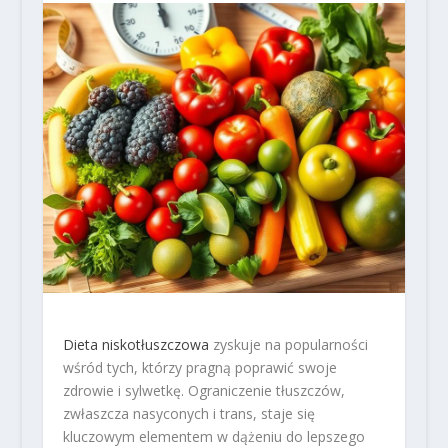
Dieta niskotłuszczowa
zyskuje na popularności
wśród tych, którzy pragną poprawić swoje
zdrowie i sylwetkę. Ograniczenie tłuszczów,
zwłaszcza nasyconych i trans, staje się
kluczowym elementem w dążeniu do lepszego