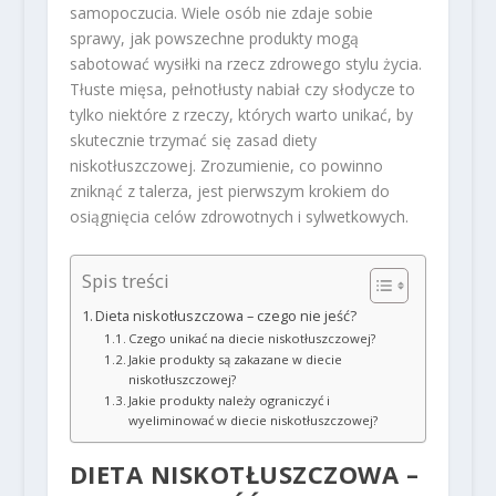
samopoczucia. Wiele osób nie zdaje sobie
sprawy, jak powszechne produkty mogą
sabotować wysiłki na rzecz zdrowego stylu życia.
Tłuste mięsa, pełnotłusty nabiał czy słodycze to
tylko niektóre z rzeczy, których warto unikać, by
skutecznie trzymać się zasad diety
niskotłuszczowej. Zrozumienie, co powinno
zniknąć z talerza, jest pierwszym krokiem do
osiągnięcia celów zdrowotnych i sylwetkowych.
Spis treści
Dieta niskotłuszczowa – czego nie jeść?
Czego unikać na diecie niskotłuszczowej?
Jakie produkty są zakazane w diecie
niskotłuszczowej?
Jakie produkty należy ograniczyć i
wyeliminować w diecie niskotłuszczowej?
DIETA NISKOTŁUSZCZOWA –