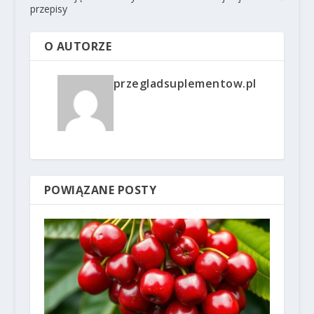
przepisy
O AUTORZE
przegladsuplementow.pl
POWIĄZANE POSTY