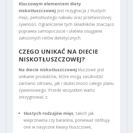
Kluczowym elementem diety
niskotłuszczowej
jest rezygnacja z tłustych
mięs, pełnotłustego nabiału oraz przetworzonej
żywności. Ograniczenie tych składników znacząco
poprawia samopoczucie i ułatwia osiąganie
założonych celów dietetycznych.
CZEGO UNIKAĆ NA DIECIE
NISKOTŁUSZCZOWEJ?
Na diecie niskotłuszczowej
kluczowe jest
unikanie produktów, które mogą zaszkodzić
zarówno zdrowiu, jak i skuteczności całego planu
żywieniowego. Przede wszystkim warto
zrezygnować z:
tłustych rodzajów mięs
, takich jak
wieprzowina czy baranina, ponieważ obfitują
one w nasycone kwasy tłuszczowe,