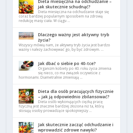
Dieta miesięczna na odchudzanie –
jak skutecznie schudnąć?
Dieta miesięczna na odchudzanie staje się
coraz bardziej popularnym sposobem na zdrową
redukcję masy ciała. W ciągu …
Dlaczego ważny jest aktywny tryb
życia?
Wszyscy mówią nam, że aktywny tryb życia jest bardzo
ważny i należy zachowywać go, by być zdrowym. …
Jak dbać o siebie po 40-tce?
Organizm kobiety po 40. roku życia zmienia
się nieco, co ma związek oczywiście z
hormonami. Diametralnie zmieniają …
Dieta dla osób pracujących fizycznie
– jak ją odpowiednio zbilansować?
Dieta osób wykonujących ciężką pracę
fizyczną jest znacznie bardziej złożona niż ta, którą
stosują osoby prowadzące spokojniejszy …
Jak skutecznie zacząć odchudzanie i
wprowadzić zdrowe nawyki?