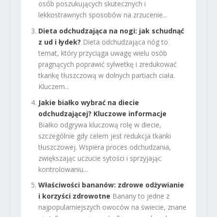
osób poszukujących skutecznych i
lekkostrawnych sposobów na zrzucenie...
Dieta odchudzająca na nogi: jak schudnąć
z ud i łydek?
Dieta odchudzająca nóg to
temat, który przyciąga uwagę wielu osób
pragnących poprawić sylwetkę i zredukować
tkankę tłuszczową w dolnych partiach ciała.
Kluczem...
Jakie białko wybrać na diecie
odchudzającej? Kluczowe informacje
Białko odgrywa kluczową rolę w diecie,
szczególnie gdy celem jest redukcja tkanki
tłuszczowej. Wspiera proces odchudzania,
zwiększając uczucie sytości i sprzyjając
kontrolowaniu...
Właściwości bananów: zdrowe odżywianie
i korzyści zdrowotne
Banany to jedne z
najpopularniejszych owoców na świecie, znane