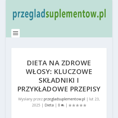
DIETA NA ZDROWE
WŁOSY: KLUCZOWE
SKŁADNIKI I
PRZYKŁADOWE PRZEPISY
Wysłany przez
przegladsuplementow.pl
|
lut 23,
2025
|
Dieta
|
0
|