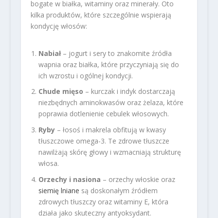
bogate w białka, witaminy oraz minerały. Oto
kilka produktów, które szczególnie wspierają
kondycję włosów:
Nabiał
– jogurt i sery to znakomite źródła
wapnia oraz białka, które przyczyniają się do
ich wzrostu i ogólnej kondycji.
Chude mięso
– kurczak i indyk dostarczają
niezbędnych aminokwasów oraz żelaza, które
poprawia dotlenienie cebulek włosowych.
Ryby
– łosoś i makrela obfitują w kwasy
tłuszczowe omega-3. Te zdrowe tłuszcze
nawilżają skórę głowy i wzmacniają strukturę
włosa.
Orzechy i nasiona
– orzechy włoskie oraz
siemię lniane
są doskonałym źródłem
zdrowych tłuszczy oraz witaminy E, która
działa jako skuteczny antyoksydant.