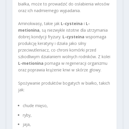
białka, może to prowadzić do osłabienia włosów
oraz ich nadmiernego wypadania.
Aminokwasy, takie jak
L-cysteina
i
L-
metionina
, są niezwykle istotne dla utrzymania
dobrej kondycji fryzury.
L-cysteina
wspomaga
produkcję keratyny i działa jako silny
przeciwutleniacz, co chroni komórki przed
szkodliwym działaniem wolnych rodników. Z kolei
L-metionina
pomaga w regeneracji organizmu
oraz poprawia krążenie krwi w skórze głowy.
Spożywanie produktów bogatych w białko, takich
jak:
chude mięso,
ryby,
jaja,