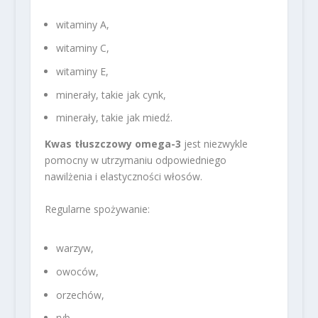
witaminy A,
witaminy C,
witaminy E,
minerały, takie jak cynk,
minerały, takie jak miedź.
Kwas tłuszczowy omega-3
jest niezwykle
pomocny w utrzymaniu odpowiedniego
nawilżenia i elastyczności włosów.
Regularne spożywanie:
warzyw,
owoców,
orzechów,
ryb.