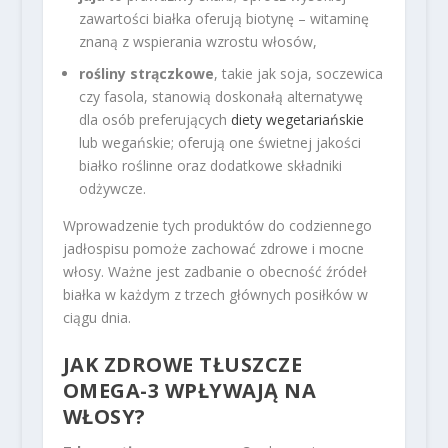
zawartości białka oferują biotynę – witaminę
znaną z wspierania wzrostu włosów,
rośliny strączkowe
, takie jak soja, soczewica
czy fasola, stanowią doskonałą alternatywę
dla osób preferujących
diety wegetariańskie
lub wegańskie; oferują one świetnej jakości
białko roślinne oraz dodatkowe składniki
odżywcze.
Wprowadzenie tych produktów do codziennego
jadłospisu pomoże zachować zdrowe i mocne
włosy. Ważne jest zadbanie o obecność źródeł
białka w każdym z trzech głównych posiłków w
ciągu dnia.
JAK ZDROWE TŁUSZCZE
OMEGA-3 WPŁYWAJĄ NA
WŁOSY?