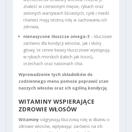
znaleźć w czerwonym mięsie, rybach oraz
zielonych warzywach liściastych, cynk i miedź
również mają istotną rolę w zachowaniu ich
zdrowia,
nienasycone tłuszcze omega-3
– kluczowe
zarówno dla kondycji włosów, jak i skóry
głowy; te cenne kwasy tłuszczowe występują
w rybach morskich (takich jak łosoś),
orzechach oraz nasionach chia.
Wprowadzenie tych składników do
codziennego menu pomoże poprawić stan
naszych włosów oraz ich ogólną kondycję.
WITAMINY WSPIERAJĄCE
ZDROWIE WŁOSÓW
Witaminy
odgrywają kluczową rolę w dbaniu o
zdrowie włosów, wpływając zarówno na ich