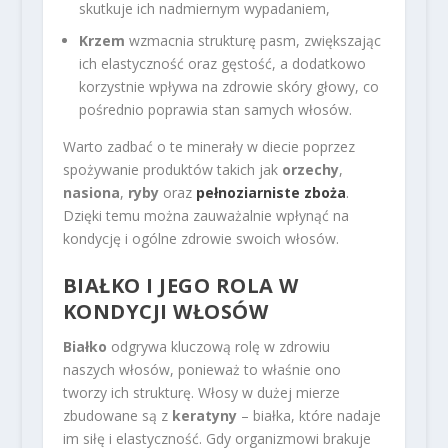
skutkuje ich nadmiernym wypadaniem,
Krzem
wzmacnia strukturę pasm, zwiększając
ich elastyczność oraz gęstość, a dodatkowo
korzystnie wpływa na zdrowie skóry głowy, co
pośrednio poprawia stan samych włosów.
Warto zadbać o te minerały w diecie poprzez
spożywanie produktów takich jak
orzechy
,
nasiona
,
ryby
oraz
pełnoziarniste zboża
.
Dzięki temu można zauważalnie wpłynąć na
kondycję i ogólne zdrowie swoich włosów.
BIAŁKO I JEGO ROLA W
KONDYCJI WŁOSÓW
Białko
odgrywa kluczową rolę w zdrowiu
naszych włosów, ponieważ to właśnie ono
tworzy ich strukturę. Włosy w dużej mierze
zbudowane są z
keratyny
– białka, które nadaje
im siłę i elastyczność. Gdy organizmowi brakuje