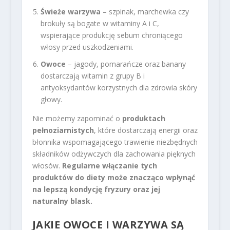
Świeże warzywa
– szpinak, marchewka czy
brokuły są bogate w witaminy A i C,
wspierające produkcję sebum chroniącego
włosy przed uszkodzeniami.
Owoce
– jagody, pomarańcze oraz banany
dostarczają witamin z grupy B i
antyoksydantów korzystnych dla zdrowia skóry
głowy.
Nie możemy zapominać o
produktach
pełnoziarnistych
, które dostarczają energii oraz
błonnika wspomagającego trawienie niezbędnych
składników odżywczych dla zachowania pięknych
włosów.
Regularne włączanie tych
produktów do diety może znacząco wpłynąć
na lepszą kondycję fryzury oraz jej
naturalny blask.
JAKIE OWOCE I WARZYWA SĄ