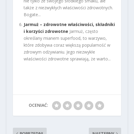
nie tylko ze swojego słodkiego smaku, ale
także z niezwykłych właściwości zdrowotnych.
Bogate...
Jarmuż – zdrowotne właściwości, składniki
i korzyści zdrowotne
Jarmuż, często
określany mianem superfood, to warzywo,
które zdobywa coraz większą popularność w
zdrowym odżywianiu. Jego niezwykłe
właściwości zdrowotne sprawiają, że warto...
OCENIAĆ:
POPRZEDNI
NASTĘPNY