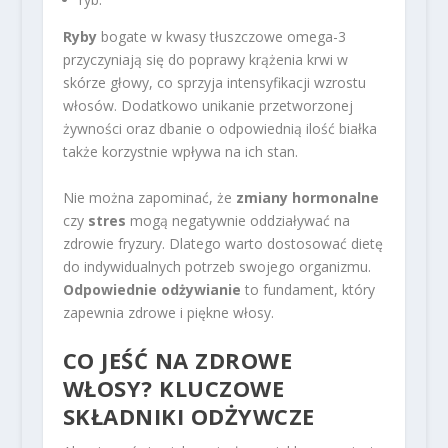
Ryby
bogate w kwasy tłuszczowe omega-3
przyczyniają się do poprawy krążenia krwi w
skórze głowy, co sprzyja intensyfikacji wzrostu
włosów. Dodatkowo unikanie przetworzonej
żywności oraz dbanie o odpowiednią ilość białka
także korzystnie wpływa na ich stan.
Nie można zapominać, że
zmiany hormonalne
czy
stres
mogą negatywnie oddziaływać na
zdrowie fryzury. Dlatego warto dostosować dietę
do indywidualnych potrzeb swojego organizmu.
Odpowiednie odżywianie
to fundament, który
zapewnia zdrowe i piękne włosy.
CO JEŚĆ NA ZDROWE
WŁOSY? KLUCZOWE
SKŁADNIKI ODŻYWCZE