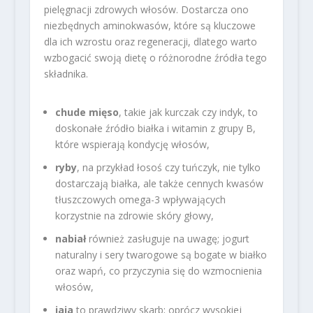
pielęgnacji zdrowych włosów. Dostarcza ono
niezbędnych aminokwasów, które są kluczowe
dla ich wzrostu oraz regeneracji, dlatego warto
wzbogacić swoją dietę o różnorodne źródła tego
składnika.
chude mięso
, takie jak kurczak czy indyk, to
doskonałe źródło białka i witamin z grupy B,
które wspierają kondycję włosów,
ryby
, na przykład łosoś czy tuńczyk, nie tylko
dostarczają białka, ale także cennych kwasów
tłuszczowych omega-3 wpływających
korzystnie na zdrowie skóry głowy,
nabiał
również zasługuje na uwagę; jogurt
naturalny i sery twarogowe są bogate w białko
oraz wapń, co przyczynia się do wzmocnienia
włosów,
jaja
to prawdziwy skarb; oprócz wysokiej