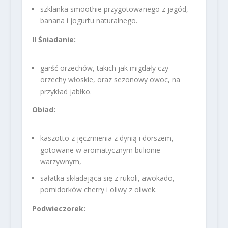
szklanka smoothie przygotowanego z jagód,
banana i jogurtu naturalnego.
II Śniadanie:
garść orzechów, takich jak migdały czy
orzechy włoskie, oraz sezonowy owoc, na
przykład jabłko.
Obiad:
kaszotto z jęczmienia z dynią i dorszem,
gotowane w aromatycznym bulionie
warzywnym,
sałatka składająca się z rukoli, awokado,
pomidorków cherry i oliwy z oliwek.
Podwieczorek: