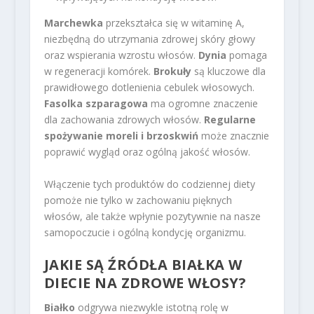
Marchewka
przekształca się w witaminę A,
niezbędną do utrzymania zdrowej skóry głowy
oraz wspierania wzrostu włosów.
Dynia
pomaga
w regeneracji komórek.
Brokuły
są kluczowe dla
prawidłowego dotlenienia cebulek włosowych.
Fasolka szparagowa
ma ogromne znaczenie
dla zachowania zdrowych włosów.
Regularne
spożywanie moreli i brzoskwiń
może znacznie
poprawić wygląd oraz ogólną jakość włosów.
Włączenie tych produktów do codziennej diety
pomoże nie tylko w zachowaniu pięknych
włosów, ale także wpłynie pozytywnie na nasze
samopoczucie i ogólną kondycję organizmu.
JAKIE SĄ ŹRÓDŁA BIAŁKA W
DIECIE NA ZDROWE WŁOSY?
Białko
odgrywa niezwykle istotną rolę w