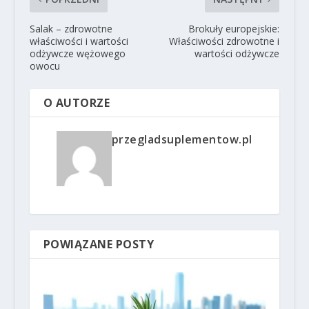
Salak – zdrowotne
Brokuły europejskie:
właściwości i wartości
Właściwości zdrowotne i
odżywcze wężowego
wartości odżywcze
owocu
O AUTORZE
przegladsuplementow.pl
POWIĄZANE POSTY