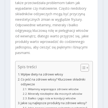
także przeciwdziała problemom takim jak
wypadanie czy matowienie. Często niedobory
składników odżywczych mogą być przyczyną
nieestetycznych zmian w wyglądzie fryzury.
Odpowiednie witaminy, minerały i białko
odgrywają kluczową rolę w pielęgnacji włosów
od wewnątrz, dlatego warto przyjrzeć się, jakie
produkty warto wprowadzić do codziennego
jadłospisu, aby cieszyć się pięknymi i lśniącymi
pasmami.
Spis treści
Wpływ diety na zdrowe włosy
Co jeść na zdrowe włosy? Kluczowe składniki
odżywcze
Witaminy wspierające zdrowie włosów
Minerały niezbędne dla mocnych włosów
Białko i jego rola w kondycji włosów
Jakie są najlepsze produkty na zdrowe włosy?
Jakie owoce i warzywa są bogate w witaminy?