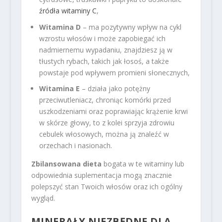
źródła witaminy C
,
Witamina D
– ma pozytywny wpływ na cykl
wzrostu włosów i może zapobiegać ich
nadmiernemu wypadaniu, znajdziesz ją w
tłustych rybach, takich jak łosoś, a także
powstaje pod wpływem promieni słonecznych,
Witamina E
– działa jako potężny
przeciwutleniacz, chroniąc komórki przed
uszkodzeniami oraz poprawiając krążenie krwi
w skórze głowy, to z kolei sprzyja zdrowiu
cebulek włosowych, można ją znaleźć w
orzechach i nasionach.
Zbilansowana dieta
bogata w te witaminy lub
odpowiednia suplementacja mogą znacznie
polepszyć stan Twoich włosów oraz ich ogólny
wygląd.
MINERAŁY NIEZBĘDNE DLA