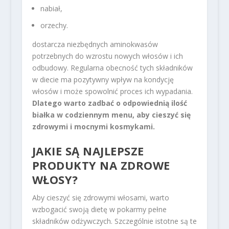
nabiał,
orzechy.
dostarcza niezbędnych aminokwasów
potrzebnych do wzrostu nowych włosów i ich
odbudowy. Regularna obecność tych składników
w diecie ma pozytywny wpływ na kondycję
włosów i może spowolnić proces ich wypadania.
Dlatego warto zadbać o odpowiednią ilość
białka w codziennym menu, aby cieszyć się
zdrowymi i mocnymi kosmykami.
JAKIE SĄ
NAJLEPSZE
PRODUKTY
NA ZDROWE
WŁOSY?
Aby cieszyć się zdrowymi włosami, warto
wzbogacić swoją dietę w pokarmy pełne
składników odżywczych. Szczególnie istotne są te