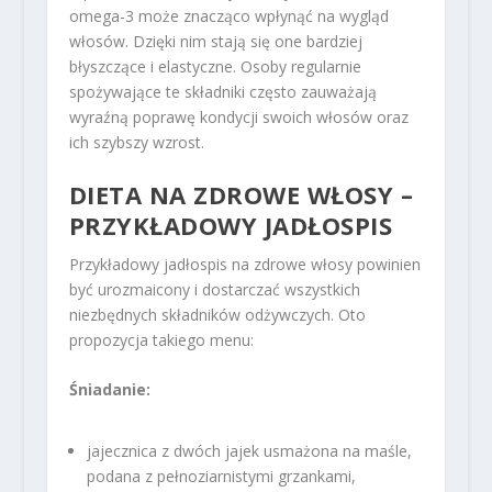
omega-3 może znacząco wpłynąć na wygląd
włosów. Dzięki nim stają się one bardziej
błyszczące i elastyczne. Osoby regularnie
spożywające te składniki często zauważają
wyraźną poprawę kondycji swoich włosów oraz
ich szybszy wzrost.
DIETA NA ZDROWE WŁOSY –
PRZYKŁADOWY JADŁOSPIS
Przykładowy jadłospis na zdrowe włosy powinien
być urozmaicony i dostarczać wszystkich
niezbędnych składników odżywczych. Oto
propozycja takiego menu:
Śniadanie:
jajecznica z dwóch jajek usmażona na maśle,
podana z pełnoziarnistymi grzankami,