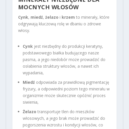
MOCNYCH WŁOSÓW
Cynk
,
miedź
,
żelazo
i
krzem
to minerały, które
odgrywają kluczową rolę w dbaniu o zdrowe
włosy.
Cynk
jest niezbędny do produkcji keratyny,
podstawowego białka budującego nasze
pasma, a jego niedobór może prowadzić do
osłabienia struktury włosów, a nawet ich
wypadania,
Miedź
odpowiada za prawidłową pigmentację
fryzury, a odpowiedni poziom tego minerału w
organizmie może skutecznie opóźnić proces
siwienia,
Żelazo
transportuje tlen do mieszków
włosowych, a jego brak może prowadzić do
pogorszenia wzrostu i kondycji włosów, co