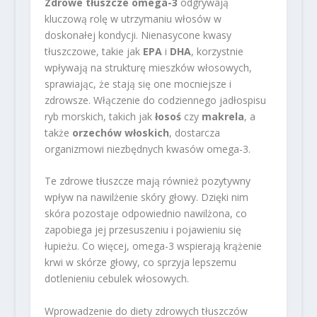
Zdrowe tłuszcze omega-3
odgrywają
kluczową rolę w utrzymaniu włosów w
doskonałej kondycji. Nienasycone kwasy
tłuszczowe, takie jak
EPA
i
DHA
, korzystnie
wpływają na strukturę mieszków włosowych,
sprawiając, że stają się one mocniejsze i
zdrowsze. Włączenie do codziennego jadłospisu
ryb morskich, takich jak
łosoś
czy
makrela
, a
także
orzechów włoskich
, dostarcza
organizmowi niezbędnych kwasów omega-3.
Te zdrowe tłuszcze mają również pozytywny
wpływ na nawilżenie skóry głowy. Dzięki nim
skóra pozostaje odpowiednio nawilżona, co
zapobiega jej przesuszeniu i pojawieniu się
łupieżu. Co więcej, omega-3 wspierają krążenie
krwi w skórze głowy, co sprzyja lepszemu
dotlenieniu cebulek włosowych.
Wprowadzenie do diety zdrowych tłuszczów