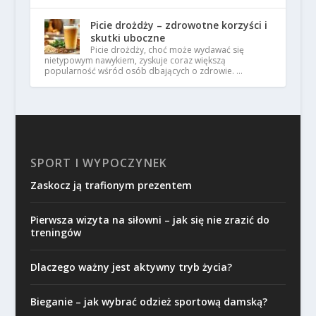
Picie drożdży – zdrowotne korzyści i
skutki uboczne
Picie drożdży, choć może wydawać się
nietypowym nawykiem, zyskuje coraz większą
popularność wśród osób dbających o zdrowie. …
SPORT I WYPOCZYNEK
Zaskocz ją trafionym prezentem
Pierwsza wizyta na siłowni – jak się nie zrazić do
treningów
Dlaczego ważny jest aktywny tryb życia?
Bieganie – jak wybrać odzież sportową damską?