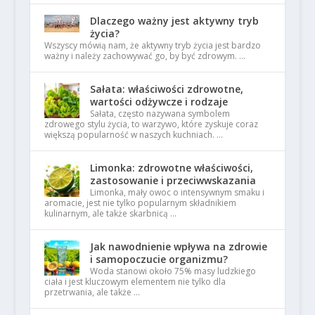
Dlaczego ważny jest aktywny tryb
życia?
Wszyscy mówią nam, że aktywny tryb życia jest bardzo
ważny i należy zachowywać go, by być zdrowym. …
Sałata: właściwości zdrowotne,
wartości odżywcze i rodzaje
Sałata, często nazywana symbolem
zdrowego stylu życia, to warzywo, które zyskuje coraz
większą popularność w naszych kuchniach. …
Limonka: zdrowotne właściwości,
zastosowanie i przeciwwskazania
Limonka, mały owoc o intensywnym smaku i
aromacie, jest nie tylko popularnym składnikiem
kulinarnym, ale także skarbnicą …
Jak nawodnienie wpływa na zdrowie
i samopoczucie organizmu?
Woda stanowi około 75% masy ludzkiego
ciała i jest kluczowym elementem nie tylko dla
przetrwania, ale także …