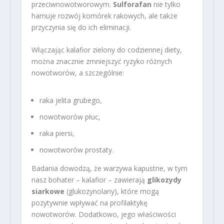
przeciwnowotworowym.
Sulforafan
nie tylko
hamuje rozwój komórek rakowych, ale także
przyczynia się do ich eliminacji.
Włączając kalafior zielony do codziennej diety,
można znacznie zmniejszyć ryzyko różnych
nowotworów, a szczególnie:
raka jelita grubego,
nowotworów płuc,
raka piersi,
nowotworów prostaty.
Badania dowodzą, że warzywa kapustne, w tym
nasz bohater – kalafior – zawierają
glikozydy
siarkowe
(glukozynolany), które mogą
pozytywnie wpływać na profilaktykę
nowotworów. Dodatkowo, jego właściwości