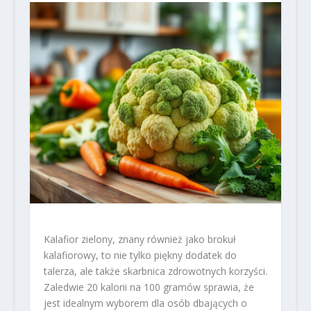
Kalafior zielony, znany również jako brokuł
kalafiorowy, to nie tylko piękny dodatek do
talerza, ale także skarbnica zdrowotnych korzyści.
Zaledwie 20 kalorii na 100 gramów sprawia, że
jest idealnym wyborem dla osób dbających o