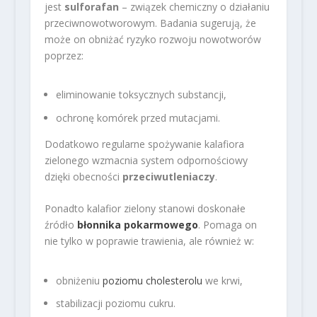
jest
sulforafan
– związek chemiczny o działaniu
przeciwnowotworowym. Badania sugerują, że
może on obniżać ryzyko rozwoju nowotworów
poprzez:
eliminowanie toksycznych substancji,
ochronę komórek przed mutacjami.
Dodatkowo regularne spożywanie kalafiora
zielonego wzmacnia system odpornościowy
dzięki obecności
przeciwutleniaczy
.
Ponadto kalafior zielony stanowi doskonałe
źródło
błonnika pokarmowego
. Pomaga on
nie tylko w poprawie trawienia, ale również w:
obniżeniu
poziomu cholesterolu
we krwi,
stabilizacji poziomu cukru.