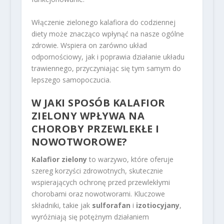
Włączenie zielonego kalafiora do codziennej
diety może znacząco wpłynąć na nasze ogólne
zdrowie. Wspiera on zarówno układ
odpornościowy, jak i poprawia działanie układu
trawiennego, przyczyniając się tym samym do
lepszego samopoczucia.
W JAKI SPOSÓB KALAFIOR
ZIELONY WPŁYWA NA
CHOROBY PRZEWLEKŁE I
NOWOTWOROWE?
Kalafior zielony
to warzywo, które oferuje
szereg korzyści zdrowotnych, skutecznie
wspierających ochronę przed przewlekłymi
chorobami oraz nowotworami. Kluczowe
składniki, takie jak
sulforafan
i
izotiocyjany
,
wyróżniają się potężnym działaniem