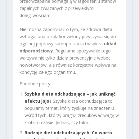
przeciwzapalne pomagają w łagodzeniu stanów
zapalnych związanych z przewlekłymi
dolegliwościami.
Nie można zapominać o tym, że zdrowa dieta
wzbogacona o kalafior zielony przyczynia się do
ogólnej poprawy samopoczucia i wspiera
układ
odpornościowy
. Regularne spożywanie tego
warzywa nie tylko działa prewencyjnie wobec
nowotworów, ale również korzystnie wpływa na
kondycję całego organizmu.
Podobne posty:
Szybka dieta odchudzająca – jak uniknąć
efektu jojo?
Szybka dieta odchudzająca to
popularny temat, który zyskuje na znaczeniu
wśród tych, którzy pragną zredukować wagę w
krótkim czasie. Jednak, czy taka...
Rodzaje diet odchudzających: Co warto