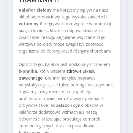
Kalafior zielony
ma korzystny wpływ na nasz
układ odpornościowy. Jego wysoka zawartość
witaminy C
odgrywa kluczową rolę w produkcji
białych krwinek, które są odpowiedzialne za
zwalczanie infekcji. Regularne włączanie tego
warzywa do diety może zwiększyć zdolność
organizmu do obrony przed różnymi chorobami.
Oprócz tego, kalafior jest doskonałym źródłem
błonnika
, który wspiera
zdrowie układu
trawiennego
. Błonnik nie tylko poprawia
perystaltykę jelit, ale także pomaga w utrzymaniu
regularnych wypróżnień, co zapobiega
problemom trawiennym. Co więcej, składniki
odżywcze takie jak
żelazo
i
cynk
obecne w
kalafiorze dodatkowo wzmacniają naszą
odporność, ułatwiając produkcję komórek
immunologicznych oraz ich prawidłowe
funkcjonowanie.