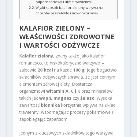
odpornościowy i układ trawienny?
W jaki sposób kalafior zielony wpływa na
choroby przewlekłe i nowotworowe?
KALAFIOR ZIELONY –
WŁAŚCIWOŚCI ZDROWOTNE
I WARTOŚCI ODŻYWCZE
Kalafior zielony
, znany także jako kalafior
romanesco, to niskokaloryczne warzywo –
zaledwie
20 kcal
na każde
100 g
. Jego bogactwo
składników odżywczych sprawia, że jest cennym
elementem zdrowej diety. Dostarcza
organizmowi
witamin A, C i K
oraz minerałów
takich jak
wapń, magnez
czy
żelazo
. Wysoka
zawartość
błonnika
korzystnie wpływa na układ
trawienny, wspomagając procesy pokarmowe i
zapobiegając zaparciom.
Jednym z kluczowych składników tego warzywa