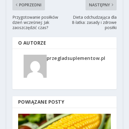
POPRZEDNI
NASTĘPNY
Przygotowanie posiłków
Dieta odchudzająca dla
dzień wcześniej: Jak
8-latka: zasady i zdrowe
zaoszczędzić czas?
posiłki
O AUTORZE
przegladsuplementow.pl
POWIĄZANE POSTY