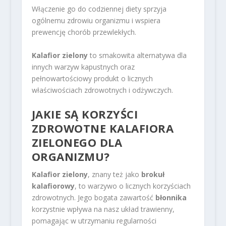
Włączenie go do codziennej diety sprzyja
ogólnemu zdrowiu organizmu i wspiera
prewencję chorób przewlekłych.
Kalafior zielony
to smakowita alternatywa dla
innych warzyw kapustnych oraz
pełnowartościowy produkt o licznych
właściwościach zdrowotnych i odżywczych.
JAKIE SĄ KORZYŚCI
ZDROWOTNE KALAFIORA
ZIELONEGO DLA
ORGANIZMU?
Kalafior zielony
, znany też jako
brokuł
kalafiorowy
, to warzywo o licznych korzyściach
zdrowotnych. Jego bogata zawartość
błonnika
korzystnie wpływa na nasz układ trawienny,
pomagając w utrzymaniu regularności