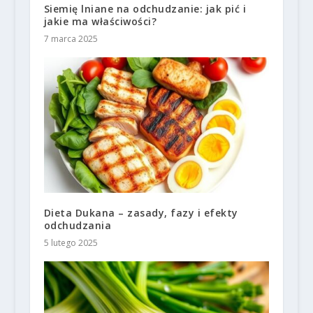
Siemię lniane na odchudzanie: jak pić i
jakie ma właściwości?
7 marca 2025
Dieta Dukana – zasady, fazy i efekty
odchudzania
5 lutego 2025