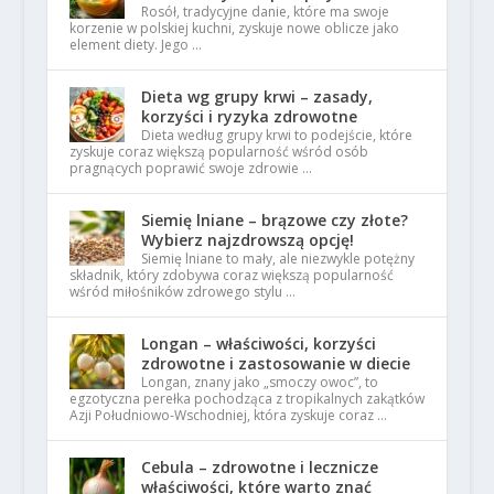
Rosół, tradycyjne danie, które ma swoje
korzenie w polskiej kuchni, zyskuje nowe oblicze jako
element diety. Jego …
Dieta wg grupy krwi – zasady,
korzyści i ryzyka zdrowotne
Dieta według grupy krwi to podejście, które
zyskuje coraz większą popularność wśród osób
pragnących poprawić swoje zdrowie …
Siemię lniane – brązowe czy złote?
Wybierz najzdrowszą opcję!
Siemię lniane to mały, ale niezwykle potężny
składnik, który zdobywa coraz większą popularność
wśród miłośników zdrowego stylu …
Longan – właściwości, korzyści
zdrowotne i zastosowanie w diecie
Longan, znany jako „smoczy owoc”, to
egzotyczna perełka pochodząca z tropikalnych zakątków
Azji Południowo-Wschodniej, która zyskuje coraz …
Cebula – zdrowotne i lecznicze
właściwości, które warto znać