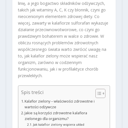
linię, a jego bogactwo składników odżywczych,
takich jak witaminy A, C, K czy błonnik, czyni go
nieocenionym elementem zdrowej diety. Co
więcej, zawarty w kalafiorze sulforafan wykazuje
działanie przeciwnowotworowe, co czyni go
prawdziwym bohaterem w walce o zdrowie. W
obliczu rosnących problemów zdrowotnych
współczesnego świata warto zwrócić uwagę na
to, jak kalafior zielony może wspierać nasz
organizm, zarówno w codziennym
funkcjonowaniu, jak i w profilaktyce chorób
przewlekłych.
Spis treści
Kalafior zielony – właściwości zdrowotne i
wartości odżywcze
Jakie są korzyści zdrowotne kalafiora
zielonego dla organizmu?
Jak kalafior zielony wspiera układ