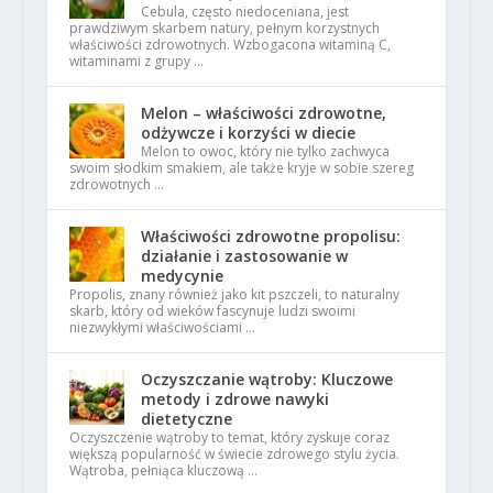
Cebula, często niedoceniana, jest
prawdziwym skarbem natury, pełnym korzystnych
właściwości zdrowotnych. Wzbogacona witaminą C,
witaminami z grupy …
Melon – właściwości zdrowotne,
odżywcze i korzyści w diecie
Melon to owoc, który nie tylko zachwyca
swoim słodkim smakiem, ale także kryje w sobie szereg
zdrowotnych …
Właściwości zdrowotne propolisu:
działanie i zastosowanie w
medycynie
Propolis, znany również jako kit pszczeli, to naturalny
skarb, który od wieków fascynuje ludzi swoimi
niezwykłymi właściwościami …
Oczyszczanie wątroby: Kluczowe
metody i zdrowe nawyki
dietetyczne
Oczyszczenie wątroby to temat, który zyskuje coraz
większą popularność w świecie zdrowego stylu życia.
Wątroba, pełniąca kluczową …