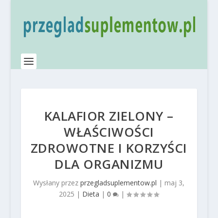
KALAFIOR ZIELONY –
WŁAŚCIWOŚCI
ZDROWOTNE I KORZYŚCI
DLA ORGANIZMU
Wysłany przez
przegladsuplementow.pl
|
maj 3,
2025
|
Dieta
|
0
|