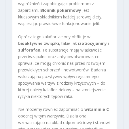
wypróżnień i zapobiegając problemom z
zaparciami.
Błonnik pokarmowy
jest
kluczowym składnikiem każdej zdrowej diety,
wspierając prawidłowe funkcjonowanie jelit.
Oprócz tego kalafior zielony obfituje w
bioaktywne związki
, takie jak
izotiocyjaniny
i
sulforafan
. Te substancje mają właściwości
przeciwzapalne oraz antynowotworowe, co
sprawia, że mogą chronić nas przed rozwojem
przewlekłych schorzeń i nowotworów. Badania
wskazują na pozytywny wpływ regularnego
spożywania warzyw z rodziny krzyżowych – do
której należy kalafior zielony – na zmniejszenie
ryzyka niektórych typów raka.
Nie możemy również zapominać o
witaminie C
obecnej w tym warzywie. Działa ona
wzmacniająco na układ odpornościowy i stanowi