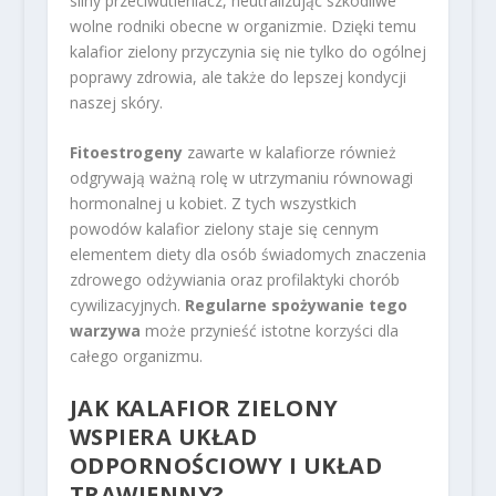
silny przeciwutleniacz, neutralizując szkodliwe
wolne rodniki obecne w organizmie. Dzięki temu
kalafior zielony przyczynia się nie tylko do ogólnej
poprawy zdrowia, ale także do lepszej kondycji
naszej skóry.
Fitoestrogeny
zawarte w kalafiorze również
odgrywają ważną rolę w utrzymaniu równowagi
hormonalnej u kobiet. Z tych wszystkich
powodów kalafior zielony staje się cennym
elementem diety dla osób świadomych znaczenia
zdrowego odżywiania oraz profilaktyki chorób
cywilizacyjnych.
Regularne spożywanie tego
warzywa
może przynieść istotne korzyści dla
całego organizmu.
JAK KALAFIOR ZIELONY
WSPIERA UKŁAD
ODPORNOŚCIOWY I UKŁAD
TRAWIENNY?