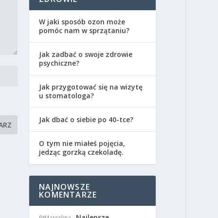
W jaki sposób ozon może
pomóc nam w sprzątaniu?
Jak zadbać o swoje zdrowie
psychiczne?
Jak przygotować się na wizytę
u stomatologa?
Jak dbać o siebie po 40-tce?
O tym nie miałeś pojęcia,
jedząc gorzką czekoladę.
NAJNOWSZE
KOMENTARZE
Najlepsze
fitMarcelina
-