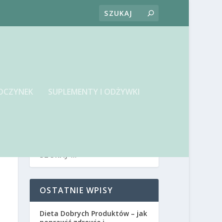
OCZYNEK
SUPLEMENTY I ODŻYWKI
OSTATNIE WPISY
Dieta Dobrych Produktów – jak