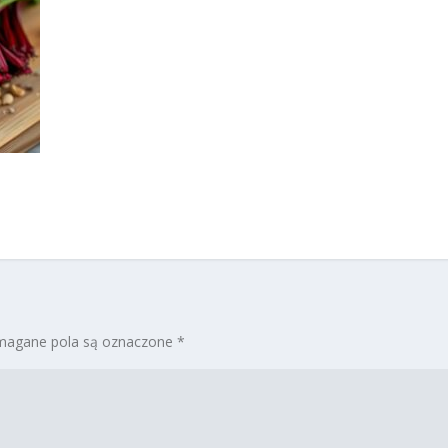
agane pola są oznaczone
*