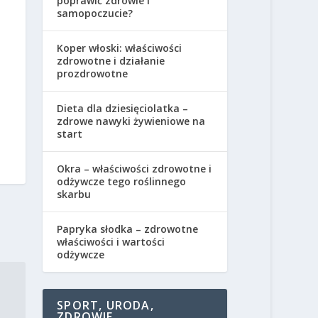
poprawić zdrowie i
samopoczucie?
Koper włoski: właściwości
zdrowotne i działanie
prozdrowotne
Dieta dla dziesięciolatka –
zdrowe nawyki żywieniowe na
start
Okra – właściwości zdrowotne i
odżywcze tego roślinnego
skarbu
Papryka słodka – zdrowotne
właściwości i wartości
odżywcze
SPORT, URODA,
ZDROWIE