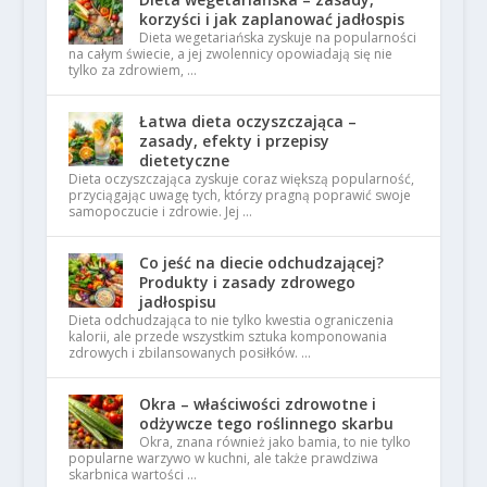
korzyści i jak zaplanować jadłospis
Dieta wegetariańska zyskuje na popularności
na całym świecie, a jej zwolennicy opowiadają się nie
tylko za zdrowiem, …
Łatwa dieta oczyszczająca –
zasady, efekty i przepisy
dietetyczne
Dieta oczyszczająca zyskuje coraz większą popularność,
przyciągając uwagę tych, którzy pragną poprawić swoje
samopoczucie i zdrowie. Jej …
Co jeść na diecie odchudzającej?
Produkty i zasady zdrowego
jadłospisu
Dieta odchudzająca to nie tylko kwestia ograniczenia
kalorii, ale przede wszystkim sztuka komponowania
zdrowych i zbilansowanych posiłków. …
Okra – właściwości zdrowotne i
odżywcze tego roślinnego skarbu
Okra, znana również jako bamia, to nie tylko
popularne warzywo w kuchni, ale także prawdziwa
skarbnica wartości …