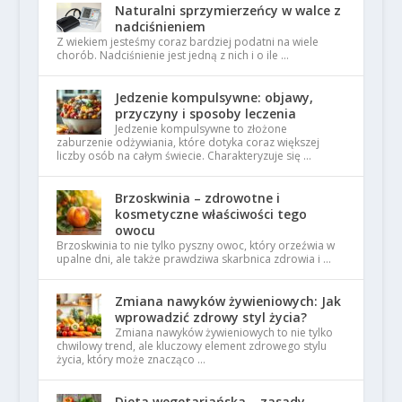
Naturalni sprzymierzeńcy w walce z
nadciśnieniem
Z wiekiem jesteśmy coraz bardziej podatni na wiele
chorób. Nadciśnienie jest jedną z nich i o ile …
Jedzenie kompulsywne: objawy,
przyczyny i sposoby leczenia
Jedzenie kompulsywne to złożone
zaburzenie odżywiania, które dotyka coraz większej
liczby osób na całym świecie. Charakteryzuje się …
Brzoskwinia – zdrowotne i
kosmetyczne właściwości tego
owocu
Brzoskwinia to nie tylko pyszny owoc, który orzeźwia w
upalne dni, ale także prawdziwa skarbnica zdrowia i …
Zmiana nawyków żywieniowych: Jak
wprowadzić zdrowy styl życia?
Zmiana nawyków żywieniowych to nie tylko
chwilowy trend, ale kluczowy element zdrowego stylu
życia, który może znacząco …
Dieta wegetariańska – zasady,