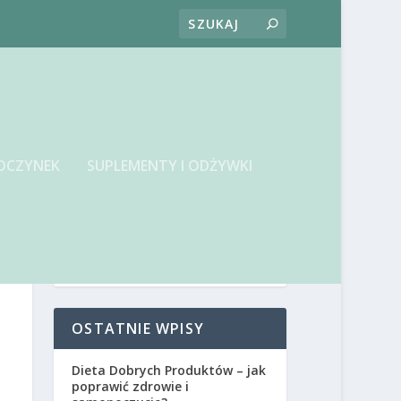
OCZYNEK
SUPLEMENTY I ODŻYWKI
OSTATNIE WPISY
Dieta Dobrych Produktów – jak
poprawić zdrowie i