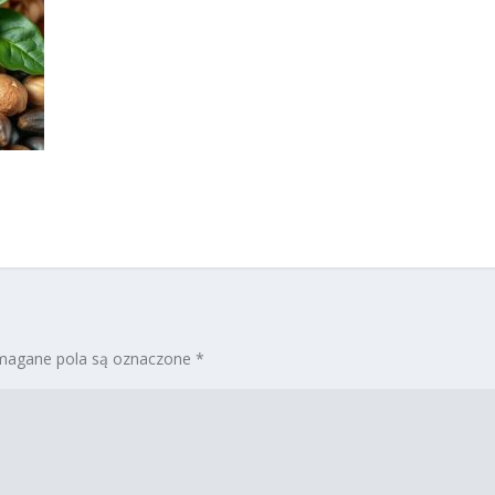
agane pola są oznaczone
*