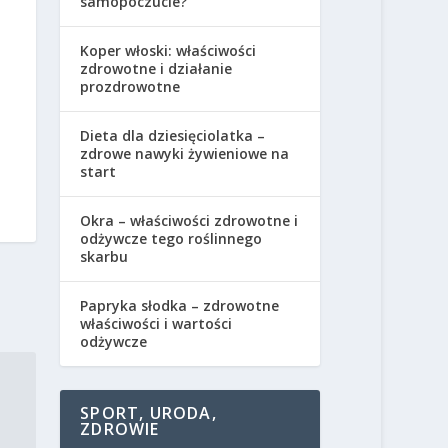
samopoczucie?
Koper włoski: właściwości
zdrowotne i działanie
prozdrowotne
Dieta dla dziesięciolatka –
zdrowe nawyki żywieniowe na
start
Okra – właściwości zdrowotne i
odżywcze tego roślinnego
skarbu
Papryka słodka – zdrowotne
właściwości i wartości
odżywcze
SPORT, URODA,
ZDROWIE