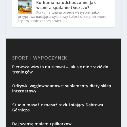
Kurkuma na odchudzanie: Jak
wspiera spalanie tłuszczu?
Kurkuma, znana przede wszystkim jako
przyprawa nadająca wyjątkowy kolor i smak potrawom,
kryje w sobie znacznie więcej …
SPORT I WYPOCZYNEK
Pierwsza wizyta na siłowni – jak się nie zrazić do
treningów
Odżywki węglowodanowe: suplementy diety sklep
internetowy
Studio masażu: masaż rozluźniający Dąbrowa
Górnicza
Daj szansę małemu piłkarzowi