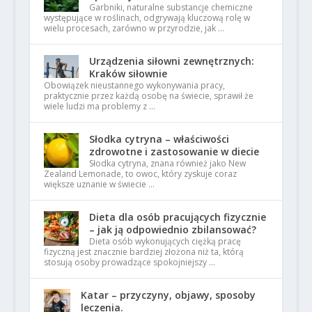
Garbniki, naturalne substancje chemiczne
występujące w roślinach, odgrywają kluczową rolę w
wielu procesach, zarówno w przyrodzie, jak …
Urządzenia siłowni zewnętrznych:
Kraków siłownie
Obowiązek nieustannego wykonywania pracy,
praktycznie przez każdą osobę na świecie, sprawił że
wiele ludzi ma problemy z …
Słodka cytryna – właściwości
zdrowotne i zastosowanie w diecie
Słodka cytryna, znana również jako New
Zealand Lemonade, to owoc, który zyskuje coraz
większe uznanie w świecie …
Dieta dla osób pracujących fizycznie
– jak ją odpowiednio zbilansować?
Dieta osób wykonujących ciężką pracę
fizyczną jest znacznie bardziej złożona niż ta, którą
stosują osoby prowadzące spokojniejszy …
Katar – przyczyny, objawy, sposoby
leczenia.