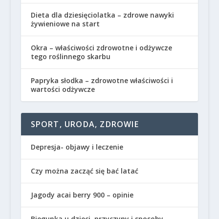
Dieta dla dziesięciolatka – zdrowe nawyki
żywieniowe na start
Okra – właściwości zdrowotne i odżywcze
tego roślinnego skarbu
Papryka słodka – zdrowotne właściwości i
wartości odżywcze
SPORT, URODA, ZDROWIE
Depresja- objawy i leczenie
Czy można zacząć się bać latać
Jagody acai berry 900 – opinie
Biegunka u dzieci, przyczyny i sposoby