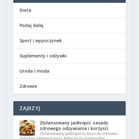
Dieta
Podaj dalej
Sport i wypoczynek
Suplementy i odżywki
Uroda i moda
Zdrowie
ZAJRZYJ
Zbilansowany jadłospis: zasady
zdrowego odżywiania i korzyści
Zbilansowany jadłospis to klucz do zdrowia i
dobrego samopoczucia, który łączy różnorodne