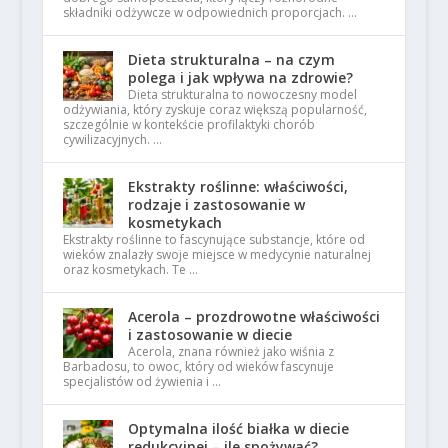
składniki odżywcze w odpowiednich proporcjach. …
Dieta strukturalna – na czym
polega i jak wpływa na zdrowie?
Dieta strukturalna to nowoczesny model
odżywiania, który zyskuje coraz większą popularność,
szczególnie w kontekście profilaktyki chorób
cywilizacyjnych. …
Ekstrakty roślinne: właściwości,
rodzaje i zastosowanie w
kosmetykach
Ekstrakty roślinne to fascynujące substancje, które od
wieków znalazły swoje miejsce w medycynie naturalnej
oraz kosmetykach. Te …
Acerola – prozdrowotne właściwości
i zastosowanie w diecie
Acerola, znana również jako wiśnia z
Barbadosu, to owoc, który od wieków fascynuje
specjalistów od żywienia i …
Optymalna ilość białka w diecie
redukcyjnej – ile spożywać?