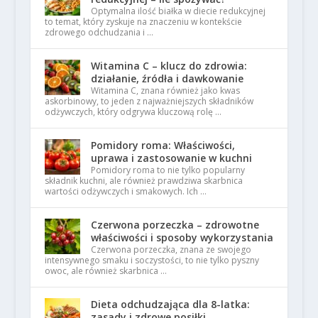
Optymalna ilość białka w diecie redukcyjnej
to temat, który zyskuje na znaczeniu w kontekście
zdrowego odchudzania i …
Witamina C – klucz do zdrowia:
działanie, źródła i dawkowanie
Witamina C, znana również jako kwas
askorbinowy, to jeden z najważniejszych składników
odżywczych, który odgrywa kluczową rolę …
Pomidory roma: Właściwości,
uprawa i zastosowanie w kuchni
Pomidory roma to nie tylko popularny
składnik kuchni, ale również prawdziwa skarbnica
wartości odżywczych i smakowych. Ich …
Czerwona porzeczka – zdrowotne
właściwości i sposoby wykorzystania
Czerwona porzeczka, znana ze swojego
intensywnego smaku i soczystości, to nie tylko pyszny
owoc, ale również skarbnica …
Dieta odchudzająca dla 8-latka:
zasady i zdrowe posiłki