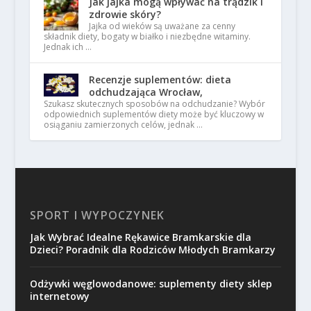
Jak jajka mogą wpływać na trądzik i
zdrowie skóry?
Jajka od wieków są uważane za cenny
składnik diety, bogaty w białko i niezbędne witaminy.
Jednak ich …
Recenzje suplementów: dieta
odchudzająca Wrocław,
Szukasz skutecznych sposobów na odchudzanie? Wybór
odpowiednich suplementów diety może być kluczowy w
osiąganiu zamierzonych celów, jednak …
SPORT I WYPOCZYNEK
Jak Wybrać Idealne Rękawice Bramkarskie dla
Dzieci? Poradnik dla Rodziców Młodych Bramkarzy
Odżywki węglowodanowe: suplementy diety sklep
internetowy