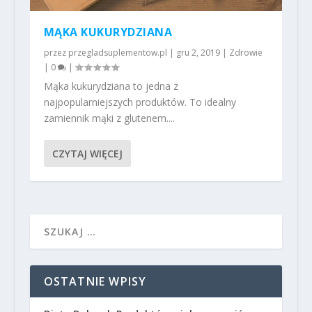
MĄKA KUKURYDZIANA
przez
przegladsuplementow.pl
|
gru 2, 2019
|
Zdrowie
|
0
|
Mąka kukurydziana to jedna z
najpopularniejszych produktów. To idealny
zamiennik mąki z glutenem....
CZYTAJ WIĘCEJ
OSTATNIE WPISY