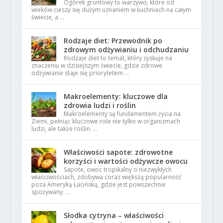
Ogórek gruntowy to warzywo, które od
wieków cieszy się dużym uznaniem w kuchniach na całym
świecie, a …
Rodzaje diet: Przewodnik po
zdrowym odżywianiu i odchudzaniu
Rodzaje diet to temat, który zyskuje na
znaczeniu w dzisiejszym świecie, gdzie zdrowe
odżywianie staje się priorytetem …
Makroelementy: kluczowe dla
zdrowia ludzi i roślin
Makroelementy są fundamentem życia na
Ziemi, pełniąc kluczowe role nie tylko w organizmach
ludzi, ale także roślin. …
Właściwości sapote: zdrowotne
korzyści i wartości odżywcze owocu
Sapote, owoc tropikalny o niezwykłych
właściwościach, zdobywa coraz większą popularność
poza Ameryką Łacińską, gdzie jest powszechnie
spożywany. …
Słodka cytryna – właściwości