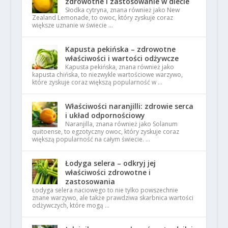
zdrowotne i zastosowanie w diecie
Słodka cytryna, znana również jako New
Zealand Lemonade, to owoc, który zyskuje coraz
większe uznanie w świecie …
Kapusta pekińska – zdrowotne
właściwości i wartości odżywcze
Kapusta pekińska, znana również jako
kapusta chińska, to niezwykle wartościowe warzywo,
które zyskuje coraz większą popularność w …
Właściwości naranjilli: zdrowie serca
i układ odpornościowy
Naranjilla, znana również jako Solanum
quitoense, to egzotyczny owoc, który zyskuje coraz
większą popularność na całym świecie. …
Łodyga selera – odkryj jej
właściwości zdrowotne i
zastosowania
Łodyga selera naciowego to nie tylko powszechnie
znane warzywo, ale także prawdziwa skarbnica wartości
odżywczych, które mogą …