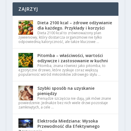
ZAJRZYJ
Dieta 2100 kcal – zdrowe odżywianie
dla każdego. Przykłady i korzyści
Dieta 2100 kcal to zrównoważony plan
żywieniowy, który dostarcza organizmowi nie tylko
odpowiednią kaloryczność, ale także kluczowe …
Pitomba – właściwości, wartości
odżywcze i zastosowanie w kuchni
Pitomba, znana również jako pitomba, to
egzotyczne drzewo, które zyskuje coraz większą
popularność wśród miłośników zdrowego stylu …
Szybki sposób na uzyskanie
pieniędzy
Pieniądze szczęścia nie dają, jak mówi znane
powiedzenie. Jednakże bez nich wiele drzwi pozostaje
zamkniętych, a cele …
Elektroda Miedziana: Wysoka
Przewodność dla Efektywnego