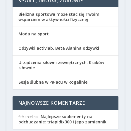
SPORT, URODA, ZDROWIE
Bielizna sportowa może stać się Twoim
wsparciem w aktywności fizycznej
Moda na sport
Odżywki activlab, Beta Alanina odżywki
Urządzenia siłowni zewnętrznych: Kraków
siłownie
Sesja ślubna w Pałacu w Rogalinie
NAJNOWSZE KOMENTARZE
Najlepsze suplementy na
fitMarcelina
-
odchudzanie: triapidix300 i jego zamiennik