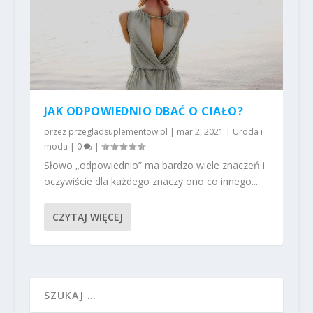
JAK ODPOWIEDNIO DBAĆ O CIAŁO?
przez
przegladsuplementow.pl
|
mar 2, 2021
|
Uroda i
moda
|
0
|
Słowo „odpowiednio” ma bardzo wiele znaczeń i
oczywiście dla każdego znaczy ono co innego....
CZYTAJ WIĘCEJ