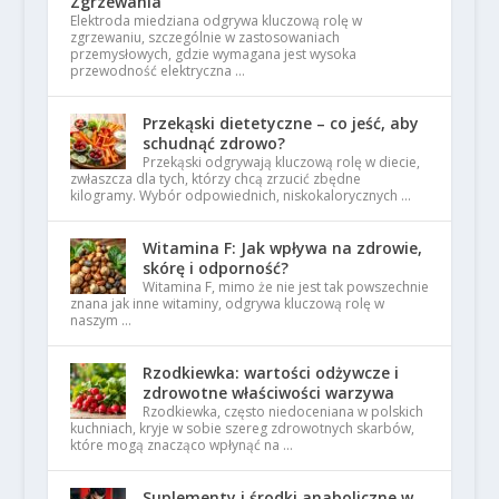
Zgrzewania
Elektroda miedziana odgrywa kluczową rolę w
zgrzewaniu, szczególnie w zastosowaniach
przemysłowych, gdzie wymagana jest wysoka
przewodność elektryczna …
Przekąski dietetyczne – co jeść, aby
schudnąć zdrowo?
Przekąski odgrywają kluczową rolę w diecie,
zwłaszcza dla tych, którzy chcą zrzucić zbędne
kilogramy. Wybór odpowiednich, niskokalorycznych …
Witamina F: Jak wpływa na zdrowie,
skórę i odporność?
Witamina F, mimo że nie jest tak powszechnie
znana jak inne witaminy, odgrywa kluczową rolę w
naszym …
Rzodkiewka: wartości odżywcze i
zdrowotne właściwości warzywa
Rzodkiewka, często niedoceniana w polskich
kuchniach, kryje w sobie szereg zdrowotnych skarbów,
które mogą znacząco wpłynąć na …
Suplementy i środki anaboliczne w