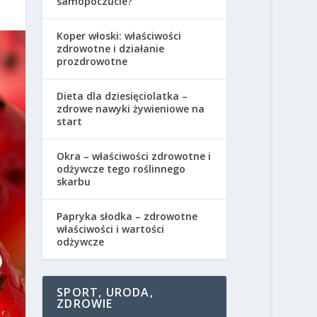
samopoczucie?
Koper włoski: właściwości
zdrowotne i działanie
prozdrowotne
Dieta dla dziesięciolatka –
zdrowe nawyki żywieniowe na
start
Okra – właściwości zdrowotne i
odżywcze tego roślinnego
skarbu
Papryka słodka – zdrowotne
właściwości i wartości
odżywcze
SPORT, URODA,
ZDROWIE