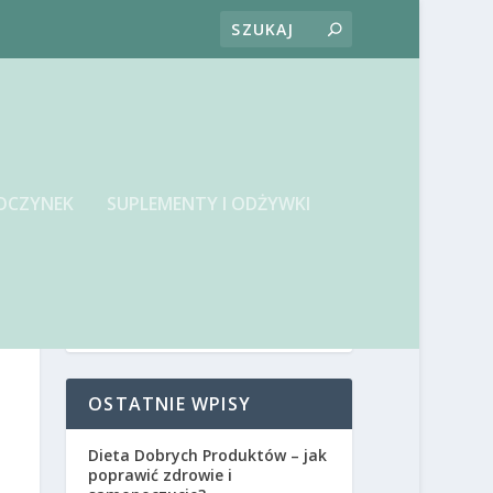
OCZYNEK
SUPLEMENTY I ODŻYWKI
OSTATNIE WPISY
Dieta Dobrych Produktów – jak
poprawić zdrowie i