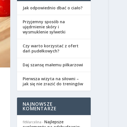
Jak odpowiednio dbać o ciało?
Przyjemny sposób na
ujędrnienie skóry i
wysmuklenie sylwetki
Czy warto korzystać z ofert
dań pudełkowych?
Daj szansę małemu piłkarzowi
Pierwsza wizyta na siłowni –
jak się nie zrazić do treningów
NAJNOWSZE
KOMENTARZE
Najlepsze
fitMarcelina
-
suplementy na odchudzanie: