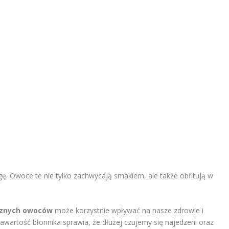
ę. Owoce te nie tylko zachwycają smakiem, ale także obfitują w
cznych owoców
może korzystnie wpływać na nasze zdrowie i
wartość błonnika sprawia, że dłużej czujemy się najedzeni oraz