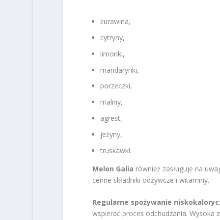
żurawina,
cytryny,
limonki,
mandarynki,
porzeczki,
maliny,
agrest,
jeżyny,
truskawki.
Melon Galia
również zasługuje na uwag
cenne składniki odżywcze i witaminy.
Regularne spożywanie niskokalory
wspierać proces odchudzania. Wysoka za