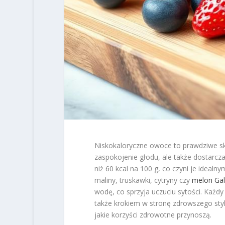
Niskokaloryczne owoce to prawdziwe ska
zaspokojenie głodu, ale także dostarcz
niż 60 kcal na 100 g, co czyni je ideal
maliny, truskawki, cytryny czy
melon Gal
wodę, co sprzyja uczuciu sytości. Każdy 
także krokiem w stronę zdrowszego stylu
jakie korzyści zdrowotne przynoszą.