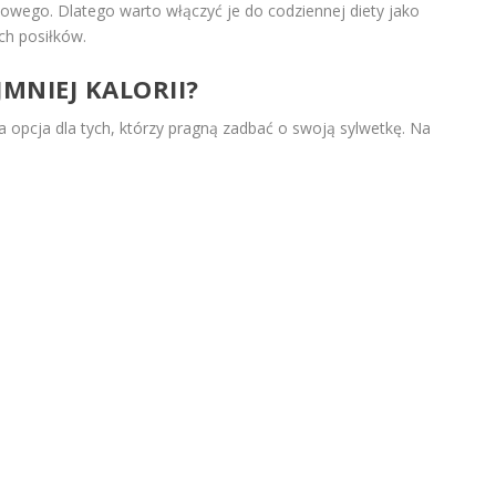
owego. Dlatego warto włączyć je do codziennej diety jako
ch posiłków.
MNIEJ KALORII?
a opcja dla tych, którzy pragną zadbać o swoją sylwetkę. Na