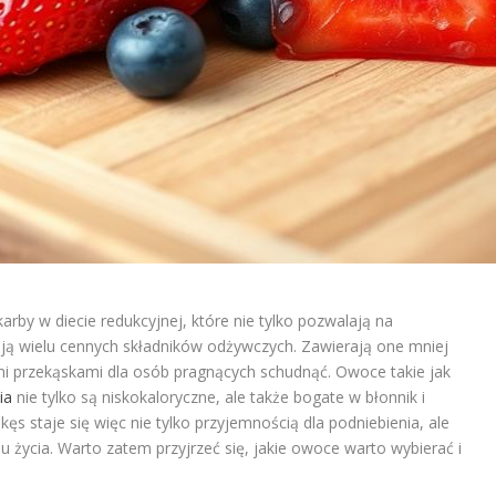
rby w diecie redukcyjnej, które nie tylko pozwalają na
ają wielu cennych składników odżywczych. Zawierają one mniej
nymi przekąskami dla osób pragnących schudnąć. Owoce takie jak
ia
nie tylko są niskokaloryczne, ale także bogate w błonnik i
kęs staje się więc nie tylko przyjemnością dla podniebienia, ale
 życia. Warto zatem przyjrzeć się, jakie owoce warto wybierać i