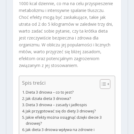
1000 kcal dziennie, co ma na celu przyspieszenie
metabolizmu i intensywne spalanie tłuszczu.
Choć efekty mogą być zaskakujące, takie jak
utrata od 2 do 5 kilogramów w zaledwie trzy dni,
warto zadać sobie pytanie, czy ta krótka dieta
jest rzeczywiście bezpieczna i zdrowa dla
organizmu. W obliczu jej popularności i licznych
mitów, warto przyjrzeć się bliżej zasadom,
efektom oraz potencjalnym zagrożeniom
związanym z jej stosowaniem.
Spis treści
Dieta 3 dniowa – co to jest?
Jak działa dieta 3 dniowa?
Dieta 3 dniowa – zasady i jadłospis
Jak przygotować się do diety 3 dniowej?
Jakie efekty można osiągnąć dzięki diecie 3
dniowej?
Jak dieta 3 dniowa wpływa na zdrowie i