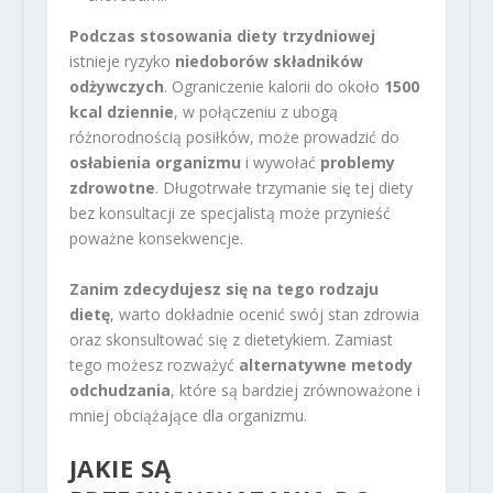
Podczas stosowania diety trzydniowej
istnieje ryzyko
niedoborów składników
odżywczych
. Ograniczenie kalorii do około
1500
kcal dziennie
, w połączeniu z ubogą
różnorodnością posiłków, może prowadzić do
osłabienia organizmu
i wywołać
problemy
zdrowotne
. Długotrwałe trzymanie się tej diety
bez konsultacji ze specjalistą może przynieść
poważne konsekwencje.
Zanim zdecydujesz się na tego rodzaju
dietę
, warto dokładnie ocenić swój stan zdrowia
oraz skonsultować się z dietetykiem. Zamiast
tego możesz rozważyć
alternatywne metody
odchudzania
, które są bardziej zrównoważone i
mniej obciążające dla organizmu.
JAKIE SĄ