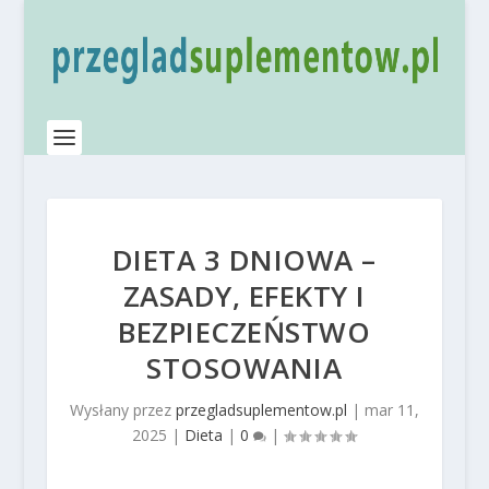
DIETA 3 DNIOWA –
ZASADY, EFEKTY I
BEZPIECZEŃSTWO
STOSOWANIA
Wysłany przez
przegladsuplementow.pl
|
mar 11,
2025
|
Dieta
|
0
|