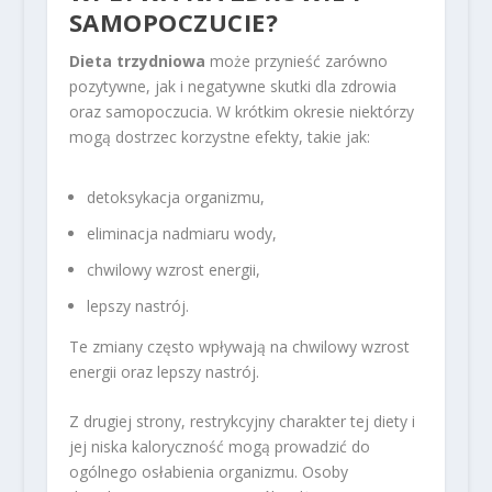
SAMOPOCZUCIE?
Dieta trzydniowa
może przynieść zarówno
pozytywne, jak i negatywne skutki dla zdrowia
oraz samopoczucia. W krótkim okresie niektórzy
mogą dostrzec korzystne efekty, takie jak:
detoksykacja organizmu,
eliminacja nadmiaru wody,
chwilowy wzrost energii,
lepszy nastrój.
Te zmiany często wpływają na chwilowy wzrost
energii oraz lepszy nastrój.
Z drugiej strony, restrykcyjny charakter tej diety i
jej niska kaloryczność mogą prowadzić do
ogólnego osłabienia organizmu. Osoby