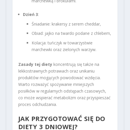
marchewką i brokułami.
Dzień 3
:
Śniadanie: krakersy z serem cheddar,
Obiad: jajko na twardo podane z chlebem,
Kolacja: tuńczyk w towarzystwie
marchewki oraz zielonych warzyw.
Zasady tej diety
koncentrują się także na
lekkostrawnych potrawach oraz unikaniu
produktów mogących powodować wzdęcia.
Warto rozważyć spożywanie mniejszych
posiłków w regularnych odstępach czasowych,
co może wspierać metabolizm oraz przyspieszać
proces odchudzania.
JAK PRZYGOTOWAĆ SIĘ DO
DIETY 3 DNIOWEJ?