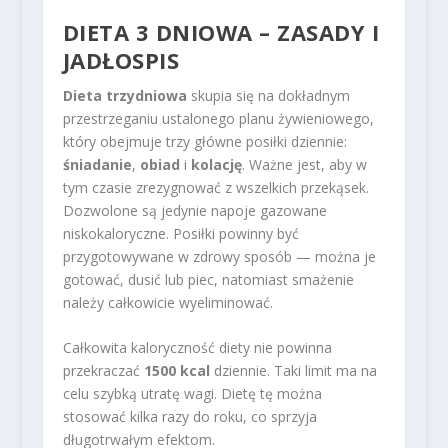
DIETA 3 DNIOWA – ZASADY I
JADŁOSPIS
Dieta trzydniowa
skupia się na dokładnym
przestrzeganiu ustalonego planu żywieniowego,
który obejmuje trzy główne posiłki dziennie:
śniadanie
,
obiad
i
kolację
. Ważne jest, aby w
tym czasie zrezygnować z wszelkich przekąsek.
Dozwolone są jedynie napoje gazowane
niskokaloryczne. Posiłki powinny być
przygotowywane w zdrowy sposób — można je
gotować, dusić lub piec, natomiast smażenie
należy całkowicie wyeliminować.
Całkowita kaloryczność diety nie powinna
przekraczać
1500 kcal
dziennie. Taki limit ma na
celu szybką utratę wagi. Dietę tę można
stosować kilka razy do roku, co sprzyja
długotrwałym efektom.