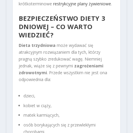
krótkoterminowe
restrykcyjne plany żywieniowe
.
BEZPIECZEŃSTWO DIETY 3
DNIOWEJ – CO WARTO
WIEDZIEĆ?
Dieta trzydniowa
może wydawać się
atrakcyjnym rozwiązaniem dla tych, którzy
pragną szybko zredukować wagę. Niemniej
jednak, wiąże się z pewnymi
zagrożeniami
zdrowotnymi
. Przede wszystkim nie jest ona
odpowiednia dla:
dzieci,
kobiet w ciąży,
matek karmiących,
osób borykających się z przewlekłymi
chorobami.