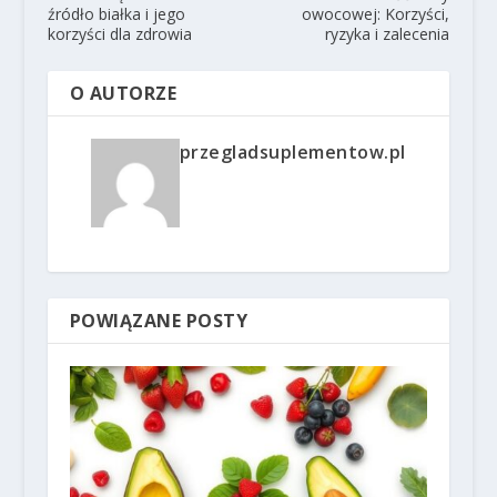
źródło białka i jego
owocowej: Korzyści,
korzyści dla zdrowia
ryzyka i zalecenia
O AUTORZE
przegladsuplementow.pl
POWIĄZANE POSTY