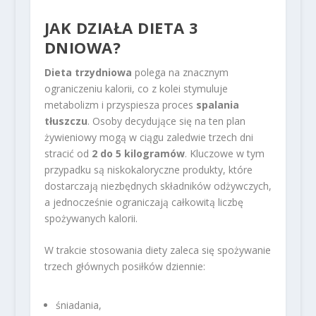
JAK DZIAŁA DIETA 3
DNIOWA?
Dieta trzydniowa
polega na znacznym
ograniczeniu kalorii, co z kolei stymuluje
metabolizm i przyspiesza proces
spalania
tłuszczu
. Osoby decydujące się na ten plan
żywieniowy mogą w ciągu zaledwie trzech dni
stracić od
2 do 5 kilogramów
. Kluczowe w tym
przypadku są niskokaloryczne produkty, które
dostarczają niezbędnych składników odżywczych,
a jednocześnie ograniczają całkowitą liczbę
spożywanych kalorii.
W trakcie stosowania diety zaleca się spożywanie
trzech głównych posiłków dziennie:
śniadania,