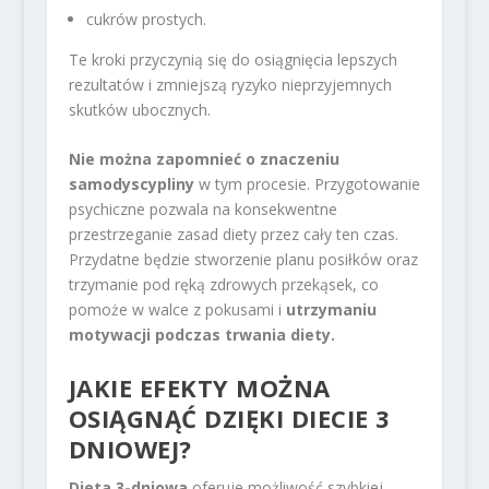
cukrów prostych.
Te kroki przyczynią się do osiągnięcia lepszych
rezultatów i zmniejszą ryzyko nieprzyjemnych
skutków ubocznych.
Nie można zapomnieć o znaczeniu
samodyscypliny
w tym procesie. Przygotowanie
psychiczne pozwala na konsekwentne
przestrzeganie zasad diety przez cały ten czas.
Przydatne będzie stworzenie planu posiłków oraz
trzymanie pod ręką zdrowych przekąsek, co
pomoże w walce z pokusami i
utrzymaniu
motywacji podczas trwania diety.
JAKIE EFEKTY MOŻNA
OSIĄGNĄĆ DZIĘKI DIECIE 3
DNIOWEJ?
Dieta 3-dniowa
oferuje możliwość szybkiej