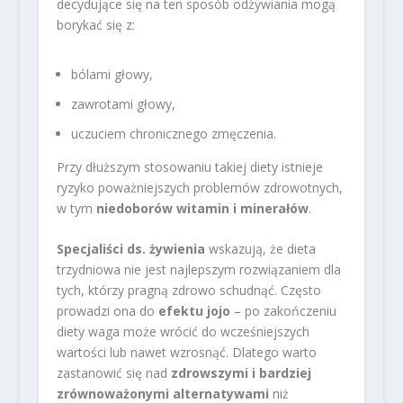
decydujące się na ten sposób odżywiania mogą
borykać się z:
bólami głowy,
zawrotami głowy,
uczuciem chronicznego zmęczenia.
Przy dłuższym stosowaniu takiej diety istnieje
ryzyko poważniejszych problemów zdrowotnych,
w tym
niedoborów witamin i minerałów
.
Specjaliści ds. żywienia
wskazują, że dieta
trzydniowa nie jest najlepszym rozwiązaniem dla
tych, którzy pragną zdrowo schudnąć. Często
prowadzi ona do
efektu jojo
– po zakończeniu
diety waga może wrócić do wcześniejszych
wartości lub nawet wzrosnąć. Dlatego warto
zastanowić się nad
zdrowszymi i bardziej
zrównoważonymi alternatywami
niż