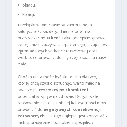
obiadu,
kolacji.
Przekąski w tym czasie są zabronione, a
kaloryczność każdego dnia nie powinna
przekraczać
1500 kcal
. Takie podejście sprawia,
że organizm zaczyna czerpać energię z zapasów
zgromadzonych w tkance tłuszczowej oraz
wodzie, co prowadzi do szybkiego spadku masy
ciała.
Choć ta dieta może być skuteczna dla tych,
którzy chcą szybko schudnąć, warto mieć na
uwadze jej
restrykcyjny charakter
i
potencjalny wpływ na zdrowie. Długotrwałe
stosowanie diet o tak niskiej kaloryczności może
prowadzić do
negatywnych konsekwencji
zdrowotnych
. Dlatego najlepiej jest korzystać z
nich sporadycznie i pod okiem specjalisty.