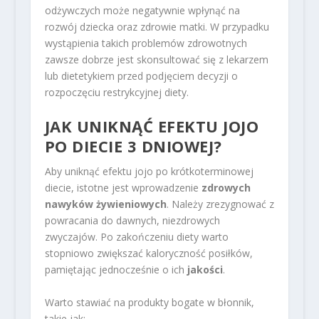
odżywczych może negatywnie wpłynąć na
rozwój dziecka oraz zdrowie matki. W przypadku
wystąpienia takich problemów zdrowotnych
zawsze dobrze jest skonsultować się z lekarzem
lub dietetykiem przed podjęciem decyzji o
rozpoczęciu restrykcyjnej diety.
JAK UNIKNĄĆ EFEKTU JOJO
PO DIECIE 3 DNIOWEJ?
Aby uniknąć efektu jojo po krótkoterminowej
diecie, istotne jest wprowadzenie
zdrowych
nawyków żywieniowych
. Należy zrezygnować z
powracania do dawnych, niezdrowych
zwyczajów. Po zakończeniu diety warto
stopniowo zwiększać kaloryczność posiłków,
pamiętając jednocześnie o ich
jakości
.
Warto stawiać na produkty bogate w błonnik,
takie jak: