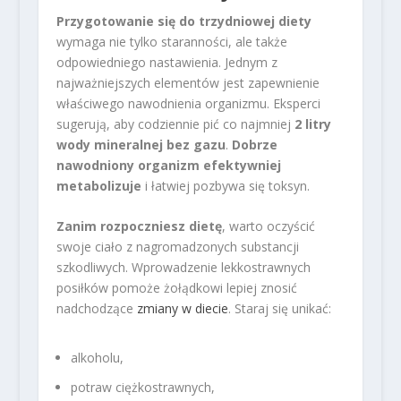
Przygotowanie się do trzydniowej diety
wymaga nie tylko staranności, ale także
odpowiedniego nastawienia. Jednym z
najważniejszych elementów jest zapewnienie
właściwego nawodnienia organizmu. Eksperci
sugerują, aby codziennie pić co najmniej
2 litry
wody mineralnej bez gazu
.
Dobrze
nawodniony organizm efektywniej
metabolizuje
i łatwiej pozbywa się toksyn.
Zanim rozpoczniesz dietę
, warto oczyścić
swoje ciało z nagromadzonych substancji
szkodliwych. Wprowadzenie lekkostrawnych
posiłków pomoże żołądkowi lepiej znosić
nadchodzące
zmiany w diecie
. Staraj się unikać:
alkoholu,
potraw ciężkostrawnych,