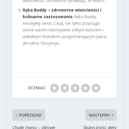
właściwości zdrowotne sprawiają, że warto...
Ręka Buddy – zdrowotne właściwości i
kulinarne zastosowania
Ręka Buddy,
niezwykły owoc z Azji, nie tylko przyciąga
wzrok swoim intensywnie żółtym kolorem i
unikalnym kształtem przypominającym palce,
ale także fascynuje...
OCENIAĆ:
POPRZEDNI
NASTĘPNY
Chude mięso – zdrowe
Skuteczność diety