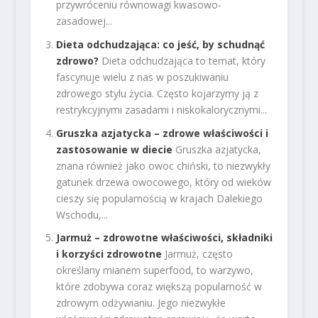
przywróceniu równowagi kwasowo-
zasadowej...
Dieta odchudzająca: co jeść, by schudnąć
zdrowo?
Dieta odchudzająca to temat, który
fascynuje wielu z nas w poszukiwaniu
zdrowego stylu życia. Często kojarzymy ją z
restrykcyjnymi zasadami i niskokalorycznymi...
Gruszka azjatycka – zdrowe właściwości i
zastosowanie w diecie
Gruszka azjatycka,
znana również jako owoc chiński, to niezwykły
gatunek drzewa owocowego, który od wieków
cieszy się popularnością w krajach Dalekiego
Wschodu,...
Jarmuż – zdrowotne właściwości, składniki
i korzyści zdrowotne
Jarmuż, często
określany mianem superfood, to warzywo,
które zdobywa coraz większą popularność w
zdrowym odżywianiu. Jego niezwykłe