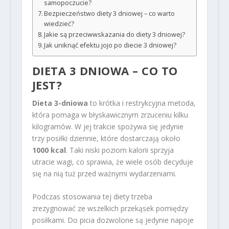
samopoczucie?
Bezpieczeństwo diety 3 dniowej – co warto
wiedzieć?
Jakie są przeciwwskazania do diety 3 dniowej?
Jak uniknąć efektu jojo po diecie 3 dniowej?
DIETA 3 DNIOWA – CO TO
JEST?
Dieta 3-dniowa
to krótka i restrykcyjna metoda,
która pomaga w błyskawicznym zrzuceniu kilku
kilogramów. W jej trakcie spożywa się jedynie
trzy posiłki dziennie, które dostarczają około
1000 kcal
. Taki niski poziom kalorii sprzyja
utracie wagi, co sprawia, że wiele osób decyduje
się na nią tuż przed ważnymi wydarzeniami.
Podczas stosowania tej diety trzeba
zrezygnować ze wszelkich przekąsek pomiędzy
posiłkami. Do picia dozwolone są jedynie napoje