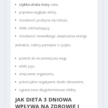
szybka utrata masy
ciała,
poprawa wyglądu skóry,
możliwość pozbycia się toksyn,
efekt odchudzający,
możliwość niewielkiego zwiększenia energii.
Jednakże, należy pamiętać o ryzyku:
powrót do wcześniejszej wagi,
efekt jojo,
zmęczenie organizmu,
potencjalne negatywne skutki zdrowotne,
ograniczone długoterminowe efekty.
JAK DIETA 3 DNIOWA
WPŁYWA NA ZDROWIE I