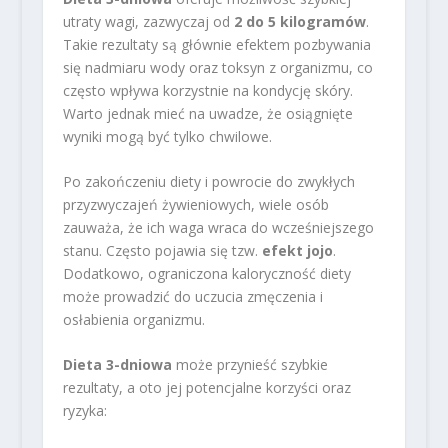
utraty wagi, zazwyczaj od
2 do 5 kilogramów
.
Takie rezultaty są głównie efektem pozbywania
się nadmiaru wody oraz toksyn z organizmu, co
często wpływa korzystnie na kondycję skóry.
Warto jednak mieć na uwadze, że osiągnięte
wyniki mogą być tylko chwilowe.
Po zakończeniu diety i powrocie do zwykłych
przyzwyczajeń żywieniowych, wiele osób
zauważa, że ich waga wraca do wcześniejszego
stanu. Często pojawia się tzw.
efekt jojo
.
Dodatkowo, ograniczona kaloryczność diety
może prowadzić do uczucia zmęczenia i
osłabienia organizmu.
Dieta 3-dniowa
może przynieść szybkie
rezultaty, a oto jej potencjalne korzyści oraz
ryzyka: