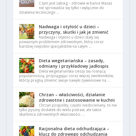
Czym jest zabieg – zdrowie w bańce Masaż
nie sprowadza się tylko i wyłącznie do
działania leczniczego …
Nadwaga i otyłość u dzieci –
przyczyny, skutki i jak je zmienić
Nadwaga i otyłość u dzieci stały się
poważnym problemem zdrowotnym, który coraz
bardziej niepokoi specjalistów na całym …
Dieta wegetariańska – zasady,
odmiany i przykładowy jadłospis
Dieta wegetariańska cieszy się rosnącą
popularnością, przyciągając coraz więcej zwolenników,
którzy pragną zmienić swoje nawyki żywieniowe na …
Chrzan – właściwości, działanie
zdrowotne i zastosowanie w kuchni
Chrzan pospolity, często niedoceniany, to nie
tylko pyszny dodatek do wielu potraw, ale także
skarbnica zdrowotnych właściwości. …
Racjonalna dieta odchudzająca –
klucz do zdrowego odchudzania