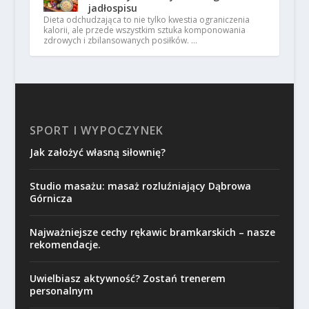
jadłospisu
Dieta odchudzająca to nie tylko kwestia ograniczenia
kalorii, ale przede wszystkim sztuka komponowania
zdrowych i zbilansowanych posiłków. …
SPORT I WYPOCZYNEK
Jak założyć własną siłownię?
Studio masażu: masaż rozluźniający Dąbrowa
Górnicza
Najważniejsze cechy rękawic bramkarskich – nasze
rekomendacje.
Uwielbiasz aktywność? Zostań trenerem
personalnym