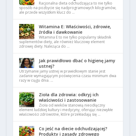
Racjonalna dieta odchudzająca to nie tylko
sposób na pozbycie się nadprogramowych kilogramów,
ale przede wszystkim klucz do …
Witamina E: Właściwości, zdrowie,
źródła i dawkowanie
Witamina E to nie tylko popularny składnik
suplementów diety, ale również kluczowy element
zdrowej diety. Należąca do …
Jak prawidłowo dbać o higienę jamy
ustnej?
Utrzymanie jamy ustnej w prawidłowym stanie jest
zadanie wymagającym poświęcenia czasu minimum dwa
razy w ciągu dnia. …
Zioła dla zdrowia: odkryj ich
właściwości i zastosowanie
Zioła od wieków stanowią nieodłączny
element ludzkiej kultury i medycyny, oferując niezwykłe
właściwości zdrowotne, które przekładają się …
Co jeść na diecie odchudzającej?
Produkty i zasady zdrowego