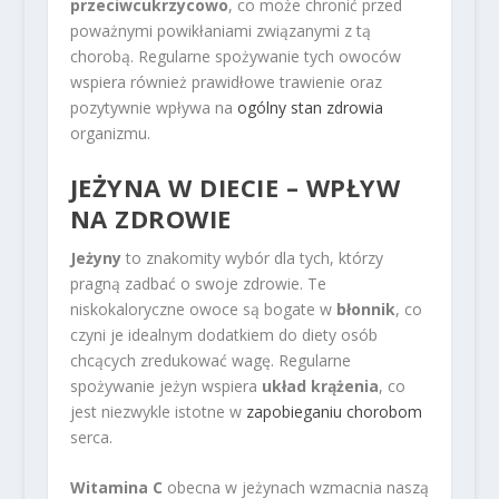
przeciwcukrzycowo
, co może chronić przed
poważnymi powikłaniami związanymi z tą
chorobą. Regularne spożywanie tych owoców
wspiera również prawidłowe trawienie oraz
pozytywnie wpływa na
ogólny stan zdrowia
organizmu.
JEŻYNA W DIECIE – WPŁYW
NA ZDROWIE
Jeżyny
to znakomity wybór dla tych, którzy
pragną zadbać o swoje zdrowie. Te
niskokaloryczne owoce są bogate w
błonnik
, co
czyni je idealnym dodatkiem do diety osób
chcących zredukować wagę. Regularne
spożywanie jeżyn wspiera
układ krążenia
, co
jest niezwykle istotne w
zapobieganiu chorobom
serca.
Witamina C
obecna w jeżynach wzmacnia naszą