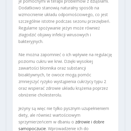
je pomocnymi w terapii problemów z dziąsłami.
Dodatkowo stanowią naturalny sposób na
wzmocnienie układu odpornościowego, co jest
szczególnie istotne podczas sezonu przeziębień.
Regularne spożywanie jeżyn może również
złagodzić objawy infekcji wirusowych i
bakteryjnych.
Nie można zapomnieć o ich wpływie na regulację
poziomu cukru we krwi. Dzięki wysokiej
zawartości błonnika oraz substancji
bioaktywnych, te owoce mogą pomóc
zmniejszyć ryzyko wystąpienia cukrzycy typu 2
oraz wspierać zdrowie układu krążenia poprzez
obniżenie cholesterolu.
Jeżyny są więc nie tylko pysznym uzupełnieniem
diety, ale również wartościowym
sprzymierzeńcem w dbaniu o
zdrowie i dobre
samopoczucie
. Wprowadzenie ich do