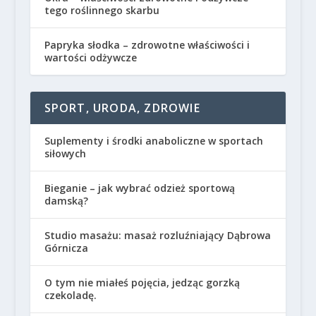
tego roślinnego skarbu
Papryka słodka – zdrowotne właściwości i
wartości odżywcze
SPORT, URODA, ZDROWIE
Suplementy i środki anaboliczne w sportach
siłowych
Bieganie – jak wybrać odzież sportową
damską?
Studio masażu: masaż rozluźniający Dąbrowa
Górnicza
O tym nie miałeś pojęcia, jedząc gorzką
czekoladę.