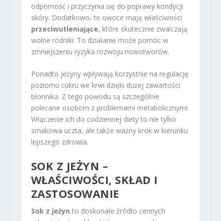
odporność i przyczynia się do poprawy kondycji
skóry. Dodatkowo, te owoce mają właściwości
przeciwutleniające
, które skutecznie zwalczają
wolne rodniki. To działanie może pomóc w
zmniejszeniu ryzyka rozwoju nowotworów.
Ponadto jeżyny wpływają korzystnie na regulację
poziomu cukru we krwi dzięki dużej zawartości
błonnika. Z tego powodu są szczególnie
polecane osobom z problemami metabolicznymi.
Włączenie ich do codziennej diety to nie tylko
smakowa uczta, ale także ważny krok w kierunku
lepszego zdrowia.
SOK Z JEŻYN –
WŁAŚCIWOŚCI, SKŁAD I
ZASTOSOWANIE
Sok z jeżyn
to doskonałe źródło cennych