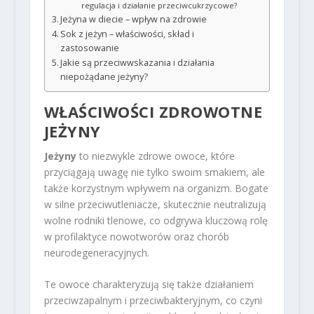
regulacja i działanie przeciwcukrzycowe?
Jeżyna w diecie – wpływ na zdrowie
Sok z jeżyn – właściwości, skład i
zastosowanie
Jakie są przeciwwskazania i działania
niepożądane jeżyny?
WŁAŚCIWOŚCI ZDROWOTNE
JEŻYNY
Jeżyny
to niezwykle zdrowe owoce, które
przyciągają uwagę nie tylko swoim smakiem, ale
także korzystnym wpływem na organizm. Bogate
w silne przeciwutleniacze, skutecznie neutralizują
wolne rodniki tlenowe, co odgrywa kluczową rolę
w profilaktyce nowotworów oraz chorób
neurodegeneracyjnych.
Te owoce charakteryzują się także działaniem
przeciwzapalnym i przeciwbakteryjnym, co czyni