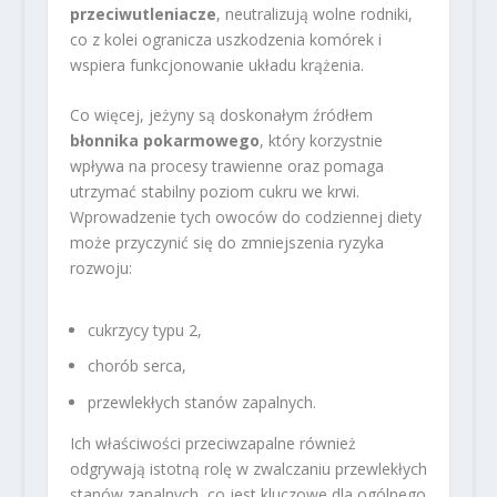
przeciwutleniacze
, neutralizują wolne rodniki,
co z kolei ogranicza uszkodzenia komórek i
wspiera funkcjonowanie układu krążenia.
Co więcej, jeżyny są doskonałym źródłem
błonnika pokarmowego
, który korzystnie
wpływa na procesy trawienne oraz pomaga
utrzymać stabilny poziom cukru we krwi.
Wprowadzenie tych owoców do codziennej diety
może przyczynić się do zmniejszenia ryzyka
rozwoju:
cukrzycy typu 2,
chorób serca,
przewlekłych stanów zapalnych.
Ich właściwości przeciwzapalne również
odgrywają istotną rolę w zwalczaniu przewlekłych
stanów zapalnych, co jest kluczowe dla ogólnego