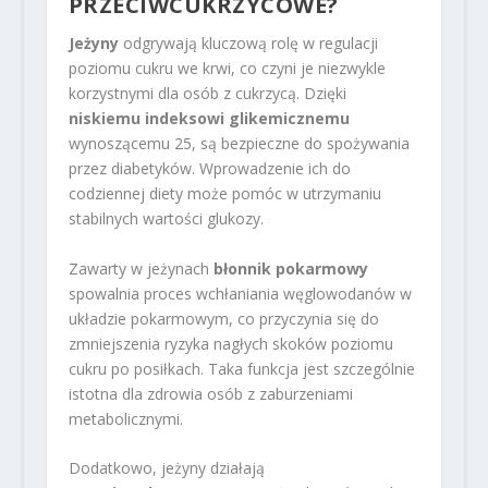
PRZECIWCUKRZYCOWE?
Jeżyny
odgrywają kluczową rolę w regulacji
poziomu cukru we krwi, co czyni je niezwykle
korzystnymi dla osób z cukrzycą. Dzięki
niskiemu indeksowi glikemicznemu
wynoszącemu 25, są bezpieczne do spożywania
przez diabetyków. Wprowadzenie ich do
codziennej diety może pomóc w utrzymaniu
stabilnych wartości glukozy.
Zawarty w jeżynach
błonnik pokarmowy
spowalnia proces wchłaniania węglowodanów w
układzie pokarmowym, co przyczynia się do
zmniejszenia ryzyka nagłych skoków poziomu
cukru po posiłkach. Taka funkcja jest szczególnie
istotna dla zdrowia osób z zaburzeniami
metabolicznymi.
Dodatkowo, jeżyny działają