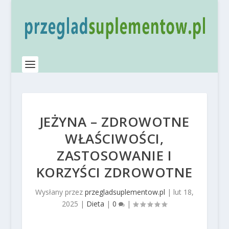
JEŻYNA – ZDROWOTNE
WŁAŚCIWOŚCI,
ZASTOSOWANIE I
KORZYŚCI ZDROWOTNE
Wysłany przez
przegladsuplementow.pl
|
lut 18,
2025
|
Dieta
|
0
|