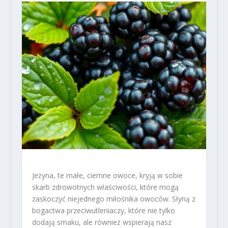
Jeżyna, te małe, ciemne owoce, kryją w sobie
skarb zdrowotnych właściwości, które mogą
zaskoczyć niejednego miłośnika owoców. Słyną z
bogactwa przeciwutleniaczy, które nie tylko
dodają smaku, ale również wspierają nasz