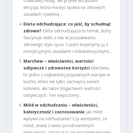
chwilowej mody, ale przede wszystkim
decyzja, która ma być oparta na zdrowych
zasadach żywienia....
Dieta odchudzająca: co jeść, by schudnąć
zdrowo?
Dieta odchudzająca to temat, który
fascynuje wielu z nas w poszukiwaniu
zdrowego stylu życia. Często kojarzymy ją z
restrykcyjnymi zasadami i niskokalorycznymi...
Marchew – właściwości, wartości
odżywcze i zdrowotne korzyści
Marchew,
to jedno z najbardziej popularnych warzyw w
kuchni, które nie tylko zachwyca swoim
kolorem, ale także bogactwem wartości
odżywczych. Ten niepozorny...
Miód w odchudzaniu – właściwości,
kaloryczność i zastosowanie
Jak miód
wpływa na odchudzanie? Czy wiedziałeś, że
miód, znany z wielu prozdrowotnych
właściwości, może stać się sprzymierzeńcem