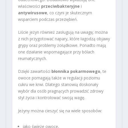
właściwości
przeciwbakteryjne
i
antywirusowe
, co czyni je skutecznym
wsparciem podczas przeziębień.
Liście jeżyn również zasługują na uwagę; można
z nich przygotować napary, które łagodzą objawy
grypy oraz problemy żołądkowe. Ponadto mają
one działanie wspomagające przy bólach
reumatycznych.
Dzięki zawartości
błonnika pokarmowego
, te
owoce pomagają także w regulacji poziomu
cukru we krwi. Dlatego stanowią doskonały
wybór dla osób pragnących prowadzić zdrowy
styl życia i kontrolować swoją wagę.
Jeżyny można cieszyć się na wiele sposobów:
jako świeże owoce,