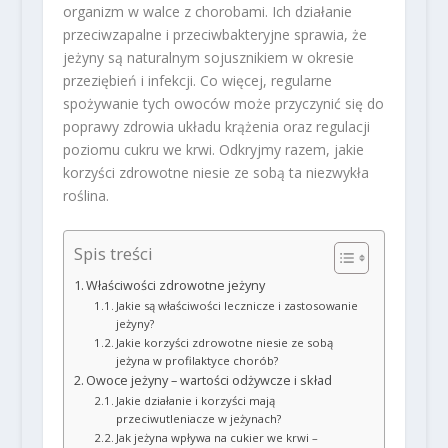
organizm w walce z chorobami. Ich działanie
przeciwzapalne i przeciwbakteryjne sprawia, że
jeżyny są naturalnym sojusznikiem w okresie
przeziębień i infekcji. Co więcej, regularne
spożywanie tych owoców może przyczynić się do
poprawy zdrowia układu krążenia oraz regulacji
poziomu cukru we krwi. Odkryjmy razem, jakie
korzyści zdrowotne niesie ze sobą ta niezwykła
roślina.
Spis treści
Właściwości zdrowotne jeżyny
Jakie są właściwości lecznicze i zastosowanie
jeżyny?
Jakie korzyści zdrowotne niesie ze sobą
jeżyna w profilaktyce chorób?
Owoce jeżyny – wartości odżywcze i skład
Jakie działanie i korzyści mają
przeciwutleniacze w jeżynach?
Jak jeżyna wpływa na cukier we krwi –