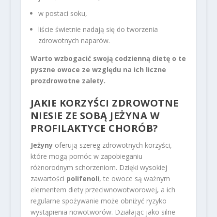
w postaci soku,
liście świetnie nadają się do tworzenia
zdrowotnych naparów.
Warto wzbogacić swoją codzienną dietę o te
pyszne owoce ze względu na ich liczne
prozdrowotne zalety.
JAKIE KORZYŚCI ZDROWOTNE
NIESIE ZE SOBĄ JEŻYNA W
PROFILAKTYCE CHORÓB
?
Jeżyny
oferują szereg zdrowotnych korzyści,
które mogą pomóc w zapobieganiu
różnorodnym schorzeniom. Dzięki wysokiej
zawartości
polifenoli
, te owoce są ważnym
elementem diety przeciwnowotworowej, a ich
regularne spożywanie może obniżyć ryzyko
wystąpienia nowotworów. Działając jako silne