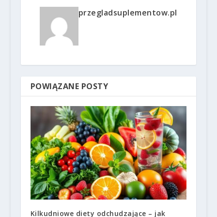
przegladsuplementow.pl
POWIĄZANE POSTY
Kilkudniowe diety odchudzające – jak