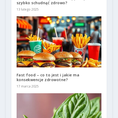
szybko schudnąć zdrowo?
13 lutego 2025
Fast food – co to jest i jakie ma
konsekwencje zdrowotne?
17 marca 2025