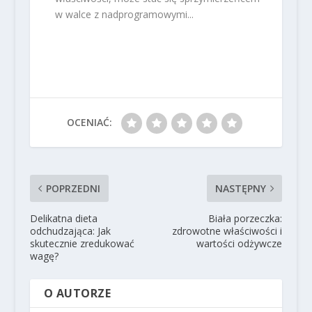
w walce z nadprogramowymi...
OCENIAĆ:
POPRZEDNI
NASTĘPNY
Delikatna dieta
Biała porzeczka:
odchudzająca: Jak
zdrowotne właściwości i
skutecznie zredukować
wartości odżywcze
wagę?
O AUTORZE