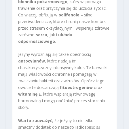
błonnika pokarmowego
, który wspomaga
trawienie oraz przyczynia się do uczucia sytości.
Co więcej, obfitują w
polifenole
– silne
przeciwutleniacze, które chronią nasze komórki
przed stresem oksydacyjnym i wspierają zdrowie
zarówno
serca
, jak i
układu
odpornościowego
.
Jeżyny wyróżniają się także obecnością
antocyjanów
, które nadają im
charakterystyczny intensywny kolor. Te barwniki
mają właściwości ochronne i pomagają w
zwalczaniu bakterii oraz wirusów. Oprócz tego
owoce te dostarczają
fitoestrogenów
oraz
witaminę E
, które wspierają równowagę
hormonalną i mogą opóźniać proces starzenia
skóry.
Warto zauważyć
, że jeżyny to nie tylko
smaczny dodatek do naszego jadłospisu; są