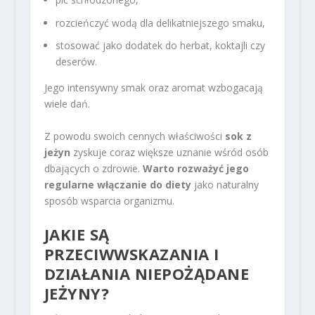
rozcieńczyć wodą dla delikatniejszego smaku,
stosować jako dodatek do herbat, koktajli czy
deserów.
Jego intensywny smak oraz aromat wzbogacają
wiele dań.
Z powodu swoich cennych właściwości
sok z
jeżyn
zyskuje coraz większe uznanie wśród osób
dbających o zdrowie.
Warto rozważyć jego
regularne włączanie do diety
jako naturalny
sposób wsparcia organizmu.
JAKIE SĄ
PRZECIWWSKAZANIA I
DZIAŁANIA NIEPOŻĄDANE
JEŻYNY?