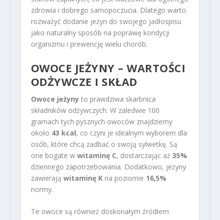
zdrowia i dobrego samopoczucia. Dlatego warto
rozważyć dodanie jeżyn do swojego jadłospisu
jako naturalny sposób na poprawę kondycji
organizmu i prewencję wielu chorób.
OWOCE JEŻYNY – WARTOŚCI
ODŻYWCZE I SKŁAD
Owoce jeżyny
to prawdziwa skarbnica
składników odżywczych. W zaledwie 100
gramach tych pysznych owoców znajdziemy
około
43 kcal
, co czyni je idealnym wyborem dla
osób, które chcą zadbać o swoją sylwetkę. Są
one bogate w
witaminę C
, dostarczając aż
35%
dziennego zapotrzebowania. Dodatkowo, jeżyny
zawierają
witaminę K
na poziomie
16,5%
normy.
Te owoce są również doskonałym źródłem