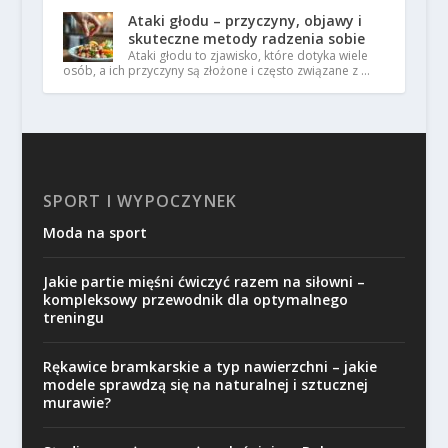
Ataki głodu – przyczyny, objawy i
skuteczne metody radzenia sobie
Ataki głodu to zjawisko, które dotyka wiele
osób, a ich przyczyny są złożone i często związane z …
SPORT I WYPOCZYNEK
Moda na sport
Jakie partie mięśni ćwiczyć razem na siłowni –
kompleksowy przewodnik dla optymalnego
treningu
Rękawice bramkarskie a typ nawierzchni – jakie
modele sprawdzą się na naturalnej i sztucznej
murawie?