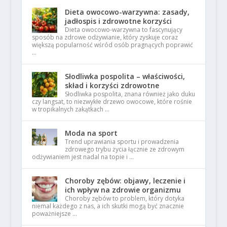
Dieta owocowo-warzywna: zasady,
jadłospis i zdrowotne korzyści
Dieta owocowo-warzywna to fascynujący
sposób na zdrowe odżywianie, który zyskuje coraz
większą popularność wśród osób pragnących poprawić
…
Słodliwka pospolita – właściwości,
skład i korzyści zdrowotne
Słodliwka pospolita, znana również jako duku
czy langsat, to niezwykłe drzewo owocowe, które rośnie
w tropikalnych zakątkach …
Moda na sport
Trend uprawiania sportu i prowadzenia
zdrowego trybu życia łącznie ze zdrowym
odżywianiem jest nadal na topie i …
Choroby zębów: objawy, leczenie i
ich wpływ na zdrowie organizmu
Choroby zębów to problem, który dotyka
niemal każdego z nas, a ich skutki mogą być znacznie
poważniejsze …