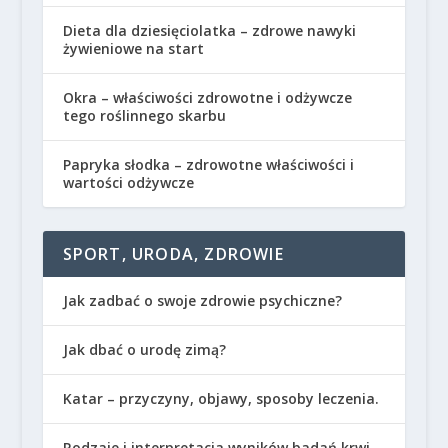
Dieta dla dziesięciolatka – zdrowe nawyki
żywieniowe na start
Okra – właściwości zdrowotne i odżywcze
tego roślinnego skarbu
Papryka słodka – zdrowotne właściwości i
wartości odżywcze
SPORT, URODA, ZDROWIE
Jak zadbać o swoje zdrowie psychiczne?
Jak dbać o urodę zimą?
Katar – przyczyny, objawy, sposoby leczenia.
Rodzaje i interpretacja wyników badań krwi