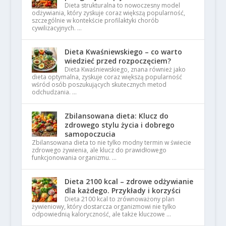
Dieta strukturalna to nowoczesny model
odżywiania, który zyskuje coraz większą popularność,
szczególnie w kontekście profilaktyki chorób
cywilizacyjnych. …
Dieta Kwaśniewskiego – co warto
wiedzieć przed rozpoczęciem?
Dieta Kwaśniewskiego, znana również jako
dieta optymalna, zyskuje coraz większą popularność
wśród osób poszukujących skutecznych metod
odchudzania. …
Zbilansowana dieta: Klucz do
zdrowego stylu życia i dobrego
samopoczucia
Zbilansowana dieta to nie tylko modny termin w świecie
zdrowego żywienia, ale klucz do prawidłowego
funkcjonowania organizmu. …
Dieta 2100 kcal – zdrowe odżywianie
dla każdego. Przykłady i korzyści
Dieta 2100 kcal to zrównoważony plan
żywieniowy, który dostarcza organizmowi nie tylko
odpowiednią kaloryczność, ale także kluczowe …