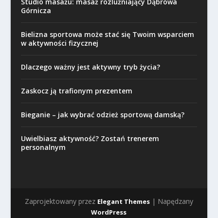
Studio masażu: masaż rozluźniający Dąbrowa
Górnicza
Bielizna sportowa może stać się Twoim wsparciem
w aktywności fizycznej
Dlaczego ważny jest aktywny tryb życia?
Zaskocz ją trafionym prezentem
Bieganie – jak wybrać odzież sportową damską?
Uwielbiasz aktywność? Zostań trenerem
personalnym
Zaprojektowany przez
| Napędzany
Elegant Themes
WordPress