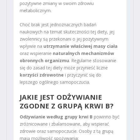
pozytywne zmiany w swoim zdrowiu
metabolicznym.
Choć brak jest jednoznacznych badań
naukowych na temat skuteczności tej diety, jej
zwolennicy są przekonani o jej pozytywnym
wpływie na
utrzymanie właściwej masy ciała
oraz wspieranie
naturalnych mechanizmów
obronnych organizmu
. Regularne stosowanie
się do zasad tej diety może przynieść liczne
korzyści zdrowotne
i przyczynić się do
lepszego ogólnego samopoczucia.
JAKIE JEST ODŻYWIANIE
ZGODNE Z GRUPĄ KRWI B?
Odżywianie według grupy krwi B
powinno być
zróżnicowane i zbalansowane, aby wspierać
zdrowie oraz samopoczucie. Osoby z tą grupą
mają możliwość spożywania: