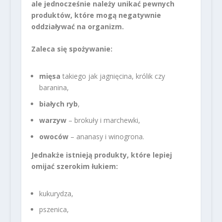
ale jednocześnie należy unikać pewnych
produktów, które mogą negatywnie
oddziaływać na organizm.
Zaleca się spożywanie:
mięsa
takiego jak jagnięcina, królik czy
baranina,
białych ryb
,
warzyw
– brokuły i marchewki,
owoców
– ananasy i winogrona.
Jednakże istnieją produkty, które lepiej
omijać szerokim łukiem:
kukurydza,
pszenica,