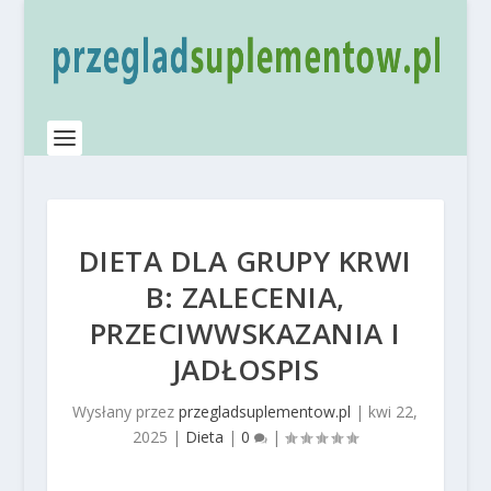
DIETA DLA GRUPY KRWI
B: ZALECENIA,
PRZECIWWSKAZANIA I
JADŁOSPIS
Wysłany przez
przegladsuplementow.pl
|
kwi 22,
2025
|
Dieta
|
0
|