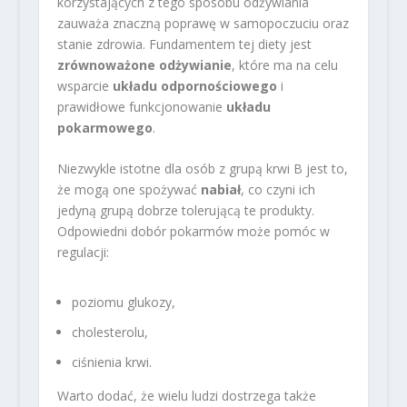
korzystających z tego sposobu odżywiania
zauważa znaczną poprawę w samopoczuciu oraz
stanie zdrowia. Fundamentem tej diety jest
zrównoważone odżywianie
, które ma na celu
wsparcie
układu odpornościowego
i
prawidłowe funkcjonowanie
układu
pokarmowego
.
Niezwykle istotne dla osób z grupą krwi B jest to,
że mogą one spożywać
nabiał
, co czyni ich
jedyną grupą dobrze tolerującą te produkty.
Odpowiedni dobór pokarmów może pomóc w
regulacji:
poziomu glukozy,
cholesterolu,
ciśnienia krwi.
Warto dodać, że wielu ludzi dostrzega także