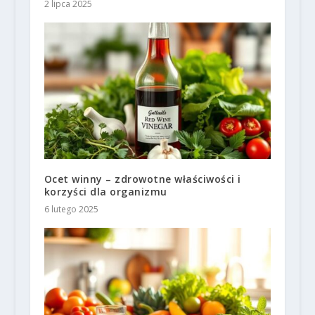
2 lipca 2025
Ocet winny – zdrowotne właściwości i
korzyści dla organizmu
6 lutego 2025