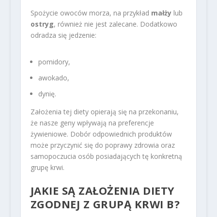
Spożycie owoców morza, na przykład
małży
lub
ostryg
, również nie jest zalecane. Dodatkowo
odradza się jedzenie:
pomidory,
awokado,
dynię.
Założenia tej diety opierają się na przekonaniu,
że nasze geny wpływają na preferencje
żywieniowe. Dobór odpowiednich produktów
może przyczynić się do poprawy zdrowia oraz
samopoczucia osób posiadających tę konkretną
grupę krwi.
JAKIE SĄ ZAŁOŻENIA DIETY
ZGODNEJ Z GRUPĄ KRWI B?