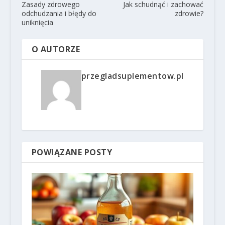
Zasady zdrowego
Jak schudnąć i zachować
odchudzania i błędy do
zdrowie?
uniknięcia
O AUTORZE
przegladsuplementow.pl
POWIĄZANE POSTY