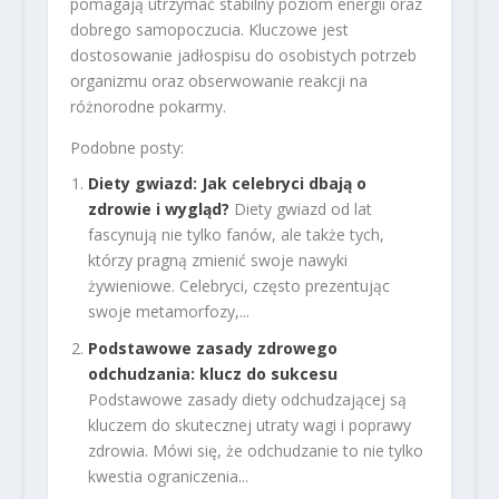
pomagają utrzymać stabilny poziom energii oraz
dobrego samopoczucia. Kluczowe jest
dostosowanie jadłospisu do osobistych potrzeb
organizmu oraz obserwowanie reakcji na
różnorodne pokarmy.
Podobne posty:
Diety gwiazd: Jak celebryci dbają o
zdrowie i wygląd?
Diety gwiazd od lat
fascynują nie tylko fanów, ale także tych,
którzy pragną zmienić swoje nawyki
żywieniowe. Celebryci, często prezentując
swoje metamorfozy,...
Podstawowe zasady zdrowego
odchudzania: klucz do sukcesu
Podstawowe zasady diety odchudzającej są
kluczem do skutecznej utraty wagi i poprawy
zdrowia. Mówi się, że odchudzanie to nie tylko
kwestia ograniczenia...