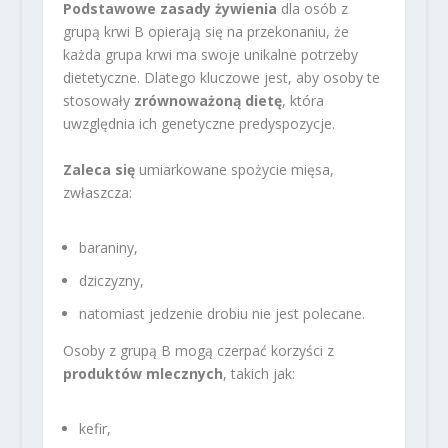
Podstawowe zasady żywienia
dla osób z
grupą krwi B opierają się na przekonaniu, że
każda grupa krwi ma swoje unikalne potrzeby
dietetyczne. Dlatego kluczowe jest, aby osoby te
stosowały
zrównoważoną dietę
, która
uwzględnia ich genetyczne predyspozycje.
Zaleca się
umiarkowane spożycie mięsa,
zwłaszcza:
baraniny,
dziczyzny,
natomiast jedzenie drobiu nie jest polecane.
Osoby z grupą B mogą czerpać korzyści z
produktów mlecznych
, takich jak:
kefir,