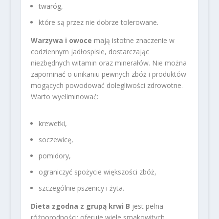
twaróg,
które są przez nie dobrze tolerowane.
Warzywa i owoce
mają istotne znaczenie w
codziennym jadłospisie, dostarczając
niezbędnych witamin oraz minerałów. Nie można
zapominać o unikaniu pewnych zbóż i produktów
mogących powodować dolegliwości zdrowotne.
Warto wyeliminować:
krewetki,
soczewicę,
pomidory,
ograniczyć spożycie większości zbóż,
szczególnie pszenicy i żyta.
Dieta zgodna z grupą krwi B
jest pełna
różnorodności; oferuje wiele smakowitych