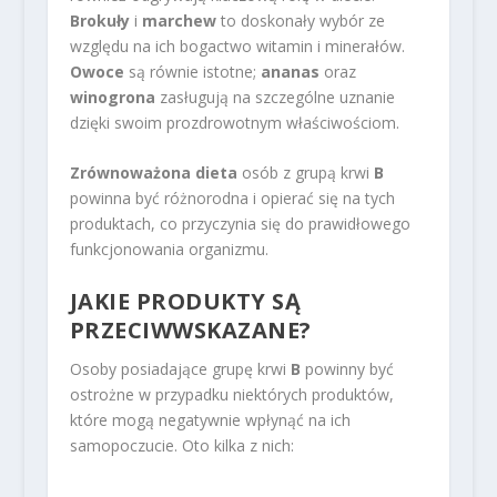
Brokuły
i
marchew
to doskonały wybór ze
względu na ich bogactwo witamin i minerałów.
Owoce
są równie istotne;
ananas
oraz
winogrona
zasługują na szczególne uznanie
dzięki swoim prozdrowotnym właściwościom.
Zrównoważona dieta
osób z grupą krwi
B
powinna być różnorodna i opierać się na tych
produktach, co przyczynia się do prawidłowego
funkcjonowania organizmu.
JAKIE PRODUKTY SĄ
PRZECIWWSKAZANE?
Osoby posiadające grupę krwi
B
powinny być
ostrożne w przypadku niektórych produktów,
które mogą negatywnie wpłynąć na ich
samopoczucie. Oto kilka z nich: