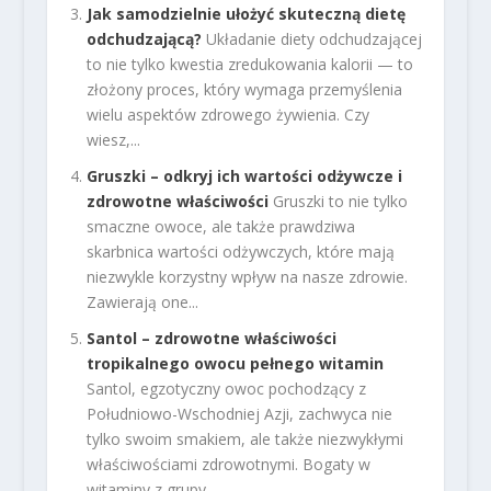
Jak samodzielnie ułożyć skuteczną dietę
odchudzającą?
Układanie diety odchudzającej
to nie tylko kwestia zredukowania kalorii — to
złożony proces, który wymaga przemyślenia
wielu aspektów zdrowego żywienia. Czy
wiesz,...
Gruszki – odkryj ich wartości odżywcze i
zdrowotne właściwości
Gruszki to nie tylko
smaczne owoce, ale także prawdziwa
skarbnica wartości odżywczych, które mają
niezwykle korzystny wpływ na nasze zdrowie.
Zawierają one...
Santol – zdrowotne właściwości
tropikalnego owocu pełnego witamin
Santol, egzotyczny owoc pochodzący z
Południowo-Wschodniej Azji, zachwyca nie
tylko swoim smakiem, ale także niezwykłymi
właściwościami zdrowotnymi. Bogaty w
witaminy z grupy...