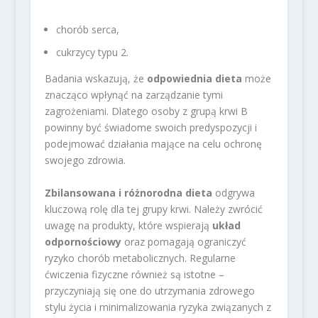
chorób serca,
cukrzycy typu 2.
Badania wskazują, że
odpowiednia dieta
może
znacząco wpłynąć na zarządzanie tymi
zagrożeniami. Dlatego osoby z grupą krwi B
powinny być świadome swoich predyspozycji i
podejmować działania mające na celu ochronę
swojego zdrowia.
Zbilansowana i różnorodna dieta
odgrywa
kluczową rolę dla tej grupy krwi. Należy zwrócić
uwagę na produkty, które wspierają
układ
odpornościowy
oraz pomagają ograniczyć
ryzyko chorób metabolicznych. Regularne
ćwiczenia fizyczne również są istotne –
przyczyniają się one do utrzymania zdrowego
stylu życia i minimalizowania ryzyka związanych z