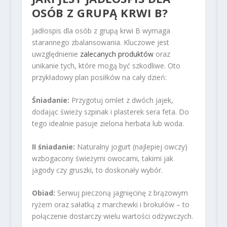
OSÓB Z GRUPĄ KRWI B?
Jadłospis dla osób z grupą krwi B wymaga
starannego zbalansowania. Kluczowe jest
uwzględnienie
zalecanych produktów
oraz
unikanie tych, które mogą być szkodliwe. Oto
przykładowy plan posiłków na cały dzień:
Śniadanie:
Przygotuj omlet z dwóch jajek,
dodając świeży szpinak i plasterek sera feta. Do
tego idealnie pasuje zielona herbata lub woda.
II śniadanie:
Naturalny jogurt (najlepiej owczy)
wzbogacony świeżymi owocami, takimi jak
jagody czy gruszki, to doskonały wybór.
Obiad:
Serwuj pieczoną jagnięcinę z brązowym
ryżem oraz sałatką z marchewki i brokułów – to
połączenie dostarczy wielu wartości odżywczych.