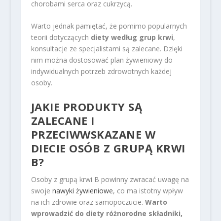
chorobami serca oraz cukrzycą.
Warto jednak pamiętać, że pomimo popularnych
teorii dotyczących
diety według grup krwi
,
konsultacje ze specjalistami są zalecane. Dzięki
nim można dostosować plan żywieniowy do
indywidualnych potrzeb zdrowotnych każdej
osoby.
JAKIE PRODUKTY SĄ
ZALECANE I
PRZECIWWSKAZANE W
DIECIE OSÓB Z GRUPĄ KRWI
B?
Osoby z grupą krwi B powinny zwracać uwagę na
swoje
nawyki żywieniowe
, co ma istotny wpływ
na ich zdrowie oraz samopoczucie.
Warto
wprowadzić do diety różnorodne składniki,