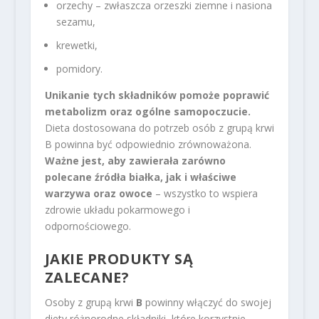
orzechy – zwłaszcza orzeszki ziemne i nasiona
sezamu,
krewetki,
pomidory.
Unikanie tych składników pomoże poprawić
metabolizm oraz ogólne samopoczucie.
Dieta dostosowana do potrzeb osób z grupą krwi
B powinna być odpowiednio zrównoważona.
Ważne jest, aby zawierała zarówno
polecane źródła białka, jak i właściwe
warzywa oraz owoce
– wszystko to wspiera
zdrowie układu pokarmowego i
odpornościowego.
JAKIE PRODUKTY SĄ
ZALECANE?
Osoby z grupą krwi
B
powinny włączyć do swojej
diety różnorodne składniki, które korzystnie