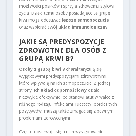
możliwości posiłków i sprzyja zdrowemu stylowi
życia. Dzięki temu osoby posiadające tę grupę
krwi mogą odczuwać
lepsze samopoczucie
oraz wspierać swój
układ immunologiczny
.
JAKIE SĄ PREDYSPOZYCJE
ZDROWOTNE DLA OSÓB Z
GRUPĄ KRWI B?
Osoby z grupą krwi B
charakteryzują się
wyjątkowymi predyspozycjami zdrowotnymi,
które wpływają na ich samopoczucie. Z jednej
strony, ich
układ odpornościowy
działa
niezwykle efektywnie, co stanowi atut w walce z
różnego rodzaju infekcjami. Niestety, oprócz tych
pozytywów, muszą także zmagać się z pewnymi
problemami zdrowotnymi.
Często obserwuje się u nich występowanie: