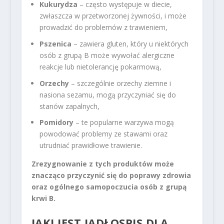
Kukurydza
– często występuje w diecie,
zwłaszcza w przetworzonej żywności, i może
prowadzić do problemów z trawieniem,
Pszenica
– zawiera gluten, który u niektórych
osób z grupą B może wywołać alergiczne
reakcje lub nietolerancję pokarmową,
Orzechy
– szczególnie orzechy ziemne i
nasiona sezamu, mogą przyczyniać się do
stanów zapalnych,
Pomidory
– te popularne warzywa mogą
powodować problemy ze stawami oraz
utrudniać prawidłowe trawienie.
Zrezygnowanie z tych produktów może
znacząco przyczynić się do poprawy zdrowia
oraz ogólnego samopoczucia osób z grupą
krwi B.
JAKI JEST JADŁOSPIS DLA