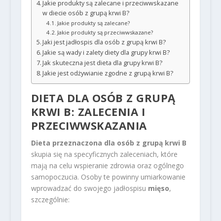
Jakie produkty są zalecane i przeciwwskazane
w diecie osób z grupą krwi B?
Jakie produkty są zalecane?
Jakie produkty są przeciwwskazane?
Jaki jest jadłospis dla osób z grupą krwi B?
Jakie są wady i zalety diety dla grupy krwi B?
Jak skuteczna jest dieta dla grupy krwi B?
Jakie jest odżywianie zgodne z grupą krwi B?
DIETA DLA OSÓB Z GRUPĄ
KRWI B: ZALECENIA I
PRZECIWWSKAZANIA
Dieta przeznaczona dla osób z grupą krwi B
skupia się na specyficznych zaleceniach, które
mają na celu wspieranie zdrowia oraz ogólnego
samopoczucia. Osoby te powinny umiarkowanie
wprowadzać do swojego jadłospisu
mięso
,
szczególnie: