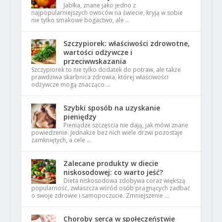
Jabłka, znane jako jedno z
najpopularniejszych owoców na świecie, kryją w sobie
nie tylko smakowe bogactwo, ale …
Szczypiorek: właściwości zdrowotne,
wartości odżywcze i
przeciwwskazania
Szczypiorek to nie tylko dodatek do potraw, ale także
prawdziwa skarbnica zdrowia, której właściwości
odżywcze mogą znacząco …
Szybki sposób na uzyskanie
pieniędzy
Pieniądze szczęścia nie dają, jak mówi znane
powiedzenie. Jednakże bez nich wiele drzwi pozostaje
zamkniętych, a cele …
Zalecane produkty w diecie
niskosodowej: co warto jeść?
Dieta niskosodowa zdobywa coraz większą
popularność, zwłaszcza wśród osób pragnących zadbać
o swoje zdrowie i samopoczucie. Zmniejszenie …
Choroby serca w społeczeństwie