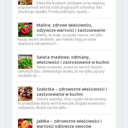
Dieta dla leniwych zdobywa coraz większą
popularność wśród osób pragnących schudnąć bez
zbędnego wysiłku. Prosty jadłospis, oparty …
Malina: zdrowe właściwości,
odżywcze wartości i zastosowanie
Maliny, te małe, soczyste owoce, nie tylko
kuszą swoim smakiem, ale również kryją w sobie
skarbnice zdrowotnych …
Sałata masłowa: odmiany,
właściwości i zastosowanie w kuchni
Sałata masłowa, znana ze swoich dużych,
zielonych liści i delikatnego smaku, to nie tylko pyszny
dodatek do …
Szalotka – zdrowotne właściwości i
zastosowanie w kuchni
Cebula szalotka, choć często niedoceniana,
to prawdziwy skarb wśród warzyw. Bogata w wartości
odżywcze, dostarcza nie tylko …
Jabłka – zdrowotne właściwości i
wartości odżywcze owoców