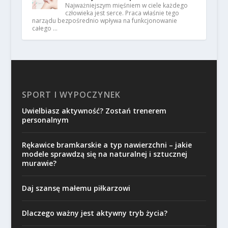
Najważniejszym mięśniem w ciele każdego
człowieka jest serce. Praca właśnie tego
narządu bezpośrednio wpływa na funkcjonowanie
całego …
SPORT I WYPOCZYNEK
Uwielbiasz aktywność? Zostań trenerem
personalnym
Rękawice bramkarskie a typ nawierzchni – jakie
modele sprawdzą się na naturalnej i sztucznej
murawie?
Daj szansę małemu piłkarzowi
Dlaczego ważny jest aktywny tryb życia?