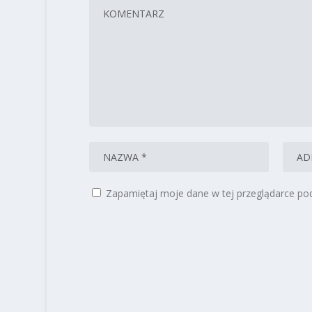
Zapamiętaj moje dane w tej przeglądarce pod