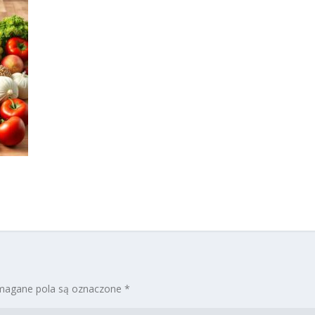
agane pola są oznaczone
*