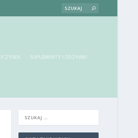
OCZYNEK
SUPLEMENTY I ODŻYWKI