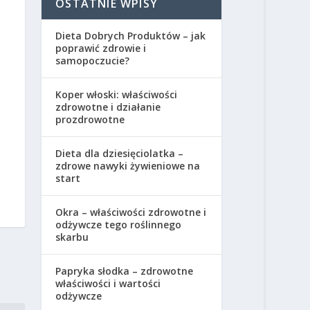
OSTATNIE WPISY
Dieta Dobrych Produktów – jak
poprawić zdrowie i
samopoczucie?
Koper włoski: właściwości
zdrowotne i działanie
prozdrowotne
Dieta dla dziesięciolatka –
zdrowe nawyki żywieniowe na
start
Okra – właściwości zdrowotne i
odżywcze tego roślinnego
skarbu
Papryka słodka – zdrowotne
właściwości i wartości
odżywcze