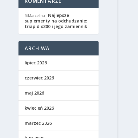
KOMENTARZE
Najlepsze
fitMarcelina
-
suplementy na odchudzanie:
triapidix300 i jego zamiennik
ARCHIWA
lipiec 2026
czerwiec 2026
maj 2026
kwiecień 2026
marzec 2026