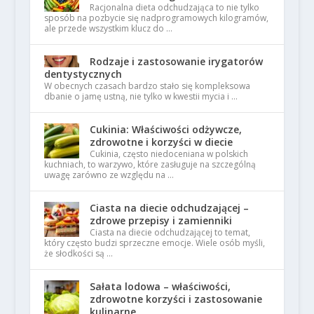
Racjonalna dieta odchudzająca to nie tylko
sposób na pozbycie się nadprogramowych kilogramów,
ale przede wszystkim klucz do …
Rodzaje i zastosowanie irygatorów
dentystycznych
W obecnych czasach bardzo stało się kompleksowa
dbanie o jamę ustną, nie tylko w kwestii mycia i …
Cukinia: Właściwości odżywcze,
zdrowotne i korzyści w diecie
Cukinia, często niedoceniana w polskich
kuchniach, to warzywo, które zasługuje na szczególną
uwagę zarówno ze względu na …
Ciasta na diecie odchudzającej –
zdrowe przepisy i zamienniki
Ciasta na diecie odchudzającej to temat,
który często budzi sprzeczne emocje. Wiele osób myśli,
że słodkości są …
Sałata lodowa – właściwości,
zdrowotne korzyści i zastosowanie
kulinarne