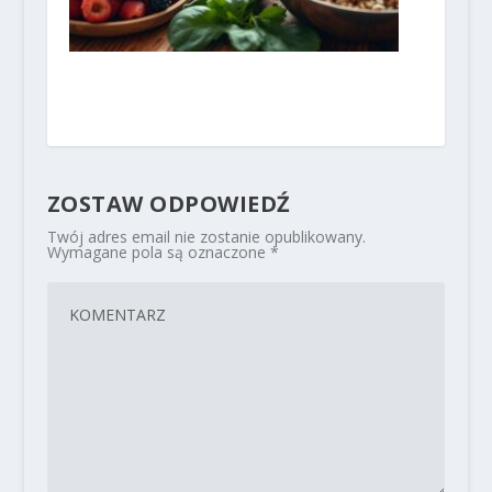
ZOSTAW ODPOWIEDŹ
Twój adres email nie zostanie opublikowany.
Wymagane pola są oznaczone
*