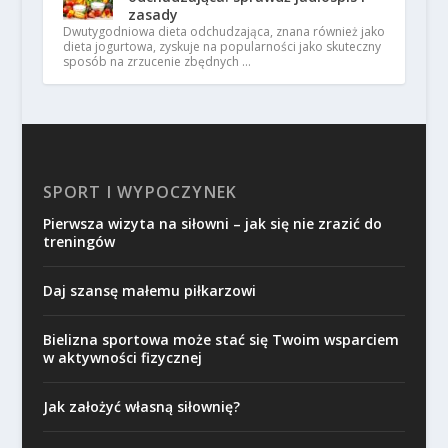
zasady
Dwutygodniowa dieta odchudzająca, znana również jako
dieta jogurtowa, zyskuje na popularności jako skuteczny
sposób na zrzucenie zbędnych …
SPORT I WYPOCZYNEK
Pierwsza wizyta na siłowni – jak się nie zrazić do
treningów
Daj szansę małemu piłkarzowi
Bielizna sportowa może stać się Twoim wsparciem
w aktywności fizycznej
Jak założyć własną siłownię?